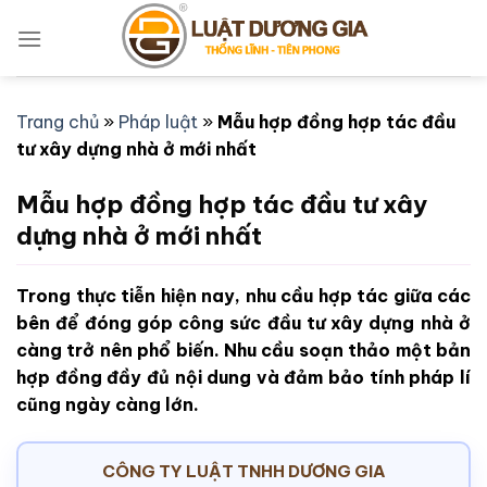
Bỏ
qua
nội
dung
Trang chủ
»
Pháp luật
»
Mẫu hợp đồng hợp tác đầu
tư xây dựng nhà ở mới nhất
Mẫu hợp đồng hợp tác đầu tư xây
dựng nhà ở mới nhất
Trong thực tiễn hiện nay, nhu cầu hợp tác giữa các
bên để đóng góp công sức đầu tư xây dựng nhà ở
càng trở nên phổ biến. Nhu cầu soạn thảo một bản
hợp đồng đầy đủ nội dung và đảm bảo tính pháp lí
cũng ngày càng lớn.
CÔNG TY LUẬT TNHH DƯƠNG GIA