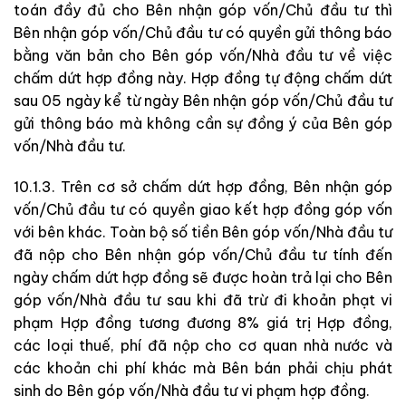
toán đầy đủ cho Bên nhận góp vốn/Chủ đầu tư thì
Bên nhận góp vốn/Chủ đầu tư có quyền gửi thông báo
bằng văn bản cho Bên góp vốn/Nhà đầu tư về việc
chấm dứt hợp đồng này. Hợp đồng tự động chấm dứt
sau 05 ngày kể từ ngày Bên nhận góp vốn/Chủ đầu tư
gửi thông báo mà không cần sự đồng ý của Bên góp
vốn/Nhà đầu tư.
10.1.3. Trên cơ sở chấm dứt hợp đồng, Bên nhận góp
vốn/Chủ đầu tư có quyền giao kết hợp đồng góp vốn
với bên khác. Toàn bộ số tiền Bên góp vốn/Nhà đầu tư
đã nộp cho Bên nhận góp vốn/Chủ đầu tư tính đến
ngày chấm dứt hợp đồng sẽ được hoàn trả lại cho Bên
góp vốn/Nhà đầu tư sau khi đã trừ đi khoản phạt vi
phạm Hợp đồng tương đương 8% giá trị Hợp đồng,
các loại thuế, phí đã nộp cho cơ quan nhà nước và
các khoản chi phí khác mà Bên bán phải chịu phát
sinh do Bên góp vốn/Nhà đầu tư vi phạm hợp đồng.