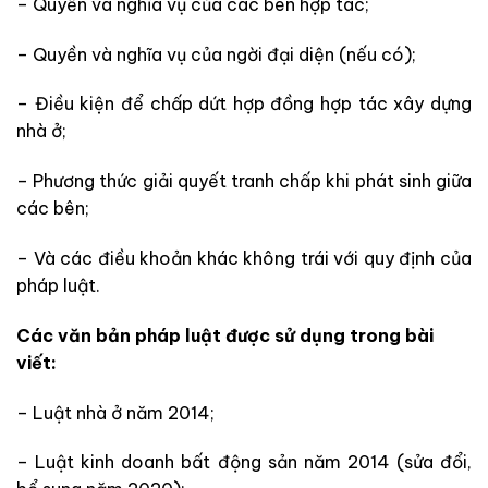
– Quyền và nghĩa vụ của các bên hợp tác;
– Quyền và nghĩa vụ của ngời đại diện (nếu có);
– Điều kiện để chấp dứt hợp đồng hợp tác xây dựng
nhà ở;
– Phương thức giải quyết tranh chấp khi phát sinh giữa
các bên;
– Và các điều khoản khác không trái với quy định của
pháp luật.
Các văn bản pháp luật được sử dụng trong bài
viết:
– Luật nhà ở năm 2014;
– Luật kinh doanh bất động sản năm 2014 (sửa đổi,