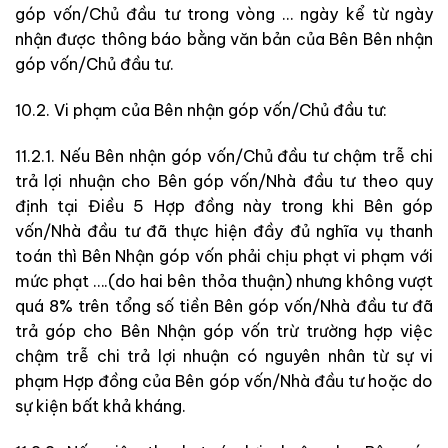
góp vốn/Chủ đầu tư trong vòng … ngày kể từ ngày
nhận được thông báo bằng văn bản của Bên Bên nhận
góp vốn/Chủ đầu tư.
10.2. Vi phạm của Bên nhận góp vốn/Chủ đầu tư:
11.2.1. Nếu Bên nhận góp vốn/Chủ đầu tư chậm trễ chi
trả lợi nhuận cho Bên góp vốn/Nhà đầu tư theo quy
định tại Điều 5 Hợp đồng này trong khi Bên góp
vốn/Nhà đầu tư đã thực hiện đầy đủ nghĩa vụ thanh
toán thì Bên Nhận góp vốn phải chịu phạt vi phạm với
mức phạt ….(do hai bên thỏa thuận) nhưng không vượt
quá 8% trên tổng số tiền Bên góp vốn/Nhà đầu tư đã
trả góp cho Bên Nhận góp vốn trừ trường hợp việc
chậm trễ chi trả lợi nhuận có nguyên nhân từ sự vi
phạm Hợp đồng của Bên góp vốn/Nhà đầu tư hoặc do
sự kiện bất khả kháng.