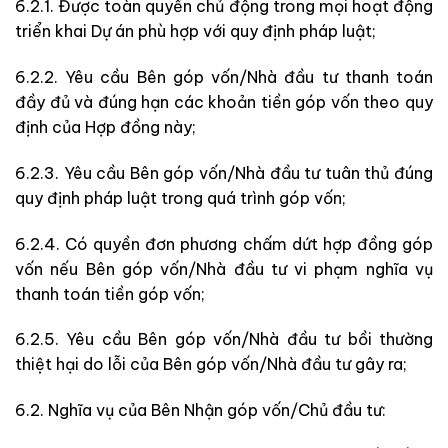
6.2.1. Được toàn quyền chủ động trong mọi hoạt động
triển khai Dự án phù hợp với quy định pháp luật;
6.2.2. Yêu cầu Bên góp vốn/Nhà đầu tư thanh toán
đầy đủ và đúng hạn các khoản tiền góp vốn theo quy
định của Hợp đồng này;
6.2.3. Yêu cầu Bên góp vốn/Nhà đầu tư tuân thủ đúng
quy định pháp luật trong quá trình góp vốn;
6.2.4. Có quyền đơn phương chấm dứt hợp đồng góp
vốn nếu Bên góp vốn/Nhà đầu tư vi phạm nghĩa vụ
thanh toán tiền góp vốn;
6.2.5. Yêu cầu Bên góp vốn/Nhà đầu tư bồi thường
thiệt hại do lỗi của Bên góp vốn/Nhà đầu tư gây ra;
6.2. Nghĩa vụ của Bên Nhận góp vốn/Chủ đầu tư: