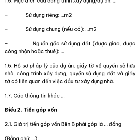
1.5. Mục đích của công trình xây dựng/dự án: …
– Sử dụng riêng: …m2
– Sử dụng chung (nếu có): …m2
– Nguồn gốc sử dụng đất (được giao, được
công nhận hoặc thuê): …
1.6. Hồ sơ pháp lý của dự án, giấy tờ về quyền sở hữu
nhà, công trình xây dựng, quyền sử dụng đất và giấy
tờ có liên quan đến việc đầu tư xây dựng nhà.
1.7. Các thông tin khác …
Điều 2. Tiền góp vốn
2.1. Giá trị tiền góp vốn Bên B phải góp là … đồng
(Bằng chữ: …)