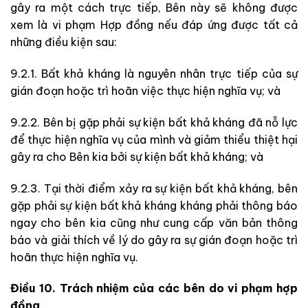
gây ra một cách trực tiếp, Bên này sẽ không được
xem là vi phạm Hợp đồng nếu đáp ứng được tất cả
những điều kiện sau:
9.2.1. Bất khả kháng là nguyên nhân trực tiếp của sự
gián đoạn hoặc trì hoãn việc thực hiện nghĩa vụ; và
9.2.2. Bên bị gặp phải sự kiện bất khả kháng đã nỗ lực
để thực hiện nghĩa vụ của mình và giảm thiểu thiệt hại
gây ra cho Bên kia bởi sự kiện bất khả kháng; và
9.2.3. Tại thời điểm xảy ra sự kiện bất khả kháng, bên
gặp phải sự kiện bất khả kháng kháng phải thông báo
ngay cho bên kia cũng như cung cấp văn bản thông
báo và giải thích về lý do gây ra sự gián đoạn hoặc trì
hoãn thực hiện nghĩa vụ.
Điều 10. Trách nhiệm của các bên do vi phạm hợp
đồng