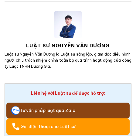
LUẬT SƯ NGUYỄN VĂN DƯƠNG
Luật sư Nguyễn Văn Dương là Luật sư sáng lập, giám đốc điều hành,
người chịu trách nhiệm chính toàn bộ quá trình hoạt động của công
ty Luật TNHH Dương Gia.
Liên hệ với Luật sư để được hỗ trợ:
Tư vấn pháp luật qua Zalo
Gọi điện thoại cho Luật sư