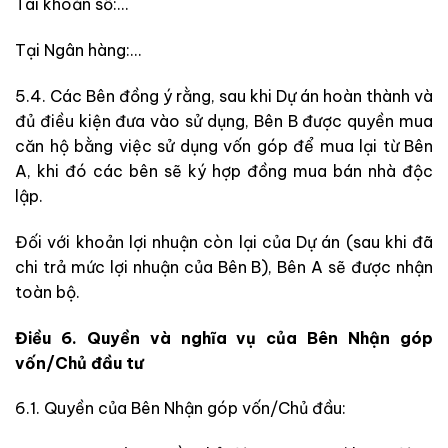
Tài khoản số:…
Tại Ngân hàng:…
5.4. Các Bên đồng ý rằng, sau khi Dự án hoàn thành và
đủ điều kiện đưa vào sử dụng, Bên B được quyền mua
căn hộ bằng việc sử dụng vốn góp để mua lại từ Bên
A, khi đó các bên sẽ ký hợp đồng mua bán nhà độc
lập.
Đối với khoản lợi nhuận còn lại của Dự án (sau khi đã
chi trả mức lợi nhuận của Bên B), Bên A sẽ được nhận
toàn bộ.
Điều 6. Quyền và nghĩa vụ của Bên Nhận góp
vốn/Chủ đầu tư
6.1. Quyền của Bên Nhận góp vốn/Chủ đầu: