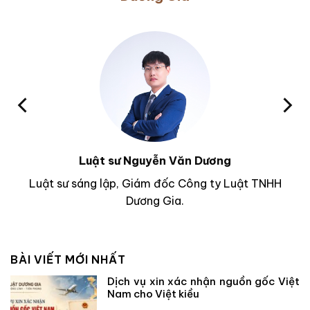
Luật sư Nguyễn Văn Dương
Luật sư sáng lập, Giám đốc Công ty Luật TNHH
Dương Gia.
BÀI VIẾT MỚI NHẤT
Dịch vụ xin xác nhận nguồn gốc Việt
Nam cho Việt kiều