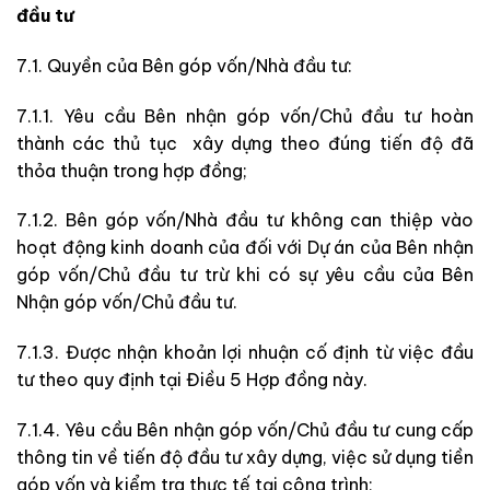
đầu tư
7.1. Quyền của Bên góp vốn/Nhà đầu tư:
7.1.1. Yêu cầu Bên nhận góp vốn/Chủ đầu tư hoàn
thành các thủ tục xây dựng theo đúng tiến độ đã
thỏa thuận trong hợp đồng;
7.1.2. Bên góp vốn/Nhà đầu tư không can thiệp vào
hoạt động kinh doanh của đối với Dự án của Bên nhận
góp vốn/Chủ đầu tư trừ khi có sự yêu cầu của Bên
Nhận góp vốn/Chủ đầu tư.
7.1.3. Được nhận khoản lợi nhuận cố định từ việc đầu
tư theo quy định tại Điều 5 Hợp đồng này.
7.1.4. Yêu cầu Bên nhận góp vốn/Chủ đầu tư cung cấp
thông tin về tiến độ đầu tư xây dựng, việc sử dụng tiền
góp vốn và kiểm tra thực tế tại công trình;