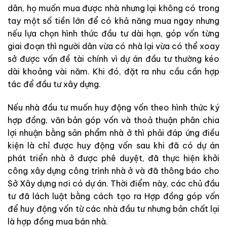
dân, họ muốn mua được nhà nhưng lại không có trong
tay một số tiền lớn để có khả năng mua ngay nhưng
nếu lựa chọn hình thức đầu tư dài hạn, góp vốn từng
giai đoạn thì người dân vừa có nhà lại vừa có thể xoay
sở được vấn đề tài chính vì dự án đầu tư thường kéo
dài khoảng vài năm. Khi đó, đặt ra nhu cầu cần hợp
tác để đầu tư xây dựng.
Nếu nhà đầu tư muốn huy động vốn theo hình thức ký
hợp đồng, văn bản góp vốn và thoả thuận phân chia
lợi nhuận bằng sản phẩm nhà ở thì phải đáp ứng điều
kiện là chỉ được huy động vốn sau khi đã có dự án
phát triển nhà ở được phê duyệt, đã thực hiện khởi
công xây dựng công trình nhà ở và đã thông báo cho
Sở Xây dựng nơi có dự án. Thời điểm này, các chủ đầu
tư đã lách luật bằng cách tạo ra Hợp đồng góp vốn
để huy động vốn từ các nhà đầu tư nhưng bản chất lại
là hợp đồng mua bán nhà.