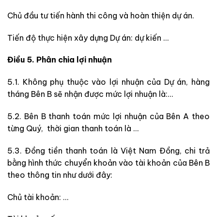
Chủ đầu tư tiến hành thi công và hoàn thiện dự án.
Tiến độ thực hiện xây dựng Dự án: dự kiến …
Điều 5. Phân chia lợi nhuận
5.1. Không phụ thuộc vào lợi nhuận của Dự án, hàng
tháng Bên B sẽ nhận được mức lợi nhuận là:…
5.2. Bên B thanh toán mức lợi nhuận của Bên A theo
từng Quý, thời gian thanh toán là …
5.3. Đồng tiền thanh toán là Việt Nam Đồng, chi trả
bằng hình thức chuyển khoản vào tài khoản của Bên B
theo thông tin như dưới đây:
Chủ tài khoản: …