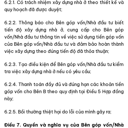
6.2.1. Có trách nhiệm xây dựng nhà ở theo thiết kế và
quy hoạch đã được duyệt;
6.2.2. Thông báo cho Bên góp vốn/Nhà đầu tư biết
tiến độ xây dựng nhà ở, cung cấp cho Bên góp
vốn/Nhà đầu tư thông tin về việc sử dụng tiền góp vốn
của Bên góp vốn/Nhà đầu tư và đảm bảo hoàn thành
việc xây dựng theo đúng tiến độ đã thỏa thuận;
6.2.3. Tạo điều kiện để Bên góp vốn/Nhà đầu tư kiểm
tra việc xây dựng nhà ở nếu có yêu cầu;
6.2.4. Thanh toán đầy đủ và đúng hạn các khoản tiền
góp vốn cho Bên B theo quy định tại Điều 5 Hợp đồng
này;
6.2.5. Bồi thường thiệt hại do lỗi của mình gây ra;
Điều 7. Quyền và nghĩa vụ của Bên góp vốn/Nhà