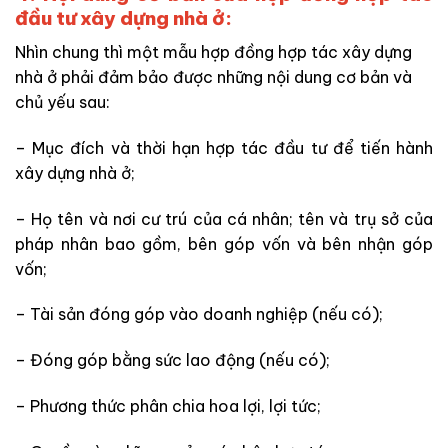
đầu tư xây dựng nhà ở:
Nhìn chung thì một mẫu hợp đồng hợp tác xây dựng
nhà ở phải đảm bảo được những nội dung cơ bản và
chủ yếu sau:
– Mục đích và thời hạn hợp tác đầu tư để tiến hành
xây dựng nhà ở;
– Họ tên và nơi cư trú của cá nhân; tên và trụ sở của
pháp nhân bao gồm, bên góp vốn và bên nhận góp
vốn;
– Tài sản đóng góp vào doanh nghiệp (nếu có);
– Đóng góp bằng sức lao động (nếu có);
– Phương thức phân chia hoa lợi, lợi tức;