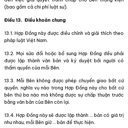
(bao gồm cả chi phí luật sư).
Điều 13. Điều khoản chung
13.1. Hợp Đồng này được điều chỉnh và giải thích theo
pháp luật Việt Nam.
13.2. Mọi sửa đổi hoặc bổ sung Hợp Đồng đều phải
được lập thành văn bản và ký duyệt bởi người có
thẩm quyền của mỗi Bên.
13.3. Mỗi Bên không được phép chuyển giao bất cứ
quyền, nghĩa vụ nào trong Hợp Đồng này cho bất cứ
bên thứ ba nào mà không được sự chấp thuận trước
bằng văn bản của Bên còn lại.
13.4. Hợp Đồng này sẽ được lập thành … bản có giá trị
như nhau, mỗi Bên giữ … bản để thực hiện.