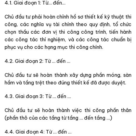
4.1. Giai đoạn 1: Từ… đến…
Chủ đầu tư phải hoàn chỉnh hồ sơ thiết kế kỹ thuật thi
công, các nghĩa vụ tài chính theo quy định, tổ chức
chọn thầu các đơn vị thi công công trình, tiến hành
các công tác thí nghiệm, và các công tác chuẩn bị
phục vụ cho các hạng mục thi công chính.
4.2. Giai đoạn 2: Từ … đến …
Chủ đầu tư sẽ hoàn thành xây dựng phần móng, sàn
hầm và tầng trệt theo đúng thiết kế đã được duyệt.
4.3. Giai đoạn 3: Từ … đến …
Chủ đầu tư sẽ hoàn thành việc thi công phần thân
(phần thô của các tầng từ tầng … đến tầng …)
4.4. Giai đoạn 4: Từ … đến …