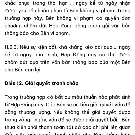
khắc phục trong thời hạn … ngày kể từ ngày nhận
được yêu cầu khắc phục từ Bên không vi phạm. Trong
trường hợp này, Bên không vi phạm có quyền đơn
phương chấm dứt Hợp đồng bằng cách gửi văn bản
thông báo cho Bên vi phạm.
11.2.3. Nếu sự kiện bất khả kháng kéo dài quá … ngày
kể từ ngày phát sinh, Hợp Đồng này có thể được
chấm dứt dựa trên văn bản thông báo của một Bên
cho Bên còn lại.
Điều 12. Giải quyết tranh chấp
Trong trường hợp có bất cứ mâu thuẫn nào phát sinh
từ Hợp Đồng này, Các Bên sẽ ưu tiên giải quyết vấn đề
bằng thương lượng. Nếu không thể giải quyết được
trong vòng… ngày, vấn đề sẽ được giải quyết bởi… Bên
thua kiện phải thanh toán tất cả các chi phí liên quan
đến việc giải quyết tranh chấp cho Bên thắng kiện