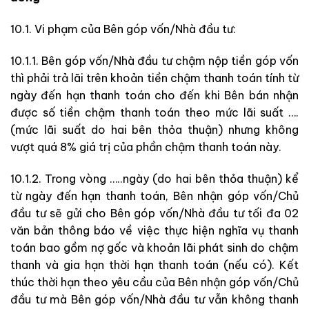
10.1. Vi phạm của Bên góp vốn/Nhà đầu tư:
10.1.1. Bên góp vốn/Nhà đầu tư chậm nộp tiền góp vốn
thì phải trả lãi trên khoản tiền chậm thanh toán tính từ
ngày đến hạn thanh toán cho đến khi Bên bán nhận
được số tiền chậm thanh toán theo mức lãi suất ….
(mức lãi suất do hai bên thỏa thuận) nhưng không
vượt quá 8% giá trị của phần chậm thanh toán này.
10.1.2. Trong vòng …..ngày (do hai bên thỏa thuận) kể
từ ngày đến hạn thanh toán, Bên nhận góp vốn/Chủ
đầu tư sẽ gửi cho Bên góp vốn/Nhà đầu tư tối đa 02
văn bản thông báo về việc thực hiện nghĩa vụ thanh
toán bao gồm nợ gốc và khoản lãi phát sinh do chậm
thanh và gia hạn thời hạn thanh toán (nếu có). Kết
thúc thời hạn theo yêu cầu của Bên nhận góp vốn/Chủ
đầu tư mà Bên góp vốn/Nhà đầu tư vẫn không thanh