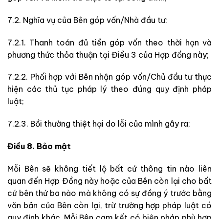
7.2. Nghĩa vụ của Bên góp vốn/Nhà đầu tư:
7.2.1. Thanh toán đủ tiền góp vốn theo thời hạn và
phương thức thỏa thuận tại Điều 3 của Hợp đồng này;
7.2.2. Phối hợp với Bên nhận góp vốn/Chủ đầu tư thực
hiện các thủ tục pháp lý theo đúng quy định pháp
luật;
7.2.3. Bồi thường thiệt hại do lỗi của mình gây ra;
Điều 8. Bảo mật
Mỗi Bên sẽ không tiết lộ bất cứ thông tin nào liên
quan đến Hợp Đồng này hoặc của Bên còn lại cho bất
cứ bên thứ ba nào mà không có sự đồng ý trước bằng
văn bản của Bên còn lại, trừ trường hợp pháp luật có
quy định khác. Mỗi Bên cam kết có biện pháp phù hợp