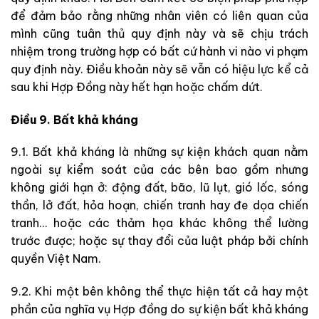
để đảm bảo rằng những nhân viên có liên quan của
mình cũng tuân thủ quy định này và sẽ chịu trách
nhiệm trong trường hợp có bất cứ hành vi nào vi phạm
quy định này. Điều khoản này sẽ vẫn có hiệu lực kể cả
sau khi Hợp Đồng này hết hạn hoặc chấm dứt.
Điều 9. Bất khả kháng
9.1. Bất khả kháng là những sự kiện khách quan nằm
ngoài sự kiểm soát của các bên bao gồm nhưng
không giới hạn ở: động đất, bão, lũ lụt, gió lốc, sóng
thần, lở đất, hỏa hoạn, chiến tranh hay đe dọa chiến
tranh… hoặc các thảm họa khác không thể lường
trước được; hoặc sự thay đổi của luật pháp bởi chính
quyền Việt Nam.
9.2. Khi một bên không thể thực hiện tất cả hay một
phần của nghĩa vụ Hợp đồng do sự kiện bất khả kháng