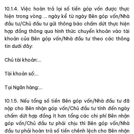
10.1.4. Việc hoàn trả lại số tiền góp vốn được thực
hiện trong vòng … ngày kể từ ngày Bên góp vốn/Nhà
đầu tư/Chủ đầu tư gửi thông báo chấm dứt thực hiện
hợp đồng thông qua hình thức chuyển khoản vào tài
khoản của Bên góp vốn/Nhà đầu tư theo các thông
tin dưới đây:
Chủ tài khoản:…
Tài khoản số:…
Tại Ngân hàng:…
10.1.5. Nếu tổng số tiền Bên góp vốn/Nhà đầu tư đã
nộp cho Bên nhận góp vốn/Chủ đầu tư tính đến ngày
chấm dứt hợp đồng ít hơn tổng các chi phí Bên nhận
góp vốn/Chủ đầu tư phải chịu thì Bên góp vốn/Nhà
đầu tư phải hoàn trả số tiền chênh lệch cho Bên nhận