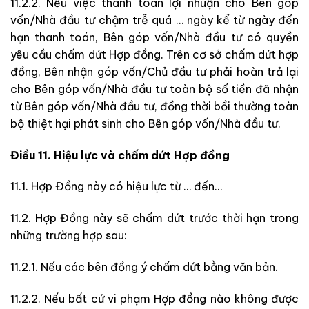
11.2.2. Nếu việc thanh toán lợi nhuận cho Bên góp
vốn/Nhà đầu tư chậm trễ quá … ngày kể từ ngày đến
hạn thanh toán, Bên góp vốn/Nhà đầu tư có quyền
yêu cầu chấm dứt Hợp đồng. Trên cơ sở chấm dứt hợp
đồng, Bên nhận góp vốn/Chủ đầu tư phải hoàn trả lại
cho Bên góp vốn/Nhà đầu tư toàn bộ số tiền đã nhận
từ Bên góp vốn/Nhà đầu tư, đồng thời bồi thường toàn
bộ thiệt hại phát sinh cho Bên góp vốn/Nhà đầu tư.
Điều 11. Hiệu lực và chấm dứt Hợp đồng
11.1. Hợp Đồng này có hiệu lực từ … đến…
11.2. Hợp Đồng này sẽ chấm dứt trước thời hạn trong
những trường hợp sau:
11.2.1. Nếu các bên đồng ý chấm dứt bằng văn bản.
11.2.2. Nếu bất cứ vi phạm Hợp đồng nào không được