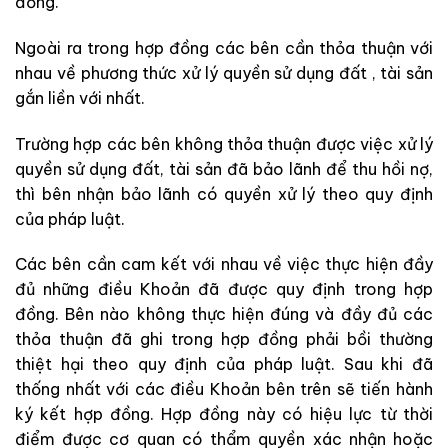
đồng.
Ngoài ra trong hợp đồng các bên cần thỏa thuận với
nhau về phương thức xử lý quyền sử dụng đất , tài sản
gắn liền với nhất.
Trường hợp các bên không thỏa thuận được việc xử lý
quyền sử dụng đất, tài sản đã bảo lãnh để thu hồi nợ,
thì bên nhận bảo lãnh có quyền xử lý theo quy định
của pháp luật.
Các bên cần cam kết với nhau về việc thực hiện đầy
đủ những điều Khoản đã được quy định trong hợp
đồng. Bên nào không thực hiện đúng và đầy đủ các
thỏa thuận đã ghi trong hợp đồng phải bồi thường
thiệt hại theo quy định của pháp luật. Sau khi đã
thống nhất với các điều Khoản bên trên sẽ tiến hành
ký kết hợp đồng. Hợp đồng này có hiệu lực từ thời
điểm được cơ quan có thẩm quyền xác nhận hoặc