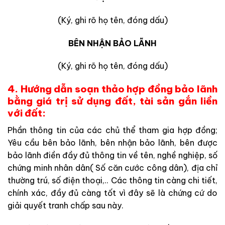
(Ký, ghi rõ họ tên, đóng dấu)
BÊN NHẬN BẢO LÃNH
(Ký, ghi rõ họ tên, đóng dấu)
4. Hướng dẫn soạn thảo hợp đồng bảo lãnh
bằng giá trị sử dụng đất, tài sản gắn liền
với đất:
Phần thông tin của các chủ thể tham gia hợp đồng;
Yêu cầu bên bảo lãnh, bên nhận bảo lãnh, bên được
bảo lãnh điền đầy đủ thông tin về tên, nghề nghiệp, số
chứng minh nhân dân( Số căn cước công dân), địa chỉ
thường trú, số điện thoại,.. Các thông tin càng chi tiết,
chính xác, đầy đủ càng tốt vì đây sẽ là chứng cứ do
giải quyết tranh chấp sau này.