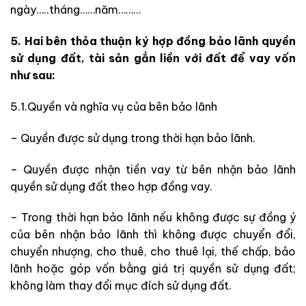
ngày…..tháng……năm………
5. Hai bên thỏa thuận ký hợp đồng bảo lãnh quyền
sử dụng đất, tài sản gắn liền với đất để vay vốn
như sau:
5.1.Quyền và nghĩa vụ của bên bảo lãnh
– Quyền được sử dụng trong thời hạn bảo lãnh.
– Quyền được nhận tiền vay từ bên nhận bảo lãnh
quyền sử dụng đất theo hợp đồng vay.
– Trong thời hạn bảo lãnh nếu không được sự đồng ý
của bên nhận bảo lãnh thì không được chuyển đổi,
chuyển nhượng, cho thuê, cho thuê lại, thế chấp, bảo
lãnh hoặc góp vốn bằng giá trị quyền sử dụng đất;
không làm thay đổi mục đích sử dụng đất.