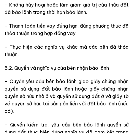
– Không hủy hoại hoặc làm giảm giá trị của thửa đất
đã bảo lãnh trong thời hạn bảo lãnh.
– Thanh toán tiền vay đúng hạn, đúng phương thức đã
thỏa thuận trong hợp đồng vay.
– Thực hiện các nghĩa vụ khác mà các bên đã thỏa
thuận.
5.2. Quyền và nghĩa vụ của bên nhận bảo lãnh
– Quyền yêu cầu bên bảo lãnh giao giấy chứng nhận
quyền sử dụng đất bảo lãnh hoặc giấy chứng nhận
quyền sở hữu nhà ở và quyền sử dụng đất ở và giấy tờ
về quyền sở hữu tài sản gắn liền với đất bảo lãnh (nếu
có).
– Quyền kiểm tra, yêu cầu bên bảo lãnh quyền sử
dụng đất thực hiện đúng nghĩa vụ đã cam kết trong