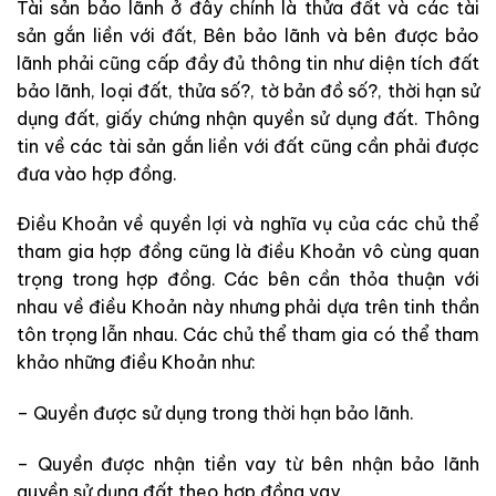
Tài sản bảo lãnh ở đây chính là thửa đất và các tài
sản gắn liền với đất, Bên bảo lãnh và bên được bảo
lãnh phải cũng cấp đầy đủ thông tin như diện tích đất
bảo lãnh, loại đất, thửa số?, tờ bản đồ số?, thời hạn sử
dụng đất, giấy chứng nhận quyền sử dụng đất. Thông
tin về các tài sản gắn liền với đất cũng cần phải được
đưa vào hợp đồng.
Điều Khoản về quyền lợi và nghĩa vụ của các chủ thể
tham gia hợp đồng cũng là điều Khoản vô cùng quan
trọng trong hợp đồng. Các bên cần thỏa thuận với
nhau về điều Khoản này nhưng phải dựa trên tinh thần
tôn trọng lẫn nhau. Các chủ thể tham gia có thể tham
khảo những điều Khoản như:
– Quyền được sử dụng trong thời hạn bảo lãnh.
– Quyền được nhận tiền vay từ bên nhận bảo lãnh
quyền sử dụng đất theo hợp đồng vay.