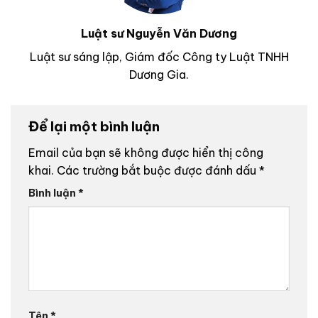
Luật sư Nguyễn Văn Dương
Luật sư sáng lập, Giám đốc Công ty Luật TNHH
Dương Gia.
Để lại một bình luận
Email của bạn sẽ không được hiển thị công
khai.
Các trường bắt buộc được đánh dấu
*
Bình luận
*
Tên
*