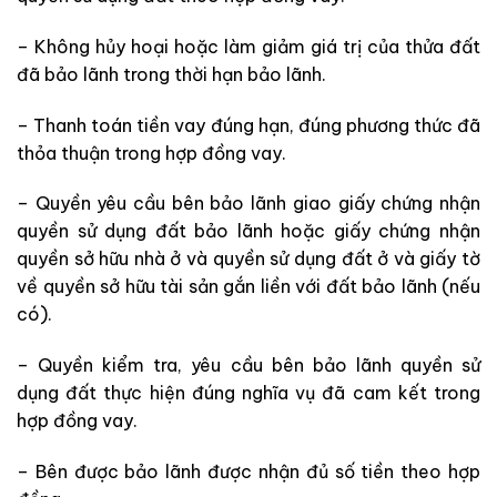
– Không hủy hoại hoặc làm giảm giá trị của thửa đất
đã bảo lãnh trong thời hạn bảo lãnh.
– Thanh toán tiền vay đúng hạn, đúng phương thức đã
thỏa thuận trong hợp đồng vay.
– Quyền yêu cầu bên bảo lãnh giao giấy chứng nhận
quyền sử dụng đất bảo lãnh hoặc giấy chứng nhận
quyền sở hữu nhà ở và quyền sử dụng đất ở và giấy tờ
về quyền sở hữu tài sản gắn liền với đất bảo lãnh (nếu
có).
– Quyền kiểm tra, yêu cầu bên bảo lãnh quyền sử
dụng đất thực hiện đúng nghĩa vụ đã cam kết trong
hợp đồng vay.
– Bên được bảo lãnh được nhận đủ số tiền theo hợp