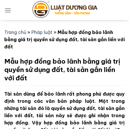
Bỏ
qua
nội
dung
Trang chủ
»
Pháp luật
»
Mẫu hợp đồng bảo lãnh
bằng giá trị quyền sử dụng đất, tài sản gắn liền với
đất
Mẫu hợp đồng bảo lãnh bằng giá trị
quyền sử dụng đất, tài sản gắn liền
với đất
Tài sản dùng để bảo lãnh rất phong phú được quy
định trong các văn bản pháp luật. Một trong
những tài sản đó là quyền sử dụng đất, tài sản gắn
liền với đất, tài sản này sẽ được ghi nhận trong
hợp đồng. Vậy hợp đồng bảo lãnh bằng giá trị