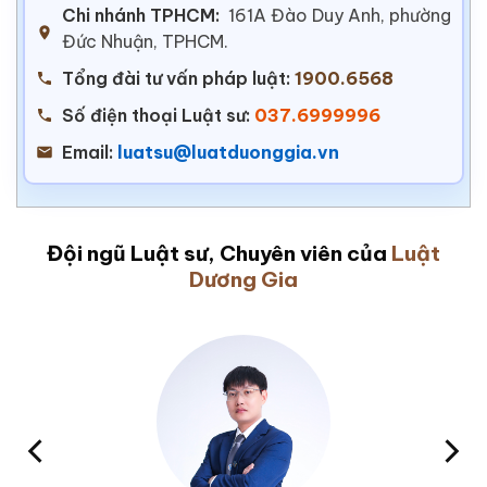
Chi nhánh TPHCM:
161A Đào Duy Anh, phường
Đức Nhuận, TPHCM.
Tổng đài tư vấn pháp luật:
1900.6568
Số điện thoại Luật sư:
037.6999996
Email:
luatsu@luatduonggia.vn
Đội ngũ Luật sư, Chuyên viên của
Luật
Dương Gia