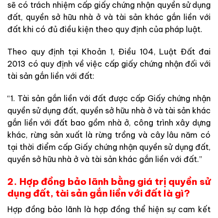
sẽ có trách nhiệm cấp giấy chứng nhận quyền sử dụng
đất, quyền sở hữu nhà ở và tài sản khác gắn liền với
đất khi có đủ điều kiện theo quy định của pháp luật.
Theo quy định tại Khoản 1, Điều 104, Luật Đất đai
2013 có quy định về việc cấp giấy chứng nhận đối với
tài sản gắn liền với đất:
“1. Tài sản gắn liền với đất được cấp Giấy chứng nhận
quyền sử dụng đất, quyền sở hữu nhà ở và tài sản khác
gắn liền với đất bao gồm nhà ở, công trình xây dựng
khác, rừng sản xuất là rừng trồng và cây lâu năm có
tại thời điểm cấp Giấy chứng nhận quyền sử dụng đất,
quyền sở hữu nhà ở và tài sản khác gắn liền với đất.”
2. Hợp đồng bảo lãnh bằng giá trị quyền sử
dụng đất, tài sản gắn liền với đất là gì?
Hợp đồng bảo lãnh là hợp đồng thể hiện sự cam kết