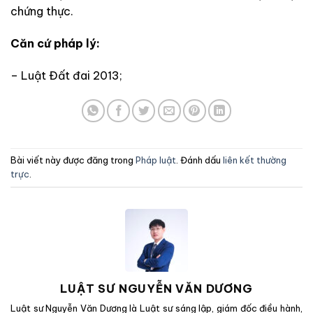
chứng thực.
Căn cứ pháp lý:
– Luật Đất đai 2013;
Bài viết này được đăng trong
Pháp luật
. Đánh dấu
liên kết thường
trực
.
LUẬT SƯ NGUYỄN VĂN DƯƠNG
Luật sư Nguyễn Văn Dương là Luật sư sáng lập, giám đốc điều hành,