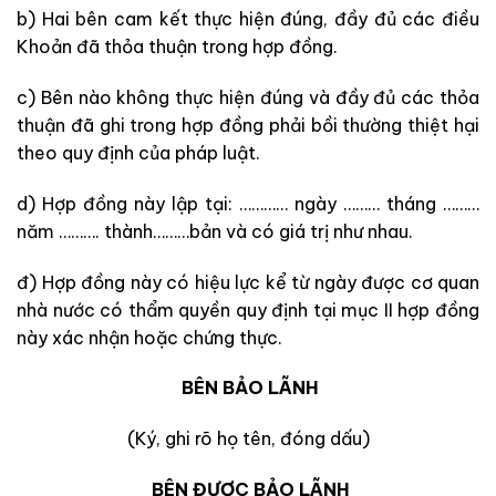
b) Hai bên cam kết thực hiện đúng, đầy đủ các điều
Khoản đã thỏa thuận trong hợp đồng.
c) Bên nào không thực hiện đúng và đầy đủ các thỏa
thuận đã ghi trong hợp đồng phải bồi thường thiệt hại
theo quy định của pháp luật.
d) Hợp đồng này lập tại: ………… ngày ……… tháng ………
năm ………. thành………bản và có giá trị như nhau.
đ) Hợp đồng này có hiệu lực kể từ ngày được cơ quan
nhà nước có thẩm quyền quy định tại mục II hợp đồng
này xác nhận hoặc chứng thực.
BÊN BẢO LÃNH
(Ký, ghi rõ họ tên, đóng dấu)
BÊN ĐƯỢC BẢO LÃNH