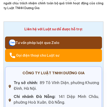
người chịu trách nhiệm chính toàn bộ quá trình hoạt động của công
ty Luật TNHH Dương Gia.
Liên hệ với Luật sư để được hỗ trợ:
Tư vấn pháp luật qua Zalo
Gọi điện thoại cho Luật sư
CÔNG TY LUẬT TNHH DƯƠNG GIA
Trụ sở chính:
89 Tô Vĩnh Diện, phường Khương
Đình, Hà Nội.
Chi nhánh Đà Nẵng:
141 Diệp Minh Châu,
phường Hoà Xuân, Đà Nẵng.