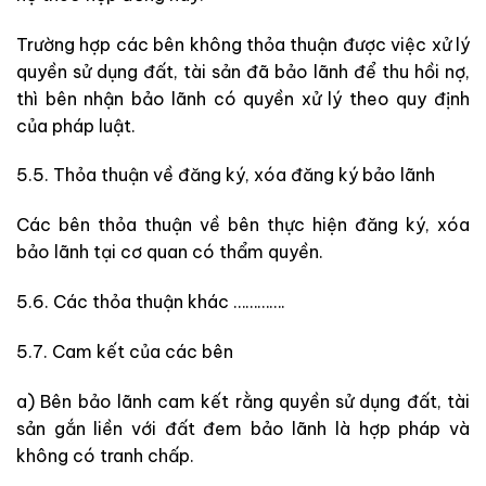
Trường hợp các bên không thỏa thuận được việc xử lý
quyền sử dụng đất, tài sản đã bảo lãnh để thu hồi nợ,
thì bên nhận bảo lãnh có quyền xử lý theo quy định
của pháp luật.
5.5. Thỏa thuận về đăng ký, xóa đăng ký bảo lãnh
Các bên thỏa thuận về bên thực hiện đăng ký, xóa
bảo lãnh tại cơ quan có thẩm quyền.
5.6. Các thỏa thuận khác ………….
5.7. Cam kết của các bên
a) Bên bảo lãnh cam kết rằng quyền sử dụng đất, tài
sản gắn liền với đất đem bảo lãnh là hợp pháp và
không có tranh chấp.