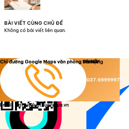
BÀI VIẾT CÙNG CHỦ ĐỀ
Không có bài viết liên quan.
Copyright 2026 ©
Luật Dương Gia