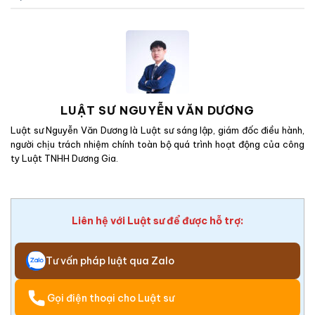
LUẬT SƯ NGUYỄN VĂN DƯƠNG
Luật sư Nguyễn Văn Dương là Luật sư sáng lập, giám đốc điều hành,
người chịu trách nhiệm chính toàn bộ quá trình hoạt động của công
ty Luật TNHH Dương Gia.
Liên hệ với Luật sư để được hỗ trợ:
Tư vấn pháp luật qua Zalo
Gọi điện thoại cho Luật sư