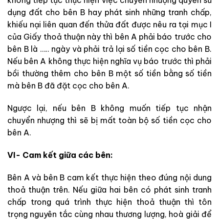
không tiếp tục thực hiện việc chuyển nhượng quyền sử
dụng đất cho bên B hay phát sinh những tranh chấp,
khiếu nại liên quan đến thửa đất được nêu ra tại mục I
của Giấy thoả thuận này thì bên A phải báo trước cho
bên B là ….. ngày và phải trả lại số tiền cọc cho bên B.
Nếu bên A không thực hiện nghĩa vụ báo trước thì phải
bồi thường thêm cho bên B một số tiền bằng số tiền
mà bên B đã đặt cọc cho bên A.
Ngược lại, nếu bên B không muốn tiếp tục nhận
chuyển nhượng thì sẽ bị mất toàn bộ số tiền cọc cho
bên A.
VI- Cam kết giữa các bên:
Bên A và bên B cam kết thực hiện theo đúng nội dung
thoả thuận trên. Nếu giữa hai bên có phát sinh tranh
chấp trong quá trình thực hiện thoả thuận thì tôn
trọng nguyên tắc cùng nhau thương lượng, hoà giải để