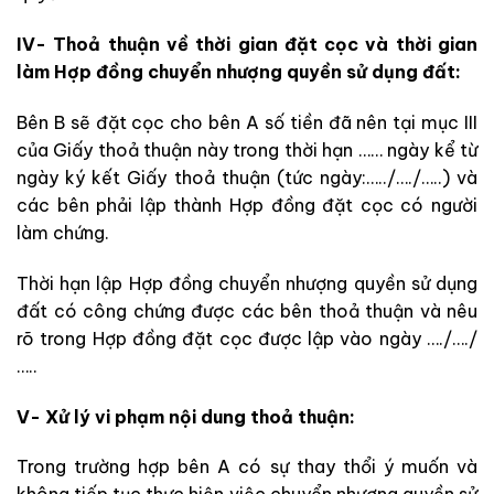
IV- Thoả thuận về thời gian đặt cọc và thời gian
làm Hợp đồng chuyển nhượng quyền sử dụng đất:
Bên B sẽ đặt cọc cho bên A số tiền đã nên tại mục III
của Giấy thoả thuận này trong thời hạn …… ngày kể từ
ngày ký kết Giấy thoả thuận (tức ngày:…../…./…..) và
các bên phải lập thành Hợp đồng đặt cọc có người
làm chứng.
Thời hạn lập Hợp đồng chuyển nhượng quyền sử dụng
đất có công chứng được các bên thoả thuận và nêu
rõ trong Hợp đồng đặt cọc được lập vào ngày …./…./
…..
V- Xử lý vi phạm nội dung thoả thuận:
Trong trường hợp bên A có sự thay thổi ý muốn và