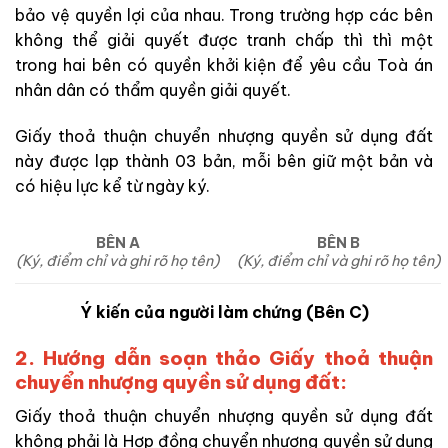
bảo vệ quyền lợi của nhau. Trong trường hợp các bên
không thể giải quyết được tranh chấp thì thì một
trong hai bên có quyền khởi kiện để yêu cầu Toà án
nhân dân có thẩm quyền giải quyết.
Giấy thoả thuận chuyển nhượng quyền sử dụng đất
này được lạp thành 03 bản, mỗi bên giữ một bản và
có hiệu lực kể từ ngày ký.
BÊN A
BÊN B
(Ký, điểm chỉ và ghi rõ họ tên)
(Ký, điểm chỉ và ghi rõ họ tên)
Ý kiến của người làm chứng (Bên C)
2. Hướng dẫn soạn thảo Giấy thoả thuận
chuyển nhượng quyền sử dụng đất:
Giấy thoả thuận chuyển nhượng quyền sử dụng đất
không phải là Hợp đồng chuyển nhượng quyền sử dụng