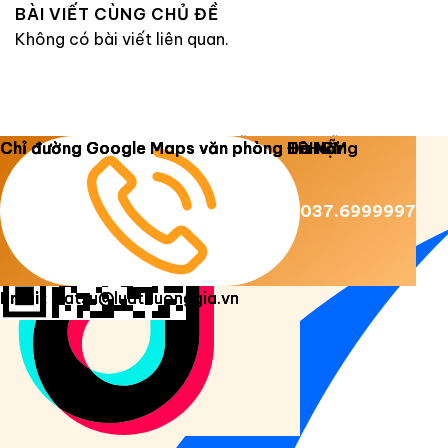
BÀI VIẾT CÙNG CHỦ ĐỀ
Không có bài viết liên quan.
Copyright 2026 ©
Luật Dương Gia