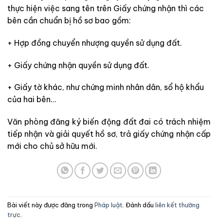
thực hiện việc sang tên trên Giấy chứng nhận thì các
bên cần chuẩn bị hồ sơ bao gồm:
+ Hợp đồng chuyển nhượng quyền sử dụng đất.
+ Giấy chứng nhận quyền sử dụng đất.
+ Giấy tờ khác, như chứng minh nhân dân, sổ hộ khẩu
của hai bên…
Văn phòng đăng ký biến động đất đai có trách nhiệm
tiếp nhận và giải quyết hồ sơ, trả giấy chứng nhận cấp
mới cho chủ sở hữu mới.
Bài viết này được đăng trong
Pháp luật
. Đánh dấu
liên kết thường
trực
.