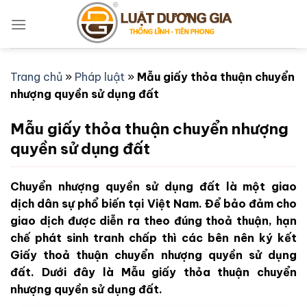
Bỏ
qua
nội
dung
Trang chủ
»
Pháp luật
»
Mẫu giấy thỏa thuận chuyển
nhượng quyền sử dụng đất
Mẫu giấy thỏa thuận chuyển nhượng
quyền sử dụng đất
Chuyển nhượng quyền sử dụng đất là một giao
dịch dân sự phổ biến tại Việt Nam. Để bảo đảm cho
giao dịch được diễn ra theo đúng thoả thuận, hạn
chế phát sinh tranh chấp thì các bên nên ký kết
Giấy thoả thuận chuyển nhượng quyền sử dụng
đất. Dưới đây là Mẫu giấy thỏa thuận chuyển
nhượng quyền sử dụng đất.