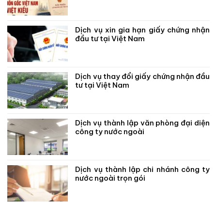
Dịch vụ xin gia hạn giấy chứng nhận
đầu tư tại Việt Nam
Dịch vụ thay đổi giấy chứng nhận đầu
tư tại Việt Nam
Dịch vụ thành lập văn phòng đại diện
công ty nước ngoài
Dịch vụ thành lập chi nhánh công ty
nước ngoài trọn gói