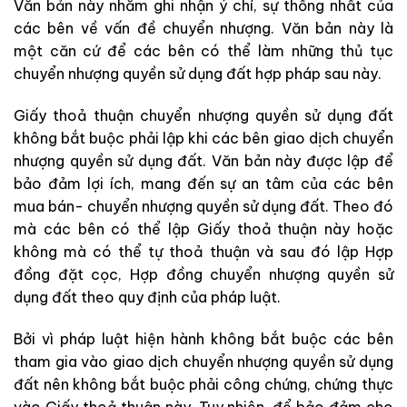
Văn bản này nhằm ghi nhận ý chí, sự thống nhất của
các bên về vấn đề chuyển nhượng. Văn bản này là
một căn cứ để các bên có thể làm những thủ tục
chuyển nhượng quyền sử dụng đất hợp pháp sau này.
Giấy thoả thuận chuyển nhượng quyền sử dụng đất
không bắt buộc phải lập khi các bên giao dịch chuyển
nhượng quyền sử dụng đất. Văn bản này được lập để
bảo đảm lợi ích, mang đến sự an tâm của các bên
mua bán- chuyển nhượng quyền sử dụng đất. Theo đó
mà các bên có thể lập Giấy thoả thuận này hoặc
không mà có thể tự thoả thuận và sau đó lập Hợp
đồng đặt cọc, Hợp đồng chuyển nhượng quyền sử
dụng đất theo quy định của pháp luật.
Bởi vì pháp luật hiện hành không bắt buộc các bên
tham gia vào giao dịch chuyển nhượng quyền sử dụng
đất nên không bắt buộc phải công chứng, chứng thực
vào Giấy thoả thuận này. Tuy nhiên, để bảo đảm cho