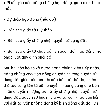
+ Phiếu yêu cầu công chứng hợp đồng, giao dịch theo
mẫu;
+ Dự thảo hợp đồng (nếu có);
+ Bản sao giấy tờ tuỳ thân;
+ Bản sao giấy chứng nhận quyền sử dụng đất;
+ Bản sao giấy tờ khác có liên quan đến hợp đồng mà
pháp luật quy định phải có.
Sau khi nộp hồ sơ và được công chứng viên tiếp nhận,
công chứng vào Hợp đồng chuyển nhượng quyền sử
dụng đất giữa các bên thì các bên có thể thực hiện
thủ tục sang tên từ bên chuyển nhượng sang cho bên
nhận chuyển nhượng trên Giấy chứng nhận quyền sử
dụng đất, quyền sở hữu nhà ở và tài sản khác gắn liền
với đất tại Văn phòng đăng ký biến động đất đai. Để