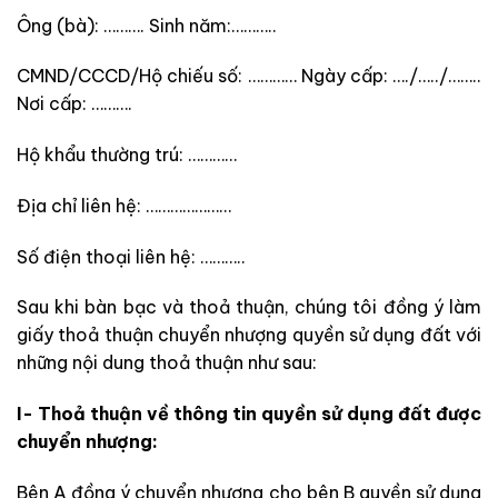
Ông (bà): ………. Sinh năm:………..
CMND/CCCD/Hộ chiếu số: ………… Ngày cấp: …./…../……..
Nơi cấp: ……….
Hộ khẩu thường trú: …………
Địa chỉ liên hệ: …………………
Số điện thoại liên hệ: ………..
Sau khi bàn bạc và thoả thuận, chúng tôi đồng ý làm
giấy thoả thuận chuyển nhượng quyền sử dụng đất với
những nội dung thoả thuận như sau:
I- Thoả thuận về thông tin quyền sử dụng đất được
chuyển nhượng:
Bên A đồng ý chuyển nhượng cho bên B quyền sử dụng