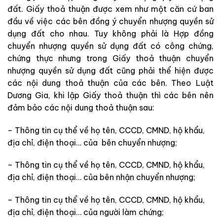
đất. Giấy thoả thuận được xem như một căn cứ ban
đầu về việc các bên đồng ý chuyển nhượng quyền sử
dụng đất cho nhau. Tuy không phải là Hợp đồng
chuyển nhượng quyền sử dụng đất có công chứng,
chứng thực nhưng trong Giấy thoả thuận chuyển
nhượng quyền sử dụng đất cũng phải thể hiện được
các nội dung thoả thuận của các bên. Theo Luật
Dương Gia, khi lập Giấy thoả thuận thì các bên nên
đảm bảo các nội dung thoả thuận sau:
– Thông tin cụ thể về họ tên, CCCD, CMND, hộ khẩu,
địa chỉ, điện thoại… của bên chuyển nhượng;
– Thông tin cụ thể về họ tên, CCCD, CMND, hộ khẩu,
địa chỉ, điện thoại… của bên nhận chuyển nhượng;
– Thông tin cụ thể về họ tên, CCCD, CMND, hộ khẩu,
địa chỉ, điện thoại… của người làm chứng;