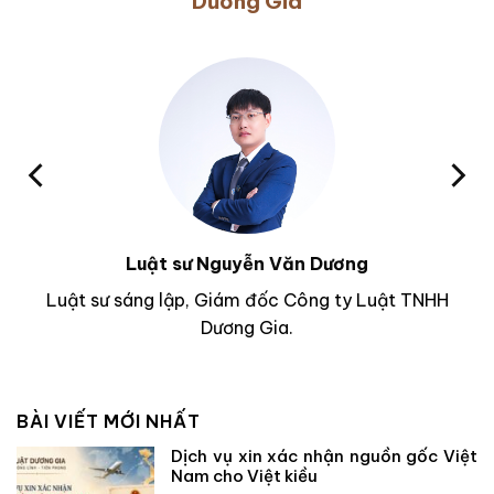
Dương Gia
Luật sư Nguyễn Văn Dương
Luật sư sáng lập, Giám đốc Công ty Luật TNHH
Dương Gia.
BÀI VIẾT MỚI NHẤT
Dịch vụ xin xác nhận nguồn gốc Việt
Nam cho Việt kiều