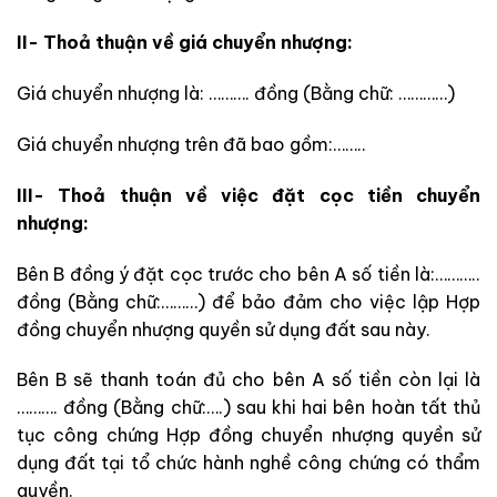
II- Thoả thuận về giá chuyển nhượng:
Giá chuyển nhượng là: ………. đồng (Bằng chữ: …………)
Giá chuyển nhượng trên đã bao gồm:……..
III- Thoả thuận về việc đặt cọc tiền chuyển
nhượng:
Bên B đồng ý đặt cọc trước cho bên A số tiền là:………..
đồng (Bằng chữ:………) để bảo đảm cho việc lập Hợp
đồng chuyển nhượng quyền sử dụng đất sau này.
Bên B sẽ thanh toán đủ cho bên A số tiền còn lại là
………. đồng (Bằng chữ:….) sau khi hai bên hoàn tất thủ
tục công chứng Hợp đồng chuyển nhượng quyền sử
dụng đất tại tổ chức hành nghề công chứng có thẩm
quyền.