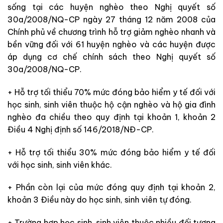
sống tại các huyện nghèo theo Nghị quyết số
30a/2008/NQ-CP ngày 27 tháng 12 năm 2008 của
Chính phủ về chương trình hỗ trợ giảm nghèo nhanh và
bền vững đối với 61 huyện nghèo và các huyện được
áp dụng cơ chế chính sách theo Nghị quyết số
30a/2008/NQ-CP.
+ Hỗ trợ tối thiểu 70% mức đóng bảo hiểm y tế đối với
học sinh, sinh viên thuộc hộ cận nghèo và hộ gia đình
nghèo đa chiều theo quy định tại khoản 1, khoản 2
Điều 4 Nghị định số 146/2018/NĐ-CP.
+ Hỗ trợ tối thiểu 30% mức đóng bảo hiểm y tế đối
với học sinh, sinh viên khác.
+ Phần còn lại của mức đóng quy định tại khoản 2,
khoản 3 Điều này do học sinh, sinh viên tự đóng.
+ Trường hợp học sinh, sinh viên thuộc nhiều đối tượng