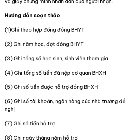
và giấy chứng minh nhân dân của người nhận.
Hướng dẫn soạn thảo
(1)Ghi theo hợp đồng đóng BHYT
(2) Ghi năm học, đợt đóng BHYT
(3) Ghi tổng số học sinh, sinh viên tham gia
(4) Ghi tổng số tiền đã nộp cơ quan BHXH
(5) Ghi số tiền được hỗ trợ đóng BHXH
(6) Ghi số tài khoản, ngân hàng của nhà trường đề
nghị
(7) Ghi số tiền hỗ trợ
(8) Ghi ngày tháng năm hỗ trợ