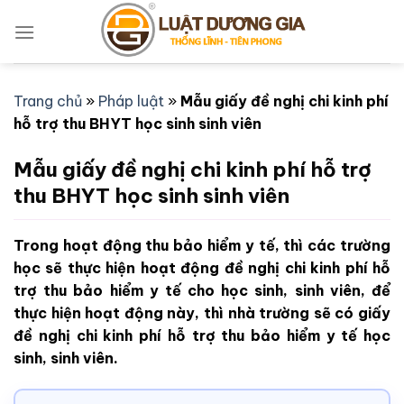
Bỏ
qua
nội
dung
Trang chủ
»
Pháp luật
»
Mẫu giấy đề nghị chi kinh phí
hỗ trợ thu BHYT học sinh sinh viên
Mẫu giấy đề nghị chi kinh phí hỗ trợ
thu BHYT học sinh sinh viên
Trong hoạt động thu bảo hiểm y tế, thì các trường
học sẽ thực hiện hoạt động đề nghị chi kinh phí hỗ
trợ thu bảo hiểm y tế cho học sinh, sinh viên, để
thực hiện hoạt động này, thì nhà trường sẽ có giấy
đề nghị chi kinh phí hỗ trợ thu bảo hiểm y tế học
sinh, sinh viên.