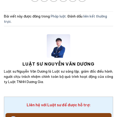
Bài viết này được đăng trong
Pháp luật
. Đánh dấu
liên kết thường
trực
.
LUẬT SƯ NGUYỄN VĂN DƯƠNG
Luật sư Nguyễn Văn Dương là Luật sư sáng lập, giám đốc điều hành,
người chịu trách nhiệm chính toàn bộ quá trình hoạt động của công
ty Luật TNHH Dương Gia.
Liên hệ với Luật sư để được hỗ trợ: