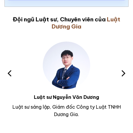
Đội ngũ Luật sư, Chuyên viên của
Luật
Dương Gia
Luật sư Nguyễn Văn Dương
Luật sư sáng lập, Giám đốc Công ty Luật TNHH
Dương Gia.