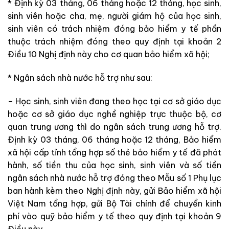
* Định kỳ 03 tháng, 06 tháng hoặc 12 tháng, học sinh,
sinh viên hoặc cha
,
mẹ, người giám hộ của học sinh,
sinh viên có trách nhiệm đóng bảo hiểm y tế phần
thuộc trách nhiệm đóng theo quy định tại khoản 2
Điều 10 Nghị định này cho cơ quan bảo hiểm xã hội;
* Ngân sách nhà nước hỗ trợ như sau:
– Học sinh, sinh viên đang theo học tại cơ sở giáo dục
hoặc cơ sở giáo dục nghề nghiệp trực thuộc bộ, cơ
quan trung ương thì do ngân sách trung ương hỗ trợ.
Định kỳ 03 tháng, 06 tháng hoặc 12 tháng, Bảo hiểm
xã hội cấp tỉnh tổng hợp số thẻ bảo hiểm y tế đã phát
hành, số tiền thu của học sinh, sinh viên và số tiền
ngân sách nhà nước hỗ trợ đóng theo M
ẫ
u số 1 Phụ lục
ban hành kèm theo Nghị định này, gửi Bảo hiểm xã hội
Việt Nam tổng hợp, gửi Bộ Tài chính để chuyển kinh
phí vào quỹ bảo hiểm y tế theo quy định tại khoản 9