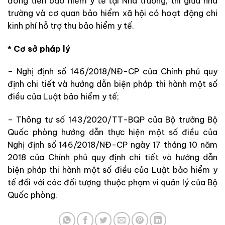
đóng tiền bảo hiểm y tế tại Nhà trường, thì giữa nhà
trường và cơ quan bảo hiểm xã hội có hoạt động chi
kinh phí hỗ trợ thu bảo hiểm y tế.
* Cơ sở pháp lý
– Nghị định số 146/2018/NĐ-CP của Chính phủ
quy
định chi tiết và hướng dẫn biện pháp thi hành một số
điều của Luật bảo hiểm y tế;
– Thông tư số 143/2020/TT-BQP của Bộ trưởng Bộ
Quốc phòng hướng dẫn thực hiện một số điều của
Nghị định số 146/2018/NĐ-CP ngày 17 tháng 10 năm
2018 của Chính phủ quy định chi tiết và hướng dẫn
biện pháp thi hành một số điều của Luật bảo hiểm y
tế đối với các đối tượng thuộc phạm vi quản lý của Bộ
Quốc phòng.