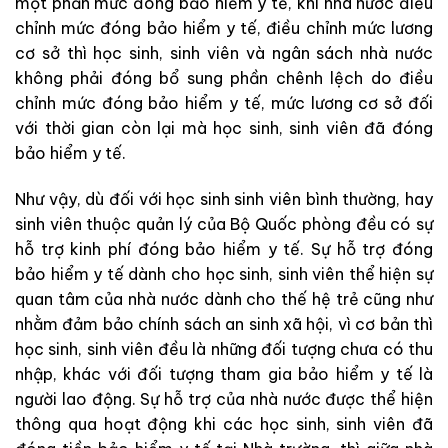
một phần mức đóng bảo hiểm y tế, khi nhà nước điều
chỉnh mức đóng bảo hiểm y tế, điều chỉnh mức lương
cơ sở thì học sinh, sinh viên và ngân sách nhà nước
không phải đóng bổ sung phần chênh lệch do điều
chỉnh mức đóng bảo hiểm y tế, mức lương cơ sở đối
với thời gian còn lại mà học sinh, sinh viên đã đóng
bảo hiểm y tế.
Như vậy, dù đối với học sinh sinh viên bình thường, hay
sinh viên thuộc quản lý của Bộ Quốc phòng đều có sự
hỗ trợ kinh phí đóng bảo hiểm y tế. Sự hỗ trợ đóng
bảo hiểm y tế dành cho học sinh, sinh viên thể hiện sự
quan tâm của nhà nước dành cho thế hệ trẻ cũng như
nhằm đảm bảo chính sách an sinh xã hội, vì cơ bản thì
học sinh, sinh viên đều là những đối tượng chưa có thu
nhập, khác với đối tượng tham gia bảo hiểm y tế là
người lao động. Sự hỗ trợ của nhà nước được thể hiện
thông qua hoạt động khi các học sinh, sinh viên đã