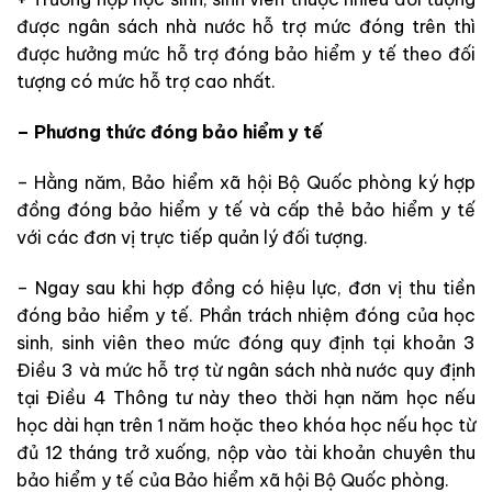
được ngân sách nhà nước hỗ trợ mức đóng trên thì
được hưởng mức hỗ trợ đóng bảo hiểm y tế theo đối
tượng có mức hỗ trợ cao nhất.
– Phương thức đóng bảo hiểm y tế
– Hằng năm, Bảo hiểm xã hội Bộ Quốc phòng ký hợp
đồng đóng bảo hiểm y tế và cấp thẻ bảo hiểm y tế
với các đơn vị trực tiếp quản lý đối tượng.
– Ngay sau khi hợp đồng có hiệu lực, đơn vị thu tiền
đóng bảo hiểm y tế. Phần trách nhiệm đóng của học
sinh, sinh viên theo mức đóng quy định tại khoản 3
Điều 3 và mức hỗ trợ từ ngân sách nhà nước quy định
tại Điều 4 Thông tư này theo thời hạn năm học nếu
học dài hạn trên 1 năm hoặc theo khóa học nếu học từ
đủ 12 tháng trở xuống, nộp vào tài khoản chuyên thu
bảo hiểm y tế của Bảo hiểm xã hội Bộ Quốc phòng.