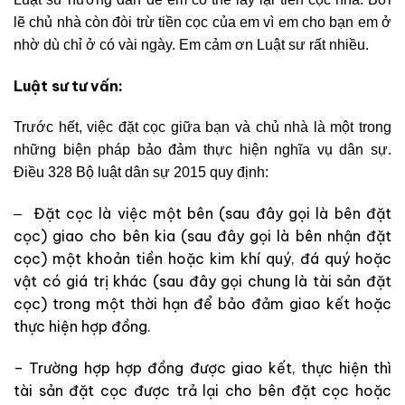
lẽ chủ nhà còn đòi trừ tiền cọc của em vì em cho bạn em ở
nhờ dù chỉ ở có vài ngày. Em cảm ơn Luật sư rất nhiều.
Luật sư tư vấn:
Trước hết, việc đặt cọc giữa bạn và chủ nhà là một trong
những biện pháp bảo đảm thực hiện nghĩa vụ dân sự.
Điều 328 Bộ luật dân sự 2015 quy định:
Đặt cọc là việc một bên (sau đây gọi là bên đặt
–
cọc) giao cho bên kia (sau đây gọi là bên nhận đặt
cọc) một khoản tiền hoặc kim khí quý, đá quý hoặc
vật có giá trị khác (sau đây gọi chung là tài sản đặt
cọc) trong một thời hạn để bảo đảm giao kết hoặc
thực hiện hợp đồng.
– Trường hợp hợp đồng được giao kết, thực hiện thì
tài sản đặt cọc được trả lại cho bên đặt cọc hoặc