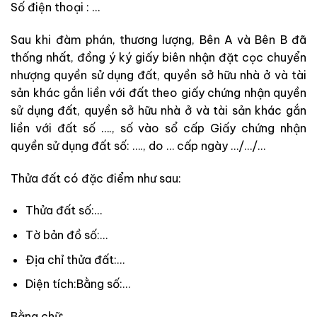
Số điện thoại : …
Sau khi đàm phán, thương lượng, Bên A và Bên B đã
thống nhất, đồng ý ký giấy biên nhận đặt cọc chuyển
nhượng quyền sử dụng đất, quyền sở hữu nhà ở và tài
sản khác gắn liền với đất theo giấy chứng nhận quyền
sử dụng đất, quyền sở hữu nhà ở và tài sản khác gắn
liền với đất số …., số vào sổ cấp Giấy chứng nhận
quyền sử dụng đất số: …., do … cấp ngày …/…/…
Thửa đất có đặc điểm như sau:
Thửa đất số:…
Tờ bản đồ số:…
Địa chỉ thửa đất:…
Diện tích:Bằng số:…
Bằng chữ:…