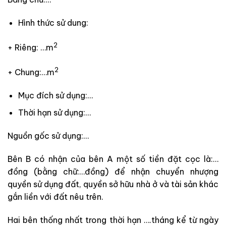
Hình thức sử dung:
2
+ Riêng: …m
2
+ Chung:…m
Mục đích sử dụng:…
Thời hạn sử dụng:…
Nguồn gốc sử dụng:…
Bên B có nhận của bên A một số tiền đặt cọc là:…
đồng (bằng chữ:…đồng) để nhận chuyển nhượng
quyền sử dụng đất, quyền sở hữu nhà ở và tài sản khác
gắn liền với đất nêu trên.
Hai bên thống nhất trong thời hạn ….tháng kể từ ngày