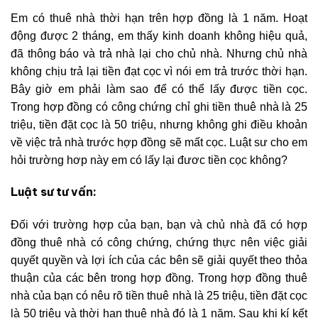
Em có thuê nhà thời hạn trên hợp đồng là 1 năm. Hoạt
động được 2 tháng, em thấy kinh doanh không hiệu quả,
đã thông báo và trả nhà lại cho chủ nhà. Nhưng chủ nhà
không chịu trả lại tiền đạt cọc vì nói em trả trước thời hạn.
Bây giờ em phải làm sao để có thể lấy được tiền cọc.
Trong hợp đồng có công chứng chỉ ghi tiền thuê nhà là 25
triệu, tiền đặt cọc là 50 triệu, nhưng không ghi điều khoản
về việc trả nhà trước hợp đồng sẽ mất cọc. Luật sư cho em
hỏi trường hơp này em có lấy lại đươc tiền cọc không?
Luật sư tư vấn:
Đối với trường hợp của bạn, bạn và chủ nhà đã có hợp
đồng thuê nhà có công chứng, chứng thực nên việc giải
quyết quyền và lợi ích của các bên sẽ giải quyết theo thỏa
thuận của các bên trong hợp đồng. Trong hợp đồng thuê
nhà của bạn có nêu rõ tiền thuê nhà là 25 triệu, tiền đặt cọc
là 50 triệu và thời hạn thuê nhà đó là 1 năm. Sau khi kí kết