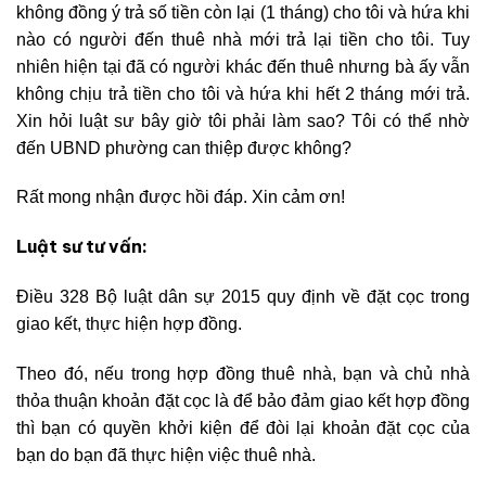
không đồng ý trả số tiền còn lại (1 tháng) cho tôi và hứa khi
nào có người đến thuê nhà mới trả lại tiền cho tôi. Tuy
nhiên hiện tại đã có người khác đến thuê nhưng bà ấy vẫn
không chịu trả tiền cho tôi và hứa khi hết 2 tháng mới trả.
Xin hỏi luật sư bây giờ tôi phải làm sao? Tôi có thể nhờ
đến UBND phường can thiệp được không?
Rất mong nhận được hồi đáp. Xin cảm ơn!
Luật sư tư vấn:
Điều 328 Bộ luật dân sự 2015 quy định về đặt cọc trong
giao kết, thực hiện hợp đồng.
Theo đó, nếu trong hợp đồng thuê nhà, bạn và chủ nhà
thỏa thuận khoản đặt cọc là để bảo đảm giao kết hợp đồng
thì bạn có quyền khởi kiện để đòi lại khoản đặt cọc của
bạn do bạn đã thực hiện việc thuê nhà.