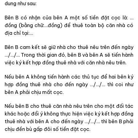
dung như sau:
Bên B có nhận của bên A một số tiền đặt cọc là: …
đồng (bằng chữ:…đồng) để thuê toàn bộ căn nhà có
địa chỉ tại:…
Bên B cam kết sẽ giữ nhà cho thuê nêu trên đến ngày
…/…/… Trong thời gian đó, bên B và bên A sẽ tiến hành
việc ký kết hợp đồng thuê nhà với căn nhà nêu trên.
Nếu bên A không tiến hành các thủ tục để hai bên ký
hợp đồng thuê nhà cho đến ngày …/…/… thì coi như
bên A phải chịu mất cọc.
Nếu bên B cho thuê căn nhà nêu trên cho một đối tác
khác hoặc đổi ý không thực hiện việc ký kết hợp đồng
thuê nhà với bên A cho đến ngày …/…/… thì bên B phải
chịu đền bù gấp đôi số tiền đặt cọc.