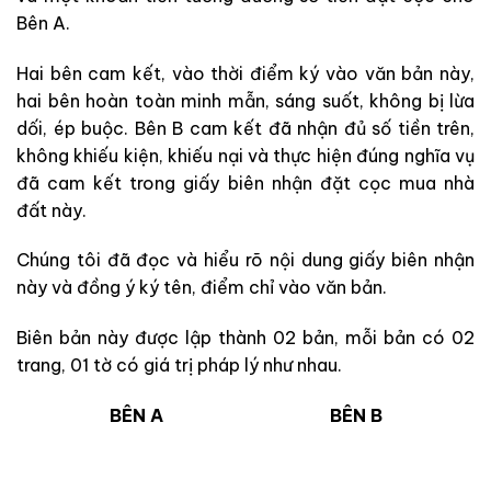
Bên A.
Hai bên cam kết, vào thời điểm ký vào văn bản này,
hai bên hoàn toàn minh mẫn, sáng suốt, không bị lừa
dối, ép buộc. Bên B cam kết đã nhận đủ số tiền trên,
không khiếu kiện, khiếu nại và thực hiện đúng nghĩa vụ
đã cam kết trong giấy biên nhận đặt cọc mua nhà
đất này.
Chúng tôi đã đọc và hiểu rõ nội dung giấy biên nhận
này và đồng ý ký tên, điểm chỉ vào văn bản.
Biên bản này được lập thành 02 bản, mỗi bản có 02
trang, 01 tờ có giá trị pháp lý như nhau.
BÊN A
BÊN B