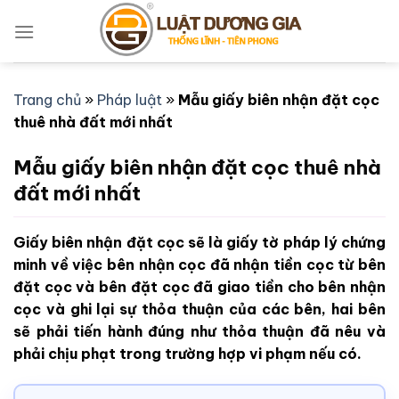
Bỏ
qua
nội
dung
Trang chủ
»
Pháp luật
»
Mẫu giấy biên nhận đặt cọc
thuê nhà đất mới nhất
Mẫu giấy biên nhận đặt cọc thuê nhà
đất mới nhất
Giấy biên nhận đặt cọc sẽ là giấy tờ pháp lý chứng
minh về việc bên nhận cọc đã nhận tiền cọc từ bên
đặt cọc và bên đặt cọc đã giao tiền cho bên nhận
cọc và ghi lại sự thỏa thuận của các bên, hai bên
sẽ phải tiến hành đúng như thỏa thuận đã nêu và
phải chịu phạt trong trường hợp vi phạm nếu có.