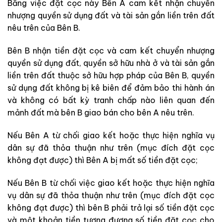
Bằng việc đặt cọc này Bên A cam kết nhận chuyển
nhượng quyền sử dụng đất và tài sản gắn liền trên đất
nêu trên của Bên B.
Bên B nhận tiền đặt cọc và cam kết chuyển nhượng
quyền sử dụng đất, quyền sở hữu nhà ở và tài sản gắn
liền trên đất thuộc sở hữu hợp pháp của Bên B, quyền
sử dụng đất không bị kê biên để đảm bảo thi hành án
và không có bất kỳ tranh chấp nào liên quan đến
mảnh đất mà bên B giao bán cho bên A nêu trên.
Nếu Bên A từ chối giao kết hoặc thực hiện nghĩa vụ
dân sự đã thỏa thuận như trên (mục đích đặt cọc
không đạt được) thì Bên A bị mất số tiền đặt cọc;
Nếu Bên B từ chối việc giao kết hoặc thực hiện nghĩa
vụ dân sự đã thỏa thuận như trên (mục đích đặt cọc
không đạt được) thì bên B phải trả lại số tiền đặt cọc
và một khoản tiền tương đương số tiền đặt cọc cho