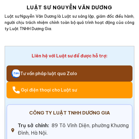
LUẬT SƯ NGUYỄN VĂN DƯƠNG
Luật sư Nguyễn Văn Dương là Luật sư sáng lập, giám đốc điều hành,
người chịu trách nhiệm chính toàn bộ quá trình hoạt động của công
ty Luật TNHH Dương Gia.
Liên hệ với Luật sư để được hỗ trợ:
Tư vấn pháp luật qua Zalo
Gọi điện thoại cho Luật sư
CÔNG TY LUẬT TNHH DƯƠNG GIA
Trụ sở chính:
89 Tô Vĩnh Diện, phường Khương
Đình, Hà Nội.