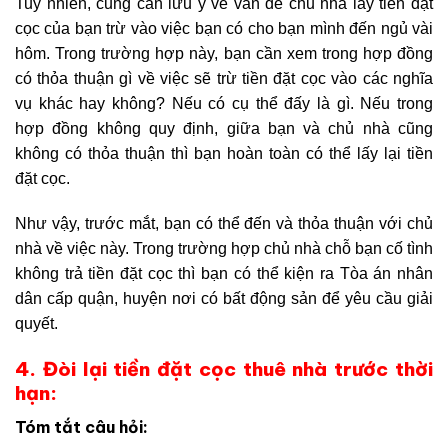
Tuy nhiên, cũng cần lưu ý về vấn đề chủ nhà lấy tiền đặt
cọc của bạn trừ vào việc bạn có cho bạn mình đến ngủ vài
hôm. Trong trường hợp này, bạn cần xem trong hợp đồng
có thỏa thuận gì về việc sẽ trừ tiền đặt cọc vào các nghĩa
vụ khác hay không? Nếu có cụ thể đấy là gì. Nếu trong
hợp đồng không quy định, giữa bạn và chủ nhà cũng
không có thỏa thuận thì bạn hoàn toàn có thể lấy lại tiền
đặt cọc.
Như vậy, trước mắt, bạn có thể đến và thỏa thuận với chủ
nhà về việc này. Trong trường hợp chủ nhà chỗ bạn cố tình
không trả tiền đặt cọc thì bạn có thể kiện ra Tòa án nhân
dân cấp quận, huyện nơi có bất động sản để yêu cầu giải
quyết.
4. Đòi lại tiền đặt cọc thuê nhà trước thời
hạn:
Tóm tắt câu hỏi: