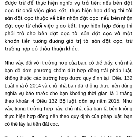
được trừ để thực hiện nghĩa vụ trả tiền; nếu bên đặt
cọc từ chối việc giao kết, thực hiện hợp đồng thì tài
sản đặt cọc thuộc về bên nhận đặt cọc; nếu bên nhận
đặt cọc từ chối việc giao kết, thực hiện hợp đồng thì
phải trả cho bên đặt cọc tài sản đặt cọc và một
khoản tiền tương đương giá trị tài sản đặt cọc, trừ
trường hợp có thỏa thuận khác.
Như vậy, đối với trường hợp của bạn, có thể thấy, chủ nhà
bạn đã đơn phương chấm dứt hợp đồng trái pháp luật,
không thuộc các trường hợp được quy định tại Điều 132
Luật nhà ở 2014
và chủ nhà bạn đã không thực hiện đúng
nghĩa vụ báo trước cho bạn khoảng thời gian là 1 tháng
Bộ luật dân sự
theo khoản 4 Điều 132
năm 2015
. Như
vậy, trong trường hợp này, chủ nhà của bạn là bên không
thực hiện hợp đồng nên theo quy định của pháp luật, bạn
có thể lấy lại tiền đặt cọc.