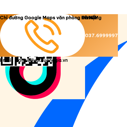
Copyright 2026 ©
Luật Dương Gia