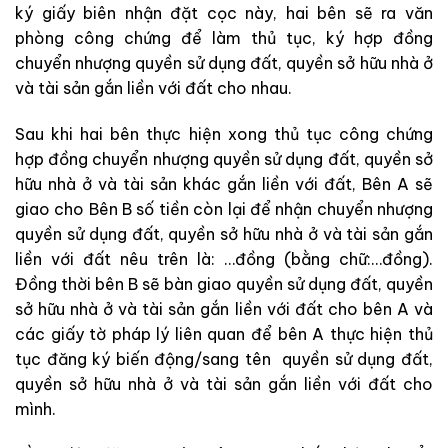
ký giấy biên nhận đặt cọc này, hai bên sẽ ra văn
phòng công chứng để làm thủ tục, ký hợp đồng
chuyển nhượng quyền sử dụng đất, quyền sở hữu nhà ở
và tài sản gắn liền với đất cho nhau.
Sau khi hai bên thực hiện xong thủ tục công chứng
hợp đồng chuyển nhượng quyền sử dụng đất, quyền sở
hữu nhà ở và tài sản khác gắn liền với đất, Bên A sẽ
giao cho Bên B số tiền còn lại để nhận chuyển nhượng
quyền sử dụng đất, quyền sở hữu nhà ở và tài sản gắn
liền với đất nêu trên là: …đồng (bằng chữ:…đồng).
Đồng thời bên B sẽ bàn giao quyền sử dụng đất, quyền
sở hữu nhà ở và tài sản gắn liền với đất cho bên A và
các giấy tờ pháp lý liên quan để bên A thực hiện thủ
tục đăng ký biến động/sang tên quyền sử dụng đất,
quyền sở hữu nhà ở và tài sản gắn liền với đất cho
mình.