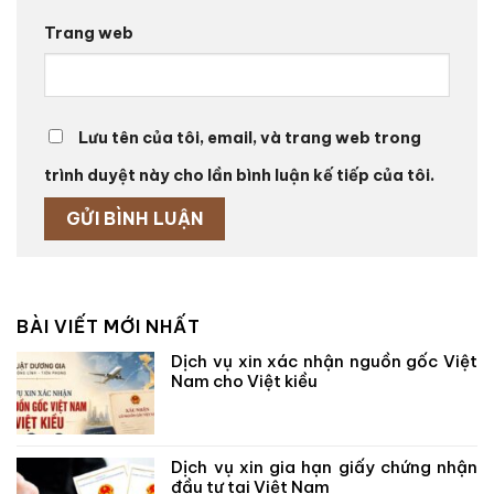
Trang web
Lưu tên của tôi, email, và trang web trong
trình duyệt này cho lần bình luận kế tiếp của tôi.
BÀI VIẾT MỚI NHẤT
Dịch vụ xin xác nhận nguồn gốc Việt
Nam cho Việt kiều
Dịch vụ xin gia hạn giấy chứng nhận
đầu tư tại Việt Nam