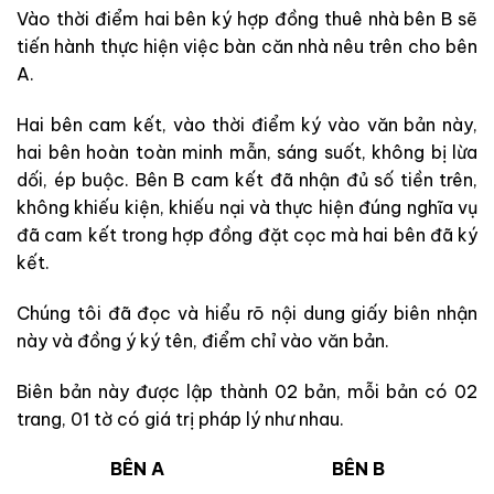
Vào thời điểm hai bên ký hợp đồng thuê nhà bên B sẽ
tiến hành thực hiện việc bàn căn nhà nêu trên cho bên
A.
Hai bên cam kết, vào thời điểm ký vào văn bản này,
hai bên hoàn toàn minh mẫn, sáng suốt, không bị lừa
dối, ép buộc. Bên B cam kết đã nhận đủ số tiền trên,
không khiếu kiện, khiếu nại và thực hiện đúng nghĩa vụ
đã cam kết trong hợp đồng đặt cọc mà hai bên đã ký
kết.
Chúng tôi đã đọc và hiểu rõ nội dung giấy biên nhận
này và đồng ý ký tên, điểm chỉ vào văn bản.
Biên bản này được lập thành 02 bản, mỗi bản có 02
trang, 01 tờ có giá trị pháp lý như nhau.
BÊN A
BÊN B