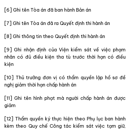
[6] Ghi tên Tòa án đã ban hành Bản án
[7] Ghi tên Tòa án đã ra Quyết định thi hành án
[8] Ghi thông tin theo Quyết định thi hành án
[9] Ghi nhận định của Viện kiểm sát về việc phạm
nhân có đủ điều kiện tha tù trước thời hạn có điều
kiện
[10] Thủ trưởng đơn vị có thẩm quyền lập hồ sơ đề
nghị giảm thời hạn chấp hành án
[11] Ghi tên hình phạt mà người chấp hành án được
giảm
[12] Thẩm quyền ký thực hiện theo Phụ lục ban hành
kèm theo Quy chế Công tác kiểm sát việc tạm giữ,