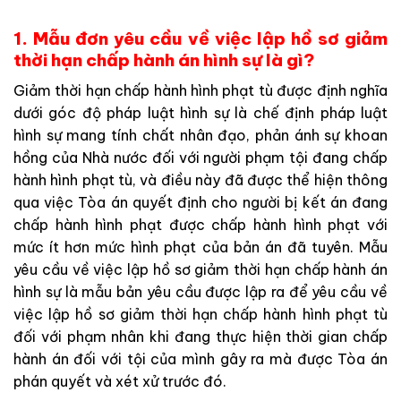
1. Mẫu đơn yêu cầu về việc lập hồ sơ giảm
thời hạn chấp hành án hình sự là gì?
Giảm thời hạn chấp hành hình phạt tù được định nghĩa
dưới góc độ pháp luật hình sự là chế định pháp luật
hình sự mang tính chất nhân đạo, phản ánh sự khoan
hồng của Nhà nước đối với người phạm tội đang chấp
hành hình phạt tù, và điều này đã được thể hiện thông
qua việc Tòa án quyết định cho người bị kết án đang
chấp hành hình phạt được chấp hành hình phạt với
mức ít hơn mức hình phạt của bản án đã tuyên. Mẫu
yêu cầu về việc lập hồ sơ giảm thời hạn chấp hành án
hình sự là mẫu bản yêu cầu được lập ra để yêu cầu về
việc lập hồ sơ giảm thời hạn chấp hành hình phạt tù
đối với phạm nhân khi đang thực hiện thời gian chấp
hành án đối với tội của mình gây ra mà được Tòa án
phán quyết và xét xử trước đó.