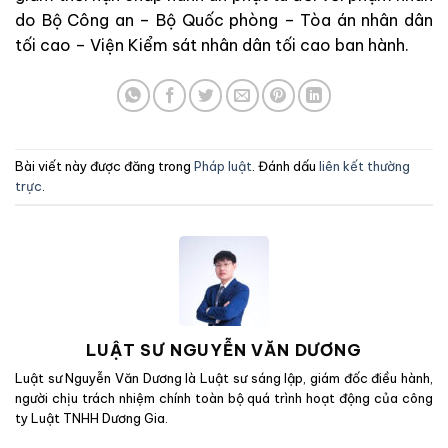
do Bộ Công an – Bộ Quốc phòng – Tòa án nhân dân
tối cao – Viện Kiểm sát nhân dân tối cao ban hành.
Bài viết này được đăng trong
Pháp luật
. Đánh dấu
liên kết thường
trực
.
LUẬT SƯ NGUYỄN VĂN DƯƠNG
Luật sư Nguyễn Văn Dương là Luật sư sáng lập, giám đốc điều hành,
người chịu trách nhiệm chính toàn bộ quá trình hoạt động của công
ty Luật TNHH Dương Gia.