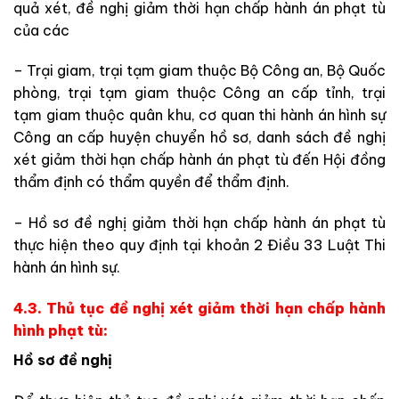
quả xét, đề nghị giảm thời hạn chấp hành án phạt tù
của các
– Trại giam, trại tạm giam thuộc Bộ Công an, Bộ Quốc
phòng, trại tạm giam thuộc Công an cấp tỉnh, trại
tạm giam thuộc quân khu, cơ quan thi hành án hình sự
Công an cấp huyện chuyển hồ sơ, danh sách đề nghị
xét giảm thời hạn chấp hành án phạt tù đến Hội đồng
thẩm định có thẩm quyền để thẩm định.
– Hồ sơ đề nghị giảm thời hạn chấp hành án phạt tù
thực hiện theo quy định tại khoản 2 Điều 33 Luật Thi
hành án hình sự.
4.3. Thủ tục đề nghị xét giảm thời hạn chấp hành
hình phạt tù:
Hồ sơ đề nghị