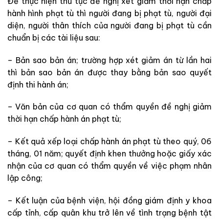
Để thực hiện thủ tục đề nghị xét giảm thời hạn chấp
hành hình phạt tù thì người đang bị phạt tù, người đại
diện, người thân thích của người đang bị phạt tù cần
chuẩn bị các tài liệu sau:
– Bản sao bản án; trường hợp xét giảm án từ lần hai
thì bản sao bản án được thay bằng bản sao quyết
định thi hành án;
– Văn bản của cơ quan có thẩm quyền đề nghị giảm
thời hạn chấp hành án phạt tù;
– Kết quả xếp loại chấp hành án phạt tù theo quý, 06
tháng, 01 năm; quyết định khen thưởng hoặc giấy xác
nhận của cơ quan có thẩm quyền về việc phạm nhân
lập công;
– Kết luận của bệnh viện, hội đồng giám định y khoa
cấp tỉnh, cấp quân khu trở lên về tình trạng bệnh tật