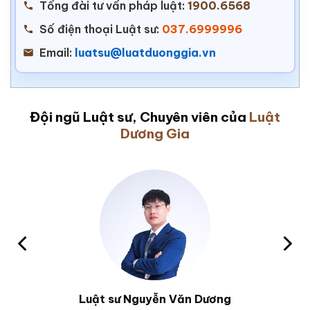
Tổng đài tư vấn pháp luật:
1900.6568
Số điện thoại Luật sư:
037.6999996
Email:
luatsu@luatduonggia.vn
Đội ngũ Luật sư, Chuyên viên của
Luật
Dương Gia
Luật sư Nguyễn Văn Dương