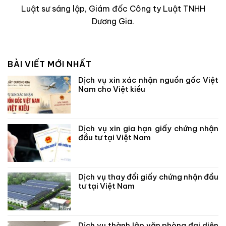
Luật sư sáng lập, Giám đốc Công ty Luật TNHH
Dương Gia.
BÀI VIẾT MỚI NHẤT
Dịch vụ xin xác nhận nguồn gốc Việt
Nam cho Việt kiều
Dịch vụ xin gia hạn giấy chứng nhận
đầu tư tại Việt Nam
Dịch vụ thay đổi giấy chứng nhận đầu
tư tại Việt Nam
Dịch vụ thành lập văn phòng đại diện