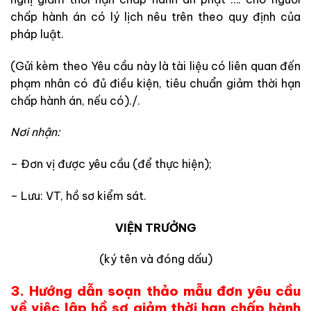
chấp hành án có lý lịch nêu trên theo quy định của
pháp luật.
(Gửi kèm theo Yêu cầu này là tài liệu có liên quan đến
phạm nhân có đủ điều kiện, tiêu chuẩn giảm thời hạn
chấp hành án, nếu có)./.
Nơi nhận:
– Đơn vị được yêu cầu (để thực hiện);
– Lưu: VT, hồ sơ kiểm sát.
VIỆN TRƯỞNG
(ký tên và đóng dấu)
3. Hướng dẫn soạn thảo mẫu đơn yêu cầu
về việc lập hồ sơ giảm thời hạn chấp hành