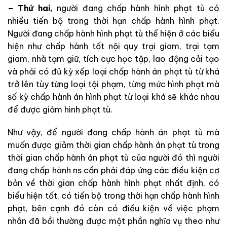
– Thứ hai,
người đang chấp hành hình phạt tù có
nhiều tiến bộ trong thời hạn chấp hành hình phạt.
Người đang chấp hành hình phạt tù thể hiện ở các biểu
hiện như chấp hành tốt nội quy trại giam, trại tạm
giam, nhà tạm giữ, tích cực học tập, lao động cải tạo
và phải có đủ kỳ xếp loại chấp hành án phạt tù từ khá
trở lên tùy từng loại tội phạm, từng mức hình phạt mà
số kỳ chấp hành án hình phạt từ loại khá sẽ khác nhau
để được giảm hình phạt tù.
Như vậy, để người đang chấp hành án phạt tù mà
muốn được giảm thời gian chấp hành án phạt tù trong
thời gian chấp hành án phạt tù của người đó thì người
đang chấp hành ns cần phải đáp ứng các điều kiện cơ
bản về thời gian chấp hành hình phạt nhất định, có
biểu hiện tốt, có tiến bộ trong thời hạn chấp hành hình
phạt, bên cạnh đó còn có điều kiện về việc phạm
nhân đã bồi thường được một phần nghĩa vụ theo như