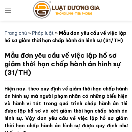
Bỏ
qua
nội
dung
Trang chủ
»
Pháp luật
»
Mẫu đơn yêu cầu về việc lập
hồ sơ giảm thời hạn chấp hành án hình sự (31/TH)
Mẫu đơn yêu cầu về việc lập hồ sơ
giảm thời hạn chấp hành án hình sự
(31/TH)
Hiện nay, theo quy định về giảm thời hạn chấp hành
án hình sự mà người phạm nhân có những biểu hiện
và hành vi tốt trong quá trình chấp hành án thì
được lập hồ sơ và xét giảm thời hạn chấp hành án
hình sự. Vậy đơn yêu cầu về việc lập hồ sơ giảm
thời hạn chấp hành án hình sự được quy định như