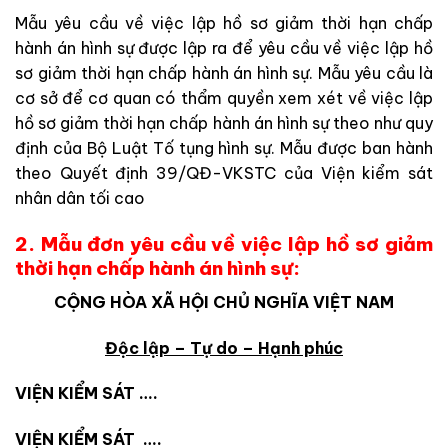
Mẫu yêu cầu về việc lập hồ sơ giảm thời hạn chấp
hành án hình sự được lập ra để yêu cầu về việc lập hồ
sơ giảm thời hạn chấp hành án hình sự. Mẫu yêu cầu là
cơ sở để cơ quan có thẩm quyền xem xét về việc lập
hồ sơ giảm thời hạn chấp hành án hình sự theo như quy
định của Bộ Luật Tố tụng hình sự. Mẫu được ban hành
theo Quyết định 39/QĐ-VKSTC của Viện kiểm sát
nhân dân tối cao
2. Mẫu đơn yêu cầu về việc lập hồ sơ giảm
thời hạn chấp hành án hình sự:
CỘNG HÒA XÃ HỘI CHỦ NGHĨA VIỆT NAM
Độc lập – Tự do – Hạnh phúc
VIỆN KIỂM SÁT ….
VIỆN KIỂM SÁT ….