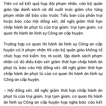
Trên cơ sở kết quả họp đội phạm nhân, cán bộ quản
giáo lập danh sách và đề xuất mức giảm cho từng
phạm nhân để báo cáo trước Tiểu ban của phân trại
hoặc báo cáo Hội đồng xét, đề nghị giảm thời hạn
chấp hành án phạt tù của trại giam, trại tạm giam, cơ
quan thi hành án hình sự Công an cấp huyện.
Trường hợp cơ quan thi hành án hình sự Công an cấp
huyện có ít phạm nhân thì cán bộ quản giáo không tổ
chức họp mà kiểm tra, rà soát, lập danh sách phạm
nhân có đủ điều kiện xét giảm thời hạn chấp hành án
phạt tù, báo cáo Hội đồng xét, đề nghị giảm thời hạn
chấp hành án phạt tù của cơ quan thi hành án hình sự
Công an cấp huyện.
– Hội đồng xét, đề nghị giảm thời hạn chấp hành án
phạt tù của trại giam, trại tạm giam, cơ quan thi hành
án hình sự Công an cấp huyện họp nghe báo cáo kết