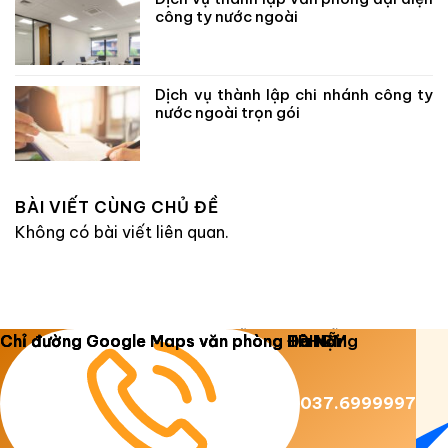
công ty nước ngoài
Dịch vụ thành lập chi nhánh công ty
nước ngoài trọn gói
BÀI VIẾT CÙNG CHỦ ĐỀ
Không có bài viết liên quan.
Copyright 2026 ©
Luật Dương Gia