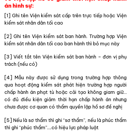
án hình sự:
[1] Ghi tên Viện kiểm sát cấp trên trực tiếp hoặc Viện
kiểm sát nhân dân tối cao
[2] Ghi tên Viện kiểm sát ban hành. Trường hợp Viện
kiểm sát nhân dân tối cao ban hành thì bỏ mục này
[3] Viết tắt tên Viện kiểm sát ban hành – đơn vị phụ
trách (nếu có)
[4] Mẫu này được sử dụng trong trường hợp thông
qua hoạt động kiểm sát phát hiện trường hợp người
chấp hành án phạt tù hoặc cải tạo không giam giữ…
có đủ điều kiện giảm thời hạn chấp hành án nhưng
chưa được cơ quan có thẩm quyền lập hồ sơ đề nghị
[5] Nếu là sơ thẩm thì ghi “sơ thẩm”, nếu là phúc thẩm
thì ghi “phúc thẩm”….có hiệu lực pháp luật