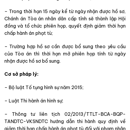
– Trong thời hạn 15 ngày kể từ ngày nhận được hồ sơ,
Chánh án Tòa án nhân dân cấp tỉnh sẽ thành lập Hội
đồng và tổ chức phiên họp, quyết định giảm thời hạn
chấp hành án phạt tù;
– Trường hợp hồ sơ cần được bổ sung theo yêu cầu
của Tòa án thì thời hạn mở phiên họp tính từ ngày
nhận được hồ sơ bổ sung.
Cơ sở pháp lý:
– Bộ luật Tố tụng hình sự năm 2015;
– Luật Thi hành án hình sự;
– Thông tư liên tịch 02/2013/TTLT-BCA-BQP-
TANDTC-VKSNDTC hướng dẫn thi hành quy định về
giảm thời hạn chấp hành án phạt tù đối với phạm nhân