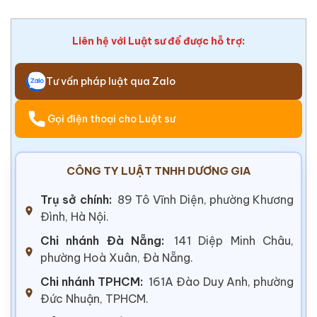
Liên hệ với Luật sư để được hỗ trợ:
Tư vấn pháp luật qua Zalo
Gọi điện thoại cho Luật sư
CÔNG TY LUẬT TNHH DƯƠNG GIA
Trụ sở chính:
89 Tô Vĩnh Diện, phường Khương
Đình, Hà Nội.
Chi nhánh Đà Nẵng:
141 Diệp Minh Châu,
phường Hoà Xuân, Đà Nẵng.
Chi nhánh TPHCM:
161A Đào Duy Anh, phường
Đức Nhuận, TPHCM.