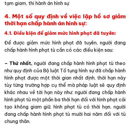
tạm giam, thi hành án hình sự
4. Một số quy định về việc lập hồ sơ giảm
thời hạn chấp hành án hình sự:
4.1. Điều kiện để giảm mức hình phạt đã tuyên:
Để được giảm mức hình phạt đã tuyên, người đang
chấp hành hình phạt tù cần có các điều kiện sau:
– Thứ nhất,
người đang chấp hành hình phạt tù theo
như quy định của Bộ luật Tố tụng hình sự đã chấp hành
hình phạt được một thời gian nhất định, thời hạn này
tùy từng trường hợp cụ thể mà pháp luật sẽ quy định
khác nhau về tời hạn này như: người đang chấp hành
hình phạt tù một phần ba thời hạn đối với hình phạt cải
tạo không giam giữ, hình phạt tù có thời hạn, người
đang chấp hành hình phạt tù mười hai năm đối với tù
chung thân.