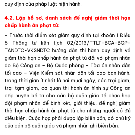
quy định của pháp luật hiện hành.
4.2. Lập hồ sơ, danh sách đề nghị giảm thời hạn
chấp hành án phạt tù:
– Trước thời điểm xét giảm quy định tại khoản 1 Điều
5 Thông tư liên tịch 02/2013/TTLT-BCA-BQP-
TANDTC-VKSNDTC hướng dẫn thi hành quy định về
giảm thời hạn chấp hành án phạt tù đối với phạm nhân
do Bộ Công an – Bộ Quốc phòng – Tòa án nhân dân
tối cao – Viện Kiểm sát nhân dân tối cao ban hành,
trong thời gian ít nhất là hai mươi ngày, các trại giam,
trại tạm giam, cơ quan thi hành án hình sự Công an
cấp huyện bố trí cho cán bộ quản giáo tổ chức họp
đội phạm nhân để bình xét, giới thiệu, đề nghị giảm
thời hạn chấp hành án phạt tù cho những người có đủ
điều kiện. Cuộc họp phải được lập biên bản, có chữ ký
của cán bộ quản giáo và phạm nhân ghi biên bản.