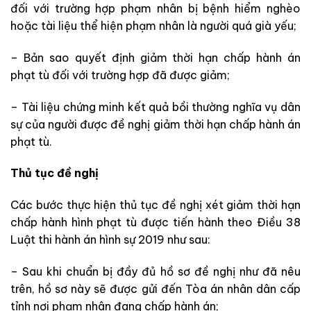
đối với trường hợp phạm nhân bị bệnh hiểm nghèo
hoặc tài liệu thể hiện phạm nhân là người quá già yếu;
– Bản sao quyết định giảm thời hạn chấp hành án
phạt tù đối với trường hợp đã được giảm;
– Tài liệu chứng minh kết quả bồi thường nghĩa vụ dân
sự của người được đề nghị giảm thời hạn chấp hành án
phạt tù.
Thủ tục đề nghị
Các bước thực hiện thủ tục đề nghị xét giảm thời hạn
chấp hành hình phạt tù được tiến hành theo Điều 38
Luật thi hành án hình sự 2019 như sau:
– Sau khi chuẩn bị đầy đủ hồ sơ đề nghị như đã nêu
trên, hồ sơ này sẽ được gửi đến Tòa án nhân dân cấp
tỉnh nơi phạm nhân đang chấp hành án;