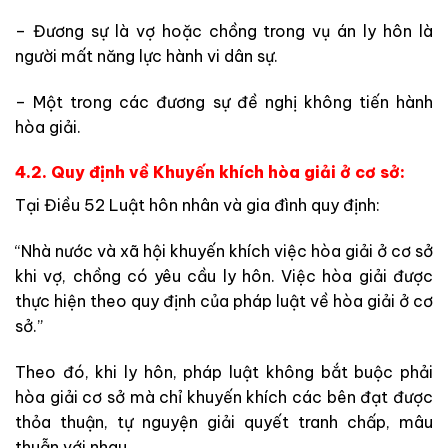
– Đương sự là vợ hoặc chồng trong vụ án ly hôn là
người mất năng lực hành vi dân sự.
– Một trong các đương sự đề nghị không tiến hành
hòa giải.
4.2. Quy định về Khuyến khích hòa giải ở cơ sở:
Tại Điều 52 Luật hôn nhân và gia đình quy định:
“Nhà nước và xã hội khuyến khích việc hòa giải ở cơ sở
khi vợ, chồng có yêu cầu ly hôn. Việc hòa giải được
thực hiện theo quy định của pháp luật về hòa giải ở cơ
sở.”
Theo đó, khi ly hôn, pháp luật không bắt buộc phải
hòa giải cơ sở mà chỉ khuyến khích các bên đạt được
thỏa thuận, tự nguyện giải quyết tranh chấp, mâu
thuẫn với nhau.