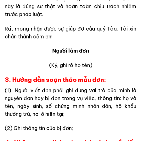
này là đúng sự thật và hoàn toàn chịu trách nhiệm
trước pháp luật.
Rất mong nhận được sự giúp đỡ của quý Tòa. Tôi xin
chân thành cảm ơn!
Người làm đơn
(Ký, ghi rõ họ tên)
3. Hướng dẫn soạn thảo mẫu đơn:
(1) Người viết đơn phải ghi đúng vai trò của mình là
nguyên đơn hay bị đơn trong vụ việc, thông tin: họ và
tên, ngày sinh, số chứng minh nhân dân, hộ khẩu
thường trú, nơi ở hiện tại;
(2) Ghi thông tin của bị đơn;