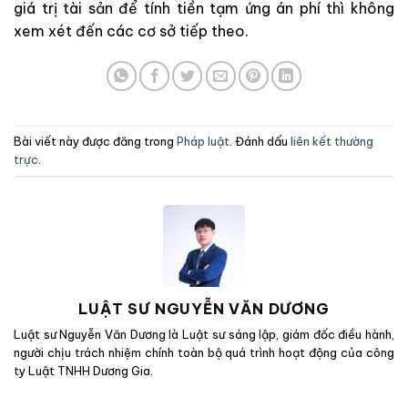
giá trị tài sản để tính tiền tạm ứng án phí thì không
xem xét đến các cơ sở tiếp theo.
Bài viết này được đăng trong
Pháp luật
. Đánh dấu
liên kết thường
trực
.
LUẬT SƯ NGUYỄN VĂN DƯƠNG
Luật sư Nguyễn Văn Dương là Luật sư sáng lập, giám đốc điều hành,
người chịu trách nhiệm chính toàn bộ quá trình hoạt động của công
ty Luật TNHH Dương Gia.