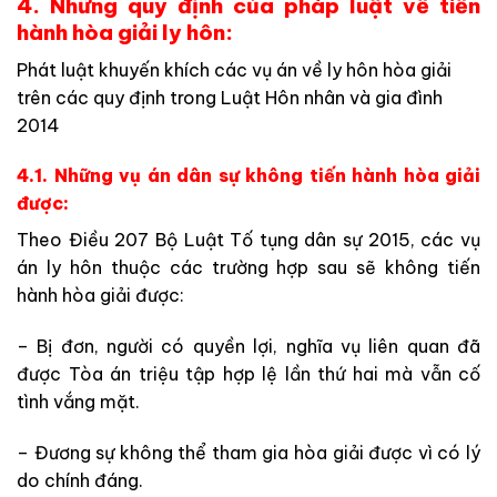
4. Những quy định của pháp luật về tiến
hành hòa giải ly hôn:
Phát luật khuyến khích các vụ án về ly hôn hòa giải
trên các quy định trong Luật Hôn nhân và gia đình
2014
4.1. Những vụ án dân sự không tiến hành hòa giải
được:
Theo Điều 207 Bộ Luật Tố tụng dân sự 2015, các vụ
án ly hôn thuộc các trường hợp sau sẽ không tiến
hành hòa giải được:
– Bị đơn, người có quyền lợi, nghĩa vụ liên quan đã
được Tòa án triệu tập hợp lệ lần thứ hai mà vẫn cố
tình vắng mặt.
– Đương sự không thể tham gia hòa giải được vì có lý
do chính đáng.