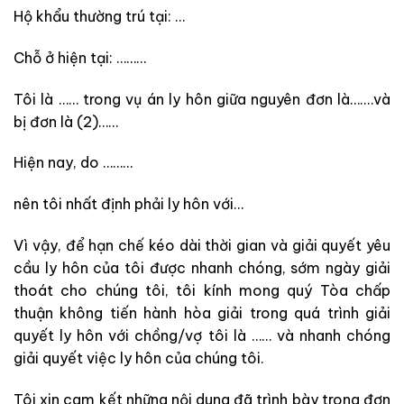
Hộ khẩu thường trú tại: …
Chỗ ở hiện tại: ………
Tôi là …… trong vụ án ly hôn giữa nguyên đơn là….…và
bị đơn là (2)……
Hiện nay, do ………
nên tôi nhất định phải ly hôn với…
Vì vậy, để hạn chế kéo dài thời gian và giải quyết yêu
cầu ly hôn của tôi được nhanh chóng, sớm ngày giải
thoát cho chúng tôi, tôi kính mong quý Tòa chấp
thuận không tiến hành hòa giải trong quá trình giải
quyết ly hôn với chồng/vợ tôi là …… và nhanh chóng
giải quyết việc ly hôn của chúng tôi.
Tôi xin cam kết những nội dung đã trình bày trong đơn