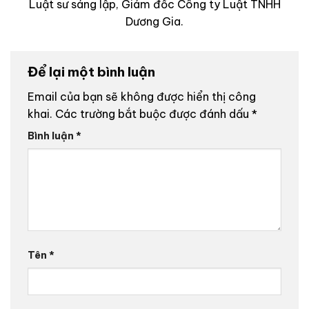
Luật sư sáng lập, Giám đốc Công ty Luật TNHH
Dương Gia.
Để lại một bình luận
Email của bạn sẽ không được hiển thị công
khai.
Các trường bắt buộc được đánh dấu
*
Bình luận
*
Tên
*