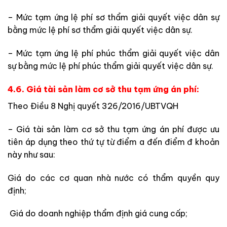
–
Mức tạm ứng lệ phí sơ thẩm giải quyết việc dân sự
b
ằ
ng mức lệ ph
í
sơ thẩm giải quyết việc dân sự.
– Mức tạm ứng lệ phí phúc thẩm giải quyết việc dân
sự bằng mức lệ phí phúc thẩm giải quyết việc dân sự.
4.6. Giá tài sản làm cơ sở thu tạm ứng án phí:
Theo Điều 8 Nghị quyết 326/2016/UBTVQH
– Giá tài sản làm cơ sở thu tạm ứng án phí được ưu
tiên áp dụng theo thứ tự từ điểm a đến điểm đ khoản
này như sau:
Giá do các cơ quan nhà nước có thẩm quyền quy
định;
Giá do doanh nghiệp thẩm định giá cung cấp;