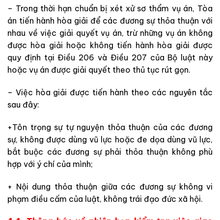
– Trong thời hạn chuẩn bị xét xử sơ thẩm vụ án, Tòa
án tiến hành hòa giải để các đương sự thỏa thuận với
nhau về việc giải quyết vụ án, trừ những vụ án không
được hòa giải hoặc không tiến hành hòa giải được
quy định tại Điều 206 và Điều 207 của Bộ luật này
hoặc vụ án được giải quyết theo thủ tục rút gọn.
– Việc hòa giải được tiến hành theo các nguyên tắc
sau đây:
+Tôn trọng sự tự nguyện thỏa thuận của các đương
sự, không được dùng vũ lực hoặc đe dọa dùng vũ lực,
bắt buộc các đương sự phải thỏa thuận không phù
hợp với ý chí của mình;
+ Nội dung thỏa thuận giữa các đương sự không vi
phạm điều cấm của luật, không trái đạo đức xã hội.