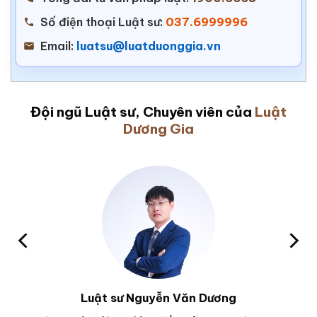
Số điện thoại Luật sư:
037.6999996
Email:
luatsu@luatduonggia.vn
Đội ngũ Luật sư, Chuyên viên của
Luật
Dương Gia
Luật sư Nguyễn Văn Dương