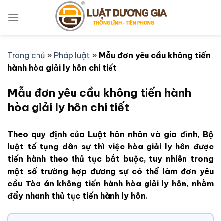
Bỏ
qua
nội
dung
Trang chủ
»
Pháp luật
»
Mẫu đơn yêu cầu không tiến
hành hòa giải ly hôn chi tiết
Mẫu đơn yêu cầu không tiến hành
hòa giải ly hôn chi tiết
Theo quy định của Luật hôn nhân và gia đình, Bộ
luật tố tụng dân sự thì việc hòa giải ly hôn được
tiến hành theo thủ tục bắt buộc, tuy nhiên trong
một số trường hợp đương sự có thể làm đơn yêu
cầu Tòa án không tiến hành hòa giải ly hôn, nhằm
đẩy nhanh thủ tục tiến hành ly hôn.