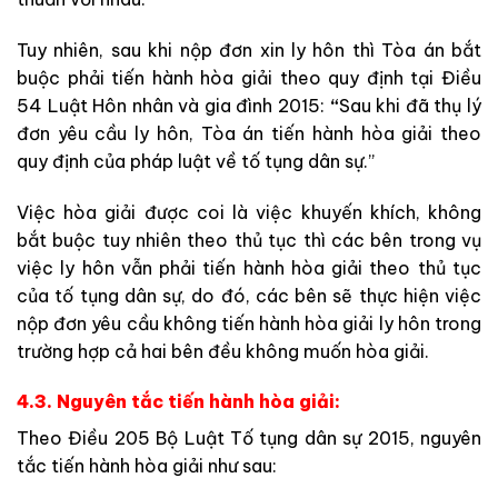
Tuy nhiên, sau khi nộp đơn xin ly hôn thì Tòa án bắt
buộc phải tiến hành hòa giải theo quy định tại Điều
54 Luật Hôn nhân và gia đình 2015:
“
Sau khi đã thụ lý
đơn yêu cầu ly hôn, Tòa án tiến hành hòa giải theo
quy định của pháp luật về tố tụng dân sự.”
Việc hòa giải được coi là việc khuyến khích, không
bắt buộc tuy nhiên theo thủ tục thì các bên trong vụ
việc ly hôn vẫn phải tiến hành hòa giải theo thủ tục
của tố tụng dân sự, do đó, các bên sẽ thực hiện việc
nộp đơn yêu cầu không tiến hành hòa giải ly hôn trong
trường hợp cả hai bên đều không muốn hòa giải.
4.3. Nguyên tắc tiến hành hòa giải:
Theo Điều 205 Bộ Luật Tố tụng dân sự 2015, nguyên
tắc tiến hành hòa giải như sau: