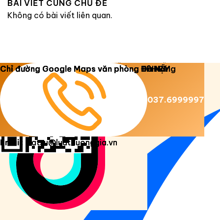
BÀI VIẾT CÙNG CHỦ ĐỀ
Không có bài viết liên quan.
Copyright 2026 ©
Luật Dương Gia