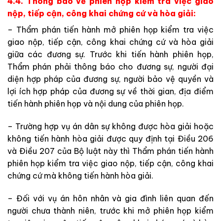
4.4. Thông báo về phiên họp kiểm tra việc giao
nộp, tiếp cận, công khai chứng cứ và hòa giải:
– Thẩm phán tiến hành mở phiên họp kiểm tra việc
giao nộp, tiếp cận, công khai chứng cứ và hòa giải
giữa các đương sự. Trước khi tiến hành phiên họp,
Thẩm phán phải thông báo cho đương sự, người đại
diện hợp pháp của đương sự, người bảo vệ quyền và
lợi ích hợp pháp của đương sự về thời gian, địa điểm
tiến hành phiên họp và nội dung của phiên họp.
– Trường hợp vụ án dân sự không được hòa giải hoặc
không tiến hành hòa giải được quy định tại Điều 206
và Điều 207 của Bộ luật này thì Thẩm phán tiến hành
phiên họp kiểm tra việc giao nộp, tiếp cận, công khai
chứng cứ mà không tiến hành hòa giải.
– Đối với vụ án hôn nhân và gia đình liên quan đến
người chưa thành niên, trước khi mở phiên họp kiểm