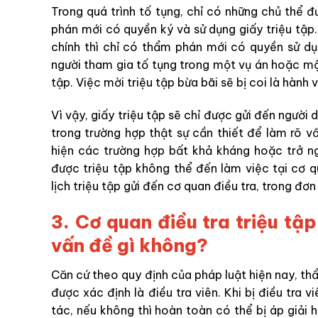
Trong quá trình tố tụng, chỉ có những chủ thể đ
phán mới có quyền ký và sử dụng giấy triệu tập
chính thì chỉ có thẩm phán mới có quyền sử dụn
người tham gia tố tụng trong một vụ án hoặc một
tập. Việc mời triệu tập bừa bãi sẽ bị coi là hành
Vì vậy, giấy triệu tập sẽ chỉ được gửi đến người 
trong trường hợp thật sự cần thiết để làm rõ vấ
hiện các trường hợp bất khả kháng hoặc trở n
được triệu tập không thể đến làm việc tại cơ q
lịch triệu tập gửi đến cơ quan điều tra, trong đơn
3.
Cơ quan điều tra triệu tậ
vấn đề gì không?
Căn cứ theo quy định của pháp luật hiện nay, thẩ
được xác định là điều tra viên. Khi bị điều tra 
tác, nếu không thì hoàn toàn có thể bị áp giải 