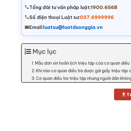
Tổng đài tư vấn pháp luật:
1900.6568
Số điện thoại Luật sư:
037.6999996
Email:
luatsu@luatduonggia.vn
Mục lục
1. Mẫu đơn xin hoãn lịch triệu tập của cơ quan điều 
2. Khi nào cơ quan điều tra được gửi giấy triệu tập
3. Cơ quan điều tra triệu tập nhưng người dân khô
Tả