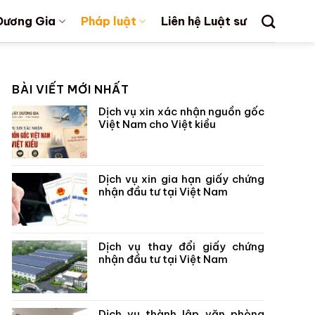
Dương Gia
Pháp luật
Liên hệ Luật sư
BÀI VIẾT MỚI NHẤT
Dịch vụ xin xác nhận nguồn gốc
Việt Nam cho Việt kiều
Dịch vụ xin gia hạn giấy chứng
nhận đầu tư tại Việt Nam
Dịch vụ thay đổi giấy chứng
nhận đầu tư tại Việt Nam
Dịch vụ thành lập văn phòng