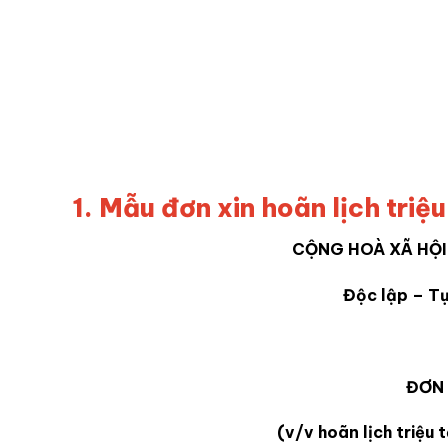
1. Mẫu đơn xin hoãn lịch triệ
CỘNG HOÀ XÃ HỘI
Độc lập – T
ĐƠN 
(v/v hoãn lịch triệu 