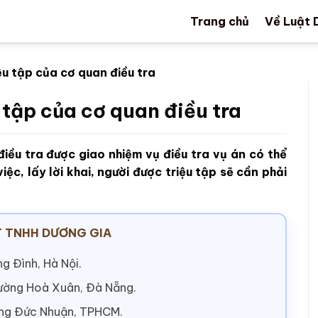
Trang chủ
Về Luật 
ệu tập của cơ quan điều tra
 tập của cơ quan điều tra
iều tra được giao nhiệm vụ điều tra vụ án có thể
iệc, lấy lời khai, người được triệu tập sẽ cần phải
 TNHH DƯƠNG GIA
g Đình, Hà Nội.
hường Hoà Xuân, Đà Nẵng.
ờng Đức Nhuận, TPHCM.