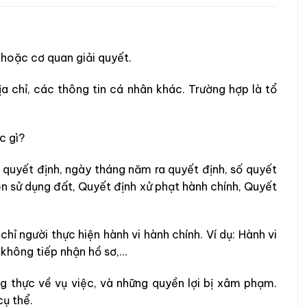
 hoặc cơ quan giải quyết.
địa chỉ, các thông tin cá nhân khác. Trường hợp là tổ
c gì?
a quyết định, ngày tháng năm ra quyết định, số quyết
ền sử dụng đất, Quyết định xử phạt hành chính, Quyết
 chỉ người thực hiện hành vi hành chính. Ví dụ: Hành vi
 không tiếp nhận hồ sơ,…
ung thực về vụ việc, và những quyền lợi bị xâm phạm.
cụ thể.