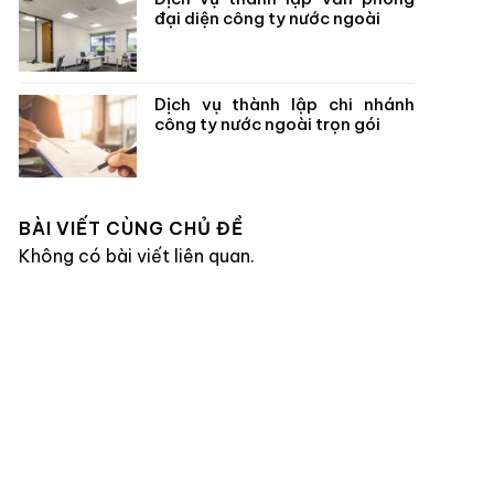
đại diện công ty nước ngoài
Dịch vụ thành lập chi nhánh
công ty nước ngoài trọn gói
BÀI VIẾT CÙNG CHỦ ĐỀ
Không có bài viết liên quan.