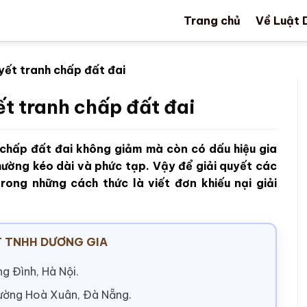
Trang chủ
Về Luật 
uyết tranh chấp đất đai
ết tranh chấp đất đai
h chấp đất đai không giảm mà còn có dấu hiệu gia
thường kéo dài và phức tạp. Vậy để giải quyết các
ong những cách thức là viết đơn khiếu nại giải
 TNHH DƯƠNG GIA
g Đình, Hà Nội.
hường Hoà Xuân, Đà Nẵng.