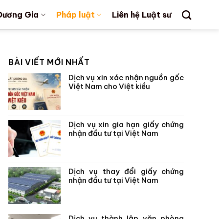
Dương Gia
Pháp luật
Liên hệ Luật sư
BÀI VIẾT MỚI NHẤT
Dịch vụ xin xác nhận nguồn gốc
Việt Nam cho Việt kiều
Dịch vụ xin gia hạn giấy chứng
nhận đầu tư tại Việt Nam
Dịch vụ thay đổi giấy chứng
nhận đầu tư tại Việt Nam
Dịch vụ thành lập văn phòng