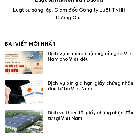
Luật sư sáng lập, Giám đốc Công ty Luật TNHH
Dương Gia.
BÀI VIẾT MỚI NHẤT
Dịch vụ xin xác nhận nguồn gốc Việt
Nam cho Việt kiều
Dịch vụ xin gia hạn giấy chứng nhận
đầu tư tại Việt Nam
Dịch vụ thay đổi giấy chứng nhận đầu
tư tại Việt Nam