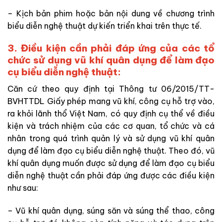
– Kịch bản phim hoặc bản nội dung về chương trình
biểu diễn nghệ thuật dự kiến triển khai trên thực tế.
3. Điều kiện cần phải đáp ứng của các t
ổ
chức sử dụng vũ khí quân dụng để làm đạo
cụ biểu diễn nghệ thuật:
Căn cứ theo quy định tại Thông tư 06/2015/TT-
BVHTTDL Giấy phép mang vũ khí, công cụ hỗ trợ vào,
ra khỏi lãnh thổ Việt Nam, có quy định cụ thể về điều
kiện và trách nhiệm của các cơ quan, tổ chức và cá
nhân trong quá trình quản lý và sử dụng vũ khí quân
dụng để làm đạo cụ biểu diễn nghệ thuật. Theo đó, vũ
khí quân dụng muốn được sử dụng để làm đạo cụ biểu
diễn nghệ thuật cần phải đáp ứng được các điều kiện
như sau:
– Vũ khí quân dụng, súng săn và súng thể thao, công