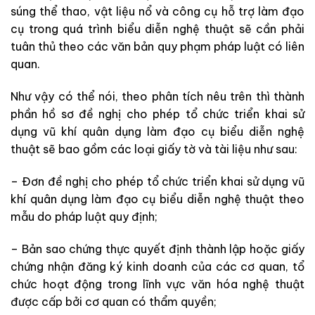
súng thể thao, vật liệu nổ và công cụ hỗ trợ làm đạo
cụ trong quá trình biểu diễn nghệ thuật sẽ cần phải
tuân thủ theo các văn bản quy phạm pháp luật có liên
quan.
Như vậy có thể nói, theo phân tích nêu trên thì thành
phần hồ sơ đề nghị cho phép tổ chức triển khai sử
dụng vũ khí quân dụng làm đạo cụ biểu diễn nghệ
thuật sẽ bao gồm các loại giấy tờ và tài liệu như sau:
– Đơn đề nghị cho phép tổ chức triển khai sử dụng vũ
khí quân dụng làm đạo cụ biểu diễn nghệ thuật theo
mẫu do pháp luật quy định;
– Bản sao chứng thực quyết định thành lập hoặc giấy
chứng nhận đăng ký kinh doanh của các cơ quan, tổ
chức hoạt động trong lĩnh vực văn hóa nghệ thuật
được cấp bởi cơ quan có thẩm quyền;