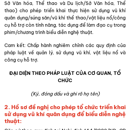
Sở Văn hóa, Thể thao và Du lịch/Sở Văn hóa, Thể
thao) cho phép triển khai thực hiện sử dụng vũ khí
quân dụng/súng săn/vũ khí thể thao/vật liệu nổ/công
cụ hỗ trợ còn tính năng, tác dụng để làm đạo cụ trong
phim/chương trình biểu diễn nghệ thuật.
Cam kết: Chấp hành nghiêm chỉnh các quy định của
pháp luật về quản lý, sử dụng vũ khí, vật liệu nổ và
công cụ hỗ trợ.
ĐẠI DIỆN THEO PHÁP LUẬT CỦA CƠ QUAN, TỔ
CHỨC
(Ký, đóng dấu và ghi rõ họ tên)
2. Hồ sơ đề nghị cho phép tổ chức triển khai
sử dụng vũ khí quân dụng để biểu diễn nghệ
thuật: