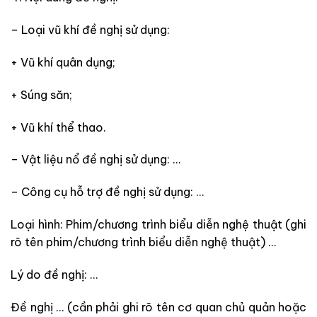
– Loại vũ khí đề nghị sử dụng:
+ Vũ khí quân dụng;
+ Súng săn;
+ Vũ khí thể thao.
– Vật liệu nổ đề nghị sử dụng: …
– Công cụ hỗ trợ đề nghị sử dụng: …
Loại hình: Phim/chương trình biểu diễn nghệ thuật (ghi
rõ tên phim/chương trình biểu diễn nghệ thuật) …
Lý do đề nghị: …
Đề nghị … (cần phải ghi rõ tên cơ quan chủ quản hoặc