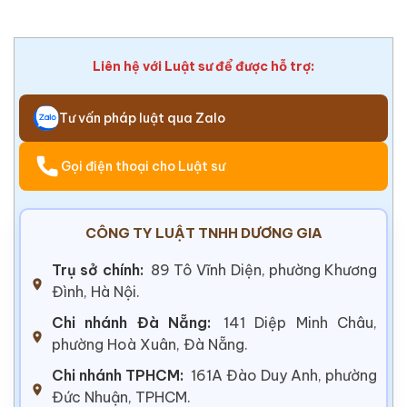
Liên hệ với Luật sư để được hỗ trợ:
Tư vấn pháp luật qua Zalo
Gọi điện thoại cho Luật sư
CÔNG TY LUẬT TNHH DƯƠNG GIA
Trụ sở chính:
89 Tô Vĩnh Diện, phường Khương
Đình, Hà Nội.
Chi nhánh Đà Nẵng:
141 Diệp Minh Châu,
phường Hoà Xuân, Đà Nẵng.
Chi nhánh TPHCM:
161A Đào Duy Anh, phường
Đức Nhuận, TPHCM.