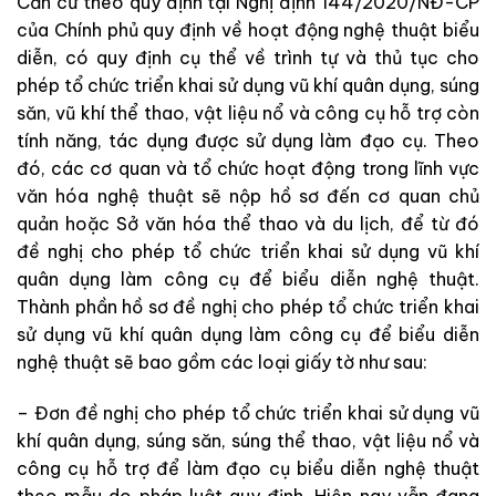
Căn cứ theo quy định tại Nghị định 144/2020/NĐ-CP
của Chính phủ quy định về hoạt động nghệ thuật biểu
diễn, có quy định cụ thể về trình tự và thủ tục cho
phép tổ chức triển khai sử dụng vũ khí quân dụng, súng
săn, vũ khí thể thao, vật liệu nổ và công cụ hỗ trợ còn
tính năng, tác dụng được sử dụng làm đạo cụ. Theo
đó, các cơ quan và tổ chức hoạt động trong lĩnh vực
văn hóa nghệ thuật sẽ nộp hồ sơ đến cơ quan chủ
quản hoặc Sở văn hóa thể thao và du lịch, để từ đó
đề nghị cho phép tổ chức triển khai sử dụng vũ khí
quân dụng làm công cụ để biểu diễn nghệ thuật.
Thành phần hồ sơ đề nghị cho phép tổ chức triển khai
sử dụng vũ khí quân dụng làm công cụ để biểu diễn
nghệ thuật sẽ bao gồm các loại giấy tờ như sau:
– Đơn đề nghị cho phép tổ chức triển khai sử dụng vũ
khí quân dụng, súng săn, súng thể thao, vật liệu nổ và
công cụ hỗ trợ để làm đạo cụ biểu diễn nghệ thuật