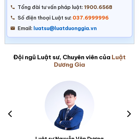
Tổng đài tư vấn pháp luật:
1900.6568
Số điện thoại Luật sư:
037.6999996
Email:
luatsu@luatduonggia.vn
Đội ngũ Luật sư, Chuyên viên của
Luật
Dương Gia
Luật sư Nguyễn Văn Dương