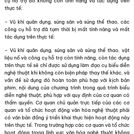
cụ hỗ trợ đó không còn tính năng và tác dụng trên
thực tế;
– Vũ khí quân dụng, súng săn và súng thể thao, các
công cụ hỗ trợ đã tạm thời bị mất tính năng và mất
tác dụng trên thực tế;
– Vũ khí quân dụng, súng săn và súng thể thao, vật
liệu nổ và công cụ hỗ trợ còn tính năng, còn tác dụng
trên thực tế sẽ chỉ được sử dụng làm đạo cụ biểu diễn
nghệ thuật khi không còn biện pháp thay thế khác, và
vấn đề sử dụng đó hoàn toàn phù hợp với kịch bản
phim, nội dung của chương trình trong quá trình biểu
diễn nghệ thuật, phù hợp với quy định của cơ quan có
thẩm quyền. Cơ quan chủ quản trực tiếp của các cơ
quan và tổ chức hoạt động văn hóa nghệ thuật phải
có văn bản đồng ý triển khai thực hiện hoạt động này
trên thực tế. Trong trường hợp các cơ quan và tổ chức
hoạt động trong lĩnh vực văn hóa nghệ thuật không