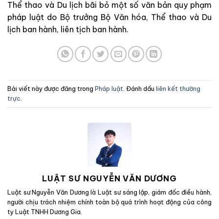
Thể thao và Du lịch bãi bỏ một số văn bản quy phạm
pháp luật do Bộ trưởng Bộ Văn hóa, Thể thao và Du
lịch ban hành, liên tịch ban hành.
Bài viết này được đăng trong
Pháp luật
. Đánh dấu
liên kết thường
trực
.
LUẬT SƯ NGUYỄN VĂN DƯƠNG
Luật sư Nguyễn Văn Dương là Luật sư sáng lập, giám đốc điều hành,
người chịu trách nhiệm chính toàn bộ quá trình hoạt động của công
ty Luật TNHH Dương Gia.