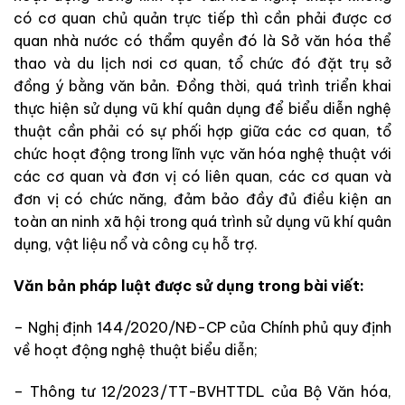
có cơ quan chủ quản trực tiếp thì cần phải được cơ
quan nhà nước có thẩm quyền đó là Sở văn hóa thể
thao và du lịch nơi cơ quan, tổ chức đó đặt trụ sở
đồng ý bằng văn bản. Đồng thời, quá trình triển khai
thực hiện sử dụng vũ khí quân dụng để biểu diễn nghệ
thuật cần phải có sự phối hợp giữa các cơ quan, tổ
chức hoạt động trong lĩnh vực văn hóa nghệ thuật với
các cơ quan và đơn vị có liên quan, các cơ quan và
đơn vị có chức năng, đảm bảo đầy đủ điều kiện an
toàn an ninh xã hội trong quá trình sử dụng vũ khí quân
dụng, vật liệu nổ và công cụ hỗ trợ.
Văn bản pháp luật được sử dụng trong bài viết:
– Nghị định 144/2020/NĐ-CP của Chính phủ quy định
về hoạt động nghệ thuật biểu diễn;
– Thông tư 12/2023/TT-BVHTTDL của Bộ Văn hóa,