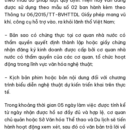
theo mẫu do pháp luật quy định. Hiện nay vẫn đang
được sử dụng theo mẫu số 02 ban hành kèm theo
Thông tư 06/2015/TT-BVHTTDL Giấy phép mang vũ
khí, công cụ hỗ trợ vào, ra khỏi lãnh thổ Việt Nam;
– Bản sao có chứng thực tại cơ quan nhà nước có
thẩm quyền quyết định thành lập hoặc giấy chứng
nhận đăng ký kinh doanh được cấp bởi cơ quan nhà
nước có thẩm quyền của các cơ quan, tổ chức hoạt
động trong lĩnh vực văn hóa nghệ thuật;
– Kịch bản phim hoặc bản nội dung đối với chương
trình biểu diễn nghệ thuật dự kiến triển khai trên thực
tế.
Trong khoảng thời gian 05 ngày làm việc được tính kể
từ ngày nhận được hồ sơ đầy đủ và hợp lệ, cơ quan
chủ quản hoặc Sở Văn hóa Thể thao và Du lịch sẽ tiến
hành hoạt động xem xét, sau đó có văn bản trả lời về