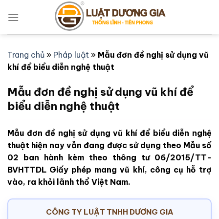
Bỏ
qua
nội
dung
Trang chủ
»
Pháp luật
»
Mẫu đơn đề nghị sử dụng vũ
khí để biểu diễn nghệ thuật
Mẫu đơn đề nghị sử dụng vũ khí để
biểu diễn nghệ thuật
Mẫu đơn đề nghị sử dụng vũ khí để biểu diễn nghệ
thuật hiện nay vẫn đang được sử dụng theo Mẫu số
02 ban hành kèm theo thông tư 06/2015/TT-
BVHTTDL Giấy phép mang vũ khí, công cụ hỗ trợ
vào, ra khỏi lãnh thổ Việt Nam.
CÔNG TY LUẬT TNHH DƯƠNG GIA