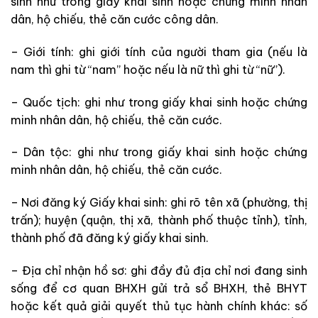
sinh như trong giấy khai sinh hoặc chứng minh nhân
dân, hộ chiếu, thẻ căn cước công dân.
– Giới tính: ghi giới tính của người tham gia (nếu là
nam thì ghi từ “nam” hoặc nếu là nữ thì ghi từ “nữ”).
– Quốc tịch: ghi như trong giấy khai sinh hoặc chứng
minh nhân dân, hộ chiếu, thẻ căn cước.
– Dân tộc: ghi như trong giấy khai sinh hoặc chứng
minh nhân dân, hộ chiếu, thẻ căn cước.
– Nơi đăng ký Giấy khai sinh: ghi rõ tên xã (phường, thị
trấn); huyện (quận, thị xã, thành phố thuộc tỉnh), tỉnh,
thành phố đã đăng ký giấy khai sinh.
– Địa chỉ nhận hồ sơ: ghi đầy đủ địa chỉ nơi đang sinh
sống để cơ quan BHXH gửi trả sổ BHXH, thẻ BHYT
hoặc kết quả giải quyết thủ tục hành chính khác: số