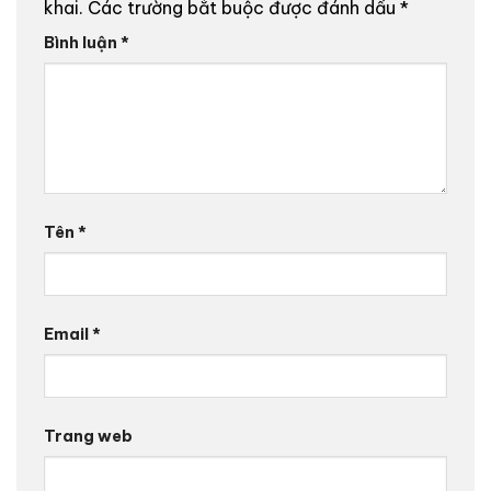
khai.
Các trường bắt buộc được đánh dấu
*
Bình luận
*
Tên
*
Email
*
Trang web