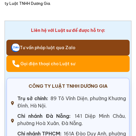
ty Luật TNHH Dương Gia.
Liên hệ với Luật sư để được hỗ trợ:
Tư vấn pháp luật qua Zalo
Gọi điện thoại cho Luật sư
CÔNG TY LUẬT TNHH DƯƠNG GIA
Trụ sở chính:
89 Tô Vĩnh Diện, phường Khương
Đình, Hà Nội.
Chi nhánh Đà Nẵng:
141 Diệp Minh Châu,
phường Hoà Xuân, Đà Nẵng.
Chi nhánh TPHCM:
161A Đào Duy Anh, phường