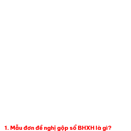
1. Mẫu đơn đề nghị gộp sổ BHXH là gì?