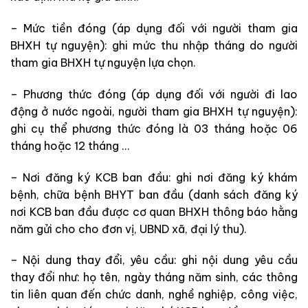
– Mức tiền đóng (áp dụng đối với người tham gia
BHXH tự nguyện): ghi mức thu nhập tháng do người
tham gia BHXH tự nguyện lựa chọn.
– Phương thức đóng (áp dụng đối với người đi lao
động ở nước ngoài, người tham gia BHXH tự nguyện):
ghi cụ thể phương thức đóng là 03 tháng hoặc 06
tháng hoặc 12 tháng …
– Nơi đăng ký KCB ban đầu: ghi nơi đăng ký khám
bệnh, chữa bệnh BHYT ban đầu (danh sách đăng ký
nơi KCB ban đầu được cơ quan BHXH thông báo hằng
năm gửi cho cho đơn vị, UBND xã, đại lý thu).
– Nội dung thay đổi, yêu cầu: ghi nội dung yêu cầu
thay đổi như: họ tên, ngày tháng năm sinh, các thông
tin liên quan đến chức danh, nghề nghiệp, công việc,