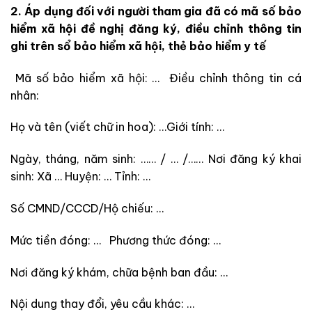
2. Áp dụng đối với người tham gia đã có mã số bảo
hiểm xã hội đề nghị đăng ký, điều chỉnh thông tin
ghi trên sổ bảo hiểm xã hội, thẻ bảo hiểm y tế
Mã số bảo hiểm xã hội: … Điều chỉnh thông tin cá
nhân:
Họ và tên (viết chữ in hoa): …Giới tính: …
Ngày, tháng, năm sinh: …… / … /…… Nơi đăng ký khai
sinh: Xã … Huyện: … Tỉnh: …
Số CMND/CCCD/Hộ chiếu: …
Mức tiền đóng: … Phương thức đóng: …
Nơi đăng ký khám, chữa bệnh ban đầu: …
Nội dung thay đổi, yêu cầu khác: …