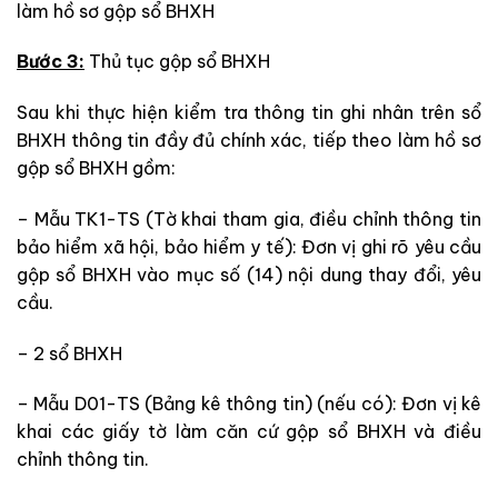
làm hồ sơ gộp sổ BHXH
Bước 3:
Thủ tục gộp sổ BHXH
Sau khi thực hiện kiểm tra thông tin ghi nhân trên sổ
BHXH thông tin đầy đủ chính xác, tiếp theo làm hồ sơ
gộp sổ BHXH gồm:
– Mẫu TK1-TS (Tờ khai tham gia, điều chỉnh thông tin
bảo hiểm xã hội, bảo hiểm y tế): Đơn vị ghi rõ yêu cầu
gộp sổ BHXH vào mục số (14) nội dung thay đổi, yêu
cầu.
– 2 sổ BHXH
– Mẫu D01-TS (Bảng kê thông tin) (nếu có): Đơn vị kê
khai các giấy tờ làm căn cứ gộp sổ BHXH và điều
chỉnh thông tin.