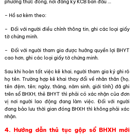
phương thức đóng, nơi đăng ký KCB ban đầu …
– Hồ sơ kèm theo:
– Đối với người điều chỉnh thông tin, ghi các loại giấy
tờ chứng minh.
– Đối với người tham gia được hưởng quyền lợi BHYT
cao hơn, ghi các loại giấy tờ chứng minh.
Sau khi hoàn tất việc kê khai, người tham gia ký ghi rõ
họ tên. Trường hợp kê khai thay đổi về nhân thân (họ,
tên đệm, tên; ngày, tháng, năm sinh, giới tính) đã ghi
trên sổ BHXH, thẻ BHYT thì phải có xác nhận của đơn
vị nơi người lao động đang làm việc. Đối với người
đang bảo lưu thời gian đóng BHXH thì không phải xác
nhận.
4. Hướng dẫn thủ tục gộp sổ BHXH mới