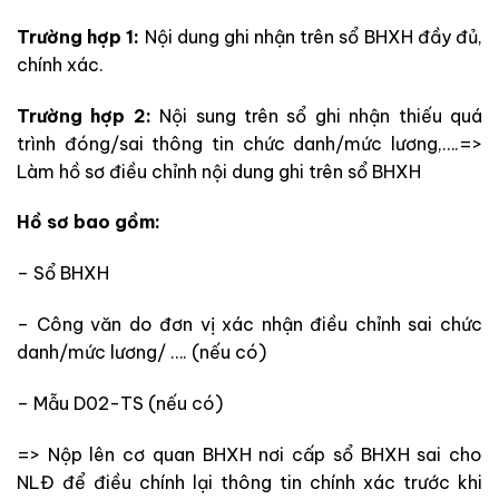
Trường hợp 1:
Nội dung ghi nhận trên sổ BHXH đầy đủ,
chính xác.
Trường hợp 2:
Nội sung trên sổ ghi nhận thiếu quá
trình đóng/sai thông tin chức danh/mức lương,….=>
Làm hồ sơ điều chỉnh nội dung ghi trên sổ BHXH
Hồ sơ bao gồm:
– Sổ BHXH
– Công văn do đơn vị xác nhận điều chỉnh sai chức
danh/mức lương/ …. (nếu có)
– Mẫu D02-TS (nếu có)
=> Nộp lên cơ quan BHXH nơi cấp sổ BHXH sai cho
NLĐ để điều chính lại thông tin chính xác trước khi