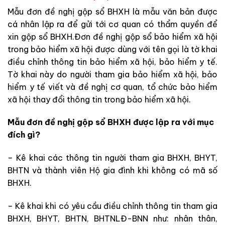
Mẫu đơn đề nghị gộp sổ BHXH là mẫu văn bản được
cá nhân lập ra để gửi tới cơ quan có thẩm quyền để
xin gộp sổ BHXH.Đơn đề nghị gộp sổ bảo hiểm xã hội
trong bảo hiểm xã hội được dùng với tên gọi là tờ khai
điều chỉnh thông tin bảo hiểm xã hội, bảo hiểm y tế.
Tờ khai này do người tham gia bảo hiểm xã hội, bảo
hiểm y tế viết và đề nghị cơ quan, tổ chức bảo hiểm
xã hội thay đổi thông tin trong bảo hiểm xã hội.
Mẫu đơn đề nghị gộp sổ BHXH được lập ra với mục
đích gì?
– Kê khai các thông tin người tham gia BHXH, BHYT,
BHTN và thành viên Hộ gia đình khi không có mã số
BHXH.
– Kê khai khi có yêu cầu điều chỉnh thông tin tham gia
BHXH, BHYT, BHTN, BHTNLĐ-BNN như: nhân thân,