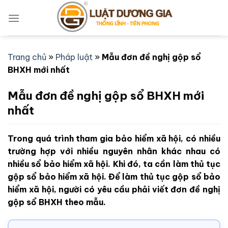
Bỏ
qua
nội
dung
Trang chủ
»
Pháp luật
»
Mẫu đơn đề nghị gộp sổ
BHXH mới nhất
Mẫu đơn đề nghị gộp sổ BHXH mới
nhất
Trong quá trình tham gia bảo hiểm xã hội, có nhiều
trường hợp với nhiều nguyên nhân khác nhau có
nhiều sổ bảo hiểm xã hội. Khi đó, ta cần làm thủ tục
gộp sổ bảo hiểm xã hội. Để làm thủ tục gộp sổ bảo
hiểm xã hội, người có yêu cầu phải viết đơn đề nghị
gộp sổ BHXH theo mẫu.