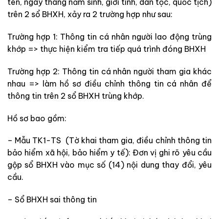
tên, ngày tháng năm sinh, giới tính, dân tộc, quốc tịch)
trên 2 sổ BHXH, xảy ra 2 trường hợp như sau:
Trường hợp 1: Thông tin cá nhân người lao động trùng
khớp => thực hiện kiểm tra tiếp quá trình đóng BHXH
Trường hợp 2: Thông tin cá nhân người tham gia khác
nhau => làm hồ sơ điều chỉnh thông tin cá nhân để
thông tin trên 2 sổ BHXH trùng khớp.
Hồ sơ bao gồm:
– Mẫu TK1-TS (Tờ khai tham gia, điều chỉnh thông tin
bảo hiểm xã hội, bảo hiểm y tế): Đơn vị ghi rõ yêu cầu
gộp sổ BHXH vào mục số (14) nội dung thay đổi, yêu
cầu.
– Sổ BHXH sai thông tin