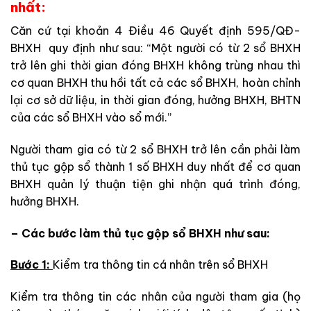
nhất:
Căn cứ tại khoản 4 Điều 46 Quyết định 595/QĐ-
BHXH quy định như sau: “Một người có từ 2 sổ BHXH
trở lên ghi thời gian đóng BHXH không trùng nhau thì
cơ quan BHXH thu hồi tất cả các sổ BHXH, hoàn chỉnh
lại cơ sở dữ liệu, in thời gian đóng, hưởng BHXH, BHTN
của các sổ BHXH vào sổ mới.”
Người tham gia có từ 2 sổ BHXH trở lên cần phải làm
thủ tục gộp sổ thành 1 số BHXH duy nhất để cơ quan
BHXH quản lý thuận tiện ghi nhận quá trình đóng,
hưởng BHXH.
– Các bước làm thủ tục gộp sổ BHXH như sau:
Bước 1:
Kiểm tra thông tin cá nhân trên sổ BHXH
Kiểm tra thông tin các nhân của người tham gia (họ