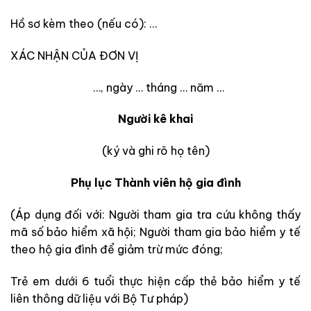
Hồ sơ kèm theo (nếu có): …
XÁC NHẬN CỦA ĐƠN VỊ
…, ngày … tháng … năm …
Người kê khai
(ký và ghi rõ họ tên)
Phụ lục Thành viên hộ gia đình
(Áp dụng đối với: Người tham gia tra cứu không thấy
mã số bảo hiểm xã hội; Người tham gia bảo hiểm y tế
theo hộ gia đình để giảm trừ mức đóng;
Trẻ em dưới 6 tuổi thực hiện cấp thẻ bảo hiểm y tế
liên thông dữ liệu với Bộ Tư pháp)