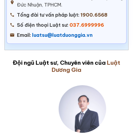
Đức Nhuận, TPHCM.
Tổng đài tư vấn pháp luật:
1900.6568
Số điện thoại Luật sư:
037.6999996
Email:
luatsu@luatduonggia.vn
Đội ngũ Luật sư, Chuyên viên của
Luật
Dương Gia