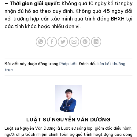
– Thời gian giải quyết:
Không quá 10 ngày kể từ ngày
nhận đủ hồ sơ theo quy đinh. Không quá 45 ngày đối
với trường hợp cần xác minh quá trình đóng BHXH tại
các tỉnh khác hoặc nhiều đơn vị.
Bài viết này được đăng trong
Pháp luật
. Đánh dấu
liên kết thường
trực
.
LUẬT SƯ NGUYỄN VĂN DƯƠNG
Luật sư Nguyễn Văn Dương là Luật sư sáng lập, giám đốc điều hành,
người chịu trách nhiệm chính toàn bộ quá trình hoạt động của công