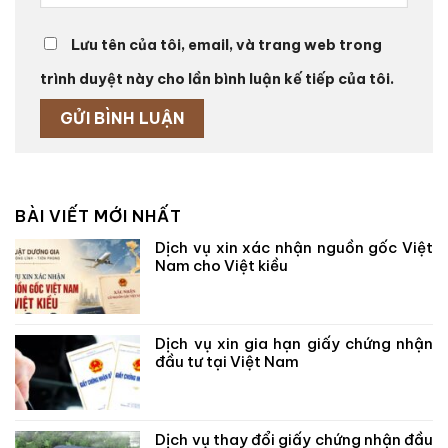
Lưu tên của tôi, email, và trang web trong
trình duyệt này cho lần bình luận kế tiếp của tôi.
BÀI VIẾT MỚI NHẤT
Dịch vụ xin xác nhận nguồn gốc Việt
Nam cho Việt kiều
Dịch vụ xin gia hạn giấy chứng nhận
đầu tư tại Việt Nam
Dịch vụ thay đổi giấy chứng nhận đầu