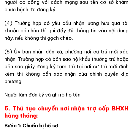
người có công với cách mạng sau tên cơ sở khám
chữa bệnh đã đăng ký.
(4) Trường hợp có yêu cầu nhận lương hưu qua tài
khoản cá nhân thì ghi đầy đủ thông tin vào nội dung
này, nếu không thì gạch chéo.
(5) Ủy ban nhân dân xã, phường nơi cư trú mới xác
nhận. Trường hợp có bản sao hộ khẩu thường trú hoặc
bản sao giấy đăng ký tạm trú tại nơi cư trú mới đính
kèm thì không cần xác nhận của chính quyền địa
phương.
Người làm đơn ký và ghi rõ họ tên
5. Thủ tục chuyển nơi nhận trợ cấp BHXH
hàng tháng:
Bước 1: Chuẩn bị hồ sơ