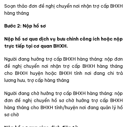
Soạn thảo đơn đề nghị chuyển nơi nhận trợ cấp BHXH
hàng tháng
Bước 2: Nộp hồ sơ
Nộp hồ sơ qua dịch vụ bưu chính công ích hoặc nộp
trực tiếp tại cơ quan BHXH.
Người đang hưởng trợ cấp BHXH hàng tháng: nộp đơn
đề nghị chuyển nơi nhận trợ cấp BHXH hàng tháng
cho BHXH huyện hoặc BHXH tỉnh nơi đang chi trả
lương hưu, trợ cấp hàng tháng
Người đang chờ hưởng trợ cấp BHXH hàng tháng: nộp
đơn đề nghị chuyển hồ sơ chờ hưởng trợ cấp BHXH
hàng tháng cho BHXH tỉnh/huyện nơi đang quản lý hồ
sơ chờ