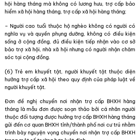
hội hàng tháng mà không có lương hưu, trợ cấp bảo
hiểm xã hội hàng tháng, trợ cấp xã hội hàng tháng;
– Người cao tuổi thuộc hộ nghèo không có người có
nghĩa vụ và quyền phụng dưỡng, không có điều kiện
sống ở cộng đồng, đủ điều kiện tiếp nhận vào cơ sở
bảo trợ xã hội, nhà xã hội nhưng có người nhận chăm
sóc tại cộng đồng.
(6) Trẻ em khuyết tật, người khuyết tật thuộc diện
hưởng trợ cấp xã hội theo quy định của pháp luật về
người khuyết tật.
Đơn đề nghị chuyển nơi nhận trợ cấp BHXH hàng
tháng là mẫu đơn được soạn thảo bởi cá nhân người
thuộc đối tượng được hưởng trợ cấp BHXH hàng tháng
gửi đến cơ quan BHXH tỉnh/thành phố nơi cư trú nhằm
trình bày nguyện vọng chuyển nơi nhận trợ cấp BHXH