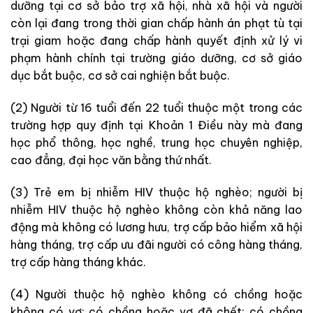
dưỡng tại cơ sở bảo trợ xã hội, nhà xã hội và người
còn lại đang trong thời gian chấp hành án phạt tù tại
trại giam hoặc đang chấp hành quyết định xử lý vi
phạm hành chính tại trường giáo dưỡng, cơ sở giáo
dục bắt buộc, cơ sở cai nghiện bắt buộc.
(2) Người từ 16 tuổi đến 22 tuổi thuộc một trong các
trường hợp quy định tại Khoản 1 Điều này mà đang
học phổ thông, học nghề, trung học chuyên nghiệp,
cao đẳng, đại học văn bằng thứ nhất.
(3) Trẻ em bị nhiễm HIV thuộc hộ nghèo; người bị
nhiễm HIV thuộc hộ nghèo không còn khả năng lao
động mà không có lương hưu, trợ cấp bảo hiểm xã hội
hàng tháng, trợ cấp ưu đãi người có công hàng tháng,
trợ cấp hàng tháng khác.
(4) Người thuộc hộ nghèo không có chồng hoặc
không có vợ; có chồng hoặc vợ đã chết; có chồng