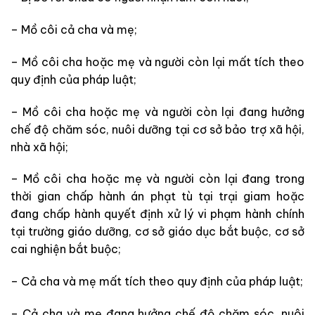
– Mồ côi cả cha và mẹ;
– Mồ côi cha hoặc mẹ và người còn lại mất tích theo
quy định của pháp luật;
– Mồ côi cha hoặc mẹ và người còn lại đang hưởng
chế độ chăm sóc, nuôi dưỡng tại cơ sở bảo trợ xã hội,
nhà xã hội;
– Mồ côi cha hoặc mẹ và người còn lại đang trong
thời gian chấp hành án phạt tù tại trại giam hoặc
đang chấp hành quyết định xử lý vi phạm hành chính
tại trường giáo dưỡng, cơ sở giáo dục bắt buộc, cơ sở
cai nghiện bắt buộc;
– Cả cha và mẹ mất tích theo quy định của pháp luật;
– Cả cha và mẹ đang hưởng chế độ chăm sóc, nuôi