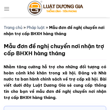
Bỏ
qua
nội
dung
Trang chủ
»
Pháp luật
»
Mẫu đơn đề nghị chuyển nơi
nhận trợ cấp BHXH hàng tháng
Mẫu đơn đề nghị chuyển nơi nhận trợ
cấp BHXH hàng tháng
Nhằm tăng cường hỗ trợ cho những đối tượng có
hoàn cảnh khó khăn trong xã hội, Đảng và Nhà
nước ta ban hành chính sách về trợ cấp xã hội. Bài
viết dưới đây Luật Dương Gia sẽ cung cấp thông
tin cho bạn về mẫu đơn đề nghị chuyển nơi nhận
trợ cấp BHXH hàng tháng.