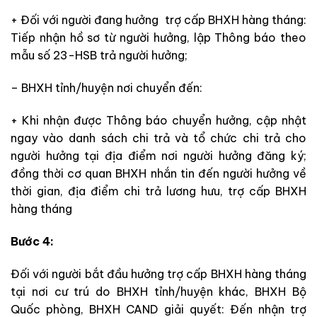
+ Đối với người đang hưởng trợ cấp BHXH hàng tháng:
Tiếp nhận hồ sơ từ người hưởng, lập Thông báo theo
mẫu số 23-HSB trả người hưởng;
– BHXH tỉnh/huyện nơi chuyển đến:
+ Khi nhận được Thông báo chuyển hưởng, cập nhật
ngay vào danh sách chi trả và tổ chức chi trả cho
người hưởng tại địa điểm nơi người hưởng đăng ký;
đồng thời cơ quan BHXH nhắn tin đến người hưởng về
thời gian, địa điểm chi trả lương hưu, trợ cấp BHXH
hàng tháng
Bước 4:
Đối với người bắt đầu hưởng trợ cấp BHXH hàng tháng
tại nơi cư trú do BHXH tỉnh/huyện khác, BHXH Bộ
Quốc phòng, BHXH CAND giải quyết: Đến nhận trợ