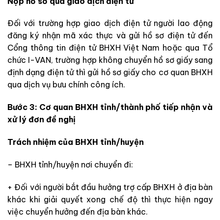
Nộp hồ sơ qua giao dịch điện tử
Đối với trường hợp giao dịch điện tử người lao động
đăng ký nhận mã xác thực và gửi hồ sơ điện tử đến
Cổng thông tin điện tử BHXH Việt Nam hoặc qua Tổ
chức I-VAN, trường hợp không chuyển hồ sơ giấy sang
định dạng điện tử thì gửi hồ sơ giấy cho cơ quan BHXH
qua dịch vụ bưu chính công ích.
Bước 3: Cơ quan BHXH tỉnh/thành phố tiếp nhận và
xử lý đơn đề nghị
Trách nhiệm của BHXH tỉnh/huyện
– BHXH tỉnh/huyện nơi chuyển đi:
+ Đối với người bắt đầu hưởng trợ cấp BHXH ở địa bàn
khác khi giải quyết xong chế độ thì thực hiện ngay
việc chuyển hưởng đến địa bàn khác.