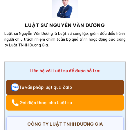
LUẬT SƯ NGUYỄN VĂN DƯƠNG
Luật sư Nguyễn Văn Dương là Luật sư sáng lập, giám đốc điều hành,
người chịu trách nhiệm chính toàn bộ quá trình hoạt động của công
ty Luật TNHH Dương Gia.
Liên hệ với Luật sư để được hỗ trợ:
Tư vấn pháp luật qua Zalo
Gọi điện thoại cho Luật sư
CÔNG TY LUẬT TNHH DƯƠNG GIA