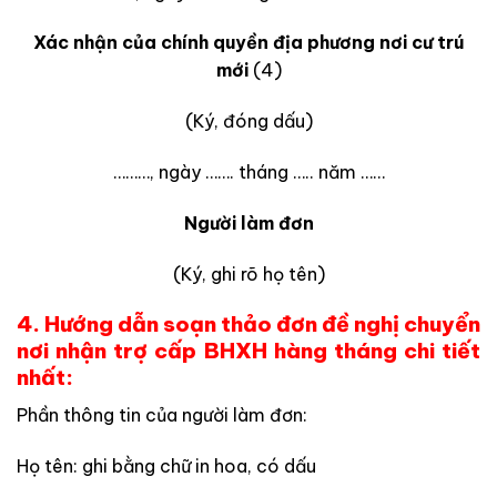
Xác nhận của chính quyền
địa phương nơi cư trú
mới
(4)
(Ký, đóng dấu)
………, ngày ……. tháng ….. năm ……
Người làm đơn
(Ký, ghi rõ họ tên)
4. Hướng dẫn soạn thảo đơn đề nghị chuyển
nơi nhận trợ cấp BHXH hàng tháng chi tiết
nhất:
Phần thông tin của người làm đơn:
Họ tên: ghi bằng chữ in hoa, có dấu