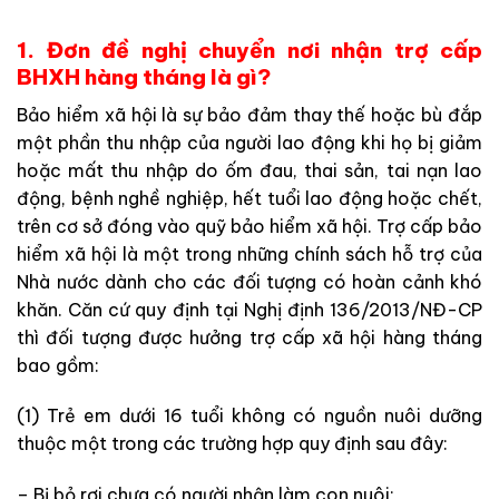
1.
Đơn đề nghị chuyển nơi nhận trợ cấp
BHXH hàng tháng là gì?
Bảo hiểm xã hội là sự bảo đảm thay thế hoặc bù đắp
một phần thu nhập của người lao động khi họ bị giảm
hoặc mất thu nhập do ốm đau, thai sản, tai nạn lao
động, bệnh nghề nghiệp, hết tuổi lao động hoặc chết,
trên cơ sở đóng vào quỹ bảo hiểm xã hội. Trợ cấp bảo
hiểm xã hội là một trong những chính sách hỗ trợ của
Nhà nước dành cho các đối tượng có hoàn cảnh khó
khăn. Căn cứ quy định tại Nghị định 136/2013/NĐ-CP
thì đối tượng được hưởng trợ cấp xã hội hàng tháng
bao gồm:
(1) Trẻ em dưới 16 tuổi không có nguồn nuôi dưỡng
thuộc một trong các trường hợp quy định sau đây:
– Bị bỏ rơi chưa có người nhận làm con nuôi;