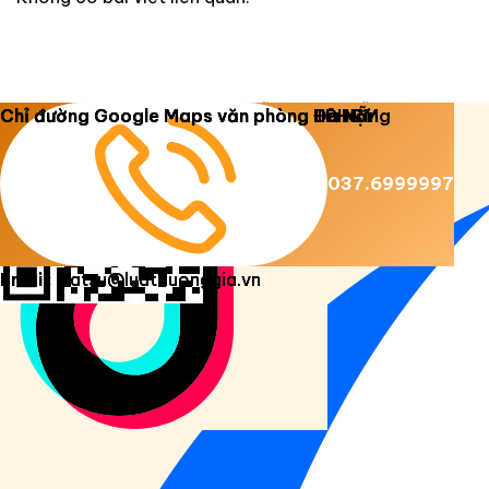
Copyright 2026 ©
Luật Dương Gia