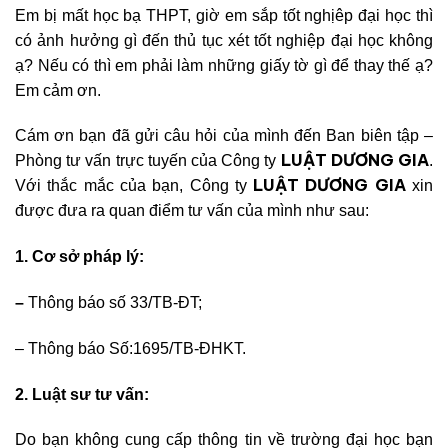
Em bị mất học bạ THPT, giờ em sắp tốt nghịêp đại học thì
có ảnh hưởng gì đến thủ tục xét tốt nghiệp đại học không
ạ? Nếu có thì em phải làm những giấy tờ gì để thay thế ạ?
Em cảm ơn.
Cám ơn bạn đã gửi câu hỏi của mình đến Ban biên tập –
LUẬT DƯƠNG GIA
Phòng tư vấn trực tuyến của Công ty
.
LUẬT DƯƠNG GIA
Với thắc mắc của bạn, Công ty
xin
được đưa ra quan điểm tư vấn của mình như sau:
1. Cơ sở pháp lý:
–
Thông báo số 33
/TB-ĐT;
– Thông báo Số:1695/TB-ĐH
KT.
2. Luật sư tư vấn:
Do bạn không cung cấp thông tin về trường đại học bạn