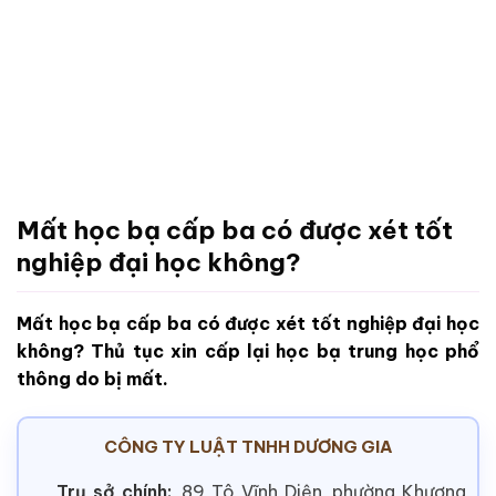
Mất học bạ cấp ba có được xét tốt
nghiệp đại học không?
Mất học bạ cấp ba có được xét tốt nghiệp đại học
không? Thủ tục xin cấp lại học bạ trung học phổ
thông do bị mất.
CÔNG TY LUẬT TNHH DƯƠNG GIA
Trụ sở chính:
89 Tô Vĩnh Diện, phường Khương