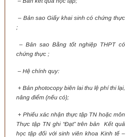
– Bản kết quả học tập;
– Bản sao Giấy khai sinh có chứng thực
;
– Bản sao Bằng tốt nghiệp THPT có
chứng thực ;
– Hệ chính quy:
+ Bản photocopy biên lai thu lệ phí thi lại,
nâng điểm (nếu có);
+ Phiếu xác nhận thực tập TN hoặc môn
Thực tập TN ghi “Đạt” trên bản Kết quả
học tập đối với sinh viên khoa Kinh tế –