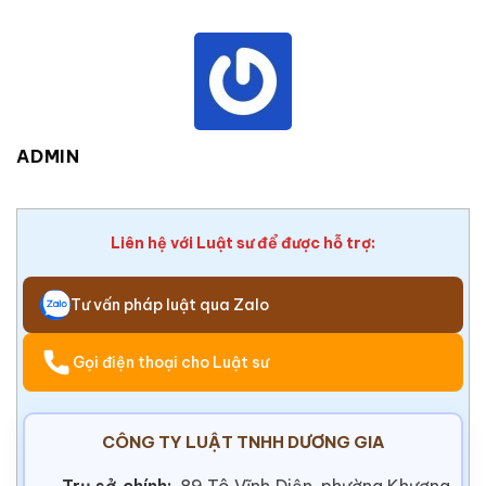
ADMIN
Liên hệ với Luật sư để được hỗ trợ:
Tư vấn pháp luật qua Zalo
Gọi điện thoại cho Luật sư
CÔNG TY LUẬT TNHH DƯƠNG GIA
Trụ sở chính:
89 Tô Vĩnh Diện, phường Khương