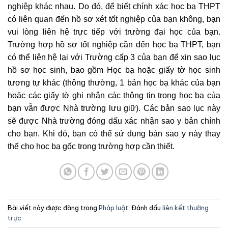
nghiệp khác nhau. Do đó, để biết chính xác học bạ THPT
có liên quan đến hồ sơ xét tốt nghiệp của bạn không, bạn
vui lòng liên hệ trực tiếp với trường đại học của bạn.
Trường hợp hồ sơ tốt nghiệp cần đến học bạ THPT, bạn
có thể liên hệ lại với Trường cấp 3 của bạn để xin sao lục
hồ sơ học sinh, bao gồm Học bạ hoặc giấy tờ học sinh
tương tự khác (thông thường, 1 bản học bạ khác của bạn
hoặc các giấy tờ ghi nhận các thông tin trong học bạ của
bạn vẫn được Nhà trường lưu giữ). Các bản sao lục này
sẽ được Nhà trường đóng dấu xác nhận sao y bản chính
cho bạn. Khi đó, bạn có thể sử dụng bản sao y này thay
thế cho học bạ gốc trong trường hợp cần thiết.
Bài viết này được đăng trong
Pháp luật
. Đánh dấu
liên kết thường
trực
.