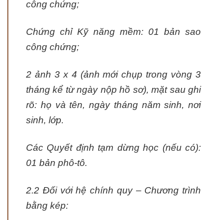
công chứng;
Chứng chỉ Kỹ năng mềm: 01 bản sao
công chứng;
2 ảnh 3 x 4 (ảnh mới chụp trong vòng 3
tháng kể từ ngày nộp hồ sơ), mặt sau ghi
rõ: họ và tên, ngày tháng năm sinh, nơi
sinh, lớp.
Các Quyết định tạm dừng học (nếu có):
01 bản phô-tô.
2.2 Đối với hệ chính quy – Chương trình
bằng kép: