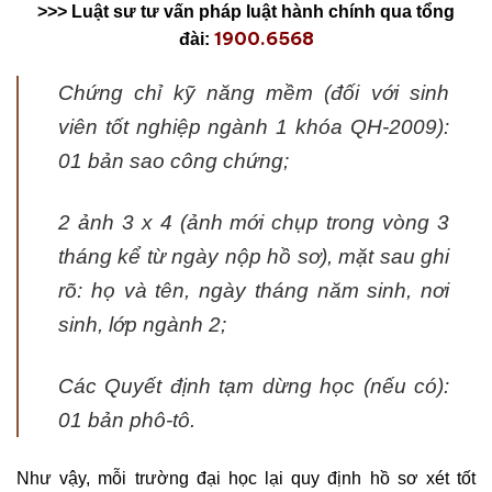
>>> Luật sư tư vấn pháp luật hành chính qua tổng
1900.6568
đài:
Chứng chỉ kỹ năng mềm (đối với sinh
viên tốt nghiệp ngành 1 khóa QH-2009):
01 bản sao công chứng;
2 ảnh 3 x 4 (ảnh mới chụp trong vòng 3
tháng kể từ ngày nộp hồ sơ), mặt sau ghi
rõ: họ và tên, ngày tháng năm sinh, nơi
sinh, lớp ngành 2;
Các Quyết định tạm dừng học (nếu có):
01 bản phô-tô.
Như vậy, mỗi trường đại học lại quy định hồ sơ xét tốt