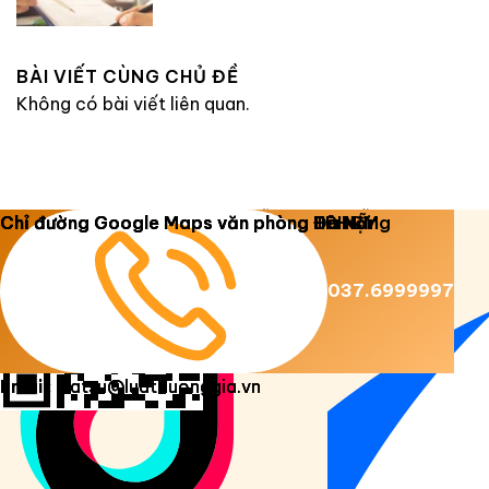
BÀI VIẾT CÙNG CHỦ ĐỀ
Không có bài viết liên quan.
Copyright 2026 ©
Luật Dương Gia