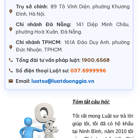
Trụ sở chính:
89 Tô Vĩnh Diện, phường Khương
Đình, Hà Nội.
Chi nhánh Đà Nẵng:
141 Diệp Minh Châu,
phường Hoà Xuân, Đà Nẵng.
Chi nhánh TPHCM:
161A Đào Duy Anh, phường
Đức Nhuận, TPHCM.
Tổng đài tư vấn pháp luật:
1900.6568
Số điện thoại Luật sư:
037.6999996
Email:
luatsu@luatduonggia.vn
Tóm tắt câu hỏi:
Tôi rất mong Luật sư trả lời
giúp tôi, tôi đã có hộ khẩu
tại Ninh Bình, năm 2010 tôi