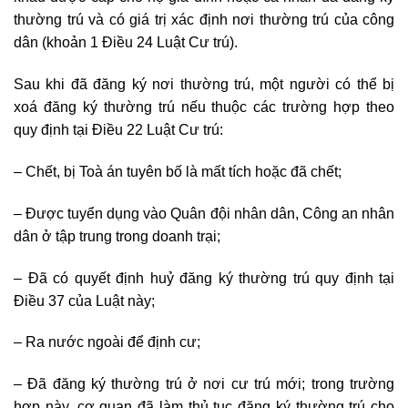
thường trú và có giá trị xác định nơi thường trú của công
dân (khoản 1 Điều 24 Luật Cư trú).
Sau khi đã đăng ký nơi thường trú, một người có thể bị
xoá đăng ký thường trú nếu thuộc các trường hợp theo
quy định tại Điều 22 Luật Cư trú:
– Chết, bị Toà án tuyên bố là mất tích hoặc đã chết;
– Được tuyển dụng vào Quân đội nhân dân, Công an nhân
dân ở tập trung trong doanh trại;
– Đã có quyết định huỷ đăng ký thường trú quy định tại
Điều 37 của Luật này;
– Ra nước ngoài để định cư;
– Đã đăng ký thường trú ở nơi cư trú mới; trong trường
hợp này, cơ quan đã làm thủ tục đăng ký thường trú cho