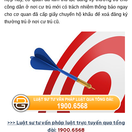
công dân ở nơi cư trú mới có trách nhiệm thông báo ngay
cho cơ quan đã cấp giấy chuyển hộ khẩu để xoá đăng ký
thường trú ở nơi cư trú cũ.
>>> Luật sư tư vấn pháp luật trực tuyến qua tổng
đài:
1900.6568