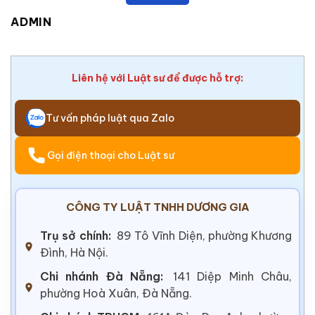
ADMIN
Liên hệ với Luật sư để được hỗ trợ:
Tư vấn pháp luật qua Zalo
Gọi điện thoại cho Luật sư
CÔNG TY LUẬT TNHH DƯƠNG GIA
Trụ sở chính:
89 Tô Vĩnh Diện, phường Khương
Đình, Hà Nội.
Chi nhánh Đà Nẵng:
141 Diệp Minh Châu,
phường Hoà Xuân, Đà Nẵng.