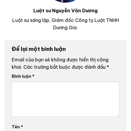
Luật sư Nguyễn Văn Dương
Luật sư sáng lập, Giám đốc Công ty Luật TNHH
Dương Gia.
Để lại một bình luận
Email của bạn sẽ không được hiển thị công
khai.
Các trường bắt buộc được đánh dấu
*
Bình luận
*
Tên
*