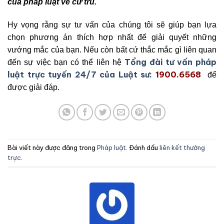
của pháp luật về cư trú.
Hy vọng rằng sự tư vấn của chúng tôi sẽ giúp bạn lựa
chọn phương án thích hợp nhất để giải quyết những
vướng mắc của bạn. Nếu còn bất cứ thắc mắc gì liên quan
Tổng đài tư vấn pháp
đến sự việc bạn có thể liên hệ
luật trực tuyến 24/7 của Luật sư:
1900.6568
để
được giải đáp.
Bài viết này được đăng trong
Pháp luật
. Đánh dấu
liên kết thường
trực
.