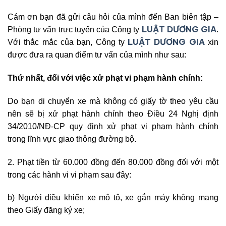
Cám ơn bạn đã gửi câu hỏi của mình đến Ban biên tập –
LUẬT DƯƠNG GIA
Phòng tư vấn trực tuyến của Công ty
.
LUẬT DƯƠNG GIA
Với thắc mắc của bạn, Công ty
xin
được đưa ra quan điểm tư vấn của mình như sau:
Thứ nhất, đối với việc xử phạt vi phạm hành chính:
Do bạn di chuyển xe mà không có giấy tờ theo yêu cầu
nên sẽ bị xử phạt hành chính theo Điều 24 Nghị định
34/2010/NĐ-CP quy định xử phạt vi phạm hành chính
trong lĩnh vực giao thông đường bộ.
2. Phạt tiền từ 60.000 đồng đến 80.000 đồng đối với một
trong các hành vi vi phạm sau đây:
b) Người điều khiển xe mô tô, xe gắn máy không mang
theo Giấy đăng ký xe;