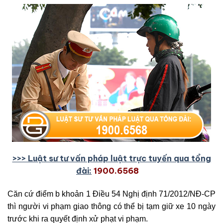
>>> Luật sư tư vấn pháp luật trực tuyến qua tổng
đài:
1900.6568
Căn cứ điểm b khoản 1 Điều 54 Nghị định 71/2012/NĐ-CP
thì người vi phạm giao thông có thể bị tạm giữ xe 10 ngày
trước khi ra quyết định xử phạt vi phạm.