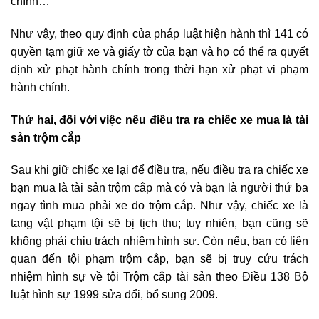
chính…
Như vậy, theo quy định của pháp luật hiện hành thì 141 có
quyền tạm giữ xe và giấy tờ của bạn và họ có thể ra quyết
định xử phạt hành chính trong thời hạn xử phạt vi phạm
hành chính.
Thứ hai, đối với việc nếu điều tra ra chiếc xe mua là tài
sản trộm cắp
Sau khi giữ chiếc xe lại để điều tra, nếu điều tra ra chiếc xe
bạn mua là tài sản trộm cắp mà có và bạn là người thứ ba
ngay tình mua phải xe do trộm cắp. Như vậy, chiếc xe là
tang vật phạm tội sẽ bị tịch thu; tuy nhiên, bạn cũng sẽ
không phải chịu trách nhiệm hình sự. Còn nếu, bạn có liên
quan đến tội phạm trộm cắp, bạn sẽ bị truy cứu trách
nhiệm hình sự về tội Trộm cắp tài sản theo Điều 138 Bộ
luật hình sự 1999 sửa đổi, bổ sung 2009.