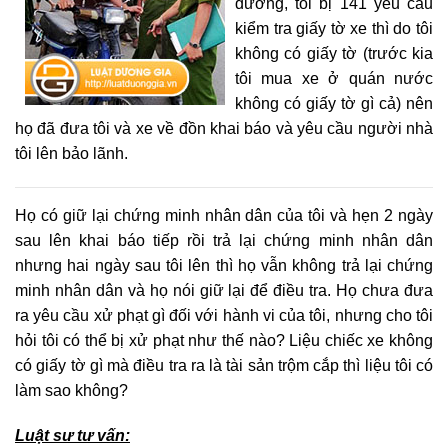
đường, tôi bị 141 yêu cầu
kiểm tra giấy tờ xe thì do tôi
không có giấy tờ (trước kia
tôi mua xe ở quán nước
không có giấy tờ gì cả) nên
họ đã đưa tôi và xe về đồn khai báo và yêu cầu người nhà
tôi lên bảo lãnh.
Họ có giữ lại chứng minh nhân dân của tôi và hẹn 2 ngày
sau lên khai báo tiếp rồi trả lại chứng minh nhân dân
nhưng hai ngày sau tôi lên thì họ vẫn không trả lại chứng
minh nhân dân và họ nói giữ lại để điều tra. Họ chưa đưa
ra yêu cầu xử phạt gì đối với hành vi của tôi, nhưng cho tôi
hỏi tôi có thể bị xử phạt như thế nào? Liệu chiếc xe không
có giấy tờ gì mà điều tra ra là tài sản trộm cắp thì liệu tôi có
làm sao không?
Luật sư tư vấn: