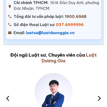
Chi nhánh TPHCM:
161A Đào Duy Anh, phường
Đức Nhuận, TPHCM.
Tổng đài tư vấn pháp luật:
1900.6568
Số điện thoại Luật sư:
037.6999996
Email:
luatsu@luatduonggia.vn
Đội ngũ Luật sư, Chuyên viên của
Luật
Dương Gia