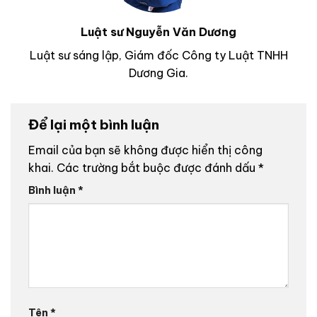
Luật sư Nguyễn Văn Dương
Luật sư sáng lập, Giám đốc Công ty Luật TNHH
Dương Gia.
Để lại một bình luận
Email của bạn sẽ không được hiển thị công
khai.
Các trường bắt buộc được đánh dấu
*
Bình luận
*
Tên
*