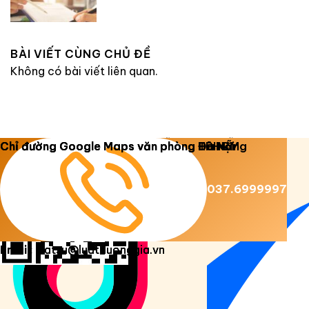
BÀI VIẾT CÙNG CHỦ ĐỀ
Không có bài viết liên quan.
Copyright 2026 ©
Luật Dương Gia