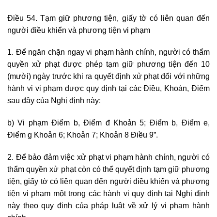
Điều 54. Tạm giữ phương tiện, giấy tờ có liên quan đến
người điều khiển và phương tiện vi phạm
1. Để ngăn chặn ngay vi phạm hành chính, người có thẩm
quyền xử phạt được phép tạm giữ phương tiện đến 10
(mười) ngày trước khi ra quyết định xử phạt đối với những
hành vi vi phạm được quy định tại các Điều, Khoản, Điểm
sau đây của Nghị định này:
b) Vi phạm Điểm b, Điểm đ Khoản 5; Điểm b, Điểm e,
Điểm g Khoản 6; Khoản 7; Khoản 8 Điều 9”.
2. Để bảo đảm việc xử phạt vi phạm hành chính, người có
thẩm quyền xử phạt còn có thể quyết định tạm giữ phương
tiện, giấy tờ có liên quan đến người điều khiển và phương
tiện vi phạm một trong các hành vi quy định tại Nghị định
này theo quy định của pháp luật về xử lý vi phạm hành