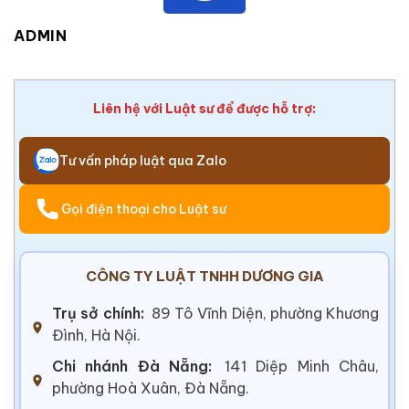
ADMIN
Liên hệ với Luật sư để được hỗ trợ:
Tư vấn pháp luật qua Zalo
Gọi điện thoại cho Luật sư
CÔNG TY LUẬT TNHH DƯƠNG GIA
Trụ sở chính:
89 Tô Vĩnh Diện, phường Khương
Đình, Hà Nội.
Chi nhánh Đà Nẵng:
141 Diệp Minh Châu,
phường Hoà Xuân, Đà Nẵng.