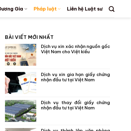
Dương Gia
Pháp luật
Liên hệ Luật sư
BÀI VIẾT MỚI NHẤT
Dịch vụ xin xác nhận nguồn gốc
Việt Nam cho Việt kiều
Dịch vụ xin gia hạn giấy chứng
nhận đầu tư tại Việt Nam
Dịch vụ thay đổi giấy chứng
nhận đầu tư tại Việt Nam
Dịch vụ thành lập văn phòng