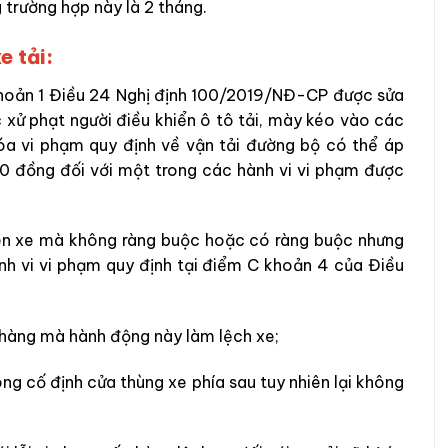
 trường hợp này là 2 tháng.
e tải:
Khoản 1 Điều 24 Nghị định 100/2019/NĐ-CP được sửa
 xử phạt người điều khiển ô tô tải, mày kéo vào các
hóa vi phạm quy định về vận tải đường bộ có thể áp
0 đồng đối với một trong các hành vi vi phạm được
rên xe mà không ràng buộc hoặc có ràng buộc nhưng
h vi vi phạm quy định tại điểm C khoản 4 của Điều
 hàng mà hành động này làm lệch xe;
ng cố định cửa thùng xe phía sau tuy nhiên lại không