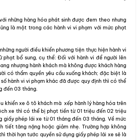
 với những hàng hóa phát sinh được đem theo nhưng
cũng là một trong các hành vi vi phạm với mức phạt
 những người điều khiển phương tiện thực hiện hành vi
 phạt bổ sung, cụ thể: Đối với hành vi để người lên
c sang nhượng hành khách mà không được khách hàng
gười có thẩm quyền yêu cầu xuống khách; đặc biệt là
 số hành vi vi phạm khác đã được quy định thì có thể
ng đến 03 tháng.
ều khiển xe ô tô khách mà xếp hành lý hàng hóa trên
h xe thì có thể bị phạt tiền từ 01 triệu đến 02 triệu
g giấy phép lái xe từ 01 tháng đến 03 tháng. Về mức
nh tiết tăng nặng hoặc giảm nhẹ. Trường hợp không
hì thời hạn tước quyền sử dụng giấy phép lái xe sẽ là