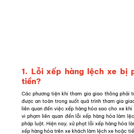
1. Lỗi xếp hàng lệch xe bị
tiền?
Các phương tiện khi tham gia giao thông phải 
được an toàn trong suốt quá trình tham gia gia
liên quan đến việc xếp hàng hóa sao cho xe khi
vi phạm liên quan đến lỗi xếp hàng hóa làm lệc
pháp luật. Hiện nay, xử phạt lỗi xếp hàng hóa là
xếp hàng hóa trên xe khách làm lệch xe hoặc tiến