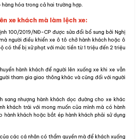
p hàng hóa trong cả hai trường hợp.
rên xe khách mà làm lệch xe:
ịnh 100/2019/NĐ-CP được sửa đổi bổ sung bởi Nghị
 mà người điều khiển xe ô tô chở hành khách hoặc ô
 có thể bị xử phạt với mức tiền từ 1 triệu đến 2 triệu
chuyển hành khách để người lên xuống xe khi xe vẫn
gười tham gia giao thông khác và cũng đối với người
nh sang nhượng hành khách dọc đường cho xe khác
ành khách trái với mong muốn của mình mà có hành
éo hành khách hoặc bắt ép hành khách phải sử dụng
át của các cá nhân có thẩm quyền mà để khách xuống