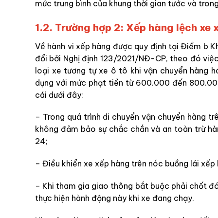
mức trung bình của khung thời gian tước và trong
1.2. Trường hợp 2: Xếp hàng lệch xe x
Về hành vi xếp hàng được quy định tại Điểm b 
đổi bởi Nghị định 123/2021/NĐ-CP, theo đó việc
loại xe tương tự xe ô tô khi vận chuyển hàng 
dụng với mức phạt tiền từ 600.000 đến 800.00
cái dưới đây:
– Trong quá trình di chuyển vận chuyển hàng t
không đảm bảo sự chắc chắn và an toàn trừ hàn
24;
– Điều khiển xe xếp hàng trên nóc buồng lái xếp
– Khi tham gia giao thông bắt buộc phải chốt đó
thực hiện hành động này khi xe đang chạy.