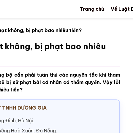
Trang chủ
Về Luật 
hạt không, bị phạt bao nhiêu tiền?
t không, bị phạt bao nhiêu
ng bộ cần phải tuân thủ các nguyên tắc khi tham
sẽ bị xử phạt bởi cá nhân có thẩm quyền. Vậy lỗi
hiêu tiền?
 TNHH DƯƠNG GIA
g Đình, Hà Nội.
hường Hoà Xuân, Đà Nẵng.