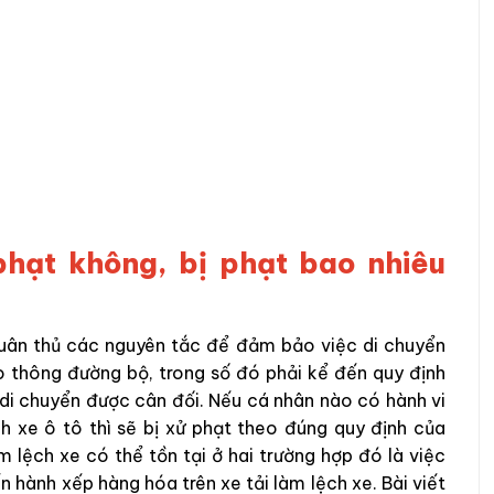
 phạt không, bị phạt bao nhiêu
tuân thủ các nguyên tắc để đảm bảo việc di chuyển
o thông đường bộ, trong số đó phải kể đến quy định
 di chuyển được cân đối. Nếu cá nhân nào có hành vi
h xe ô tô thì sẽ bị xử phạt theo đúng quy định của
m lệch xe có thể tồn tại ở hai trường hợp đó là việc
 hành xếp hàng hóa trên xe tải làm lệch xe. Bài viết