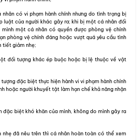
 nhân có vi phạm hành chính nhưng do tình trạng bị
p luật của người khác gây ra; khi bị một cá nhân đối
ủa mình một cá nhân có quyền được phòng vệ chính
 hạn phòng vệ chính đáng hoặc vượt quá yêu cầu tình
 tiết giảm nhẹ;
ột đối tượng khác ép buộc hoặc bị lệ thuộc về vật
tượng đặc biệt thực hiện hành vi vi phạm hành chính
ệnh hoặc người khuyết tật làm hạn chế khả năng nhận
h đặc biệt khó khăn của mình, không do mình gây ra
m nhẹ đã nêu trên thì cá nhân hoàn toàn có thể xem