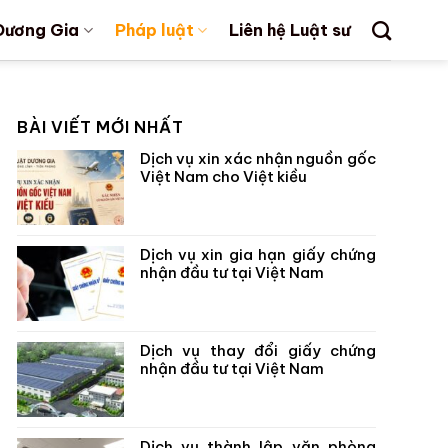
Dương Gia
Pháp luật
Liên hệ Luật sư
BÀI VIẾT MỚI NHẤT
Dịch vụ xin xác nhận nguồn gốc
Việt Nam cho Việt kiều
Dịch vụ xin gia hạn giấy chứng
nhận đầu tư tại Việt Nam
Dịch vụ thay đổi giấy chứng
nhận đầu tư tại Việt Nam
Dịch vụ thành lập văn phòng