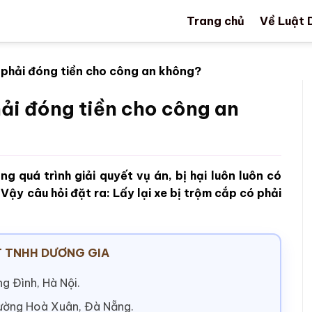
Trang chủ
Về Luật 
ó phải đóng tiền cho công an không?
hải đóng tiền cho công an
 quá trình giải quyết vụ án, bị hại luôn luôn có
 Vậy câu hỏi đặt ra: Lấy lại xe bị trộm cắp có phải
 TNHH DƯƠNG GIA
g Đình, Hà Nội.
hường Hoà Xuân, Đà Nẵng.