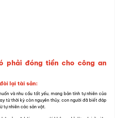
có phải đóng tiền cho công an
òi lại tài sản:
uốn và nhu cầu tất yếu, mang bản tính tự nhiên của
ay từ thời kỳ còn nguyên thủy, con người đã biết đáp
ừ tự nhiên các sản vật.