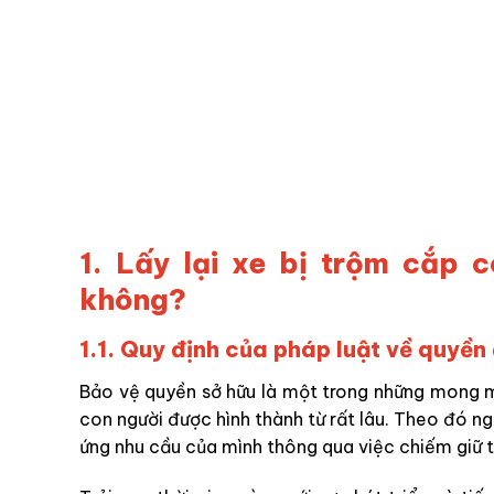
1. Lấy lại xe bị trộm cắp 
không?
1.1. Quy định của pháp luật về quyền đ
Bảo vệ quyền sở hữu là một trong những mong m
con người được hình thành từ rất lâu. Theo đó ng
ứng nhu cầu của mình thông qua việc chiếm giữ t