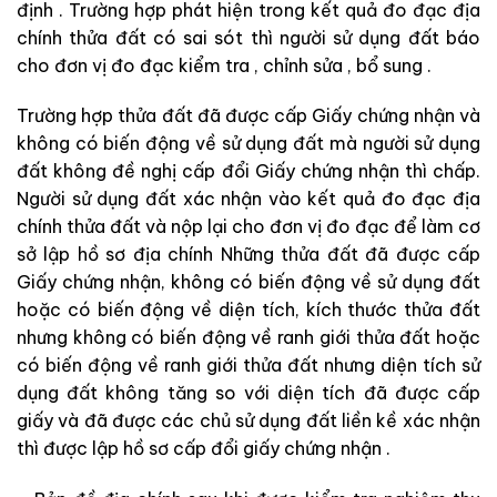
định . Trường hợp phát hiện trong kết quả đo đạc địa
chính thửa đất có sai sót thì người sử dụng đất báo
cho đơn vị đo đạc kiểm tra , chỉnh sửa , bổ sung .
Trường hợp thửa đất đã được cấp Giấy chứng nhận và
không có biến động về sử dụng đất mà người sử dụng
đất không đề nghị cấp đổi Giấy chứng nhận thì chấp.
Người sử dụng đất xác nhận vào kết quả đo đạc địa
chính thửa đất và nộp lại cho đơn vị đo đạc để làm cơ
sở lập hồ sơ địa chính Những thửa đất đã được cấp
Giấy chứng nhận, không có biến động về sử dụng đất
hoặc có biến động về diện tích, kích thước thửa đất
nhưng không có biến động về ranh giới thửa đất hoặc
có biến động về ranh giới thửa đất nhưng diện tích sử
dụng đất không tăng so với diện tích đã được cấp
giấy và đã được các chủ sử dụng đất liền kề xác nhận
thì được lập hồ sơ cấp đổi giấy chứng nhận .