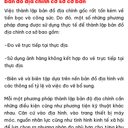
bản đồ địa chính cơ sở cơ bản
Việc thành lập bản đồ địa chính gốc rất tốn kém về
tiền bạc và công sức. Do đó, một số những phương
pháp đang được sử dụng thực tế để thành lập bản đồ
địa chính cơ sở bao gồm:
-Đo vẽ trực tiếp tại thực địa.
-Sử dụng ảnh hàng không kết hợp đo vẽ trực tiếp tại
thực địa.
-Biên vẽ và biên tập dựa trên nền bản đồ địa hình với
các thông số tỷ lệ và việc đo vẽ bổ sung.
Mỗi một phương pháp thành lập bản độ địa chính cần
những điều kiện cũng như phương tiện kỹ thuật khác
nhau. Căn cứ vào địa hình, vào trang thiết bị máy
móc, nguồn nhân lực cũng như tình hình kinh tế xã hội
để lựa chọn ra phương pháp đo phù hợp cho từng khu