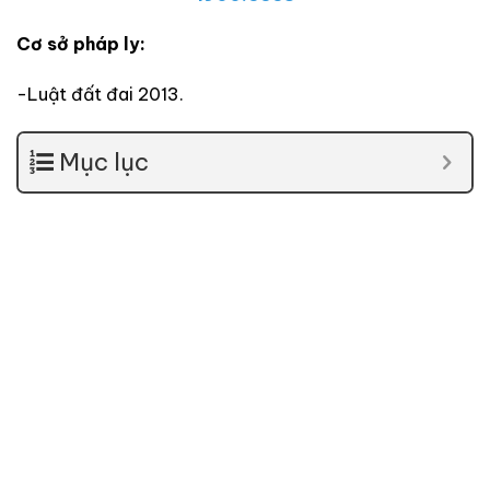
Cơ sở pháp ly:
-Luật đất đai 2013.
Mục lục