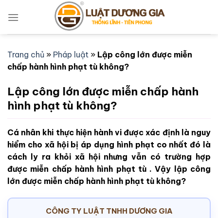
Bỏ
qua
nội
dung
Trang chủ
»
Pháp luật
»
Lập công lớn được miễn
chấp hành hình phạt tù không?
Lập công lớn được miễn chấp hành
hình phạt tù không?
Cá nhân khi thực hiện hành vi được xác định là nguy
hiểm cho xã hội bị áp dụng hình phạt co nhất đó là
cách ly ra khỏi xã hội nhưng vẫn có trường hợp
được miễn chấp hành hình phạt tù . Vậy lập công
lớn được miễn chấp hành hình phạt tù không?
CÔNG TY LUẬT TNHH DƯƠNG GIA