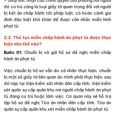
– Giay xác nhận của chính quyền địa phương nơi người
đó cư trú cũng là loại giấy tờ quan trọng đối với người
bị kết án chấp hành tốt pháp luật, có hoàn cảnh gia
đình đặc biệt khó khăn để được cân nhắc miễn hình
phạt tù.
2.2. Thủ tục miễn chấp hành án phạt tù được thực
hiện như thế nào?
Bước 01:
Chuẩn bị và gửi hồ sơ đề nghị miễn chấp
hành án phạt tù.
Việc chuẩn bị hồ sơ vẫn do cá nhân thực hiện, chuẩn
bị một số giấy tờ liên quan do mình phải thực hiện, sau
đó nộp tại Viện kiểm sát nhân dân cấp tỉnh, Viện kiểm
sát quân sự cấp quân khu nơi người chấp hành án phạt
tù đang cư trú hoặc làm việc. Cơ quan này sẽ hỗ trợ
lập hồ sơ đề nghị Tòa án nhân dân cấp tỉnh, Tòa án
quân sự cấp quân khu xét miễn chấp hành án phạt tù.