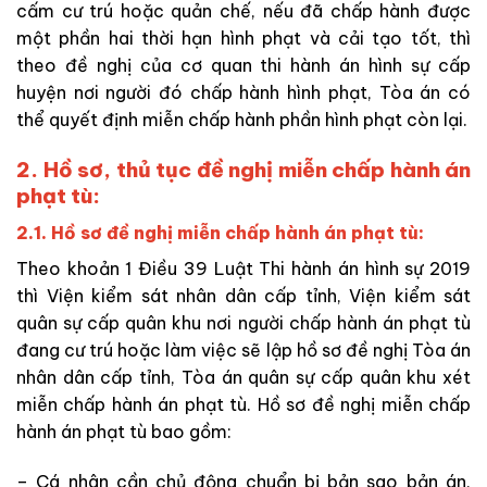
cấm cư trú hoặc quản chế, nếu đã chấp hành được
một phần hai thời hạn hình phạt và cải tạo tốt, thì
theo đề nghị của cơ quan thi hành án hình sự cấp
huyện nơi người đó chấp hành hình phạt, Tòa án có
thể quyết định miễn chấp hành phần hình phạt còn lại.
2. Hồ sơ, thủ tục đề nghị miễn chấp hành án
phạt tù:
2.1. Hồ sơ đề nghị miễn chấp hành án phạt tù:
Theo khoản 1 Điều 39 Luật Thi hành án hình sự 2019
thì Viện kiểm sát nhân dân cấp tỉnh, Viện kiểm sát
quân sự cấp quân khu nơi người chấp hành án phạt tù
đang cư trú hoặc làm việc sẽ lập hồ sơ đề nghị Tòa án
nhân dân cấp tỉnh, Tòa án quân sự cấp quân khu xét
miễn chấp hành án phạt tù. Hồ sơ đề nghị miễn chấp
hành án phạt tù bao gồm:
– Cá nhân cần chủ động chuẩn bị bản sao bản án,