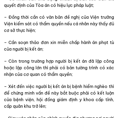
quyết định của Tòa án có hiệu lực pháp luật;
– Đồng thời cần có văn bản đề nghị của Viện trưởng
Viện kiểm sát có thẩm quyền nếu cá nhân này thấy đủ
cơ sở thực hiện;
– Cần soạn thảo đơn xin miễn chấp hành án phạt tù
của người bị kết án;
– Còn trong trường hợp người bị kết án đã lập công
hoặc lập công lớn thì phải có bản tường trình có xác
nhận của cơ quan có thẩm quyền;
– Xét đến việc người bị kết án bị bệnh hiểm nghèo thì
để chứng minh vấn đề này bắt buộc phải có kết luận
của bệnh viện, hội đồng giám định y khoa cấp tỉnh,
cấp quân khu trở lên;