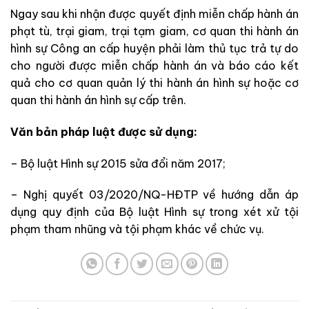
Ngay sau khi nhận được quyết định miễn chấp hành án
phạt tù, trại giam, trại tạm giam, cơ quan thi hành án
hình sự Công an cấp huyện phải làm thủ tục trả tự do
cho người được miễn chấp hành án và báo cáo kết
quả cho cơ quan quản lý thi hành án hình sự hoặc cơ
quan thi hành án hình sự cấp trên.
Văn bản pháp luật được sử dụng:
– Bộ luật Hình sự 2015 sửa đổi năm 2017;
– Nghị quyết 03/2020/NQ-HĐTP về hướng dẫn áp
dụng quy định của Bộ luật Hình sự trong xét xử tội
phạm tham nhũng và tội phạm khác về chức vụ.