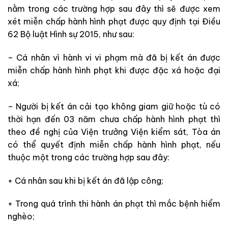
nằm trong các trường hợp sau đây thì sẽ được xem
xét miễn chấp hành hình phạt được quy định tại Điều
62 Bộ luật Hình sự 2015, như sau:
– Cá nhân vì hành vi vi phạm mà đã bị kết án được
miễn chấp hành hình phạt khi được đặc xá hoặc đại
xá;
– Người bị kết án cải tạo không giam giữ hoặc tù có
thời hạn đến 03 năm chưa chấp hành hình phạt thì
theo đề nghị của Viện trưởng Viện kiểm sát, Tòa án
có thể quyết định miễn chấp hành hình phạt, nếu
thuộc một trong các trường hợp sau đây:
+ Cá nhân sau khi bị kết án đã lập công;
+ Trong quá trình thi hành án phạt thì mắc bệnh hiểm
nghèo;