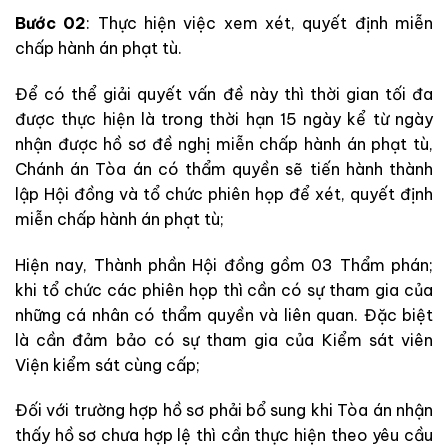
Bước 02
: Thực hiện việc xem xét, quyết định miễn
chấp hành án phạt tù.
Để có thể giải quyết vấn đề này thì thời gian tối đa
được thực hiện là trong thời hạn 15 ngày kể từ ngày
nhận được hồ sơ đề nghị miễn chấp hành án phạt tù,
Chánh án Tòa án có thẩm quyền sẽ tiến hành thành
lập Hội đồng và tổ chức phiên họp để xét, quyết định
miễn chấp hành án phạt tù;
Hiện nay, Thành phần Hội đồng gồm 03 Thẩm phán;
khi tổ chức các phiên họp thì cần có sự tham gia của
những cá nhân có thẩm quyền và liên quan. Đặc biệt
là cần đảm bảo có sự tham gia của Kiểm sát viên
Viện kiểm sát cùng cấp;
Đối với trường hợp hồ sơ phải bổ sung khi Tòa án nhận
thấy hồ sơ chưa hợp lệ thì cần thực hiện theo yêu cầu