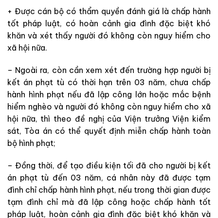
+ Được cán bộ có thẩm quyền đánh giá là chấp hành
tốt pháp luật, có hoàn cảnh gia đình đặc biệt khó
khăn và xét thấy người đó không còn nguy hiểm cho
xã hội nữa.
– Ngoài ra, còn cần xem xét đến trường hợp người bị
kết án phạt tù có thời hạn trên 03 năm, chưa chấp
hành hình phạt nếu đã lập công lớn hoặc mắc bệnh
hiểm nghèo và người đó không còn nguy hiểm cho xã
hội nữa, thì theo đề nghị của Viện trưởng Viện kiểm
sát, Tòa án có thể quyết định miễn chấp hành toàn
bộ hình phạt;
– Đồng thời, để tạo điều kiện tối đã cho người bị kết
án phạt tù đến 03 năm, cá nhân này đã được tạm
đình chỉ chấp hành hình phạt, nếu trong thời gian được
tạm đình chỉ mà đã lập công hoặc chấp hành tốt
pháp luật, hoàn cảnh gia đình đặc biệt khó khăn và