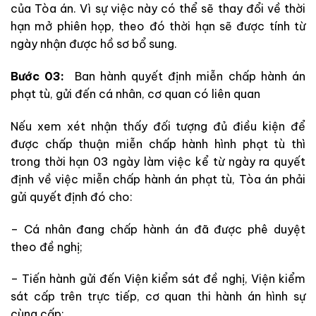
của Tòa án. Vì sự việc này có thể sẽ thay đổi về thời
hạn mở phiên họp, theo đó thời hạn sẽ được tính từ
ngày nhận được hồ sơ bổ sung.
Bước 03:
Ban hành quyết định miễn chấp hành án
phạt tù, gửi đến cá nhân, cơ quan có liên quan
Nếu xem xét nhận thấy đối tượng đủ điều kiện để
được chấp thuận miễn chấp hành hình phạt tù thì
trong thời hạn 03 ngày làm việc kể từ ngày ra quyết
định về việc miễn chấp hành án phạt tù, Tòa án phải
gửi quyết định đó cho:
– Cá nhân đang chấp hành án đã được phê duyệt
theo đề nghị;
– Tiến hành gửi đến Viện kiểm sát đề nghị, Viện kiểm
sát cấp trên trực tiếp, cơ quan thi hành án hình sự
cùng cấp;