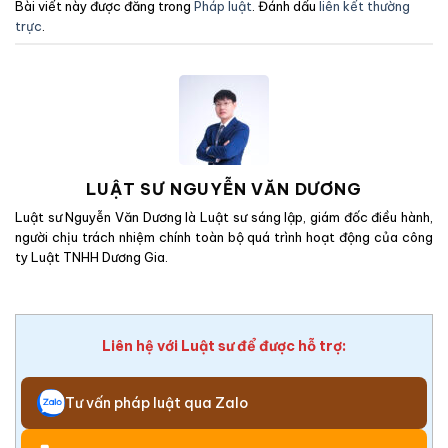
Bài viết này được đăng trong
Pháp luật
. Đánh dấu
liên kết thường
trực
.
LUẬT SƯ NGUYỄN VĂN DƯƠNG
Luật sư Nguyễn Văn Dương là Luật sư sáng lập, giám đốc điều hành,
người chịu trách nhiệm chính toàn bộ quá trình hoạt động của công
ty Luật TNHH Dương Gia.
Liên hệ với Luật sư để được hỗ trợ:
Tư vấn pháp luật qua Zalo