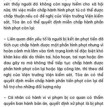
xét thấy người đó không còn nguy hiểm cho xã hội
nữa, thì việc miễn chấp hành hình phạt tù có thể được
chấp thuận nếu có đề nghị của Viện trưởng Viện kiểm
sát, Tòa án có thể quyết định miễn chấp hành phần
hình phạt còn lại;
– Liên quan đến yếu tố là người bị kết án phạt tiền đã
tích cực chấp hành được một phần hình phạt nhưng vì
hoàn cảnh mà lâm vào tình trạng kinh tế đặc biệt khó
khăn kéo dài do thiên tai, hỏa hoạn, tai nạn hoặc ốm
đau gây ra mà không thể tiếp tục chấp hành được
phần hình phạt còn lại hoặc lập công lớn, thì theo đề
nghị của Viện trưởng Viện kiểm sát, Tòa án có thể
quyết định miễn chấp hành phần tiền phạt còn lại để
hỗ trợ cho những đối tượng này
– Cá nhân có hành vi vi phạm bị cơ quan có thẩm
quyền ban hành bản án, quyết định xử phạt là bị phạt