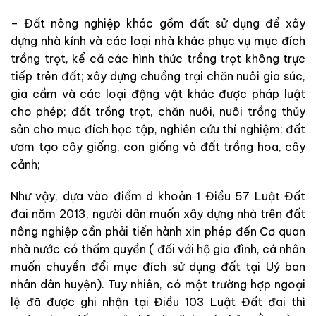
– Đất nông nghiệp khác gồm đất sử dụng để xây
dựng nhà kính và các loại nhà khác phục vụ mục đích
trồng trọt, kể cả các hình thức trồng trọt không trực
tiếp trên đất; xây dựng chuồng trại chăn nuôi gia súc,
gia cầm và các loại động vật khác được pháp luật
cho phép; đất trồng trọt, chăn nuôi, nuôi trồng thủy
sản cho mục đích học tập, nghiên cứu thí nghiệm; đất
ươm tạo cây giống, con giống và đất trồng hoa, cây
cảnh;
Như vậy, dựa vào điểm d khoản 1 Điều 57 Luật Đất
đai năm 2013, người dân muốn xây dựng nhà trên đất
nông nghiệp cần phải tiến hành xin phép đến Cơ quan
nhà nước có thẩm quyền ( đối với hộ gia đình, cá nhân
muốn chuyển đổi mục đích sử dụng đất tại Uỷ ban
nhân dân huyện). Tuy nhiên, có một trường hợp ngoại
lệ đã được ghi nhận tại Điều 103 Luật Đất đai thì