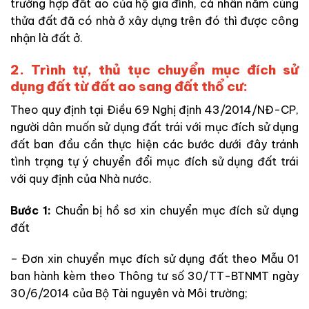
trường hợp đất ao của hộ gia đình, cá nhân nằm cùng
thửa đất đã có nhà ở xây dựng trên đó thì được công
nhận là đất ở.
2. Trình tự, thủ tục chuyển mục đích sử
dụng đất từ đất ao sang đất thổ cư:
Theo quy định tại Điều 69 Nghị định 43/2014/NĐ-CP,
người dân muốn sử dụng đất trái với mục đích sử dụng
đất ban đầu cần thực hiện các bước dưới đây tránh
tình trạng tự ý chuyển đổi mục đích sử dụng đất trái
với quy định của Nhà nước.
Bước 1:
Chuẩn bị hồ sơ xin chuyển mục đích sử dụng
đất
– Đơn xin chuyển mục đích sử dụng đất theo Mẫu 01
ban hành kèm theo Thông tư số 30/TT-BTNMT ngày
30/6/2014 của Bộ Tài nguyên và Môi trường;