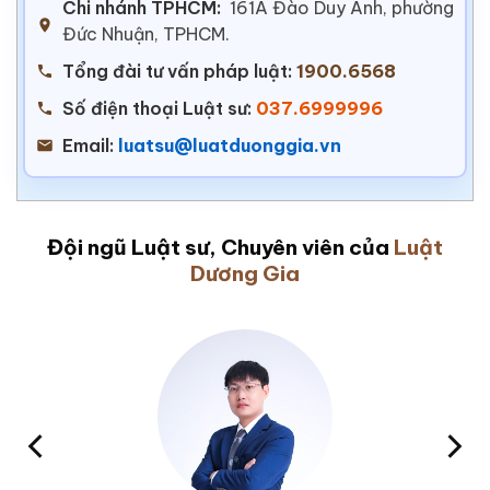
Chi nhánh TPHCM:
161A Đào Duy Anh, phường
Đức Nhuận, TPHCM.
Tổng đài tư vấn pháp luật:
1900.6568
Số điện thoại Luật sư:
037.6999996
Email:
luatsu@luatduonggia.vn
Đội ngũ Luật sư, Chuyên viên của
Luật
Dương Gia