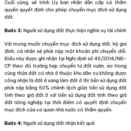
Cuối cùng, sẽ trình Ủy ban nhân dân cấp có thẩm
quyền quyết định cho phép chuyển mục đích sử dụng
đất.
Bước 3:
Người sử dụng đất thực hiện nghĩa vụ tài chính
Với mong muốn chuyển mục đích sử dụng đất, hộ gia
đình, cá nhân sẽ phải nộp một khoản phí chuyển đổi.
Điều này được ghi nhận tại Nghị định số 45/2014/NĐ-
CP theo đó trường hợp chuyển từ đất vườn, ao trong
cùng thửa đất có nhà ở thuộc khu dân cư không được
công nhận là đất ở sang làm đất ở thì tiền sử dụng đất
phải nộp bằng 50% chênh lệch giữa tiền sử dụng đất
tính theo giá đất ở với tiền sử dụng đất tính theo giá
đất nông nghiệp tại thời điểm có quyết định chuyển
mục đích của cơ quan nhà nước có thẩm quyền.
Bước 4:
Người sử dụng đất nhận kết quả