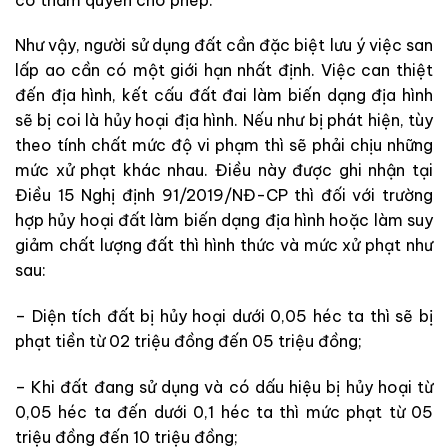
Như vậy, người sử dụng đất cần đặc biệt lưu ý việc san
lấp ao cần có một giới hạn nhất định. Việc can thiệt
đến địa hình, kết cấu đất đai làm biến dạng địa hình
sẽ bị coi là hủy hoại địa hình. Nếu như bị phát hiện, tùy
theo tính chất mức độ vi phạm thì sẽ phải chịu những
mức xử phạt khác nhau. Điều này được ghi nhận tại
Điều 15 Nghị định 91/2019/NĐ-CP thì đối với trường
hợp hủy hoại đất làm biến dạng địa hình hoặc làm suy
giảm chất lượng đất thì hình thức và mức xử phạt như
sau:
– Diện tích đất bị hủy hoại dưới 0,05 héc ta thì sẽ bị
phạt tiền từ 02 triệu đồng đến 05 triệu đồng;
– Khi đất đang sử dụng và có dấu hiệu bị hủy hoại từ
0,05 héc ta đến dưới 0,1 héc ta thì mức phạt từ 05
triệu đồng đến 10 triệu đồng;