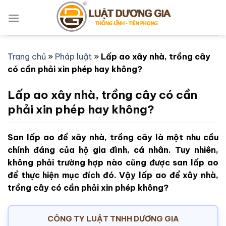
Bỏ
qua
nội
dung
Trang chủ
»
Pháp luật
»
Lấp ao xây nhà, trồng cây
có cần phải xin phép hay không?
Lấp ao xây nhà, trồng cây có cần
phải xin phép hay không?
San lấp ao để xây nhà, trồng cây là một nhu cầu
chính đáng của hộ gia đình, cá nhân. Tuy nhiên,
không phải trường hợp nào cũng được san lấp ao
để thực hiện mục đích đó. Vậy lấp ao để xây nhà,
trồng cây có cần phải xin phép không?
CÔNG TY LUẬT TNHH DƯƠNG GIA