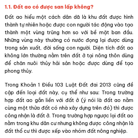
1.1. Đất ao có được san lấp không?
Đất ao hiểu một cách dân dã là khu đất được hình
thành tự nhiên hoặc được con người tác động vào tạo
thành một vùng trũng hơn so với bề mặt ban đầu.
Những vùng này thường có nước đọng lại được dùng
trong sản xuất, đời sống con người. Diện tích đất ao
không lớn thường nằm trên đất ở tại nông thôn dùng
để chăn nuôi thủy hải sản hoặc được dùng để tạo
phong thủy.
Trong Khoản 1 Điều 103 Luật Đất đai 2013 cũng đề
cập đến loại đất này, cụ thể như sau: Trong trường
hợp đất ao gắn liền với đất ở (ý nói là đất ao nằm
cùng một thửa đất có nhà xây dựng trên đó) thì được
công nhận là đất ở. Trong trường hợp ngược lại đất ao
nằm trong khu dân cư nhưng không được công nhận là
đất thổ cư thì được xếp vào nhóm đất nông nghiệp.