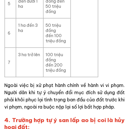
đến dưới 1
đồng đến
5
ha
50 triệu
đồng
1 ha đến 3
50 triệu
ha
đồng
6
đến 100
triệu đồng
3 ha trở lên
100 triệu
đồng
7
đến 200
triệu đồng
Ngoài việc bị xử phạt hành chính về hành vi vi phạm.
Người dân khi tự ý chuyển đổi mục đích sử dụng đất
phải khôi phục lại tình trạng ban đầu của đất trước khi
vi phạm, ngoài ra buộc nộp lại số lợi bất hợp pháp.
4. Trường hợp tự ý san lấp ao bị coi là hủy
hoại đất: