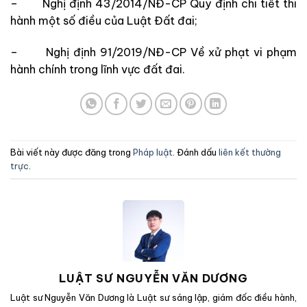
–
Nghị định 43/2014/NĐ-CP Quy định chi tiết thi
hành một số điều của Luật Đất đai;
–
Nghị định 91/2019/NĐ-CP Về xử phạt vi phạm
hành chính trong lĩnh vực đất đai.
Bài viết này được đăng trong
Pháp luật
. Đánh dấu
liên kết thường
trực
.
LUẬT SƯ NGUYỄN VĂN DƯƠNG
Luật sư Nguyễn Văn Dương là Luật sư sáng lập, giám đốc điều hành,