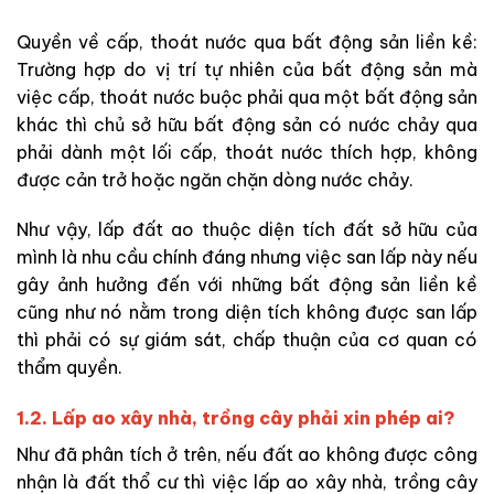
Quyền về cấp, thoát nước qua bất động sản liền kề:
Trường hợp do vị trí tự nhiên của bất động sản mà
việc cấp, thoát nước buộc phải qua một bất động sản
khác thì chủ sở hữu bất động sản có nước chảy qua
phải dành một lối cấp, thoát nước thích hợp, không
được cản trở hoặc ngăn chặn dòng nước chảy.
Như vậy, lấp đất ao thuộc diện tích đất sở hữu của
mình là nhu cầu chính đáng nhưng việc san lấp này nếu
gây ảnh hưởng đến với những bất động sản liền kề
cũng như nó nằm trong diện tích không được san lấp
thì phải có sự giám sát, chấp thuận của cơ quan có
thẩm quyền.
1.2. Lấp ao xây nhà, trồng cây phải xin phép ai?
Như đã phân tích ở trên, nếu đất ao không được công
nhận là đất thổ cư thì việc lấp ao xây nhà, trồng cây