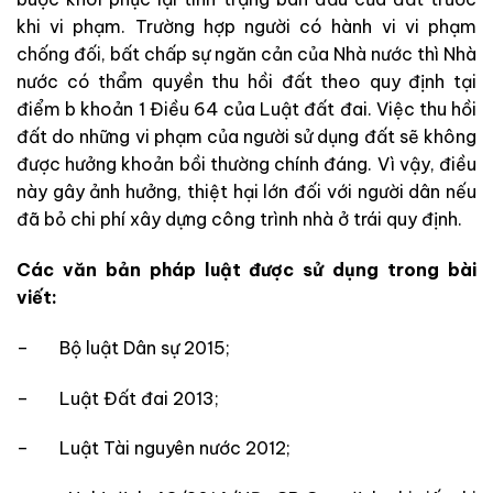
khi vi phạm. Trường hợp người có hành vi vi phạm
chống đối, bất chấp sự ngăn cản của Nhà nước thì Nhà
nước có thẩm quyền thu hồi đất theo quy định tại
điểm b khoản 1 Điều 64 của Luật đất đai. Việc thu hồi
đất do những vi phạm của người sử dụng đất sẽ không
được hưởng khoản bồi thường chính đáng. Vì vậy, điều
này gây ảnh hưởng, thiệt hại lớn đối với người dân nếu
đã bỏ chi phí xây dựng công trình nhà ở trái quy định.
Các văn bản pháp luật được sử dụng trong bài
viết:
–
Bộ luật Dân sự 2015;
–
Luật Đất đai 2013;
–
Luật Tài nguyên nước 2012;