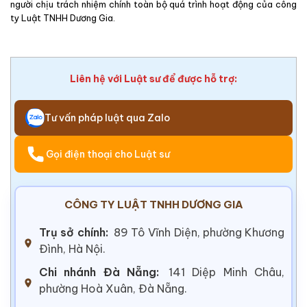
người chịu trách nhiệm chính toàn bộ quá trình hoạt động của công
ty Luật TNHH Dương Gia.
Liên hệ với Luật sư để được hỗ trợ:
Tư vấn pháp luật qua Zalo
Gọi điện thoại cho Luật sư
CÔNG TY LUẬT TNHH DƯƠNG GIA
Trụ sở chính:
89 Tô Vĩnh Diện, phường Khương
Đình, Hà Nội.
Chi nhánh Đà Nẵng:
141 Diệp Minh Châu,
phường Hoà Xuân, Đà Nẵng.