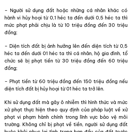
– Người sử dụng đất hoặc những cá nhân khác có
hành vi hủy hoại từ 0,1 héc ta đến dưới 0,5 héc ta thì
mức phạt phải chịu là từ 10 triệu đồng đến 30 triệu
đồng;
– Diện tích đất bị ảnh hưởng lên đến diện tích từ 0,5
héc ta đến dưới 01 héc ta thì cá nhân, hộ gia đình, tổ
chức sẽ bị phạt tiền từ 30 triệu đồng đến 60 triệu
đồng;
– Phạt tiền từ 60 triệu đồng đến 150 triệu đồng nếu
diện tích đất bị hủy hoại từ 01 héc ta trở lên.
Khi sử dụng đất mà gây ô nhiễm thì hình thức và mức
xử phạt thực hiện theo quy định của pháp luật về xử
phạt vi phạm hành chính trong lĩnh vực bảo vệ môi
trường. Không chỉ bị phạt về tiền, người sử dụng đất
buộc khôi phục lại tình trạng ban đầu của đất trước