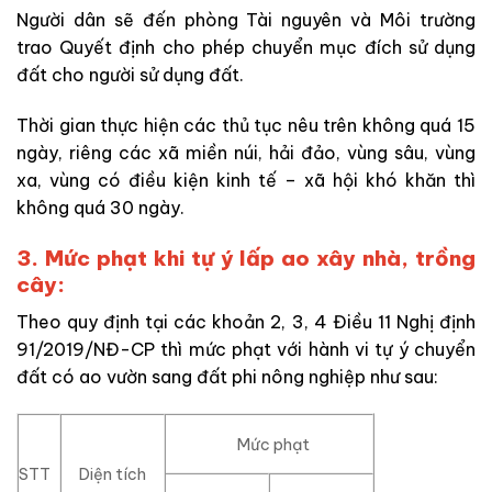
Người dân sẽ đến phòng Tài nguyên và Môi trường
trao Quyết định cho phép chuyển mục đích sử dụng
đất cho người sử dụng đất.
Thời gian thực hiện các thủ tục nêu trên không quá 15
ngày, riêng các xã miền núi, hải đảo, vùng sâu, vùng
xa, vùng có điều kiện kinh tế – xã hội khó khăn thì
không quá 30 ngày.
3. Mức phạt khi tự ý lấp ao xây nhà, trồng
cây:
Theo quy định tại các khoản 2, 3, 4 Điều 11 Nghị định
91/2019/NĐ-CP thì mức phạt với hành vi tự ý chuyển
đất có ao vườn sang đất phi nông nghiệp như sau:
Mức phạt
STT
Diện tích