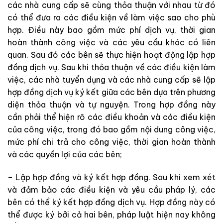
các nhà cung cấp sẽ cùng thỏa thuận với nhau từ đó
có thể đưa ra các điều kiện về làm việc sao cho phù
hợp. Điều này bao gồm mức phí dịch vụ, thời gian
hoàn thành công việc và các yêu cầu khác có liên
quan. Sau đó các bên sẽ thực hiện hoạt động lập hợp
đồng dịch vụ. Sau khi thỏa thuận về các điều kiện làm
việc, các nhà tuyển dụng và các nhà cung cấp sẽ lập
hợp đồng dịch vụ ký kết giữa các bên dựa trên phương
diện thỏa thuận và tự nguyện. Trong hợp đồng này
cần phải thể hiện rõ các điều khoản và các điều kiện
của công việc, trong đó bao gồm nội dung công việc,
mức phí chi trả cho công việc, thời gian hoàn thành
và các quyền lợi của các bên;
– Lập hợp đồng và ký kết hợp đồng. Sau khi xem xét
và đảm bảo các điều kiện và yêu cầu pháp lý, các
bên có thể ký kết hợp đồng dịch vụ. Hợp đồng này có
thể được ký bởi cả hai bên, pháp luật hiện nay không