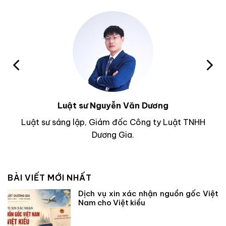
Luật sư Nguyễn Văn Dương
Luật sư sáng lập, Giám đốc Công ty Luật TNHH
Dương Gia.
BÀI VIẾT MỚI NHẤT
Dịch vụ xin xác nhận nguồn gốc Việt
Nam cho Việt kiều