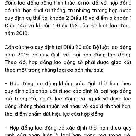
đồng lao động bằng hình thức lời nói đối với hợp đồng
có thời hạn dưới 01 tháng, trừ những trường hợp được
quy định cụ thể tại khoản 2 Điều 18 và điểm a khoản 1
Điều 145 và khoản 1 Điều 162 của Bộ luật lao động
năm 2019.
Căn cứ theo quy định tại Điều 20 của Bộ luật lao động
năm 2019 có quy định về loại hợp đồng lao động.
Theo đó, hợp đồng lao động sẽ phải được giao kết
theo một trong những loại cơ bản như sau:
– Hợp đồng lao động không xác định thời hạn theo
quy định của pháp luật được xác định là loại hợp đồng
mà trong đó, người lao động và người sử dụng lao
động không thỏa thuận với nhau về xác định thời hạn,
thời điểm chấm dứt hiệu lực của hợp đồng;
– Hợp đồng lao động có xác định thời hạn theo quy
định của pháp luật là loại hợp đồng mà trong đó,