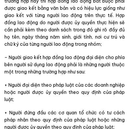
trường hợp này thì hợp đồng lao động bắt buộc phải
được giao kết bằng văn bản và có hiệu lực giống như
giao kết với từng người lao động trên thực tế. Hợp
đồng lao động do người được ủy quyền thực hiện sẽ
cần phải kèm theo danh sách trong đó ghi rõ đầy đủ
họ tên, ngày tháng năm sinh, giới tính, nơi cư trú và
chữ ký của từng người lao động trong nhóm;
– Người giao kết hợp đồng lao động đại diện cho phía
bên người sử dụng lao động phải là những người thuộc
một trong những trường hợp như sau:
+ Người đại diện theo pháp luật của các doanh nghiệp
hoặc người được ủy quyền theo quy định của pháp
luật;
+ Người đứng đầu các cơ quan tổ chức có tư cách
pháp nhân theo quy định của pháp luật hoặc những
người được ủy quyền theo quy định của pháp luật;