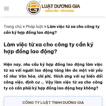
Bỏ
qua
nội
dung
Trang chủ
»
Pháp luật
»
Làm việc từ xa cho công ty
cần ký hợp đồng lao động?
Làm việc từ xa cho công ty cần ký
hợp đồng lao động?
Hiện nay, nhu cầu ký hợp đồng lao động làm việc
từ xa với người lao động tăng lên do một vài yếu
tố như: Văn hóa, chi phí, thích ứng với sự biến đổi
công việc, định cư ... Vậy làm việc từ xa cho công
ty có cần phải ký hợp đồng lao động hay không?
CÔNG TY LUẬT TNHH DƯƠNG GIA