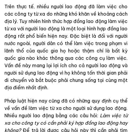
Trên thực tế, nhiều người lao động đã làm việc cho
các công ty từ xa do những khó khăn về khoảng cách
địa lý. Tuy nhiên hình thức hợp đồng lao động làm việc
từ xa với người lao động là một loại hình hợp đồng lao
động rất phổ biến hiện nay. Đặc biệt là đối với người
nước ngoài, người dân có thể làm việc trong phạm vi
lãnh thổ của quốc gia họ hoặc thậm chí là bất kỳ
quốc gia nào khác thông qua các công cụ làm việc.
Vấn đề này mang lại lợi ích cho cả người lao động và
người sử dụng lao động vì họ không tốn thời gian phải
di chuyển và bắt buộc phải chung sống tại cùng một
địa điểm nhất định.
Pháp luật hiện nay cũng đã có những quy định cụ thể
về vấn đề làm việc từ xa cho người sử dụng lao động.
Nhiều người lao động bằng các câu hỏi:
Làm việc từ
xa cho công ty có cần phải ký hợp đồng lao động hay
không?
Để trả lời được câu hỏi này thì cần phải tìm