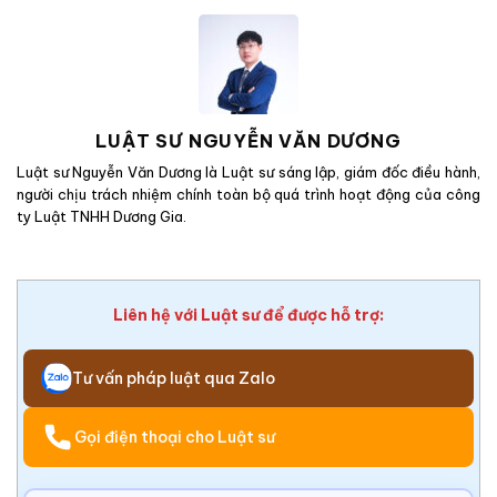
LUẬT SƯ NGUYỄN VĂN DƯƠNG
Luật sư Nguyễn Văn Dương là Luật sư sáng lập, giám đốc điều hành,
người chịu trách nhiệm chính toàn bộ quá trình hoạt động của công
ty Luật TNHH Dương Gia.
Liên hệ với Luật sư để được hỗ trợ:
Tư vấn pháp luật qua Zalo
Gọi điện thoại cho Luật sư