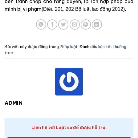
bên tranh chấp cho rằng quyền, lợi ích hợp pháp của
mình bị vi phạm
(Điều 201, 202 Bộ luật lao động 2012).
Bài viết này được đăng trong
Pháp luật
. Đánh dấu
liên kết thường
trực
.
ADMIN
Liên hệ với Luật sư để được hỗ trợ: