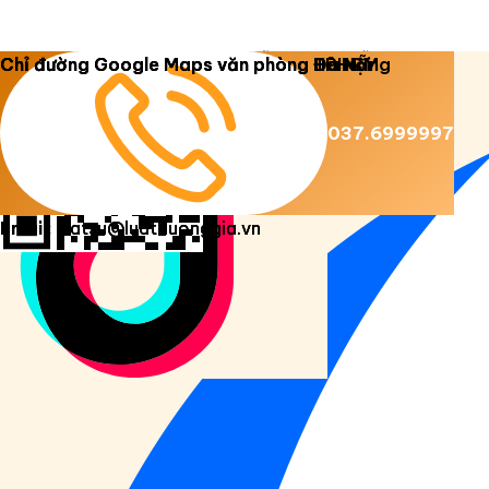
Copyright 2026 ©
Luật Dương Gia