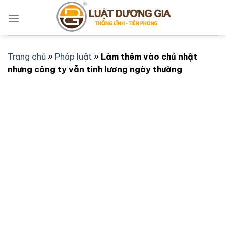
Bỏ
qua
nội
dung
Trang chủ
»
Pháp luật
»
Làm thêm vào chủ nhật
nhưng công ty vẫn tính lương ngày thường