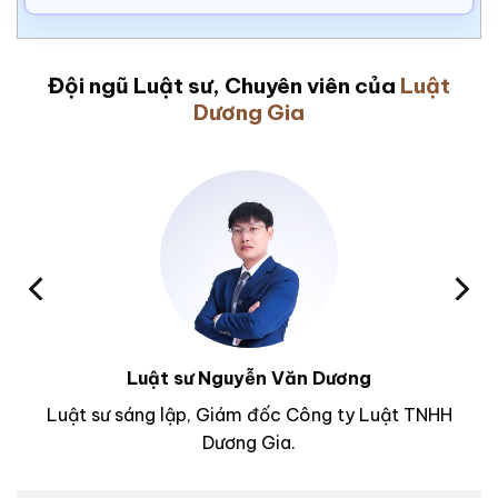
Đội ngũ Luật sư, Chuyên viên của
Luật
Dương Gia
Luật sư Nguyễn Văn Dương
Luật sư sáng lập, Giám đốc Công ty Luật TNHH
Dương Gia.