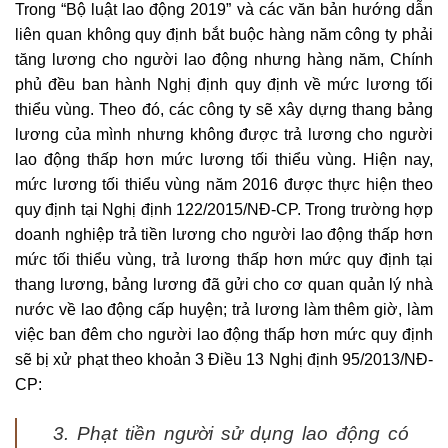
Trong “Bộ luật lao động 2019” và các văn bản hướng dẫn
liên quan không quy định bắt buộc hàng năm công ty phải
tăng lương cho người lao động nhưng hàng năm, Chính
phủ đều ban hành Nghị định quy định về mức lương tối
thiểu vùng. Theo đó, các công ty sẽ xây dựng thang bảng
lương của mình nhưng không được trả lương cho người
lao động thấp hơn mức lương tối thiểu vùng. Hiện nay,
mức lương tối thiểu vùng năm 2016 được thực hiện theo
quy định tại Nghị định 122/2015/NĐ-CP. Trong trường hợp
doanh nghiệp trả tiền lương cho người lao động thấp hơn
mức tối thiểu vùng, trả lương thấp hơn mức quy định tại
thang lương, bảng lương đã gửi cho cơ quan quản lý nhà
nước về lao động cấp huyện; trả lương làm thêm giờ, làm
việc ban đêm cho người lao động thấp hơn mức quy định
sẽ bị xử phạt theo khoản 3 Điều 13 Nghị định 95/2013/NĐ-
CP:
3. Phạt tiền người sử dụng lao động có