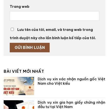
Trang web
Lưu tên của tôi, email, và trang web trong
trình duyệt này cho lần bình luận kế tiếp của tôi.
BÀI VIẾT MỚI NHẤT
Dịch vụ xin xác nhận nguồn gốc Việt
Nam cho Việt kiều
Dịch vụ xin gia hạn giấy chứng nhận
đầu tư tại Việt Nam