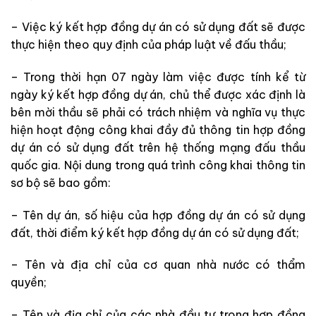
– Việc ký kết hợp đồng dự án có sử dụng đất sẽ được
thực hiện theo quy định của pháp luật về đấu thầu;
– Trong thời hạn 07 ngày làm việc được tính kể từ
ngày ký kết hợp đồng dự án, chủ thể được xác định là
bên mời thầu sẽ phải có trách nhiệm và nghĩa vụ thực
hiện hoạt động công khai đầy đủ thông tin hợp đồng
dự án có sử dụng đất trên hệ thống mạng đấu thầu
quốc gia. Nội dung trong quá trình công khai thông tin
sơ bộ sẽ bao gồm:
– Tên dự án, số hiệu của hợp đồng dự án có sử dụng
đất, thời điểm ký kết hợp đồng dự án có sử dụng đất;
– Tên và địa chỉ của cơ quan nhà nước có thẩm
quyền;
– Tên và địa chỉ của các nhà đầu tư trong hợp đồng