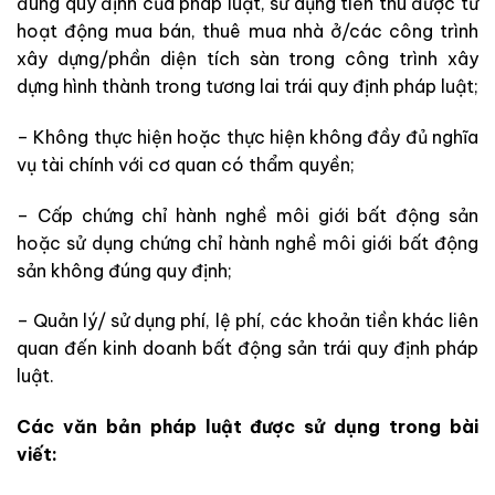
đúng quy định của pháp luật, sử dụng tiền thu được từ
hoạt động mua bán, thuê mua nhà ở/các công trình
xây dựng/phần diện tích sàn trong công trình xây
dựng hình thành trong tương lai trái quy định pháp luật;
– Không thực hiện hoặc thực hiện không đầy đủ nghĩa
vụ tài chính với cơ quan có thẩm quyền;
– Cấp chứng chỉ hành nghề môi giới bất động sản
hoặc sử dụng chứng chỉ hành nghề môi giới bất động
sản không đúng quy định;
– Quản lý/ sử dụng phí, lệ phí, các khoản tiền khác liên
quan đến kinh doanh bất động sản trái quy định pháp
luật.
Các văn bản pháp luật được sử dụng trong bài
viết: