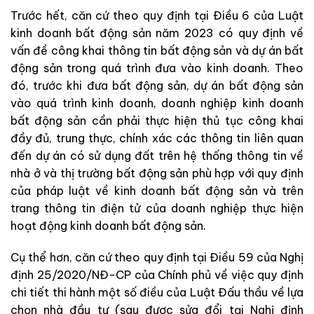
Trước hết, căn cứ theo quy định tại Điều 6 của Luật
kinh doanh bất động sản năm 2023 có quy định về
vấn đề công khai thông tin bất động sản và dự án bất
động sản trong quá trình đưa vào kinh doanh. Theo
đó, trước khi đưa bất động sản, dự án bất động sản
vào quá trình kinh doanh, doanh nghiệp kinh doanh
bất động sản cần phải thực hiện thủ tục công khai
đầy đủ, trung thực, chính xác các thông tin liên quan
đến dự án có sử dụng đất trên hệ thống thông tin về
nhà ở và thị trường bất động sản phù hợp với quy định
của pháp luật về kinh doanh bất động sản và trên
trang thông tin điện tử của doanh nghiệp thực hiện
hoạt động kinh doanh bất động sản.
Cụ thể hơn, căn cứ theo quy định tại Điều 59 của Nghị
định 25/2020/NĐ-CP của Chính phủ về việc quy định
chi tiết thi hành một số điều của Luật Đấu thầu về lựa
chọn nhà đầu tư (sau được sửa đổi tại Nghị định