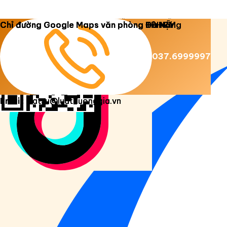
Copyright 2026 ©
Luật Dương Gia