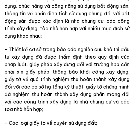
dựng, chức năng và công năng sử dụng bất động sản,
thông tin về phần diện tích sử dụng chung đối với bất
động sản được xác định là nhà chung cư, các công
trình xây dựng, tòa nhà hỗn hợp với nhiều mục đích sử
dụng khác nhau;
+ Thiết kế cơ sở trong báo cáo nghiên cứu khả thi đầu
tư xây dựng đã được thẩm định theo quy định của
pháp luật, giấy phép xây dựng đối với trường hợp cần
phải xin giấy phép, thông báo khởi công xây dựng,
giấy tờ về quá trình nghiệm thu hoàn thành xây dựng
đối với các cơ sở hạ tầng kỹ thuật, giấy tờ chứng minh
đã nghiệm thu hoàn thành xây dựng phần móng đối
với các công trình xây dựng là nhà chung cư và các
tòa nhà hỗn hợp;
+ Các loại giấy tờ về quyền sử dụng đất;