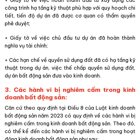
+ Giấy tờ về việc hoàn thành đầu tư xây dựng các
công trình hạ tầng kỹ thuật phù hợp với quy hoạch chi
tiết, tiến độ dự án đã được cơ quan có thẩm quyền
phê duyệt;
+ Giấy tờ về việc chủ đầu tư dự án đã hoàn thành
nghĩa vụ tài chính;
+ Các hạn chế về quyền sử dụng đất đã có hạ tầng kỹ
thuật trong dự án, việc thế chấp quyền sử dụng đất,
dự án bất động sản đưa vào kinh doanh.
3. Các hành vi bị nghiêm cấm trong kinh
doanh bất động sản:
Căn cứ theo quy định tại Điều 8 của Luật kinh doanh
bất động sản năm 2023 có quy định về các hành vi bị
nghiêm cấm trong kinh doanh bất động sản. Theo đó,
có thể kể đến các hành vi bị nghiêm cấm trong hoạt
động kinh doanh bất động sản như sau: