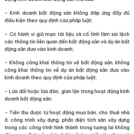
– Kinh doanh bất động sản không đáp ứng đầy đủ
điều kiện theo quy định của pháp luật;
– Có hành vi giả mạo tài liệu và cố tình làm sai lệch
các thông tin liên quan đến bất động sản và dự án bất
động sản đưa vào kinh doanh;
– Không công khai thông tin về bất động sản, không
công khai thông tin về dự án bất động sản đưa vào
kinh doanh theo quy định của pháp luật;
– Lừa dối hoặc lừa đảo, gian lận trong hoạt động kinh
doanh bất động sản;
– Tiền thu được từ hoạt động mua bán, cho thuê nhà
ở, công trình xây dựng, phần diện tích sàn xây dựng
trong các công trình hình thành trong tương lai không