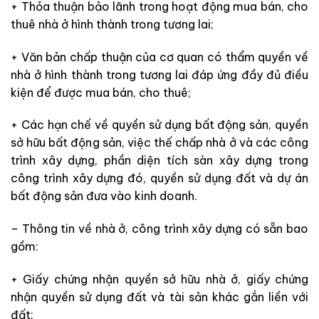
+ Thỏa thuận bảo lãnh trong hoạt động mua bán, cho
thuê nhà ở hình thành trong tương lai;
+ Văn bản chấp thuận của cơ quan có thẩm quyền về
nhà ở hình thành trong tương lai đáp ứng đầy đủ điều
kiện để được mua bán, cho thuê;
+ Các hạn chế về quyền sử dụng bất động sản, quyền
sở hữu bất động sản, việc thế chấp nhà ở và các công
trình xây dựng, phần diện tích sàn xây dựng trong
công trình xây dựng đó, quyền sử dụng đất và dự án
bất động sản đưa vào kinh doanh.
– Thông tin về nhà ở, công trình xây dựng có sẵn bao
gồm:
+ Giấy chứng nhận quyền sở hữu nhà ở, giấy chứng
nhận quyền sử dụng đất và tài sản khác gắn liền với
đất;