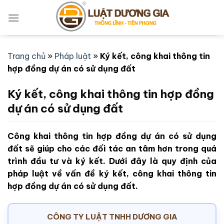
Bỏ
qua
nội
dung
Trang chủ
»
Pháp luật
»
Ký kết, công khai thông tin
hợp đồng dự án có sử dụng đất
Ký kết, công khai thông tin hợp đồng
dự án có sử dụng đất
Công khai thông tin hợp đồng dự án có sử dụng
đất sẽ giúp cho các đối tác an tâm hơn trong quá
trình đầu tư và ký kết. Dưới đây là quy định của
pháp luật về vấn đề ký kết, công khai thông tin
hợp đồng dự án có sử dụng đất.
CÔNG TY LUẬT TNHH DƯƠNG GIA