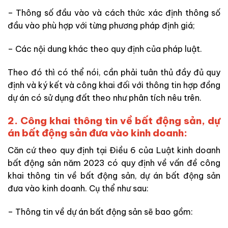
– Thông số đầu vào và cách thức xác định thông số
đầu vào phù hợp với từng phương pháp định giá;
– Các nội dung khác theo quy định của pháp luật.
Theo đó thì có thể nói, cần phải tuân thủ đầy đủ quy
định và ký kết và công khai đối với thông tin hợp đồng
dự án có sử dụng đất theo như phân tích nêu trên.
2. Công khai thông tin về bất động sản, dự
án bất động sản đưa vào kinh doanh:
Căn cứ theo quy định tại Điều 6 của Luật kinh doanh
bất động sản năm 2023 có quy định về vấn đề công
khai thông tin về bất động sản, dự án bất động sản
đưa vào kinh doanh. Cụ thể như sau:
– Thông tin về dự án bất động sản sẽ bao gồm: