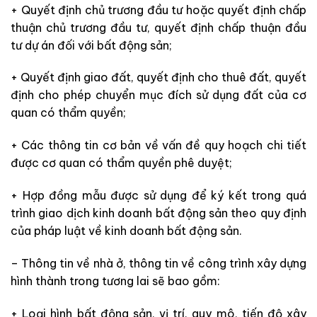
+ Quyết định chủ trương đầu tư hoặc quyết định chấp
thuận chủ trương đầu tư, quyết định chấp thuận đầu
tư dự án đối với bất động sản;
+ Quyết định giao đất, quyết định cho thuê đất, quyết
định cho phép chuyển mục đích sử dụng đất của cơ
quan có thẩm quyền;
+ Các thông tin cơ bản về vấn đề quy hoạch chi tiết
được cơ quan có thẩm quyền phê duyệt;
+ Hợp đồng mẫu được sử dụng để ký kết trong quá
trình giao dịch kinh doanh bất động sản theo quy định
của pháp luật về kinh doanh bất động sản.
– Thông tin về nhà ở, thông tin về công trình xây dựng
hình thành trong tương lai sẽ bao gồm:
+ Loại hình bất động sản, vị trí, quy mô, tiến độ xây