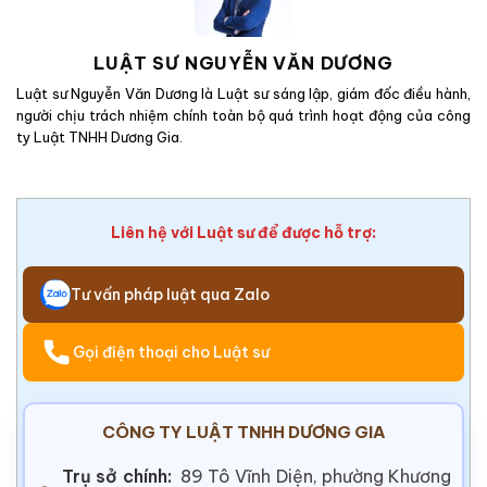
LUẬT SƯ NGUYỄN VĂN DƯƠNG
Luật sư Nguyễn Văn Dương là Luật sư sáng lập, giám đốc điều hành,
người chịu trách nhiệm chính toàn bộ quá trình hoạt động của công
ty Luật TNHH Dương Gia.
Liên hệ với Luật sư để được hỗ trợ:
Tư vấn pháp luật qua Zalo
Gọi điện thoại cho Luật sư
CÔNG TY LUẬT TNHH DƯƠNG GIA
Trụ sở chính:
89 Tô Vĩnh Diện, phường Khương