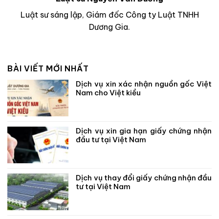
Luật sư sáng lập, Giám đốc Công ty Luật TNHH
Dương Gia.
BÀI VIẾT MỚI NHẤT
Dịch vụ xin xác nhận nguồn gốc Việt
Nam cho Việt kiều
Dịch vụ xin gia hạn giấy chứng nhận
đầu tư tại Việt Nam
Dịch vụ thay đổi giấy chứng nhận đầu
tư tại Việt Nam