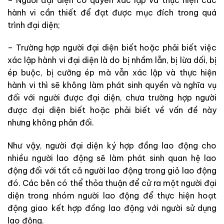
hành vi cần thiết để đạt được mục đích trong quá
trình đại diện;
– Trường hợp người đại diện biết hoặc phải biết việc
xác lập hành vi đại diện là do bị nhầm lẫn, bị lừa dối, bị
ép buộc, bị cưỡng ép mà vẫn xác lập và thực hiện
hành vi thì sẽ không làm phát sinh quyền và nghĩa vụ
đối với người được đại diện, chưa trường hợp người
được đại diện biết hoặc phải biết về vấn đề này
nhưng không phản đối.
Như vậy, người đại diện ký hợp đồng lao động cho
nhiều người lao động sẽ làm phát sinh quan hệ lao
động đối với tất cả người lao động trong giỏ lao động
đó. Các bên có thể thỏa thuận để cử ra một người đại
diện trong nhóm người lao động để thực hiện hoạt
động giao kết hợp đồng lao động với người sử dụng
lao động.