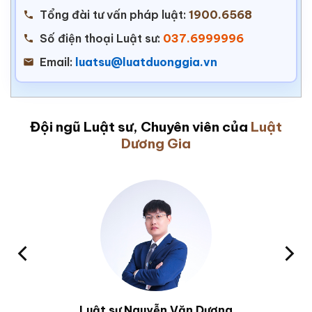
Tổng đài tư vấn pháp luật:
1900.6568
Số điện thoại Luật sư:
037.6999996
Email:
luatsu@luatduonggia.vn
Đội ngũ Luật sư, Chuyên viên của
Luật
Dương Gia
Luật sư Nguyễn Văn Dương