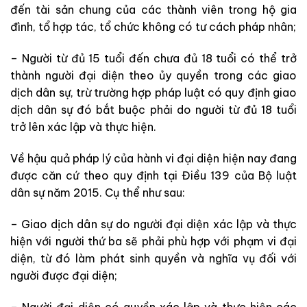
đến tài sản chung của các thành viên trong hộ gia
đình, tổ hợp tác, tổ chức không có tư cách pháp nhân;
– Người từ đủ 15 tuổi đến chưa đủ 18 tuổi có thể trở
thành người đại diện theo ủy quyền trong các giao
dịch dân sự, trừ trường hợp pháp luật có quy định giao
dịch dân sự đó bắt buộc phải do người từ đủ 18 tuổi
trở lên xác lập và thực hiện.
Về hậu quả pháp lý của hành vi đại diện hiện nay đang
được căn cứ theo quy định tại Điều 139 của Bộ luật
dân sự năm 2015. Cụ thể như sau:
– Giao dịch dân sự do người đại diện xác lập và thực
hiện với người thứ ba sẽ phải phù hợp với phạm vi đại
diện, từ đó làm phát sinh quyền và nghĩa vụ đối với
người được đại diện;
– Người đại diện có quyền xác lập và thực hiện các