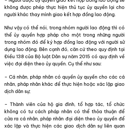
không được phép thực hiện thủ tục ủy quyền lại cho
người khác thay mình giao kết hợp đồng lao động.
Như vậy có thể nói, trong nhóm người lao động thì có
thể ủy quyền hợp pháp cho một trong những người
trong nhóm đó để ký hợp đồng lao động với người sử
dụng lao động. Bên cạnh đó, căn cứ theo quy định tại
Điều 138 của Bộ luật Dân sự năm 2015 có quy định về
việc đại diện theo ủy quyền. Cụ thể như sau:
– Cá nhân, pháp nhân có quyền ủy quyền cho các cá
nhân, pháp nhân khác để thực hiện hoặc xác lập giao
dịch dân sự;
– Thành viên của hộ gia đình, tổ hợp tác, tổ chức
không có tư cách pháp nhân có thể thỏa thuận để
cửa ra cá nhân, pháp nhân đại diện theo ủy quyền để
xác lập và thực hiện các giao dịch dân sự liên quan