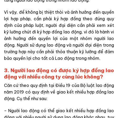
từng người lao động trong nhóm lao động.
Vì vậy, để không bị thiệt thòi và ảnh hưởng đến quyền
lợi hợp pháp, cần phải ký hợp đồng theo đúng quy
định của pháp luật, người đại diện cần phải xem xét
kỹ lưỡng chút đi ký hợp đồng lao động, vì đó là hành vi
ảnh hưởng đến quyền lợi của một nhóm người lao
động. Người sử dụng lao động và người đại diện trong
trường hợp này cần phải thỏa thuận kỹ lưỡng để đảm
bảo quyền lợi cho tất cả Lao động trong nhóm.
3. Người lao động có được ký hợp đồng lao
động với nhiều công ty cùng lúc không?
Căn cứ theo quy định tại Điều 19 của Bộ luật lao động
năm 2019 có quy định về giao kết nhiều hợp đồng lao
động. Cụ thể như sau:
– Người lao động có thể giao kết nhiều hợp đồng lao
động với nhiều người sử dụng lao động khác nhau, tuy