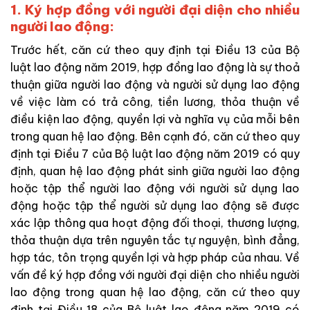
1. Ký hợp đồng với người đại diện cho nhiều
người lao động:
Trước hết, căn cứ theo quy định tại Điều 13 của Bộ
luật lao động năm 2019, hợp đồng lao động là sự thoả
thuận giữa người lao động và người sử dụng lao động
về việc làm có trả công, tiền lương, thỏa thuận về
điều kiện lao động, quyền lợi và nghĩa vụ của mỗi bên
trong quan hệ lao động. Bên cạnh đó, căn cứ theo quy
định tại Điều 7 của Bộ luật lao động năm 2019 có quy
định, quan hệ lao động phát sinh giữa người lao động
hoặc tập thể người lao động với người sử dụng lao
động hoặc tập thể người sử dụng lao động sẽ được
xác lập thông qua hoạt động đối thoại, thương lượng,
thỏa thuận dựa trên nguyên tắc tự nguyện, bình đẳng,
hợp tác, tôn trọng quyền lợi và hợp pháp của nhau. Về
vấn đề ký hợp đồng với người đại diện cho nhiều người
lao động trong quan hệ lao động, căn cứ theo quy
định tại Điều 18 của Bộ luật lao động năm 2019 có