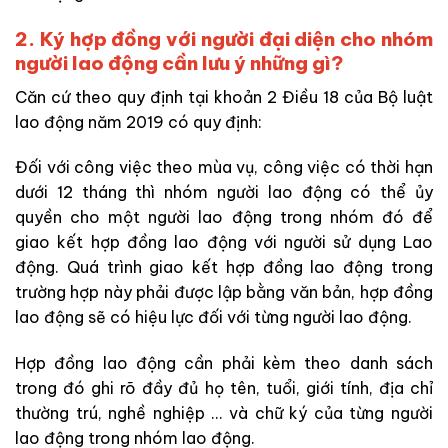
2. Ký hợp đồng với người đại diện cho nhóm
người lao động cần lưu ý những gì?
Căn cứ theo quy định tại khoản 2 Điều 18 của Bộ luật
lao động năm 2019 có quy định:
Đối với công việc theo mùa vụ, công việc có thời hạn
dưới 12 tháng thì nhóm người lao động có thể ủy
quyền cho một người lao động trong nhóm đó để
giao kết hợp đồng lao động với người sử dụng Lao
động. Quá trình giao kết hợp đồng lao động trong
trường hợp này phải được lập bằng văn bản, hợp đồng
lao động sẽ có hiệu lực đối với từng người lao động.
Hợp đồng lao động cần phải kèm theo danh sách
trong đó ghi rõ đầy đủ họ tên, tuổi, giới tính, địa chỉ
thường trú, nghề nghiệp … và chữ ký của từng người
lao động trong nhóm lao động.