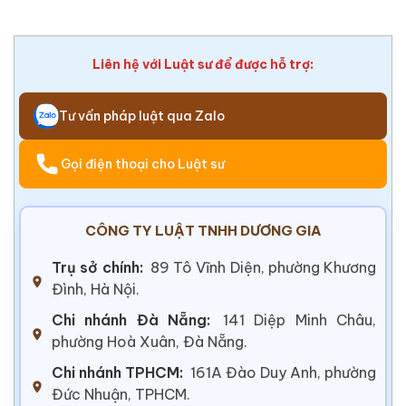
Liên hệ với Luật sư để được hỗ trợ:
Tư vấn pháp luật qua Zalo
Gọi điện thoại cho Luật sư
CÔNG TY LUẬT TNHH DƯƠNG GIA
Trụ sở chính:
89 Tô Vĩnh Diện, phường Khương
Đình, Hà Nội.
Chi nhánh Đà Nẵng:
141 Diệp Minh Châu,
phường Hoà Xuân, Đà Nẵng.
Chi nhánh TPHCM:
161A Đào Duy Anh, phường
Đức Nhuận, TPHCM.