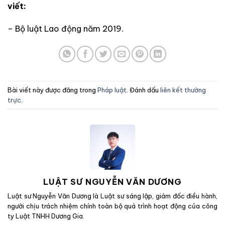
viết:
– Bộ luật Lao động năm 2019.
Bài viết này được đăng trong
Pháp luật
. Đánh dấu
liên kết thường
trực
.
LUẬT SƯ NGUYỄN VĂN DƯƠNG
Luật sư Nguyễn Văn Dương là Luật sư sáng lập, giám đốc điều hành,
người chịu trách nhiệm chính toàn bộ quá trình hoạt động của công
ty Luật TNHH Dương Gia.