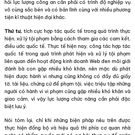
hỏi lực lượng công an cần phải có trình độ nghiệp vụ
vô cùng sắc bén và có bản lĩnh cùng với nhiều phương
tiện kĩ thuật hiện đại khác.
Thứ tư,
tích cực hợp tác quốc tế trong quá trình thực
hiện, xử lý tội phạm bằng cách tham gia các cam kết,
điều ước quốc tế. Thực tế hiện nay, công tác hợp tác
quốc tế trong quá trình phát hiện và xử lý tội phạm
liên quan đến hoạt động kinh doanh Web đen môi giới
đánh bà con gặp nhiều khó khăn, nên mặc dù phát
hiện được hành vi nhưng cũng không có đầy đủ giấy
tờ, tài liệu, chứng cứ để phạm tội, việc triệu tập những
người có hành vi vi phạm cũng gặp nhiều khó khăn và
giao cảm, vì vậy lực lượng chức năng cần phải đặc
biệt lưu ý.
Nói tóm lại, chỉ khi những biện pháp nêu trên được
thực hiện đồng bộ và hiệu quả thì phía cơ quan nhà