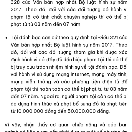
328 của Văn bản hợp nhất Bộ luật hình sự năm
2017. Theo đó, đối với các đối tượng có hành vi
phạm tội có tính chất chuyên nghiệp thì có thể bị
phạt tù từ 03 năm đến 07 năm;
Tội đánh bạc căn cứ theo quy định tại Điều 321 của
Văn bản hợp nhất Bộ luật hình sự năm 2017. Theo
đó, đối với các đối tượng tham gia khi được xác
định hành vi có đầy đủ dấu hiệu phạm tội thì có thể
bị truy cứu trách nhiệm hình sự về tội đánh bạc. Đối
với hành vi sử dụng mạng internet, mạng máy tính,
mạng viễn thông và các phương tiện điện tử để
phạm tội thì hoàn toàn có thể bị phạt tù từ 03 năm
đến 07 năm. Ngoài ra, người phạm tội còn có thể bị
áp dụng hình thức xử phạt bổ sung đó là phạt tiền
từ 10.000.000 đồng đến 50.000.000 đồng.
Vì vậy, nhận thấy cơ quan chức năng và các ban