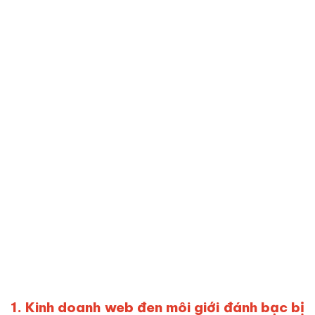
1. Kinh doanh web đen môi giới đánh bạc bị