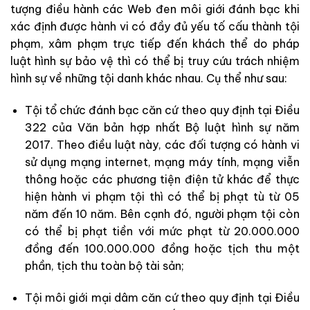
tượng điều hành các Web đen môi giới đánh bạc khi
xác định được hành vi có đầy đủ yếu tố cấu thành tội
phạm, xâm phạm trực tiếp đến khách thể do pháp
luật hình sự bảo vệ thì có thể bị truy cứu trách nhiệm
hình sự về những tội danh khác nhau. Cụ thể như sau:
Tội tổ chức đánh bạc căn cứ theo quy định tại Điều
322 của Văn bản hợp nhất Bộ luật hình sự năm
2017. Theo điều luật này, các đối tượng có hành vi
sử dụng mạng internet, mạng máy tính, mạng viễn
thông hoặc các phương tiện điện tử khác để thực
hiện hành vi phạm tội thì có thể bị phạt tù từ 05
năm đến 10 năm. Bên cạnh đó, người phạm tội còn
có thể bị phạt tiền với mức phạt từ 20.000.000
đồng đến 100.000.000 đồng hoặc tịch thu một
phần, tịch thu toàn bộ tài sản;
Tội môi giới mại dâm căn cứ theo quy định tại Điều