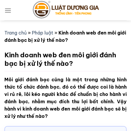
Bỏ
qua
nội
dung
Trang chủ
»
Pháp luật
»
Kinh doanh web đen môi giới
đánh bạc bị xử lý thế nào?
Kinh doanh web đen môi giới đánh
bạc bị xử lý thế nào?
Môi giới đánh bạc cũng là một trong những hình
thức tổ chức đánh bạc, đó có thể được coi là hành
vi rủ rê, lôi kéo người khác để chuẩn bị cho hành vi
đánh bạc, nhằm mục đích thu lợi bất chính. Vậy
hành vi kinh doanh web đen môi giới đánh bạc sẽ bị
xử lý như thế nào?