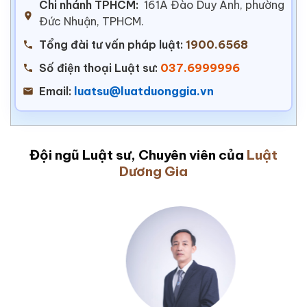
Chi nhánh TPHCM:
161A Đào Duy Anh, phường
Đức Nhuận, TPHCM.
Tổng đài tư vấn pháp luật:
1900.6568
Số điện thoại Luật sư:
037.6999996
Email:
luatsu@luatduonggia.vn
Đội ngũ Luật sư, Chuyên viên của
Luật
Dương Gia