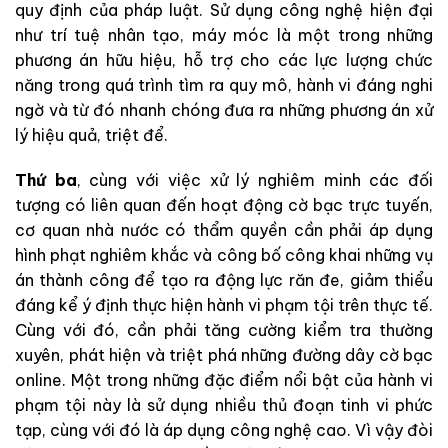
quy định của pháp luật. Sử dụng công nghệ hiện đại
như trí tuệ nhân tạo, máy móc là một trong những
phương án hữu hiệu, hỗ trợ cho các lực lượng chức
năng trong quá trình tìm ra quy mô, hành vi đáng nghi
ngờ và từ đó nhanh chóng đưa ra những phương án xử
lý hiệu quả, triệt để.
Thứ ba
, cùng với việc xử lý nghiêm minh các đối
tượng có liên quan đến hoạt động cờ bạc trực tuyến,
cơ quan nhà nước có thẩm quyền cần phải áp dụng
hình phạt nghiêm khắc và công bố công khai những vụ
án thành công để tạo ra động lực răn đe, giảm thiểu
đáng kể ý định thực hiện hành vi phạm tội trên thực tế.
Cùng với đó, cần phải tăng cường kiểm tra thường
xuyên, phát hiện và triệt phá những đường dây cờ bạc
online. Một trong những đặc điểm nổi bật của hành vi
phạm tội này là sử dụng nhiều thủ đoạn tinh vi phức
tạp, cùng với đó là áp dụng công nghệ cao. Vì vậy đòi