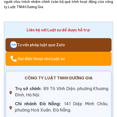
người chịu trách nhiệm chính toàn bộ quá trình hoạt động của công
ty Luật TNHH Dương Gia.
Liên hệ với Luật sư để được hỗ trợ:
Tư vấn pháp luật qua Zalo
Gọi điện thoại cho Luật sư
CÔNG TY LUẬT TNHH DƯƠNG GIA
Trụ sở chính:
89 Tô Vĩnh Diện, phường Khương
Đình, Hà Nội.
Chi nhánh Đà Nẵng:
141 Diệp Minh Châu,
phường Hoà Xuân, Đà Nẵng.