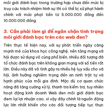
môi giới đánh bạc trong trường hợp chưa đến mức bị
truy cứu trách nhiệm hình sự thì có thể bị xử phạt hành
chính với mức phạt tiền từ 5.000.000 đồng đến
10.000.000 đồng.
3. Cần phải làm gì để ngăn chặn tình trạng
môi giới đánh bạc trên các web đen?
Trên thực tế hiện nay, với sự phát triển ngày càng
mạnh mẽ của khoa học công nghệ, nền tảng mạng xã
hội được sử dụng vô cùng phổ biến, nhiều đối tượng đã
tổ chức đánh bạc trên không gian mạng với số tiền rất
lớn. Điều này đã vô tình gây ra nhiều hệ lụy xấu cho xã
hội, ảnh hưởng nghiêm trọng đến an ninh trật tự và
hạnh phúc của mỗi gia đình. Mặc dù cơ quan chức
năng đã tăng cường xử lý, thanh tra kiểm tra, tuy nhiên
hoạt động kinh doanh Web đen môi giới đánh bạc
đem lại lợi nhuận cao, vì vậy đây chính là nguồn động
lực lớn nhất khiến cho các đối tượng tiếp tục thực