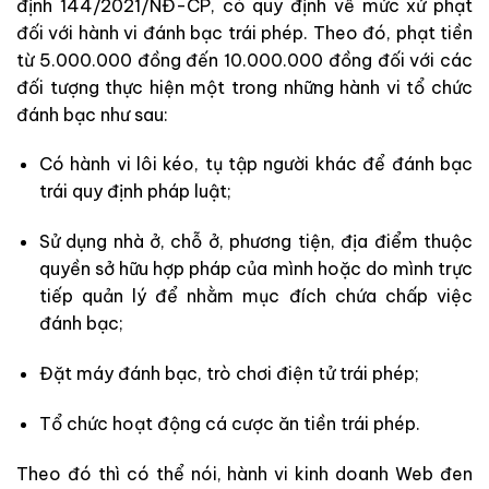
định 144/2021/NĐ-CP, có quy định về mức xử phạt
đối với hành vi đánh bạc trái phép. Theo đó, phạt tiền
từ 5.000.000 đồng đến 10.000.000 đồng đối với các
đối tượng thực hiện một trong những hành vi tổ chức
đánh bạc như sau:
Có hành vi lôi kéo, tụ tập người khác để đánh bạc
trái quy định pháp luật;
Sử dụng nhà ở, chỗ ở, phương tiện, địa điểm thuộc
quyền sở hữu hợp pháp của mình hoặc do mình trực
tiếp quản lý để nhằm mục đích chứa chấp việc
đánh bạc;
Đặt máy đánh bạc, trò chơi điện tử trái phép;
Tổ chức hoạt động cá cược ăn tiền trái phép.
Theo đó thì có thể nói, hành vi kinh doanh Web đen