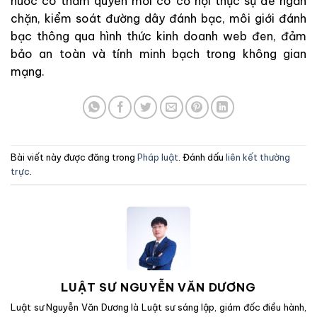
nước có thẩm quyền mới có cơ hội thực sự để ngăn
chặn, kiểm soát đường dây đánh bạc, môi giới đánh
bạc thông qua hình thức kinh doanh web đen, đảm
bảo an toàn và tính minh bạch trong không gian
mạng.
Bài viết này được đăng trong
Pháp luật
. Đánh dấu
liên kết thường
trực
.
LUẬT SƯ NGUYỄN VĂN DƯƠNG
Luật sư Nguyễn Văn Dương là Luật sư sáng lập, giám đốc điều hành,