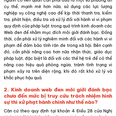
ngành có liên quan cần phải đưa ra một số phương án
cụ thể, mạnh mẽ hơn nữa, sử dụng các lực lượng
nghiệp vụ công nghệ cao để kịp thời thanh tra, kiểm
tra, phát hiện, điều tra và xử lý đối với hành vi vi phạm
quy định của pháp luật trong quá trình kinh doanh các
Web đen để nhằm mục đích môi giới đánh bạc. Đồng
thời, cần phải xử lý nghiêm minh đối với các hành vi vi
phạm để đảm bảo tính răn đe trong xã hội. Bên cạnh
đó, cần phải nâng cao hơn nữa nhận thức, giáo dục
pháp luật, đặc biệt là đối với các thế hệ trẻ để có thể
nâng cao hiệu quả phòng ngừa, tránh tình trạng vi
phạm xảy ra trên diện rộng, khi đó rất khó xử lý và
khắc phục hậu quả.
2. Kinh doanh web đen môi giới đánh bạc
chưa đến mức bị truy cứu trách nhiệm hình
sự thì xử phạt hành chính như thế nào?
Căn cứ theo quy định tại khoản 4 Điều 28 của Nghị