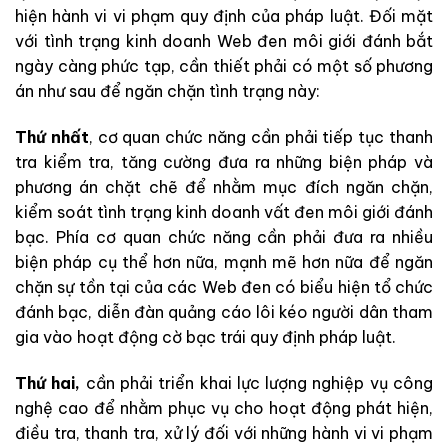
hiện hành vi vi phạm quy định của pháp luật. Đối mặt
với tình trạng kinh doanh Web đen môi giới đánh bắt
ngày càng phức tạp, cần thiết phải có một số phương
án như sau để ngăn chặn tình trạng này:
Thứ nhất
, cơ quan chức năng cần phải tiếp tục thanh
tra kiểm tra, tăng cường đưa ra những biện pháp và
phương án chặt chẽ để nhằm mục đích ngăn chặn,
kiểm soát tình trạng kinh doanh vất đen môi giới đánh
bạc. Phía cơ quan chức năng cần phải đưa ra nhiều
biện pháp cụ thể hơn nữa, mạnh mẽ hơn nữa để ngăn
chặn sự tồn tại của các Web đen có biểu hiện tổ chức
đánh bạc, diễn đàn quảng cáo lôi kéo người dân tham
gia vào hoạt động cờ bạc trái quy định pháp luật.
Thứ hai,
cần phải triển khai lực lượng nghiệp vụ công
nghệ cao để nhằm phục vụ cho hoạt động phát hiện,
điều tra, thanh tra, xử lý đối với những hành vi vi phạm