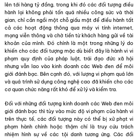
lên tới hàng tỷ đồng, trong khi đó các đối tượng điều
hành lại không phải tốn quá nhiều công sức và thời
gian, chỉ cần ngồi một chỗ giấu mặt để điều hành tất
cả các hoạt động thông qua máy vi tính internet,
mạng viễn thông và chờ tiền từ khách hàng gửi về tài
khoản của mình. Đó chính là một trong những lý do
khiến cho các đối tượng mặc dù biết đây là hành vi vi
phạm quy định của pháp luật, trái đạo đức xã hội
nhưng vẫn lao vào kinh doanh các Web đen để môi
giới đánh bạc. Bên cạnh đó, với lượng vi phạm quá lớn
và quá trình sử dụng công nghệ cao đã khiến cho các
cơ quan chức năng rất khó để xử lý và kiểm tra.
Đối với những đối tượng kinh doanh các Web đen môi
giới đánh bạc thì tùy vào mức độ vi phạm của hành vi
trên thực tế, các đối tượng này có thể bị xử phạt vi
phạm hành chính hoặc thậm chí là truy cứu trách
nhiệm hình sự về các tội danh tương ứng. Các đối