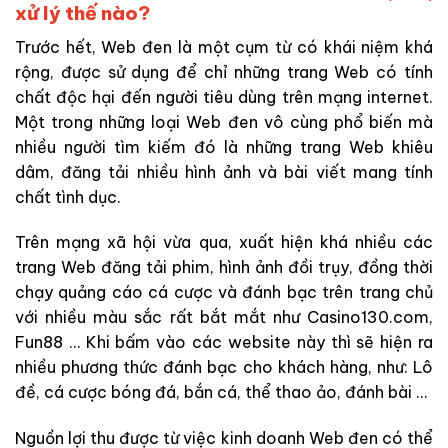
xử lý thế nào?
Trước hết, Web đen là một cụm từ có khái niệm khá
rộng, được sử dụng để chỉ những trang Web có tính
chất độc hại đến người tiêu dùng trên mạng internet.
Một trong những loại Web đen vô cùng phổ biến mà
nhiều người tìm kiếm đó là những trang Web khiêu
dâm, đăng tải nhiều hình ảnh và bài viết mang tính
chất tình dục.
Trên mạng xã hội vừa qua, xuất hiện khá nhiều các
trang Web đăng tải phim, hình ảnh đồi trụy, đồng thời
chạy quảng cáo cá cược và đánh bạc trên trang chủ
với nhiều màu sắc rất bắt mắt như Casino130.com,
Fun88 … Khi bấm vào các website này thì sẽ hiện ra
nhiều phương thức đánh bạc cho khách hàng, như: Lô
đề, cá cược bóng đá, bắn cá, thể thao ảo, đánh bài …
Nguồn lợi thu được từ việc kinh doanh Web đen có thể