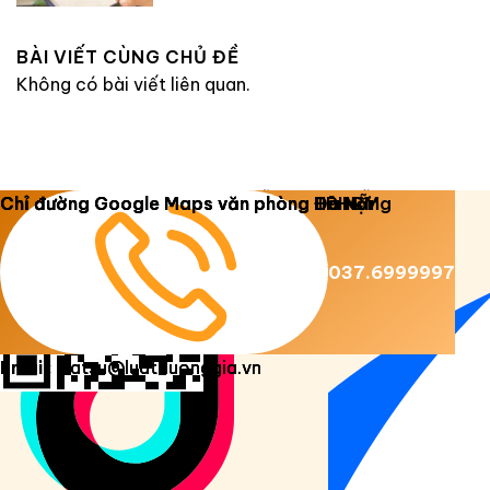
BÀI VIẾT CÙNG CHỦ ĐỀ
Không có bài viết liên quan.
Copyright 2026 ©
Luật Dương Gia