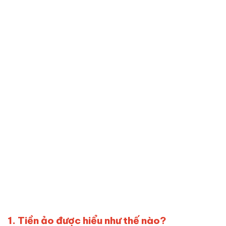
1. T
iền ảo được hiểu như thế nào?