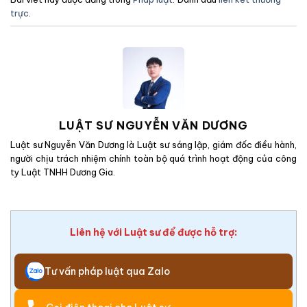
trực
.
LUẬT SƯ NGUYỄN VĂN DƯƠNG
Luật sư Nguyễn Văn Dương là Luật sư sáng lập, giám đốc điều hành,
người chịu trách nhiệm chính toàn bộ quá trình hoạt động của công
ty Luật TNHH Dương Gia.
Liên hệ với Luật sư để được hỗ trợ:
Tư vấn pháp luật qua Zalo