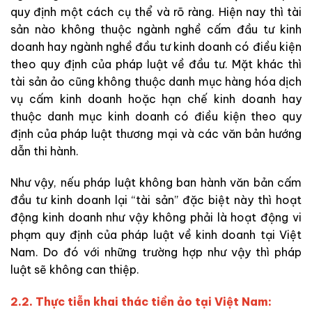
quy định một cách cụ thể và rõ ràng. Hiện nay thì tài
sản nào không thuộc ngành nghề cấm đầu tư kinh
doanh hay ngành nghề đầu tư kinh doanh có điều kiện
theo quy định của pháp luật về đầu tư. Mặt khác thì
tài sản ảo cũng không thuộc danh mục hàng hóa dịch
vụ cấm kinh doanh hoặc hạn chế kinh doanh hay
thuộc danh mục kinh doanh có điều kiện theo quy
định của pháp luật thương mại và các văn bản hướng
dẫn thi hành.
Như vậy, nếu pháp luật không ban hành văn bản cấm
đầu tư kinh doanh lại “tài sản” đặc biệt này thì hoạt
động kinh doanh như vậy không phải là hoạt động vi
phạm quy định của pháp luật về kinh doanh tại Việt
Nam. Do đó với những trường hợp như vậy thì pháp
luật sẽ không can thiệp.
2.2. Thực tiễn khai thác tiền ảo tại Việt Nam: