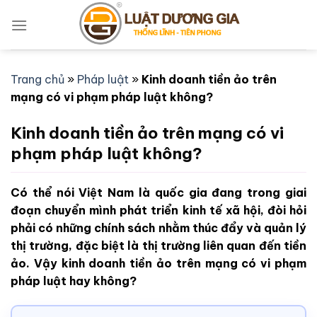
Bỏ
qua
nội
dung
Trang chủ
»
Pháp luật
»
Kinh doanh tiền ảo trên
mạng có vi phạm pháp luật không?
Kinh doanh tiền ảo trên mạng có vi
phạm pháp luật không?
Có thể nói Việt Nam là quốc gia đang trong giai
đoạn chuyển mình phát triển kinh tế xã hội, đòi hỏi
phải có những chính sách nhằm thúc đẩy và quản lý
thị trường, đặc biệt là thị trường liên quan đến tiền
ảo. Vậy kinh doanh tiền ảo trên mạng có vi phạm
pháp luật hay không?