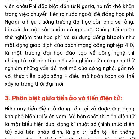
viên châu Phi đặc biệt đến từ Nigeria, họ rất khó khăn
trong việc chuyển tiền ra nước ngoài để đóng học phí.
Ngoài ra hiệu trưởng trường đại học còn chia sẻ rằng:
bitcoin là một sản phẩm công nghệ. Chúng tôi muốn
thử nghiệm thu học phí và sử dụng đồng bitcoin như
một dạng giao dịch của cách mạng công nghiệp 4.0,
là một trường đại học đào tạo về công nghệ thì
chúng tôi rất nên tìm hiểu và nghiên cứu cũng như thử
nghiệm những vấn đề mới mẻ của công nghệ, gắn nó
với thực tiễn cuộc sống – điều mà hoàn toàn có thể
xảy ra trong thời đại mới.
3. Phân biệt giữa tiền ảo và tiền điện tử:
Hiện nay tiền điện tử đang tồn tại và được ứng dụng
khá phổ biến tại Việt Nam. Về bản chất thì tiền điện tử
là một biểu hiện dưới dạng kĩ thuật số (hình thức điện
tử) của tiền pháp định, là giá trị tiền tệ liên thông