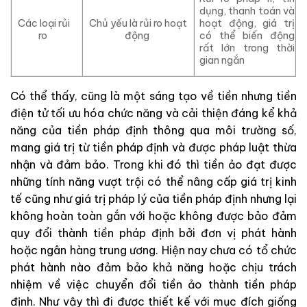
dụng, thanh toán và
Các loại rủi
Chủ yếu là rủi ro hoạt
hoạt động, giá trị
ro
động
có thể biến động
rất lớn trong thời
gian ngắn
Có thể thấy, cũng là một sáng tạo về tiền nhưng tiền
điện tử tối ưu hóa chức năng và cải thiện đáng kể khả
năng của tiền pháp định thông qua môi trường số,
mang giá trị từ tiền pháp định và được pháp luật thừa
nhận và đảm bảo. Trong khi đó thì tiền ảo đạt được
những tính năng vượt trội có thể nâng cấp giá trị kinh
tế cũng như giá trị pháp lý của tiền pháp định nhưng lại
không hoàn toàn gắn với hoặc không được bảo đảm
quy đổi thành tiền pháp định bởi đơn vị phát hành
hoặc ngân hàng trung ương. Hiện nay chưa có tổ chức
phát hành nào đảm bảo khả năng hoặc chịu trách
nhiệm về việc chuyển đổi tiền ảo thành tiền pháp
định. Như vậy thì đi được thiết kế với mục đích giống