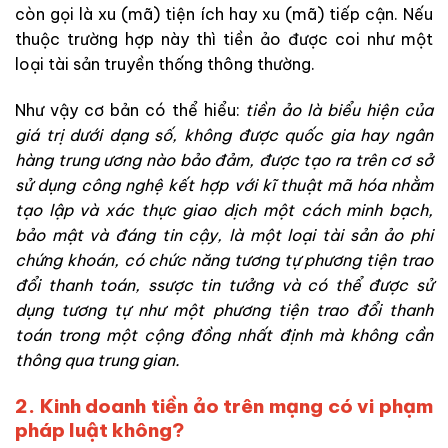
còn gọi là xu (mã) tiện ích hay xu (mã) tiếp cận. Nếu
thuộc trường hợp này thì tiền ảo được coi như một
loại tài sản truyền thống thông thường.
Như vậy cơ bản có thể hiểu:
tiền ảo là biểu hiện của
giá trị dưới dạng số, không được quốc gia hay ngân
hàng trung ương nào bảo đảm, được tạo ra trên cơ sở
sử dụng công nghệ kết hợp với kĩ thuật mã hóa nhằm
tạo lập và xác thực giao dịch một cách minh bạch,
bảo mật và đáng tin cậy, là một loại tài sản ảo phi
chứng khoán, có chức năng tương tự phương tiện trao
đổi thanh toán, ssược tin tưởng và có thể được sử
dụng tương tự như một phương tiện trao đổi thanh
toán trong một cộng đồng nhất định mà không cần
thông qua trung gian.
2. Kinh doanh tiền ảo trên mạng có vi phạm
pháp luật không?