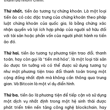
Thứ nhất,
tiền ảo tương tự chứng khoán. Là một loại
tiền ảo có các đặc trưng của chứng khoán theo pháp
luật chứng khoán của quốc gia, là bằng chứng xác
nhận quyền và lợi ích hợp pháp của người sở hữu đối
với tài sản hoặc phần vốn của người phát hành ra tiền
ảo đó.
Thứ hai,
tiền ảo tương tự phương tiện trao đổi, thanh
toán, hay còn gọi là “tiền mã hóa”, là một loại tài sản
ảo được tin tưởng và có thể được sử dụng tương tự
như một phương tiện trao đổi thanh toán trong một
cộng đồng nhất định mà không cần thông qua trung
gian. Và Bitcoin là một ví dụ điển hình.
Thứ ba,
tiền ảo là phương tiện để tiếp cận và sử dụng
một dịch vụ nhất định trong một hệ sinh thái được
phát triển trên nền tảng công nghệ blockchain, hay