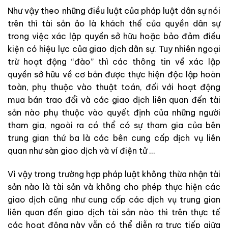
Như vậy theo những điều luật của pháp luật dân sự nói
trên thì tài sản ảo là khách thể của quyền dân sự
trong việc xác lập quyền sở hữu hoặc bảo đảm điều
kiện có hiệu lực của giao dịch dân sự. Tuy nhiên ngoại
trừ hoạt động “đào” thì các thông tin về xác lập
quyền sở hữu về cơ bản được thực hiện độc lập hoàn
toàn, phụ thuộc vào thuật toán, đối với hoạt động
mua bán trao đổi và các giao dịch liên quan đến tài
sản nào phụ thuộc vào quyết định của những người
tham gia, ngoài ra có thể có sự tham gia của bên
trung gian thứ ba là các bên cung cấp dịch vụ liên
quan như sàn giao dịch và ví điện tử …
Vì vậy trong trường hợp pháp luật không thừa nhận tài
sản nào là tài sản và không cho phép thực hiện các
giao dịch cũng như cung cấp các dịch vụ trung gian
liên quan đến giao dịch tài sản nào thì trên thực tế
các hoạt động này vẫn có thể diễn ra trực tiếp giữa