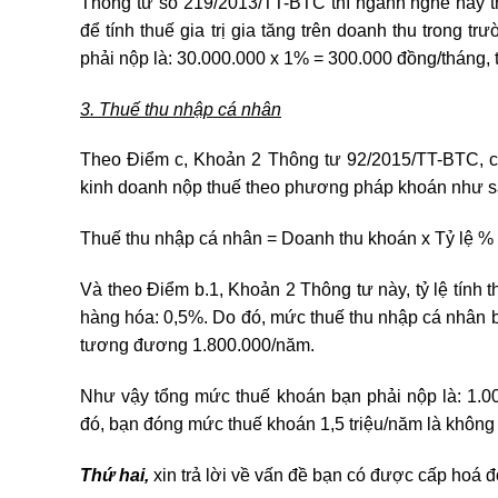
Thông tư số 219/2013/TT-BTC thì ngành nghề này t
để tính thuế gia trị gia tăng trên doanh thu trong t
phải nộp là: 30.000.000 x 1% = 300.000 đồng/tháng
3. Thuế thu nhập cá nhân
Theo Điểm c, Khoản 2 Thông tư 92/2015/TT-BTC, cô
kinh doanh nộp thuế theo phương pháp khoán như s
Thuế thu nhập cá nhân = Doanh thu khoán x Tỷ lệ %
Và theo Điểm b.1, Khoản 2 Thông tư này, tỷ lệ tính 
hàng hóa: 0,5%. Do đó, mức thuế thu nhập cá nhân b
tương đương 1.800.000/năm.
Như vậy tổng mức thuế khoán bạn phải nộp là: 1.00
đó, bạn đóng mức thuế khoán 1,5 triệu/năm là không 
Thứ hai,
xin trả lời về vấn đề bạn có được cấp hoá