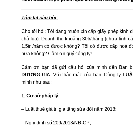
Tóm tắt câu hỏi:
Cho tôi hỏi: Tôi đang muốn xin cấp giấy phép kinh d
chả lụa). Doanh thu khoảng 30tr/tháng (chưa tính cá
1,5tr /năm có được không? Tôi có được cấp hoá đ
nữa không? Cảm ơn quý công ty!
Cám ơn bạn đã gửi câu hỏi của mình đến Ban bi
DƯƠNG GIA
.
Với thắc mắc của bạn, Công ty
LUẬ
mình như sau:
1. Cơ sở pháp lý:
– Luật thuế giá trị gia tăng sửa đổi năm 2013
;
–
Nghị định số 209/2013/NĐ-CP;