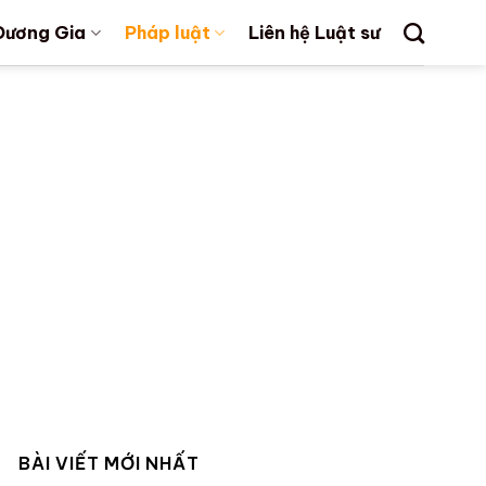
Dương Gia
Pháp luật
Liên hệ Luật sư
BÀI VIẾT MỚI NHẤT