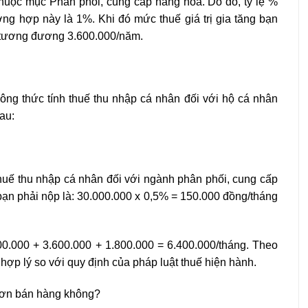
huộc mục Phân phối, cung cấp hàng hóa. Do đó, tỷ lệ %
rường hợp này là 1%. Khi đó mức thuế giá trị gia tăng bạn
, tương đương 3.600.000/năm.
ng thức tính thuế thu nhập cá nhân đối với hộ cá nhân
au:
thuế thu nhập cá nhân đối với ngành phân phối, cung cấp
ạn phải nộp là: 30.000.000 x 0,5% = 150.000 đồng/tháng
0.000 + 3.600.000 + 1.800.000 = 6.400.000/tháng. Theo
hợp lý so với quy định của pháp luật thuế hiện hành.
 đơn bán hàng không?