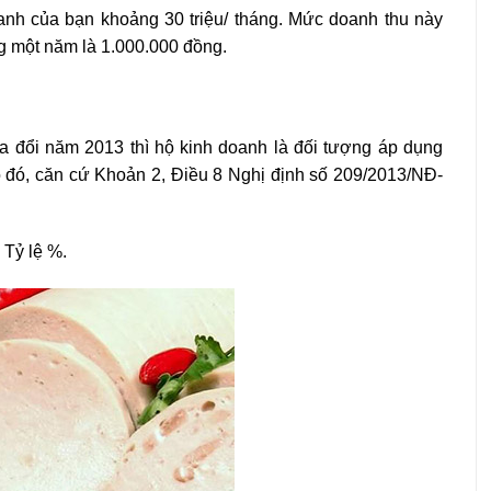
anh của bạn khoảng 30 triệu/ tháng. Mức doanh thu này
g một năm là 1.000.000 đồng.
ửa đổi năm 2013 thì hộ kinh doanh là đối tượng áp dụng
heo đó, căn cứ Khoản 2, Điều 8 Nghị định số 209/2013/NĐ-
 Tỷ lệ %.