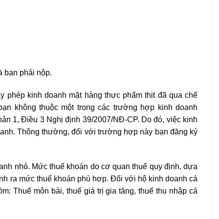
à bạn phải nộp.
ấy phép kinh doanh mặt hàng thực phẩm thịt đã qua chế
a bạn không thuộc một trong các trường hợp kinh doanh
oản 1, Điều 3 Nghị định 39/2007/NĐ-CP. Do đó, việc kinh
oanh. Thông thường, đối với trường hợp này bạn đăng ký
anh nhỏ. Mức thuế khoán do cơ quan thuế quy định, dựa
nh ra mức thuế khoán phù hợp. Đối với hộ kinh doanh cá
m: Thuế môn bài, thuế giá trị gia tăng, thuế thu nhập cá