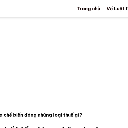
Trang chủ
Về Luật 
 chế biến đóng những loại thuế gì?