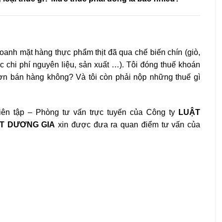
oanh mặt hàng thực phẩm thịt đã qua chế biến chín (giò,
c chi phí nguyên liệu, sản xuất …). Tôi đóng thuế khoán
ơn bán hàng không? Và tôi còn phải nộp những thuế gì
ên tập – Phòng tư vấn trực tuyến của Công ty
LUẬT
T DƯƠNG GIA
xin được đưa ra quan điểm tư vấn của