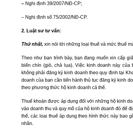
–
Nghị định 39/2007/NĐ-CP;
– Nghị định số 75/2002/NĐ-CP.
2. Luật sư tư vấn:
Thứ nhất,
xin nói tới những loại thuế và mức thuế m
Theo như bạn trình bày, bạn đang muốn xin cấp gi
biến chín (giò, chả lụa). Việc kinh doanh này củ
không phải đăng ký kinh doanh theo quy định tại Kh
doanh của bạn cần tiến hành thủ tục đăng ký kinh d
theo phương thức hộ kinh doanh cá thể.
Thuế khoán được áp dụng đối với những hộ kinh do
vào doanh thu và quy mô của hộ kinh doanh đó để đị
thể, các loại thuế áp dụng theo hình thức này bao gồ
nhân.