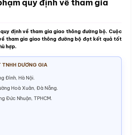
 phạm quy định về tham gia
m quy định về tham gia giao thông đường bộ. Cuộc
 về tham gia giao thông đường bộ đạt kết quả tốt
hù hợp.
 TNHH DƯƠNG GIA
g Đình, Hà Nội.
hường Hoà Xuân, Đà Nẵng.
ờng Đức Nhuận, TPHCM.