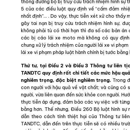
thông đường bộ bị truy cứu trách nhiệm hình sự 
5 của các điều luật quy định về “cấm đảm nhi
nhất định”… . Do vậy, thực tiễn xét xử cho thấy 
gây tai nạn bị truy cứu trách nhiệm hình sự, 
không phải tù có thời hạn thì đa số các bản án đ
các bị cáo lái xe moto mà không có quy định 
chung xử lý trách nhiệm của người lái xe vi phạm
lái xe vi phạm pháp luật hành chính bị tước bằng l
Thứ tư, tại Điều 2 và Điều 3 Thông tư li
TANDTC quy định rất chi tiết các mức hậu quả
nghiêm trọng, đặc biệt nghiêm trọng.
Trong đ
con người với hậu quả về vật chất; và cũng có 
người, vừa liên quan đến sức khỏe con người. H
thực tiễn áp dụng, đảm bảo các vụ việc với từn
bằng hơn. Thế nhưng, Điều 260 Bộ luật hình sự
dẫn theo cách tính thiệt hại của Thông tư 
TANDTC, dẫn đến trên thực tiễn sẽ có nhiều trư