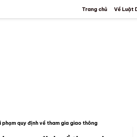
Trang chủ
Về Luật 
vi phạm quy định về tham gia giao thông