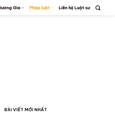
Dương Gia
Pháp luật
Liên hệ Luật sư
BÀI VIẾT MỚI NHẤT