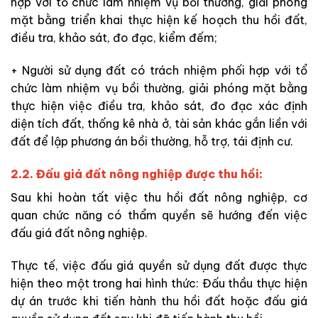
hợp với tổ chức làm nhiệm vụ bồi thường, giải phóng
mặt bằng triển khai thực hiện kế hoạch thu hồi đất,
điều tra, khảo sát, đo đạc, kiểm đếm;
+ Người sử dụng đất có trách nhiệm phối hợp với tổ
chức làm nhiệm vụ bồi thường, giải phóng mặt bằng
thực hiện việc điều tra, khảo sát, đo đạc xác định
diện tích đất, thống kê nhà ở, tài sản khác gắn liền với
đất để lập phương án bồi thường, hỗ trợ, tái định cư.
2.2. Đấu giá đất nông nghiệp được thu hồi:
Sau khi hoàn tất việc thu hồi đất nông nghiệp, cơ
quan chức năng có thẩm quyền sẽ hướng đến việc
đấu giá đất nông nghiệp.
Thực tế, việc đấu giá quyền sử dụng đất được thực
hiện theo một trong hai hình thức: Đấu thầu thực hiện
dự án trước khi tiến hành thu hồi đất hoặc đấu giá