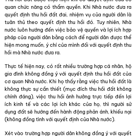
quan chức năng có thẩm quyền. Khi Nhà nước đưa ra
quyết định thu hồi đất đai, nhiệm vụ của người dân là
tuân thủ theo quyết định thu hồi đó. Tuy nhiên, Nhà
nước luôn hướng đến việc bảo vệ quyền và lợi ích hợp
pháp của người dân bằng cách để người dân được thể
hiện mong muốn, ý chí của mình đối với quyết định thu
hồi mà Nhà nước đưa ra.
Thực tế hiện nay, có rất nhiều trường hợp cá nhân, hộ
gia đình không đồng ý với quyết định thu hồi đất của
cơ quan Nhà nước. Khi họ thấy rằng việc thu hồi đất là
không thực sự cần thiết (mục đích thu hồi đất không
chính đáng), việc thu hồi ảnh hưởng trực tiếp đến lợi
ích kinh tế và các lợi ích khác của họ, thì người sử
dụng đất sẽ hướng đến hành động phản ánh, khiếu nại
(không đồng tình với quyết định của Nhà nước).
Xét vào trường hợp người dân không đồng ý với quyết