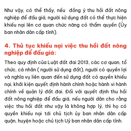
Như vậy, có thể thấy, nếu đồng ý thu hồi đất nông
nghiệp để đấu giá, người sử dụng đất có thể thực hiện
khiếu nại lên cơ quan chức năng có thẩm quyền (Ủy
ban nhân dân cấp tỉnh).
4. Thủ tục khiếu nại việc thu hồi đất nông
nghiệp để đấu giá:
Theo quy định của Luật đất đai 2013, các cơ quan, tổ
chức, cá nhân ( người sử dụng đất), người có quyền lợi
và nghĩa vụ liên quan đến sử dụng đất có quyền khiếu
nại, khởi kiện quyết định hành chính hoặc hành vi hành
chính về quản lý đất đai. Đối với quyết định thu hồi
đất nông nghiệp để đấu giá, nếu người dân cho rằng
việc thu hồi đất như vậy là không hợp lý, thì họ có
quyền khiếu nại tới chủ tịch ủy ban nhân dân cấp
quận, huyện hoặc chủ tịch Uỷ ban nhân dân cấp tỉnh.