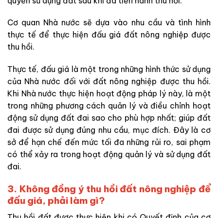
quyền sử dụng đất sau khi đã tiến hành thu hồi.
Cơ quan Nhà nước sẽ dựa vào nhu cầu và tình hình
thực tế để thực hiện đấu giá đất nông nghiệp được
thu hồi.
Thực tế, đấu giá là một trong những hình thức sử dụng
của Nhà nước đối với đất nông nghiệp được thu hồi.
Khi Nhà nước thực hiện hoạt động pháp lý này, là một
trong những phương cách quản lý và điều chỉnh hoạt
động sử dụng đất đai sao cho phù hợp nhất; giúp đất
đai được sử dụng đúng nhu cầu, mục đích. Đây là cơ
sở để hạn chế đến mức tối đa những rủi ro, sai phạm
có thể xảy ra trong hoạt động quản lý và sử dụng đất
đai.
3. Không đồng ý thu hồi đất nông nghiệp để
đấu giá, phải làm gì?
Thu hồi đất được thực hiện khi có Quyết định của cơ