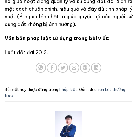
nó giúp hoạt động quản lý và sử dụng đất đai diễn ra
một cách chuẩn chỉnh, hiệu quả và đầy đủ tính pháp lý
nhất (Ý nghĩa lớn nhất là giúp quyền lợi của người sử
dụng đất không bị ảnh hưởng).
Văn bản pháp luật sử dụng trong bài viết:
Luật đất đai 2013.
Bài viết này được đăng trong
Pháp luật
. Đánh dấu
liên kết thường
trực
.