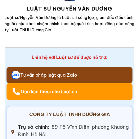
LUẬT SƯ NGUYỄN VĂN DƯƠNG
Luật sư Nguyễn Văn Dương là Luật sư sáng lập, giám đốc điều hành,
người chịu trách nhiệm chính toàn bộ quá trình hoạt động của công
ty Luật TNHH Dương Gia.
Liên hệ với Luật sư để được hỗ trợ:
Tư vấn pháp luật qua Zalo
Gọi điện thoại cho Luật sư
CÔNG TY LUẬT TNHH DƯƠNG GIA
Trụ sở chính:
89 Tô Vĩnh Diện, phường Khương
Đình, Hà Nội.