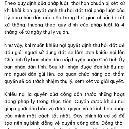
Theo quy định của pháp luật, thời hạn chuẩn bị xét xử
khi khởi kiện quyết định thu hồi đất trái pháp luật của
Uỷ ban nhân dân các cấp trong thời gian chuẩn bị xét
xử thông thường theo quy định của pháp luật là 4
tháng kể từ ngày thụ lý vụ án.
Như vậy, khi muốn khiếu nại quyết định thu hồi đất để
đấu giá, người sử dụng đất sẽ làm đơn khiếu nại lên
Chủ tịch Ủy ban nhân dân cấp huyện hoặc Chủ tịch Ủy
ban nhân dân tỉnh. Sau khi nhận được đơn khiếu nại
mà người dân gửi lên, cơ quan chức năng có thẩm
quyền sẽ có trách nhiệm thụ lý, xem xét và giải quyết.
Khiếu nại là quyền của công dân trước những hoạt
động pháp lý trong thực tiễn. Quyền được khiếu nại
giúp người dân bảo vệ được quyền và lợi ích hợp pháp
của mình một cách tốt nhất. Đây chính là cơ sở để
tạo nên sự bình đẳng về quyền công dân. Đồng thời,