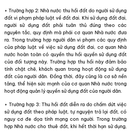
+ Trường hợp 2: Nhà nước thu hồi đất do người sử dụng
đất vi phạm pháp luật về đất đai. Khi sử dụng đất đai,
người sử dụng đất phải tuân thủ đúng theo các
nguyên tắc, quy định mà phái cơ quan Nhà nước đưa
ra. Trong trường hợp người dân vi phạm các quy định
của pháp luật về việc sử dụng đất đai, cơ quan Nhà
nước hoàn toàn có quyền thu hồi quyền sử dụng đất
của đối tượng này. Trường hợp thu hồi này đảm bảo
tính chặt chẽ, khách quan trong hoạt động sử dụng
đất của người dân. Đồng thời, đây cũng là cơ sở nền
tảng, thể hiện sức mạnh của cơ quan Nhà nước trong
hoạt động quản lý quyền sử dụng đất của người dân.
+ Trường hợp 3: Thu hồi đất diễn ra do chấm dứt việc
sử dụng đất theo pháp luật, tự nguyện trả lại đất, có
nguy cơ đe dọa tính mạng con người. Trong trường
hợp Nhà nước cho thuê đất, khi hết thời hạn sử dụng,