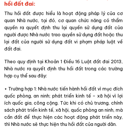
hồi đất đai:
Thu hồi đất được hiểu là hoạt động pháp lý của cơ
quan Nhà nước, tại đó, cơ quan chức năng có thẩm
quyền ra quyết định thu lại quyền sử dụng đất của
người được Nhà nước trao quyền sử dụng đất hoặc thu
lại đất của người sử dụng đất vi phạm pháp luật về
đất đai.
Theo quy định tại Khoản 1 Điều 16 Luật đất đai 2013,
Nhà nước ra quyết định thu hồi đất trong các trường
hợp cụ thể sau đây:
+ Trường hợp 1: Nhà nước tiến hành hồi đất vì mục đích
quốc phòng, an ninh; phát triển kinh tế – xã hội vì lợi
ích quốc gia, công cộng. Tức khi có chủ trương, chính
sách phát triển kinh tế, xã hội, quốc phòng an ninh, mà
cần đất để thực hiện các hoạt động phát triển này,
thì Nhà nước sẽ thực hiện thu hồi đất của người dân.