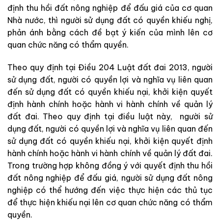
định thu hồi đất nông nghiệp để đấu giá của cơ quan
Nhà nước, thì người sử dụng đất có quyền khiếu nghị,
phản ánh bằng cách đề bạt ý kiến của mình lên cơ
quan chức năng có thẩm quyền.
Theo quy định tại Điều 204 Luật đất đai 2013, người
sử dụng đất, người có quyền lợi và nghĩa vụ liên quan
đến sử dụng đất có quyền khiếu nại, khởi kiện quyết
định hành chính hoặc hành vi hành chính về quản lý
đất đai. Theo quy định tại điều luật này, người sử
dụng đất, người có quyền lợi và nghĩa vụ liên quan đến
sử dụng đất có quyền khiếu nại, khởi kiện quyết định
hành chính hoặc hành vi hành chính về quản lý đất đai.
Trong trường hợp không đồng ý với quyết định thu hồi
đất nông nghiệp để đấu giá, người sử dụng đất nông
nghiệp có thể hướng đến việc thực hiện các thủ tục
để thực hiện khiếu nại lên cơ quan chức năng có thẩm
quyền.