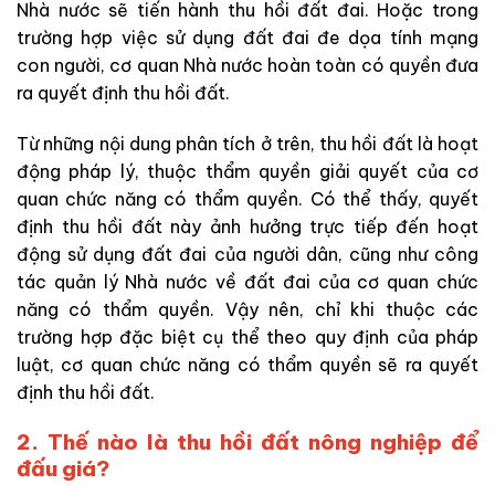
Nhà nước sẽ tiến hành thu hồi đất đai. Hoặc trong
trường hợp việc sử dụng đất đai đe dọa tính mạng
con người, cơ quan Nhà nước hoàn toàn có quyền đưa
ra quyết định thu hồi đất.
Từ những nội dung phân tích ở trên, thu hồi đất là hoạt
động pháp lý, thuộc thẩm quyền giải quyết của cơ
quan chức năng có thẩm quyền. Có thể thấy, quyết
định thu hồi đất này ảnh hưởng trực tiếp đến hoạt
động sử dụng đất đai của người dân, cũng như công
tác quản lý Nhà nước về đất đai của cơ quan chức
năng có thẩm quyền. Vậy nên, chỉ khi thuộc các
trường hợp đặc biệt cụ thể theo quy định của pháp
luật, cơ quan chức năng có thẩm quyền sẽ ra quyết
định thu hồi đất.
2. Thế nào là thu hồi đất nông nghiệp để
đấu giá?