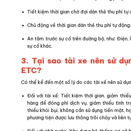
Tiết kiệm thời gian chờ đợi dán thẻ thu phí tự
Chủ động về thời gian dán thẻ thu phí tự động;
An tâm trước sự cố trên đường bộ, như: Điện, 
sự cố khác.
3. Tại sao tài xe nên s
ử dụ
ETC?
Có thể kể đến một số lý do các tài xế nên sử dụn
Đối với tài xế: Tiết kiệm thời gian, giảm thi
hàng để đóng phí dịch vụ, giảm thiểu tình t
thiểu khói bụi, không cần sử dụng tiền mặt, hạ
phương tiện được lưu thông trôi chảy và liên t
Đối với nhà nước: Xây dựng hệ thống cơ sở h