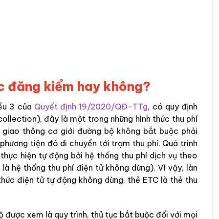
ợc đăng kiểm hay không?
iều 3 của
Quyết định 19/2020/QĐ-TTg
, có quy định
collection), đây là một trong những hình thức thu phí
n giao thông cơ giới đường bộ không bắt buộc phải
 phương tiện đó di chuyển tới trạm thu phí. Quá trình
thực hiện tự động bởi hệ thống thu phí dịch vụ theo
là hệ thống thu phí điện tử không dừng). Vì vậy, làn
 thức điện tử tự động không dừng, thẻ ETC là thẻ thu
 được xem là quy trình, thủ tục bắt buộc đối với mọi