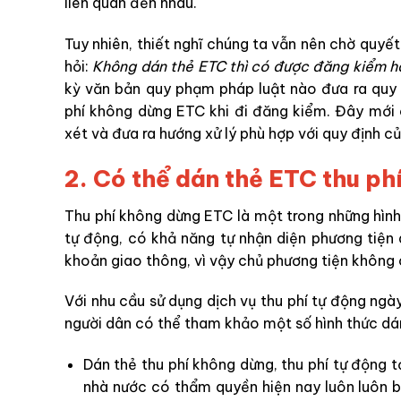
liên quan đến nhau.
Tuy nhiên, thiết nghĩ chúng ta vẫn nên chờ quyết
hỏi:
Không dán thẻ ETC thì có được đăng kiểm h
kỳ văn bản quy phạm pháp luật nào đưa ra quy 
phí không dừng ETC khi đi đăng kiểm. Đây mới 
xét và đưa ra hướng xử lý phù hợp với quy định củ
2. Có thể dán thẻ ETC thu ph
Thu phí không dừng ETC là một trong những hình
tự động, có khả năng tự nhận diện phương tiện d
khoản giao thông, vì vậy chủ phương tiện không c
Với nhu cầu sử dụng dịch vụ thu phí tự động ngà
người dân có thể tham khảo một số hình thức dán
Dán thẻ thu phí không dừng, thu phí tự động t
nhà nước có thẩm quyền hiện nay luôn luôn b