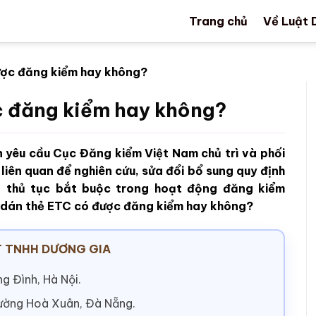
Trang chủ
Về Luật 
ược đăng kiểm hay không?
c đăng kiểm hay không?
 yêu cầu Cục Đăng kiểm Việt Nam chủ trì và phối
liên quan để nghiên cứu, sửa đổi bổ sung quy định
là thủ tục bắt buộc trong hoạt động đăng kiểm
g dán thẻ ETC có được đăng kiểm hay không?
 TNHH DƯƠNG GIA
g Đình, Hà Nội.
hường Hoà Xuân, Đà Nẵng.