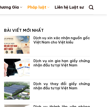
Dương Gia
Pháp luật
Liên hệ Luật sư
BÀI VIẾT MỚI NHẤT
Dịch vụ xin xác nhận nguồn gốc
Việt Nam cho Việt kiều
Dịch vụ xin gia hạn giấy chứng
nhận đầu tư tại Việt Nam
Dịch vụ thay đổi giấy chứng
nhận đầu tư tại Việt Nam
Dịch vụ thành lập văn phòng