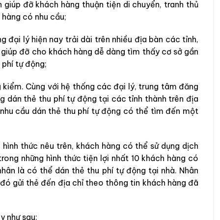
h giúp đỡ khách hàng thuận tiện di chuyển, tranh thủ
h hàng có nhu cầu;
g đại lý hiện nay trải dài trên nhiều địa bàn các tỉnh,
ò giúp đỡ cho khách hàng dễ dàng tìm thấy cơ sở gần
 phí tự động;
 kiểm. Cùng với hệ thống các đại lý, trung tâm đăng
g dán thẻ thu phí tự động tại các tỉnh thành trên địa
nhu cầu dán thẻ thu phí tự động có thể tìm đến một
c hình thức nêu trên, khách hàng có thể sử dụng dịch
 trong những hình thức tiện lợi nhất 10 khách hàng có
nhân là có thể dán thẻ thu phí tự động tại nhà. Nhân
u đó gửi thẻ đến địa chỉ theo thông tin khách hàng đã
y như sau: