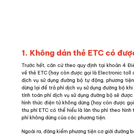
1. Không dán thẻ ETC có đư
Trước hết, căn cứ theo quy định tại khoản 4 Đ
về thẻ ETC (hay còn được gọi là Electronic toll 
dịch vụ sử dụng đường bộ tự động, phương tiệ
dừng lại để trả phí dịch vụ sử dụng đường bộ khi
tính toán phí dịch vụ sử dụng đường bộ sẽ được 
hình thức điện tử không dừng (hay còn được gọi 
thu phí ETC có thể hiểu là làn thu phí theo hình
phí không dừng của các phương tiện.
Ngoài ra, đăng kiểm phương tiện cơ giới đường bộ