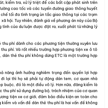
 kiểm tra, xử lý triệt để các bất cập phát sinh trên
 đường cao tốc và các tuyến đường giao thông huyết
chế tối đa tình trạng ùn tắc giao thông tại các trạm
n xã hội. Tuy nhiên, đánh giá về phương án này của Bộ
tình của dư luận được đặt ra, xuất phát từ những lý
hẻ thu phí dành cho các phương tiện thường xuyên lưu
thu phí. Và rất nhiều trường hợp phương tiện xe ô tô
, dán thẻ thu phí không dừng ETC là một trường hợp
hả năng ảnh hưởng nghiêm trọng đến quyền lợi hợp
đi lại thì họ sẽ phải tự động dán tem, cơ quan nhà
p buộc, đó là một điều vô lý. Hơn nữa, đăng kiểm là
c thu phí sử dụng đường bộ, trách nhiệm của cơ quan
ơng tiện xe cơ giới, đảm bảo điều kiện an toàn cho
g kiểm và vấn đề dán thẻ thu phí là hai vấn đề không