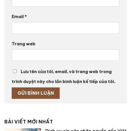
Email
*
Trang web
Lưu tên của tôi, email, và trang web trong
trình duyệt này cho lần bình luận kế tiếp của tôi.
BÀI VIẾT MỚI NHẤT
Dịch vụ xin xác nhận nguồn gốc Việt