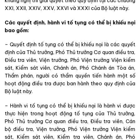
kháng nghị thì giải quyết theo quy định tại các chương
XXI, XXII, XXIV, XXV, XXVI và XXXI của Bộ luật này.
Các quyết định, hành vi tố tụng có thể bị khiếu nại
bao gồm:
– Quyết định tố tụng có thể bị khiếu nại là các quyết
định của Thủ trưởng, Phó Thủ trưởng Cơ quan điều tra,
Điều tra viên, Viện trưởng, Phó Viện trưởng Viện kiểm
sát, Kiểm sát viên, Chánh án, Phó Chánh án Tòa án,
Thẩm phán, người có thẩm quyền tiến hành một số
hoạt động điều tra được ban hành theo quy định của
Bộ luật này.
– Hành vi tố tụng có thể bị khiếu nại là hành vi được
thực hiện trong hoạt động tố tụng của Thủ trưởng,
Phó Thủ trưởng Cơ quan điều tra, Điều tra viên, Cán
bộ điều tra, Viện trưởng, Phó Viện trưởng Viện kiểm
sát, Kiểm sát viên, Kiểm tra viên, Chánh án, Phó