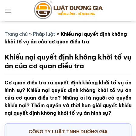
Bỏ
qua
nội
dung
Trang chủ
»
Pháp luật
»
Khiếu nại quyết định không
khởi tố vụ án của cơ quan điều tra
Khiếu nại quyết định không khởi tố vụ
án của cơ quan điều tra
Cơ quan điều tra ra quyết định không khởi tố vụ án
hình sự? Khiếu nại quyết định không khởi tố vụ án
của cơ quan điều tra? Những ai là người có quyền
khiếu nại? Thẩm quyền và thời hạn giải quyết khiếu
nại quyết định không khởi tố vụ án hình sự?
CÔNG TY LUẬT TNHH DƯƠNG GIA