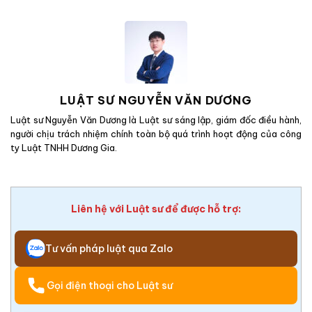
LUẬT SƯ NGUYỄN VĂN DƯƠNG
Luật sư Nguyễn Văn Dương là Luật sư sáng lập, giám đốc điều hành,
người chịu trách nhiệm chính toàn bộ quá trình hoạt động của công
ty Luật TNHH Dương Gia.
Liên hệ với Luật sư để được hỗ trợ:
Tư vấn pháp luật qua Zalo
Gọi điện thoại cho Luật sư