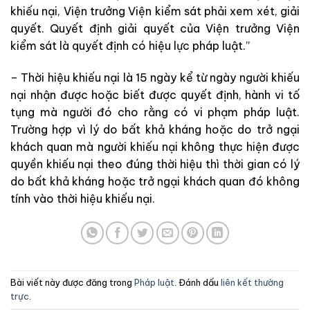
khiếu nại, Viện trưởng Viện kiểm sát phải xem xét, giải
quyết. Quyết định giải quyết của Viện trưởng Viện
kiểm sát là quyết định có hiệu lực pháp luật.”
– Thời hiệu khiếu nại là 15 ngày kể từ ngày người khiếu
nại nhận được hoặc biết được quyết định, hành vi tố
tụng mà người đó cho rằng có vi phạm pháp luật.
Trường hợp vì lý do bất khả kháng hoặc do trở ngại
khách quan mà người khiếu nại không thực hiện được
quyền khiếu nại theo đúng thời hiệu thì thời gian có lý
do bất khả kháng hoặc trở ngại khách quan đó không
tính vào thời hiệu khiếu nại.
Bài viết này được đăng trong
Pháp luật
. Đánh dấu
liên kết thường
trực
.