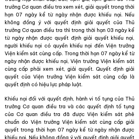
trưởng Cơ quan điều tra xem xét, giải quyết trong thời
hạn 07 ngày kể từ ngày nhận được khiếu nại. Nếu
không đồng ý với quyết định giải quyết của Thủ
trưởng Cơ quan điều tra thì trong thời hạn 03 ngày kể
từ ngày nhận được quyết định giải quyết khiếu nại,
người khiếu nại có quyền khiếu nại đến Viện trưởng
Viện kiểm sát cùng cấp. Trong thời hạn 07 ngày kể từ
ngày nhận được khiếu nại, Viện trưởng Viện kiểm sát
cùng cấp phải xem xét, giải quyết. Quyết định giải
quyết của Viện trưởng Viện kiểm sát cùng cấp là
quyết định có hiệu lực pháp luật.
Khiếu nại đối với quyết định, hành vi tố tụng của Thủ
trưởng Cơ quan điều tra và các quyết định tố tụng
của Cơ quan điều tra đã được Viện kiểm sát phê
chuẩn do Viện trưởng Viện kiểm sát cùng cấp giải
quyết trong thời hạn 07 ngày kể từ ngày nhận được
khiếu nại. Nếu không đồng ý với quyết định giải quyết