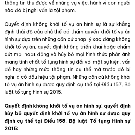
thông tin thu được về những vụ việc, hành vi con người
nào đó bị nghi vấn là tội phạm.
Quyết định không khởi tố vụ án hình sự là sự khẳng
định thái độ của chủ thể có thẩm quyền khởi tố vụ án
hình sự dựa trên những căn cứ pháp lý xác đáng không
khởi tố vụ án, quyết định không triển khai hoặc chấm
dứt mọi hoạt động và hủy bỏ mọi hình thức phản ánh
mang tính chất tố tụng hình sự đối với một sự kiện, vấn
đề hay những mức thông tin cụ thể mà trước đó bị
nghi là có dấu hiệu tội phạm. Những căn cứ không khởi
tố vụ án hình sự được quy định cụ thể tại Điều 157, Bộ
luật tố tụng hình sự 2015.
Quyết định không khởi tố vụ án hình sự, quyết định
hủy bỏ quyết định khởi tố vụ án hình sự được quy
định cụ thể tại Điều 158, Bộ luật Tố tụng Hình sự
2015: