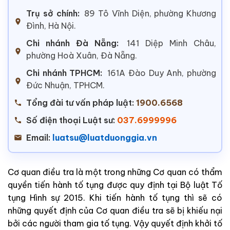
Trụ sở chính:
89 Tô Vĩnh Diện, phường Khương
Đình, Hà Nội.
Chi nhánh Đà Nẵng:
141 Diệp Minh Châu,
phường Hoà Xuân, Đà Nẵng.
Chi nhánh TPHCM:
161A Đào Duy Anh, phường
Đức Nhuận, TPHCM.
Tổng đài tư vấn pháp luật:
1900.6568
Số điện thoại Luật sư:
037.6999996
Email:
luatsu@luatduonggia.vn
Cơ quan điều tra là một trong những Cơ quan có thẩm
quyền tiến hành tố tụng được quy định tại Bộ luật Tố
tụng Hình sự 2015. Khi tiến hành tố tụng thì sẽ có
những quyết định của Cơ quan điều tra sẽ bị khiếu nại
bởi các người tham gia tố tụng. Vậy quyết định khởi tố