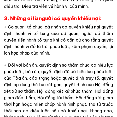
điều tra, Điều tra viên về hành vi của mình.
3. Những ai là người có quyền khiếu nại:
+ Cơ quan, tổ chức, cá nhân có quyền khiếu nại quyết
định, hành vi tố tụng của cơ quan, người có thẩm
quyền tiến hành tố tụng khi có căn cứ cho rằng quyết
định, hành vi đó là trái pháp luật, xâm phạm quyền, lợi
ích hợp pháp của mình.
+ Đối với bản án, quyết định sơ thẩm chưa có hiệu lực
pháp luật, bản án, quyết định đã có hiệu lực pháp luật
của Tòa án, cáo trạng hoặc quyết định truy tố, quyết
định áp dụng thủ tục rút gọn, quyết định của Hội đồng
xét xử sơ thẩm, Hội đồng xét xử phúc thẩm, Hội đồng
giám đốc thẩm, Hội đồng tái thẩm, Hội đồng xét giảm
thời hạn hoặc miễn chấp hành hình phạt, tha tù trước
thời hạn có điều kiện nếu có khiếu nại, kháng cáo,