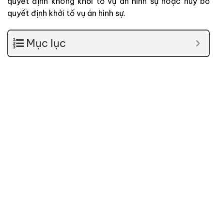
quyết định không khởi tố vụ án hình sự hoặc huỷ bỏ
quyết định khởi tố vụ án hình sự.
Mục lục