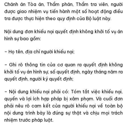
Chánh án Tòa án, Thẩm phán, Thẩm tra viên, người
được giao nhiệm vụ tiến hành một số hoạt động điều
tra được thực hiện theo quy định của Bộ luật này.
Nội dung đơn khiếu nại quyết định không khởi tố vụ án
hình sự bao gồm:
– Họ tên, địa chỉ người khiếu nại;
– Ghi rõ thông tin của cơ quan ra quyết định không
khởi tố vụ án hình sự, số quyết định, ngày tháng năm ra
quyết định, người ký quyết định;
– Nội dung khiếu nại phải có: Tóm tắt việc khiếu nại,
quyền và lợi ích hợp pháp bị xâm phạm. Và cuối đơn
phải nêu rõ cam kết của người khiếu nại về toàn bộ
nội dung trình bày là đúng sự thật và chịu mọi trách
nhiệm trước pháp luật.