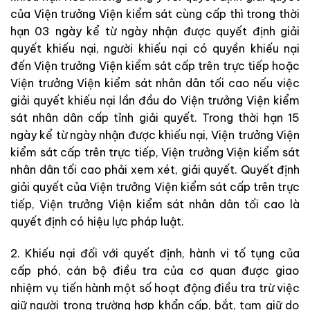
của Viện trưởng Viện kiểm sát cùng cấp thì trong thời
hạn 03 ngày kể từ ngày nhận được quyết định giải
quyết khiếu nại, người khiếu nại có quyền khiếu nại
đến Viện trưởng Viện kiểm sát cấp trên trực tiếp hoặc
Viện trưởng Viện kiểm sát nhân dân tối cao nếu việc
giải quyết khiếu nại lần đầu do Viện trưởng Viện kiểm
sát nhân dân cấp tỉnh giải quyết. Trong thời hạn 15
ngày kể từ ngày nhận được khiếu nại, Viện trưởng Viện
kiểm sát cấp trên trực tiếp, Viện trưởng Viện kiểm sát
nhân dân tối cao phải xem xét, giải quyết. Quyết định
giải quyết của Viện trưởng Viện kiểm sát cấp trên trực
tiếp, Viện trưởng Viện kiểm sát nhân dân tối cao là
quyết định có hiệu lực pháp luật.
2. Khiếu nại đối với quyết định, hành vi tố tụng của
cấp phó, cán bộ điều tra của cơ quan được giao
nhiệm vụ tiến hành một số hoạt động điều tra trừ việc
giữ người trong trường hợp khẩn cấp, bắt, tạm giữ do