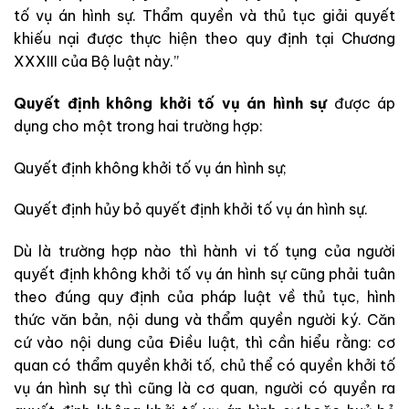
tố vụ án hình sự. Thẩm quyền và thủ tục giải quyết
khiếu nại được thực hiện theo quy định tại Chương
XXXIII của Bộ luật này.”
Quyết định không khởi tố vụ án hình sự
được áp
dụng cho một trong hai trường hợp:
Quyết định không khởi tố vụ án hình sự;
Quyết định hủy bỏ quyết định khởi tố vụ án hình sự.
Dù là trường hợp nào thì hành vi tố tụng của người
quyết định không khởi tố vụ án hình sự cũng phải tuân
theo đúng quy định của pháp luật về thủ tục, hình
thức văn bản, nội dung và thẩm quyền người ký. Căn
cứ vào nội dung của Điều luật, thì cần hiểu rằng: cơ
quan có thẩm quyền khởi tố, chủ thể có quyền khởi tố
vụ án hình sự thì cũng là cơ quan, người có quyền ra