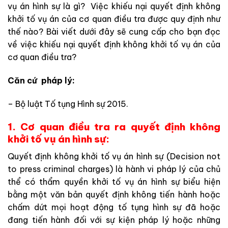
vụ án hình sự là gì? Việc khiếu nại quyết định không
khởi tố vụ án của cơ quan điều tra được quy định như
thế nào? Bài viết dưới đây sẽ cung cấp cho bạn đọc
về việc khiếu nại quyết định không khởi tố vụ án của
cơ quan điều tra?
Căn cứ pháp lý:
– Bộ luật Tố tụng Hình sự 2015.
1. Cơ quan điều tra ra quyết định không
khởi tố vụ án hình sự:
Quyết định không khởi tố vụ án hình sự (Decision not
to press criminal charges) là hành vi pháp lý của chủ
thể có thẩm quyền khởi tố vụ án hình sự biểu hiện
bằng một văn bản quyết định không tiến hành hoặc
chấm dứt mọi hoạt động tố tụng hình sự đã hoặc
đang tiến hành đối với sự kiện pháp lý hoặc những