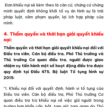
Đơn khiếu nại sẽ kèm theo là căn cứ, chứng cứ chứng
minh quyết định không khởi tố vụ án hình sự là trái
pháp luật, xâm phạm quyền, lợi ích hợp pháp của
mình.
4. Thẩm quyền và thời hạn giải quyết khiếu
nại:
Thẩm quyền và thời hạn giải quyết khiếu nại đối với
Điều tra viên, Cán bộ điều tra, Phó Thủ trưởng và
Thủ trưởng Cơ quan điều tra, người được giao
nhiệm vụ tiến hành một số hoạt động điều tra được
quy định tại Điều 475, Bộ luật Tố tụng hình sự
2015:
“1. Khiếu nại đối với quyết định, hành vi tố tụng của
Điều tra viên, Cán bộ điều tra, Phó Thủ trưởng Cơ
quan điều tra trừ khiếu nại về việc giữ người trong
trường hợp khẩn cấp, bắt, tạm giữ, tạm giam do Thủ