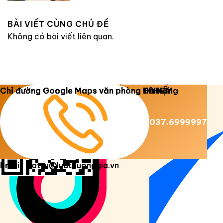
BÀI VIẾT CÙNG CHỦ ĐỀ
Không có bài viết liên quan.
Copyright 2026 ©
Luật Dương Gia