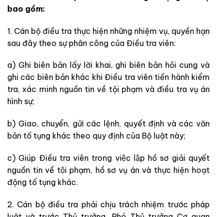
bao gồm:
1. Cán bộ điều tra thực hiện những nhiệm vụ, quyền hạn
sau đây theo sự phân công của Điều tra viên:
a) Ghi biên bản lấy lời khai, ghi biên bản hỏi cung và
ghi các biên bản khác khi Điều tra viên tiến hành kiểm
tra, xác minh nguồn tin về tội phạm và điều tra vụ án
hình sự;
b) Giao, chuyển, gửi các lệnh, quyết định và các văn
bản tố tụng khác theo quy định của Bộ luật này;
c) Giúp Điều tra viên trong việc lập hồ sơ giải quyết
nguồn tin về tội phạm, hồ sơ vụ án và thực hiện hoạt
động tố tụng khác.
2. Cán bộ điều tra phải chịu trách nhiệm trước pháp
luật và trước Thủ trưởng, Phó Thủ trưởng Cơ quan