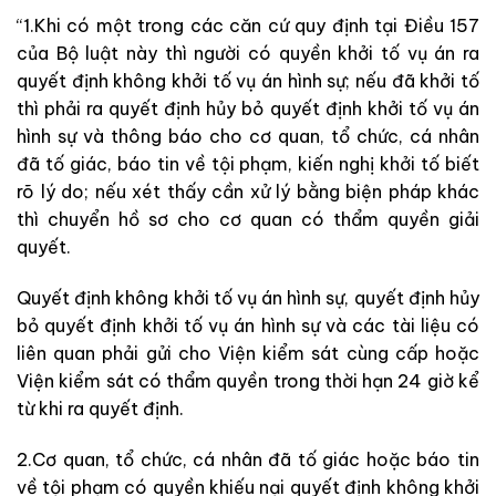
“1.Khi có một trong các căn cứ quy định tại Điều 157
của Bộ luật này thì người có quyền khởi tố vụ án ra
quyết định không khởi tố vụ án hình sự; nếu đã khởi tố
thì phải ra quyết định hủy bỏ quyết định khởi tố vụ án
hình sự và thông báo cho cơ quan, tổ chức, cá nhân
đã tố giác, báo tin về tội phạm, kiến nghị khởi tố biết
rõ lý do; nếu xét thấy cần xử lý bằng biện pháp khác
thì chuyển hồ sơ cho cơ quan có thẩm quyền giải
quyết.
Quyết định không khởi tố vụ án hình sự, quyết định hủy
bỏ quyết định khởi tố vụ án hình sự và các tài liệu có
liên quan phải gửi cho Viện kiểm sát cùng cấp hoặc
Viện kiểm sát có thẩm quyền trong thời hạn 24 giờ kể
từ khi ra quyết định.
2.Cơ quan, tổ chức, cá nhân đã tố giác hoặc báo tin
về tội phạm có quyền khiếu nại quyết định không khởi