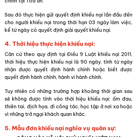
chính tại Tòa án.
Sau đó thực hiện gửi quyết định khiếu nại lần đầu đến
cho người khiếu nại trong thời hạn 03 ngày làm việc,
kể từ ngày có quyết định giải quyết khiếu nại.
4. Thời hiệu thực hiện khiếu nại:
Căn cứ theo quy định tại Điều 9
Luật khiếu nại 2011,
thời hiệu thực hiện khiếu nại là 90 ngày, tính từ ngày
nhận được quyết định hành chính hoặc biết được
quyết định hành chính, hành vi hành chính.
Tuy nhiên có những trường hợp khoảng thời gian sau
sẽ không được tính vào thời hiệu khiếu nại: ốm đau,
thiên tai, địch họa, đi công tác, học tập ở nơi xa hoặc
vì những trở ngại khách quan khác.
5. Mẫu đơn khiếu nại nghĩa vụ quân sự: