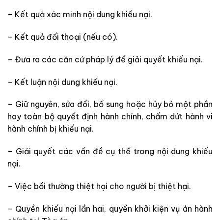
– Kết quả xác minh nội dung khiếu nại.
– Kết quả đối thoại (nếu có).
– Đưa ra các căn cứ pháp lý để giải quyết khiếu nại.
– Kết luận nội dung khiếu nại.
– Giữ nguyên, sửa đổi, bổ sung hoặc hủy bỏ một phần
hay toàn bộ quyết định hành chính, chấm dứt hành vi
hành chính bị khiếu nại.
– Giải quyết các vấn đề cụ thể trong nội dung khiếu
nại.
– Việc bồi thường thiệt hại cho người bị thiệt hại.
– Quyền khiếu nại lần hai, quyền khởi kiện vụ án hành