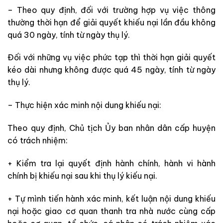
– Theo quy định, đối với trường hợp vụ việc thông
thường thời hạn để giải quyết khiếu nại lần đầu không
quá 30 ngày, tính từ ngày thụ lý.
Đối với những vụ việc phức tạp thì thời hạn giải quyết
kéo dài nhưng không được quá 45 ngày, tính từ ngày
thụ lý.
– Thực hiện xác minh nội dung khiếu nại:
Theo quy định, Chủ tịch Ủy ban nhân dân cấp huyện
có trách nhiệm:
+ Kiểm tra lại quyết định hành chính, hành vi hành
chính bị khiếu nại sau khi thụ lý kiếu nại.
+ T
ự mình tiến hành xác minh, kết luận nội dung khiếu
nại hoặc giao cơ quan thanh tra nhà nước cùng cấp