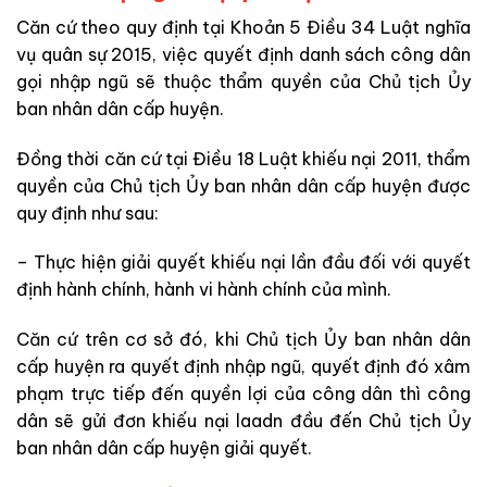
Căn cứ theo quy định tại Khoản 5 Điều 34
Luật nghĩa
vụ quân sự 2015, việc quyết định danh sách công dân
gọi nhập ngũ sẽ thuộc thẩm quyền của Chủ tịch Ủy
ban nhân dân cấp huyện.
Đồng thời căn cứ tại Điều 18
Luật khiếu nại 2011, thẩm
quyền của Chủ tịch Ủy ban nhân dân cấp huyện được
quy định như sau:
– Thực hiện giải quyết khiếu nại lần đầu đối với quyết
định hành chính, hành vi hành chính của mình.
Căn cứ trên cơ sở đó, khi Chủ tịch Ủy ban nhân dân
cấp huyện ra quyết định nhập ngũ, quyết định đó xâm
phạm trực tiếp đến quyền lợi của công dân thì công
dân sẽ gửi đơn khiếu nại laadn đầu đến Chủ tịch Ủy
ban nhân dân cấp huyện giải quyết.