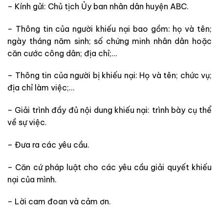
– Kính gửi: Chủ tịch Ủy ban nhân dân huyện ABC.
– Thông tin của người khiếu nại bao gồm: họ và tên;
ngày tháng năm sinh; số chứng minh nhân dân hoặc
căn cước công dân; địa chỉ;…
– Thông tin của người bị khiếu nại: Họ và tên; chức vụ;
địa chỉ làm việc;…
– Giải trình đầy đủ nội dung khiếu nại: trình bày cụ thể
về sự việc.
– Đưa ra các yêu cầu.
– Căn cứ pháp luật cho các yêu cầu giải quyết khiếu
nại của mình.
– Lời cam đoan và cảm ơn.