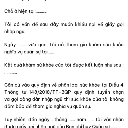
Chỗ ở hiện tại:…………
Tôi có vấn đề sau đây muốn khiếu nại về giấy gọi
nhập ngũ:
Ngày ……….vừa qua, tôi có tham gia khám sức khỏe
nghĩa vụ quân sự tại……
Kết quả khám sứ khỏe của tôi được kết luận như sau :
…………
Căn cứ vào quy định về phân loại sức khỏe tại Điều 4
Thông tư 148/2018/TT-BQP quy định tuyển chọn
và gọi công dân nhập ngũ thì sức khỏe của tôi không
đảm bảo để tham gia nghĩa vụ quân sự.
Tuy nhiên, đến ngày… tháng …… năm……. tôi vẫn nhận
được giấy gọi nhập ngũ của Ban chỉ huy Quân sự…………