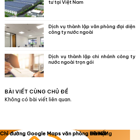
tư tại Việt Nam
Dịch vụ thành lập văn phòng đại diện
công ty nước ngoài
Dịch vụ thành lập chi nhánh công ty
nước ngoài trọn gói
BÀI VIẾT CÙNG CHỦ ĐỀ
Không có bài viết liên quan.
Copyright 2026 ©
Luật Dương Gia