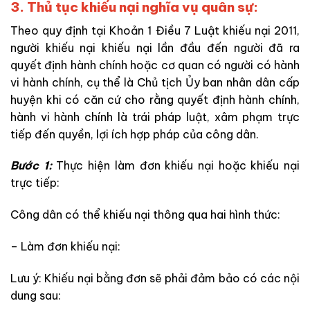
3. Thủ tục khiếu nại nghĩa vụ quân sự:
Theo quy định tại Khoản 1 Điều 7
Luật khiếu nại 2011,
người khiếu nại khiếu nại lần đầu đến người đã ra
quyết định hành chính hoặc cơ quan có người có hành
vi hành chính, cụ thể là Chủ tịch Ủy ban nhân dân cấp
huyện khi có căn cứ cho rằng quyết định hành chính,
hành vi hành chính là trái pháp luật, xâm phạm trực
tiếp đến quyền, lợi ích hợp pháp của công dân.
Bước 1:
Thực hiện làm đơn khiếu nại hoặc khiếu nại
trực tiếp:
Công dân có thể khiếu nại thông qua hai hình thức:
– Làm đơn khiếu nại:
Lưu ý: Khiếu nại bằng đơn sẽ phải đảm bảo có các nội
dung sau: