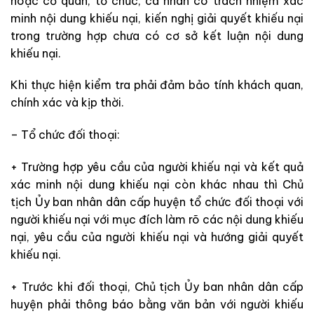
hoặc cơ quan, tổ chức, cá nhân có trách nhiệm xác
minh nội dung khiếu nại, kiến nghị giải quyết khiếu nại
trong trường hợp chưa có cơ sở kết luận nội dung
khiếu nại.
Khi thực hiện kiểm tra phải đảm bảo tính khách quan,
chính xác và kịp thời.
– Tổ chức đối thoại:
+ Trường hợp yêu cầu của người khiếu nại và kết quả
xác minh nội dung khiếu nại còn khác nhau thì
Chủ
tịch Ủy ban nhân dân cấp huyện tổ chức đối thoại với
người khiếu nại với mục đích làm rõ các nội dung khiếu
nại, yêu cầu của người khiếu nại và hướng giải quyết
khiếu nại.
+ Trước khi đối thoại, Chủ tịch Ủy ban nhân dân cấp
huyện phải thông báo bằng văn bản với người khiếu