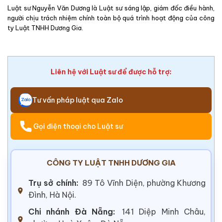
Luật sư Nguyễn Văn Dương là Luật sư sáng lập, giám đốc điều hành,
người chịu trách nhiệm chính toàn bộ quá trình hoạt động của công
ty Luật TNHH Dương Gia.
Liên hệ với Luật sư để được hỗ trợ:
Tư vấn pháp luật qua Zalo
Gọi điện thoại cho Luật sư
CÔNG TY LUẬT TNHH DƯƠNG GIA
Trụ sở chính:
89 Tô Vĩnh Diện, phường Khương
Đình, Hà Nội.
Chi nhánh Đà Nẵng:
141 Diệp Minh Châu,