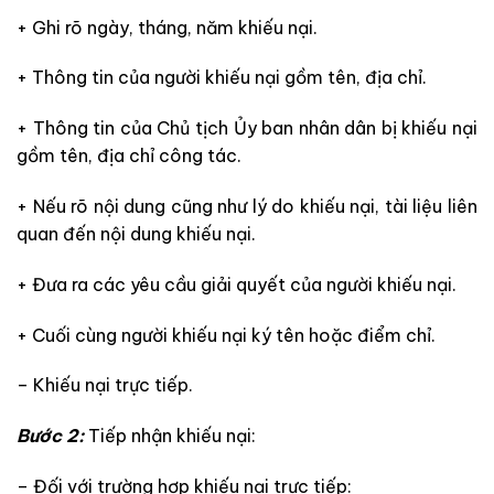
+ Ghi rõ ngày, tháng, năm khiếu nại.
+ Thông tin của người khiếu nại gồm tên, địa chỉ.
+ Thông tin của Chủ tịch Ủy ban nhân dân bị khiếu nại
gồm tên, địa chỉ công tác.
+ Nếu rõ nội dung cũng như lý do khiếu nại, tài liệu liên
quan đến nội dung khiếu nại.
+ Đưa ra các yêu cầu giải quyết của người khiếu nại.
+ Cuối cùng người khiếu nại ký tên hoặc điểm chỉ.
– Khiếu nại trực tiếp.
Bước 2:
Tiếp nhận khiếu nại:
– Đối với trường hợp khiếu nại trực tiếp: