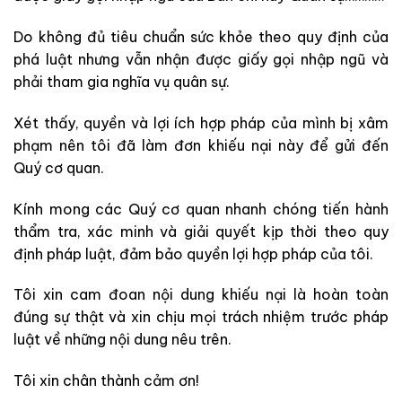
Do không đủ tiêu chuẩn sức khỏe theo quy định của
phá luật nhưng vẫn nhận được giấy gọi nhập ngũ và
phải tham gia nghĩa vụ quân sự.
Xét thấy, quyền và lợi ích hợp pháp của mình bị xâm
phạm nên tôi đã làm đơn khiếu nại này để gửi đến
Quý cơ quan.
Kính mong các Quý cơ quan nhanh chóng tiến hành
thẩm tra, xác minh và giải quyết kịp thời theo quy
định pháp luật, đảm bảo quyền lợi hợp pháp của tôi.
Tôi xin cam đoan nội dung khiếu nại là hoàn toàn
đúng sự thật và xin chịu mọi trách nhiệm trước pháp
luật về những nội dung nêu trên.
Tôi xin chân thành cảm ơn!