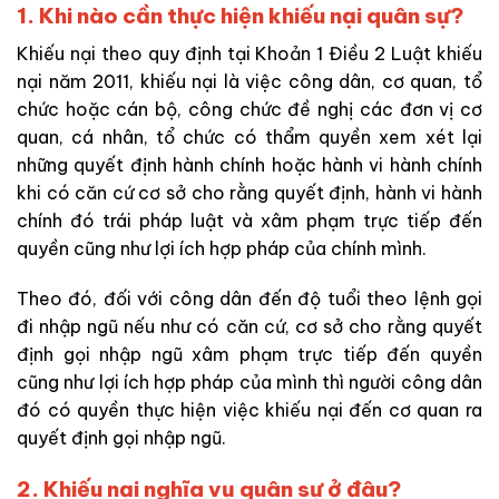
1. Khi nào cần thực hiện khiếu nại quân sự?
Khiếu nại theo quy định tại Khoản 1 Điều 2
Luật khiếu
nại năm 2011, khiếu nại là việc công dân, cơ quan, tổ
chức hoặc cán bộ, công chức đề nghị các đơn vị cơ
quan, cá nhân, tổ chức có thẩm quyền xem xét lại
những quyết định hành chính hoặc hành vi hành chính
khi có căn cứ cơ sở cho rằng quyết định, hành vi hành
chính đó trái pháp luật và xâm phạm trực tiếp đến
quyền cũng như lợi ích hợp pháp của chính mình.
Theo đó, đối với công dân đến độ tuổi theo lệnh gọi
đi nhập ngũ nếu như có căn cứ, cơ sở cho rằng quyết
định gọi nhập ngũ xâm phạm trực tiếp đến quyền
cũng như lợi ích hợp pháp của mình thì người công dân
đó có quyền thực hiện việc khiếu nại đến cơ quan ra
quyết định gọi nhập ngũ.
2. Khiếu nại nghĩa vụ quân sự ở đâu?