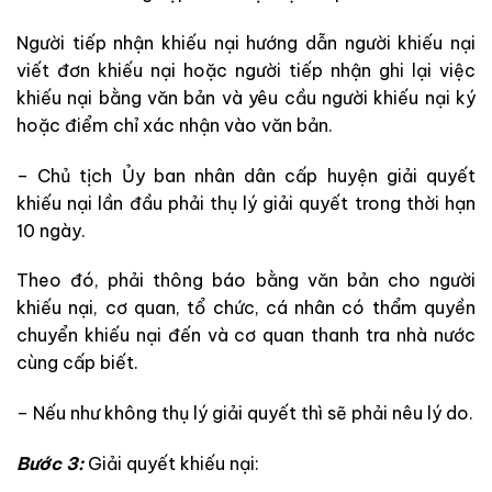
Người tiếp nhận khiếu nại hướng dẫn người khiếu nại
viết đơn khiếu nại hoặc người tiếp nhận ghi lại việc
khiếu nại bằng văn bản và yêu cầu người khiếu nại ký
hoặc điểm chỉ xác nhận vào văn bản.
– Chủ tịch Ủy ban nhân dân cấp huyện giải quyết
khiếu nại lần đầu phải thụ lý giải quyết trong thời hạn
10 ngày.
Theo đó, phải thông báo bằng văn bản cho người
khiếu nại, cơ quan, tổ chức, cá nhân có thẩm quyền
chuyển khiếu nại đến và cơ quan thanh tra nhà nước
cùng cấp biết.
– Nếu như không thụ lý giải quyết thì sẽ phải nêu lý do.
Bước 3:
Giải quyết khiếu nại: