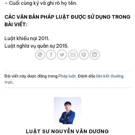
– Cuối cùng ký và ghi rõ họ tên.
CÁC VĂN BẢN PHÁP LUẬT ĐƯỢC SỬ DỤNG TRONG
BÀI VIẾT:
Luật khiếu nại 2011.
Luật nghĩa vụ quân sự 2015.
Bài viết này được đăng trong
Pháp luật
. Đánh dấu
liên kết thường
trực
.
LUẬT SƯ NGUYỄN VĂN DƯƠNG