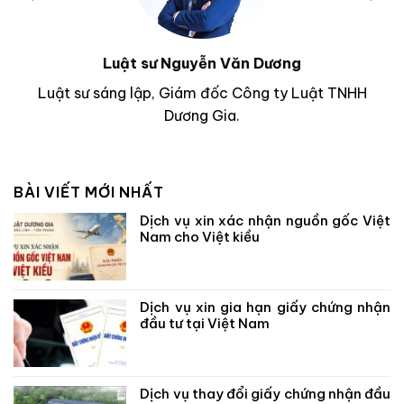
Luật sư Nguyễn Văn Dương
Luật sư sáng lập, Giám đốc Công ty Luật TNHH
Dương Gia.
BÀI VIẾT MỚI NHẤT
Dịch vụ xin xác nhận nguồn gốc Việt
Nam cho Việt kiều
Dịch vụ xin gia hạn giấy chứng nhận
đầu tư tại Việt Nam
Dịch vụ thay đổi giấy chứng nhận đầu