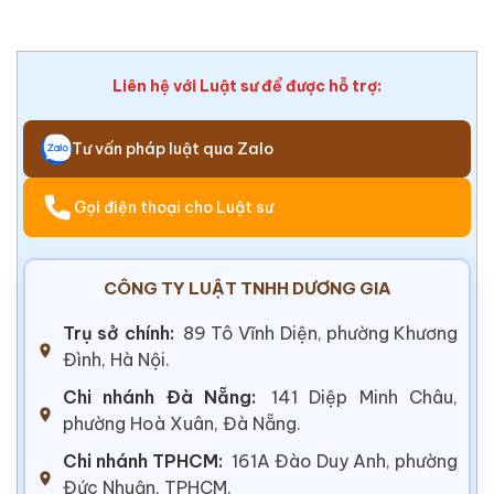
Liên hệ với Luật sư để được hỗ trợ:
Tư vấn pháp luật qua Zalo
Gọi điện thoại cho Luật sư
CÔNG TY LUẬT TNHH DƯƠNG GIA
Trụ sở chính:
89 Tô Vĩnh Diện, phường Khương
Đình, Hà Nội.
Chi nhánh Đà Nẵng:
141 Diệp Minh Châu,
phường Hoà Xuân, Đà Nẵng.
Chi nhánh TPHCM:
161A Đào Duy Anh, phường
Đức Nhuận, TPHCM.