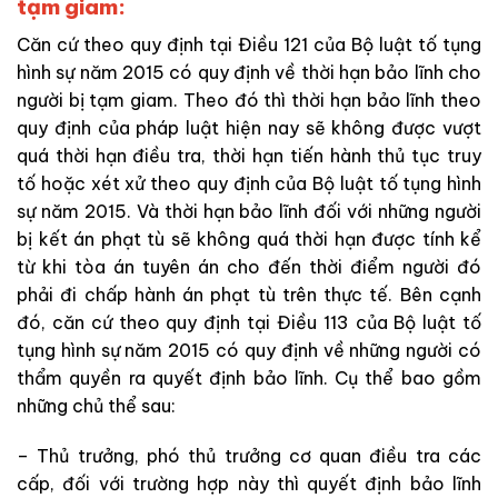
tạm giam:
Căn cứ theo quy định tại Điều 121 của Bộ luật tố tụng
hình sự năm 2015 có quy định về thời hạn bảo lĩnh cho
người bị tạm giam. Theo đó thì thời hạn bảo lĩnh theo
quy định của pháp luật hiện nay sẽ không được vượt
quá thời hạn điều tra, thời hạn tiến hành thủ tục truy
tố hoặc xét xử theo quy định của Bộ luật tố tụng hình
sự năm 2015. Và thời hạn bảo lĩnh đối với những người
bị kết án phạt tù sẽ không quá thời hạn được tính kể
từ khi tòa án tuyên án cho đến thời điểm người đó
phải đi chấp hành án phạt tù trên thực tế. Bên cạnh
đó, căn cứ theo quy định tại Điều 113 của Bộ luật tố
tụng hình sự năm 2015 có quy định về những người có
thẩm quyền ra quyết định bảo lĩnh. Cụ thể bao gồm
những chủ thể sau:
– Thủ trưởng, phó thủ trưởng cơ quan điều tra các
cấp, đối với trường hợp này thì quyết định bảo lĩnh