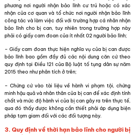
phương nơi người nhận bảo lĩnh cư trú hoặc có xác
nhận của cơ quan và tổ chức nơi người nhận bảo lĩnh
công tác và làm việc đối với trường hợp cá nhân nhận
bảo lĩnh cho bị can, tuy nhiên trong trường hợp này
phải có giấy cam đoan của ít nhất 02 người bảo lĩnh;
– Giấy cam đoan thực hiện nghĩa vụ của bị can được
bảo lĩnh bao gồm đầy đủ các nội dung căn cứ theo
quy định tại Điều 121 của Bộ luật tố tụng dân sự năm
2015 theo như phân tích ở trên;
– Chứng cứ vào tài liệu về hành vi phạm tội, chứng
minh hậu quả và nhân thân của bị can để xác định tính
chất và mức độ hành vi của bị can gây ra trên thực tế,
qua đó thấy được không cần thiết phải áp dụng biện
pháp tạm giam đối với các đối tượng này.
3. Quy định về thời hạn bảo lĩnh cho người bị