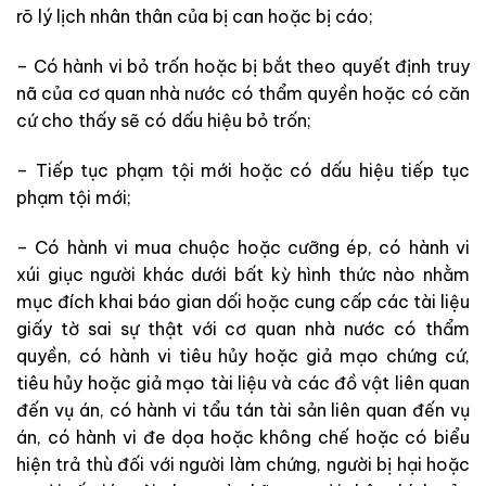
rõ lý lịch nhân thân của bị can hoặc bị cáo;
– Có hành vi bỏ trốn hoặc bị bắt theo quyết định truy
nã của cơ quan nhà nước có thẩm quyền hoặc có căn
cứ cho thấy sẽ có dấu hiệu bỏ trốn;
– Tiếp tục phạm tội mới hoặc có dấu hiệu tiếp tục
phạm tội mới;
– Có hành vi mua chuộc hoặc cưỡng ép, có hành vi
xúi giục người khác dưới bất kỳ hình thức nào nhằm
mục đích khai báo gian dối hoặc cung cấp các tài liệu
giấy tờ sai sự thật với cơ quan nhà nước có thẩm
quyền, có hành vi tiêu hủy hoặc giả mạo chứng cứ,
tiêu hủy hoặc giả mạo tài liệu và các đồ vật liên quan
đến vụ án, có hành vi tẩu tán tài sản liên quan đến vụ
án, có hành vi đe dọa hoặc không chế hoặc có biểu
hiện trả thù đối với người làm chứng, người bị hại hoặc