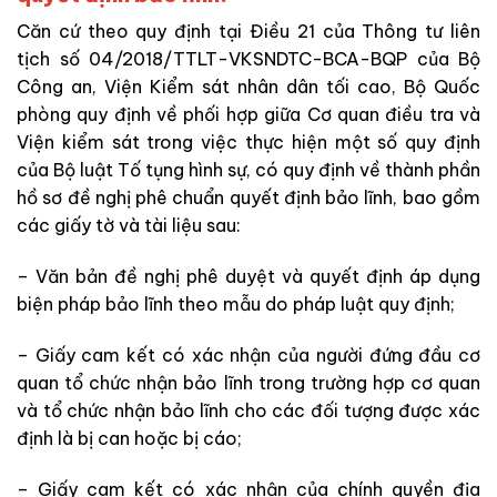
Căn cứ theo quy định tại Điều 21 của Thông tư liên
tịch số 04/2018/TTLT-VKSNDTC-BCA-BQP của Bộ
Công an, Viện Kiểm sát nhân dân tối cao, Bộ Quốc
phòng quy định về phối hợp giữa Cơ quan điều tra và
Viện kiểm sát trong việc thực hiện một số quy định
của Bộ luật Tố tụng hình sự, có quy định về thành phần
hồ sơ đề nghị phê chuẩn quyết định bảo lĩnh, bao gồm
các giấy tờ và tài liệu sau:
– Văn bản đề nghị phê duyệt và quyết định áp dụng
biện pháp bảo lĩnh theo mẫu do pháp luật quy định;
– Giấy cam kết có xác nhận của người đứng đầu cơ
quan tổ chức nhận bảo lĩnh trong trường hợp cơ quan
và tổ chức nhận bảo lĩnh cho các đối tượng được xác
định là bị can hoặc bị cáo;
– Giấy cam kết có xác nhận của chính quyền địa