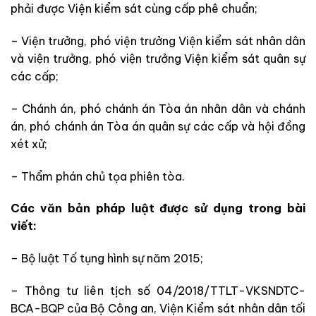
phải được Viện kiểm sát cùng cấp phê chuẩn;
– Viện trưởng, phó viện trưởng Viện kiểm sát nhân dân
và viện trưởng, phó viện trưởng Viện kiểm sát quân sự
các cấp;
– Chánh án, phó chánh án Tòa án nhân dân và chánh
án, phó chánh án Tòa án quân sự các cấp và hội đồng
xét xử;
– Thẩm phán chủ tọa phiên tòa.
Các văn bản pháp luật được sử dụng trong bài
viết:
– Bộ luật Tố tụng hình sự năm 2015;
– Thông tư liên tịch số 04/2018/TTLT-VKSNDTC-
BCA-BQP của Bộ Công an, Viện Kiểm sát nhân dân tối