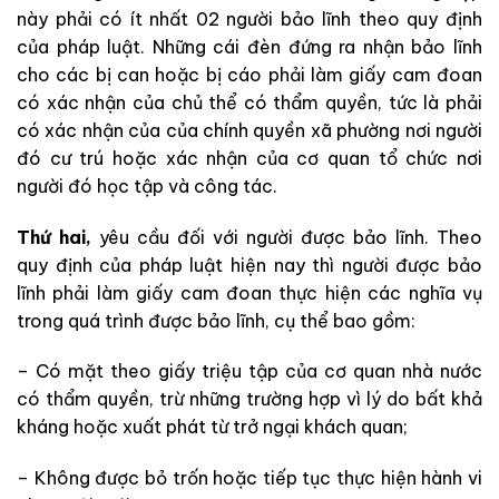
này phải có ít nhất 02 người bảo lĩnh theo quy định
của pháp luật. Những cái đèn đứng ra nhận bảo lĩnh
cho các bị can hoặc bị cáo phải làm giấy cam đoan
có xác nhận của chủ thể có thẩm quyền, tức là phải
có xác nhận của của chính quyền xã phường nơi người
đó cư trú hoặc xác nhận của cơ quan tổ chức nơi
người đó học tập và công tác.
Thứ hai,
yêu cầu đối với người được bảo lĩnh. Theo
quy định của pháp luật hiện nay thì người được bảo
lĩnh phải làm giấy cam đoan thực hiện các nghĩa vụ
trong quá trình được bảo lĩnh, cụ thể bao gồm:
– Có mặt theo giấy triệu tập của cơ quan nhà nước
có thẩm quyền, trừ những trường hợp vì lý do bất khả
kháng hoặc xuất phát từ trở ngại khách quan;
– Không được bỏ trốn hoặc tiếp tục thực hiện hành vi