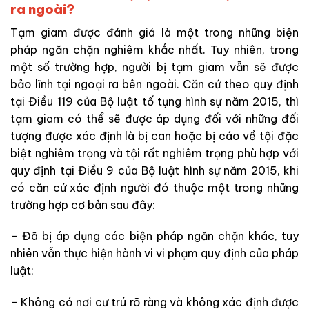
ra ngoài?
Tạm giam được đánh giá là một trong những biện
pháp ngăn chặn nghiêm khắc nhất. Tuy nhiên, trong
một số trường hợp, người bị tạm giam vẫn sẽ được
bảo lĩnh tại ngoại ra bên ngoài. Căn cứ theo quy định
tại Điều 119 của Bộ luật tố tụng hình sự năm 2015, thì
tạm giam có thể sẽ được áp dụng đối với những đối
tượng được xác định là bị can hoặc bị cáo về tội đặc
biệt nghiêm trọng và tội rất nghiêm trọng phù hợp với
quy định tại Điều 9 của Bộ luật hình sự năm 2015, khi
có căn cứ xác định người đó thuộc một trong những
trường hợp cơ bản sau đây:
– Đã bị áp dụng các biện pháp ngăn chặn khác, tuy
nhiên vẫn thực hiện hành vi vi phạm quy định của pháp
luật;
– Không có nơi cư trú rõ ràng và không xác định được