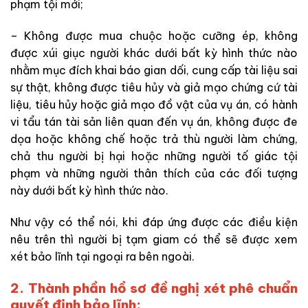
phạm tội mới;
– Không được mua chuộc hoặc cưỡng ép, không
được xúi giục người khác dưới bất kỳ hình thức nào
nhằm mục đích khai báo gian dối, cung cấp tài liệu sai
sự thật, không được tiêu hủy và giả mạo chứng cứ tài
liệu, tiêu hủy hoặc giả mạo đồ vật của vụ án, có hành
vi tẩu tán tài sản liên quan đến vụ án, không được đe
dọa hoặc không chế hoặc trả thù người làm chứng,
chả thu người bị hại hoặc những người tố giác tội
phạm và những người thân thích của các đối tượng
này dưới bất kỳ hình thức nào.
Như vậy có thể nói, khi đáp ứng được các điều kiện
nêu trên thì người bị tạm giam có thể sẽ được xem
xét bảo lĩnh tại ngoại ra bên ngoài.
2. Thành phần hồ sơ đề nghị xét phê chuẩn
quyết định bảo lĩnh: