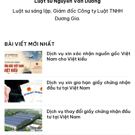
Luật sư Nguyễn Văn Dương
Luật sư sáng lập, Giám đốc Công ty Luật TNHH
Dương Gia.
BÀI VIẾT MỚI NHẤT
Dịch vụ xin xác nhận nguồn gốc Việt
Nam cho Việt kiều
Dịch vụ xin gia hạn giấy chứng nhận
đầu tư tại Việt Nam
Dịch vụ thay đổi giấy chứng nhận đầu
tư tại Việt Nam