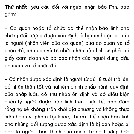
Thứ nhất,
yêu cầu đối với người nhận bảo lĩnh, bao
gồm:
– Cơ quan hoặc tổ chức có thể nhận bảo lĩnh cho
những đối tượng được xác định là bị can hoặc bị cáo
là người (nhân viên của cơ quan) của cơ quan và tổ
chức đó, cơ quan và tổ chức nhận bảo lĩnh sẽ phải có
giấy cam đoan và có xác nhận của người đứng đầu
cơ quan và tổ chức đó;
– Cá nhân được xác định là người từ đủ 18 tuổi trở lên,
có nhân thân tốt và nghiêm chỉnh chấp hành quy định
của pháp luật, có thu nhập ổn định và có điều kiện
quản lý người được bảo lĩnh trên thực tế, bảo đảm
rằng họ sẽ không trốn khỏi địa phương và không thực
hiện hành vi phạm tội khác, thì có thể nhận bảo lĩnh
cho những đối tượng được xác định là bị can hoặc bị
cáo là người thân thích của mình, trong trường hợp