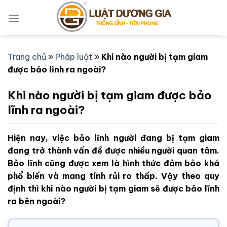
Bỏ
qua
nội
dung
Trang chủ
»
Pháp luật
»
Khi nào người bị tạm giam
được bảo lĩnh ra ngoài?
Khi nào người bị tạm giam được bảo
lĩnh ra ngoài?
Hiện nay, việc bảo lĩnh người đang bị tạm giam
đang trở thành vấn đề được nhiều người quan tâm.
Bảo lĩnh cũng được xem là hình thức đảm bảo khá
phổ biến và mang tính rủi ro thấp. Vậy theo quy
định thì khi nào người bị tạm giam sẽ được bảo lĩnh
ra bên ngoài?