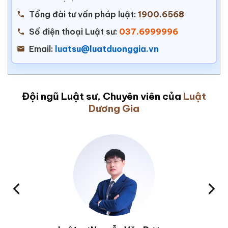
Tổng đài tư vấn pháp luật:
1900.6568
Số điện thoại Luật sư:
037.6999996
Email:
luatsu@luatduonggia.vn
Đội ngũ Luật sư, Chuyên viên của
Luật
Dương Gia