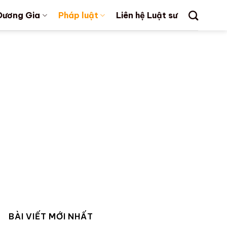
Dương Gia
Pháp luật
Liên hệ Luật sư
BÀI VIẾT MỚI NHẤT