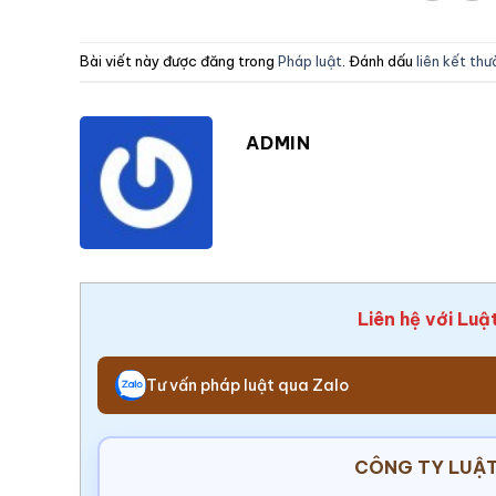
Bài viết này được đăng trong
Pháp luật
. Đánh dấu
liên kết th
ADMIN
Liên hệ với Luậ
Tư vấn pháp luật qua Zalo
CÔNG TY LUẬT