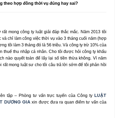
ng theo hợp đồng thời vụ đúng hay sai?
y rất mong công ty luật giải đáp thắc mắc. Năm 2013 tôi
c và chỉ làm công việc thời vụ vào 3 tháng cuối năm (hợp
ng tôi làm 3 tháng đó là 56 triệu. Và công ty trừ 10% của
tiền thuế thu nhập cá nhân. Cho tôi được hỏi công ty khấu
h nào quyết toán để lấy lại số tiền thừa không. Vì năm
i rất mong luật sư cho tôi câu trả lời sớm để tôi phản hồi
LUẬT
ên tập – Phòng tư vấn trực tuyến của Công ty
T DƯƠNG GIA
xin được đưa ra quan điểm tư vấn của