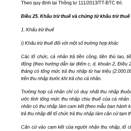
Theo quy định tại Thông tư 111/2013/TT-BTC thì:
Điều 25. Khấu trừ thuế và chứng từ khấu trừ thuế
1. Khấu trừ thuế
i) Khấu trừ thuế đối với một số trường hợp khác
Các tổ chức, cá nhân trả tiền công, tiền thù lao, 
động (theo hướng dẫn tại điểm c, d, khoản 2, Điều 
tháng có tổng mức trả thu nhập từ hai triệu (2.000.0
trên thu nhập trước khi trả cho cá nhân.
Trường hợp cá nhân chỉ có duy nhất thu nhập thuộc 
ước tính tổng mức thu nhập chịu thuế của cá nhân 
nhân có thu nhập làm cam kết (theo mẫu ban hành k
trả thu nhập để tổ chức trả thu nhập làm căn cứ tạm 
Căn cứ vào cam kết của người nhận thu nhập, tổ ch