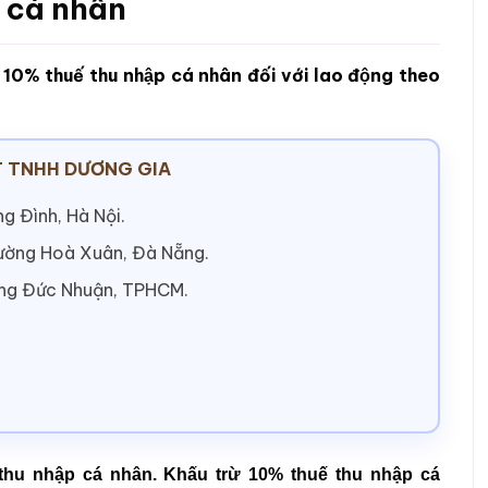
p cá nhân
10% thuế thu nhập cá nhân đối với lao động theo
 TNHH DƯƠNG GIA
g Đình, Hà Nội.
hường Hoà Xuân, Đà Nẵng.
ờng Đức Nhuận, TPHCM.
thu nhập cá nhân. Khấu trừ 10% thuế thu nhập cá