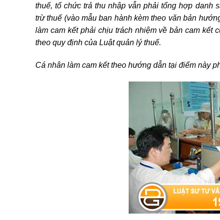
thuế
, tổ chức trả thu nhập vẫn phải
tổng hợp
danh s
trừ thuế
(vào mẫu ban hành kèm theo văn bản hướng 
làm cam kết phải chịu trách nhiệm về bản cam kết củ
theo quy định của Luật quản lý thuế.
Cá nhân làm cam kết theo hướng dẫn tại điểm này phả