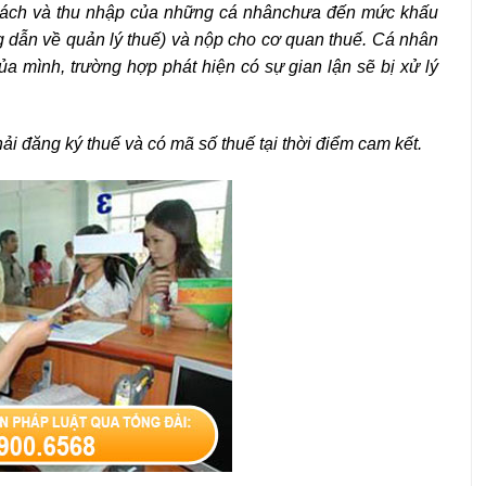
ách và thu nhập của những
cá nhân
chưa đến mức khấu
dẫn về quản lý thuế) và nộp cho cơ quan thuế. Cá nhân
a mình, trường hợp phát hiện có sự gian lận sẽ bị xử lý
i đăng ký thuế và có mã số thuế tại thời điểm cam kết.