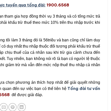
rực tuyến qua tổng đài:
1900.6568
ạn tham gia hợp đồng thời vụ 3 tháng và có tổng mức trả
ì phải khấu trừ thuế theo mức 10% trên thu nhập trước khi
ng tôi làm 3 tháng đó là 56triệu và bạn cũng chỉ làm duy
ỉ có duy nhất thu nhập thuộc đối tượng phải khấu trừ thuế
ập chịu thuế của cá nhân sau khi trừ gia cảnh chưa đến
ết. Tuy nhiên, bạn không nói rõ là bạn có người lệ thuộc
hi giảm trừ mà vẫn đến mức nộp thuế thu nhập cá nhân
lựa chọn phương án thích hợp nhất để giải quyết những
Tổng đài tư vấn
n quan đến sự việc bạn có thể liên hệ
.6568
để được giải đáp.