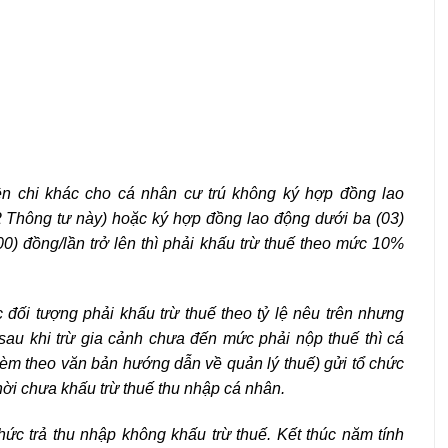
tiền chi khác cho cá nhân cư trú không ký hợp đồng lao
2 Thông tư này) hoặc ký hợp đồng lao động dưới ba (03)
00) đồng/lần trở lên thì phải khấu trừ thuế theo mức 10%
đối tượng phải khấu trừ thuế theo tỷ lệ nêu trên nhưng
sau khi trừ gia cảnh chưa đến mức phải nộp thuế thì cá
èm theo văn bản hướng dẫn về quản lý thuế) gửi tổ chức
thời chưa khấu trừ thuế thu nhập cá nhân.
ức trả thu nhập không khấu trừ thuế. Kết thúc năm
tính