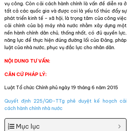
vụ công. Còn cải cách hành chính là vấn đề diễn ra ở
tất cả các quốc gia và được coi là yếu tố thúc đẩy sự
phát triển kinh tế – xã hội, là trọng tâm của công việc
cải chính của bộ máy nhà nước nhằm xây dựng một
nền hành chính dân chủ, thống nhất, có đủ quyền lực,
năng lực để thực hiện đúng đường lối của Đảng, pháp
luật của nhà nước, phục vụ đắc lực cho nhân dân.
NỘI DUNG TƯ VẤN:
CĂN CỨ PHÁP LÝ:
Luật Tổ chức Chính phủ ngày 19 tháng 6 năm 2015
Quyết định 225/QĐ-TTg phê duyệt kế hoạch cải
cách hành chính nhà nước
Mục lục