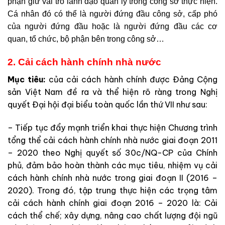
phận giữ vai trò lãnh đạo quản lý trong công sở thực hiện.
Cá nhân đó có thể là người đứng đầu công sở, cấp phó
của người đứng đầu hoặc là người đứng đầu các cơ
quan, tổ chức, bộ phận bên trong công sở…
2. Cải cách hành chính nhà nước
Mục tiêu:
của cải cách hành chính được Đảng Cộng
sản Việt Nam đề ra và thể hiện rõ ràng trong Nghị
quyết Đại hội đại biểu toàn quốc lần thứ VII như sau:
– Tiếp tục đẩy mạnh triển khai thực hiện Chương trình
tổng thể cải cách hành chính nhà nước giai đoạn 2011
– 2020 theo Nghị quyết số 30c/NQ-CP của Chính
phủ, đảm bảo hoàn thành các mục tiêu, nhiệm vụ cải
cách hành chính nhà nước trong giai đoạn II (2016 –
2020). Trong đó, tập trung thực hiện các trọng tâm
cải cách hành chính giai đoạn 2016 – 2020 là: Cải
cách thể chế; xây dựng, nâng cao chất lượng đội ngũ