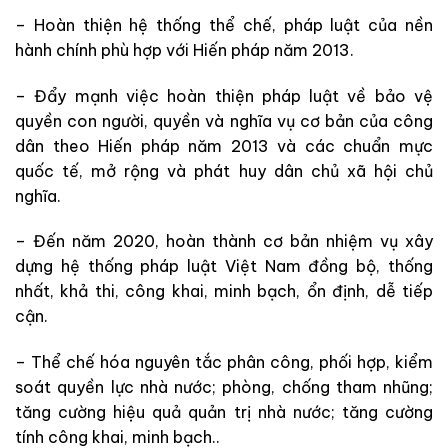
– Hoàn thiện hệ thống thể chế, pháp luật của nền
hành chính phù hợp với Hiến pháp năm 2013.
– Đẩy mạnh việc hoàn thiện pháp luật về bảo vệ
quyền con người, quyền và nghĩa vụ cơ bản của công
dân theo Hiến pháp năm 2013 và các chuẩn mực
quốc tế, mở rộng và phát huy dân chủ xã hội chủ
nghĩa.
– Đến năm 2020, hoàn thành cơ bản nhiệm vụ xây
dựng hệ thống pháp luật Việt Nam đồng bộ, thống
nhất, khả thi, công khai, minh bạch, ổn định, dễ tiếp
cận.
– Thể chế hóa nguyên tắc phân công, phối hợp, kiểm
soát quyền lực nhà nước; phòng, chống tham nhũng;
tăng cường hiệu quả quản trị nhà nước; tăng cường
tính công khai, minh bạch..