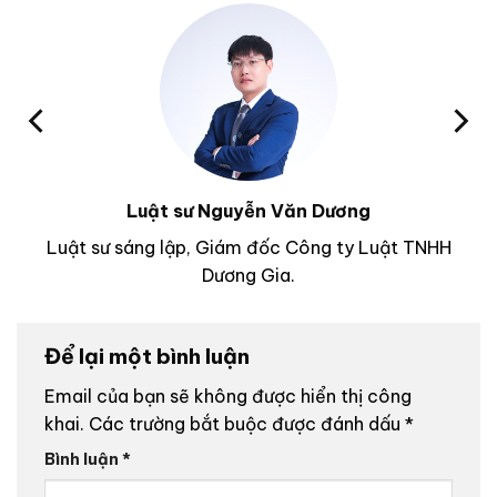
Luật sư Nguyễn Văn Dương
Luật sư sáng lập, Giám đốc Công ty Luật TNHH
Dương Gia.
Để lại một bình luận
Email của bạn sẽ không được hiển thị công
khai.
Các trường bắt buộc được đánh dấu
*
Bình luận
*