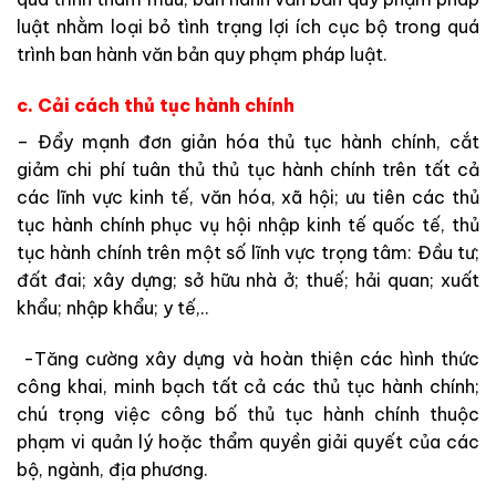
luật nhằm loại bỏ tình trạng lợi ích cục bộ trong quá
trình ban hành văn bản quy phạm pháp luật.
c. Cải cách thủ tục hành chính
– Đẩy mạnh đơn giản hóa thủ tục hành chính, cắt
giảm chi phí tuân thủ thủ tục hành chính trên tất cả
các lĩnh vực kinh tế, văn hóa, xã hội; ưu tiên các thủ
tục hành chính phục vụ hội nhập kinh tế quốc tế, thủ
tục hành chính trên một số lĩnh vực trọng tâm: Đầu tư;
đất đai; xây dựng; sở hữu nhà ở; thuế; hải quan; xuất
khẩu; nhập khẩu; y tế,..
-Tăng cường xây dựng và hoàn thiện các hình thức
công khai, minh bạch tất cả các thủ tục hành chính;
chú trọng việc công bố thủ tục hành chính thuộc
phạm vi quản lý hoặc thẩm quyền giải quyết của các
bộ, ngành, địa phương.