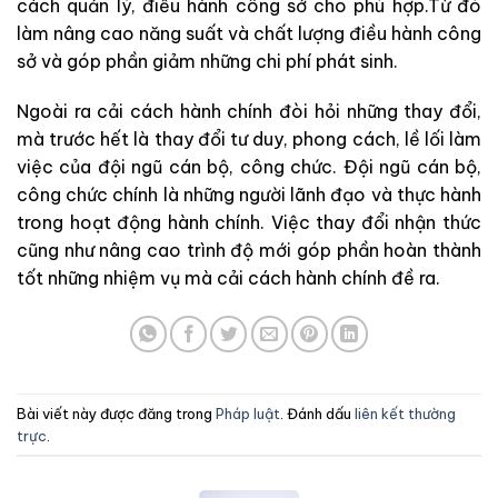
cách quản lý, điều hành công sở cho phù hợp.Từ đó
làm nâng cao năng suất và chất lượng điều hành công
sở và góp phần giảm những chi phí phát sinh.
Ngoài ra cải cách hành chính đòi hỏi những thay đổi,
mà trước hết là thay đổi tư duy, phong cách, lề lối làm
việc của đội ngũ cán bộ, công chức. Đội ngũ cán bộ,
công chức chính là những người lãnh đạo và thực hành
trong hoạt động hành chính. Việc thay đổi nhận thức
cũng như nâng cao trình độ mới góp phần hoàn thành
tốt những nhiệm vụ mà cải cách hành chính đề ra.
Bài viết này được đăng trong
Pháp luật
. Đánh dấu
liên kết thường
trực
.