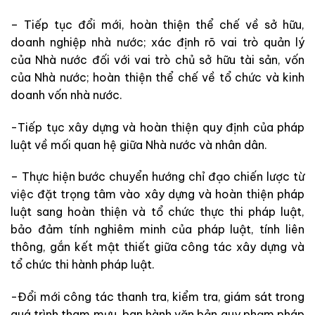
– Tiếp tục đổi mới, hoàn thiện thể chế về sở hữu,
doanh nghiệp nhà nước; xác định rõ vai trò quản lý
của Nhà nước đối với vai trò chủ sở hữu tài sản, vốn
của Nhà nước; hoàn thiện thể chế về tổ chức và kinh
doanh vốn nhà nước.
-Tiếp tục xây dựng và hoàn thiện quy định của pháp
luật về mối quan hệ giữa Nhà nước và nhân dân.
– Thực hiện bước chuyển hướng chỉ đạo chiến lược từ
việc đặt trọng tâm vào xây dựng và hoàn thiện pháp
luật sang hoàn thiện và tổ chức thực thi pháp luật,
bảo đảm tính nghiêm minh của pháp luật, tính liên
thông, gắn kết mật thiết giữa công tác xây dựng và
tổ chức thi hành pháp luật.
-Đổi mới công tác thanh tra, kiểm tra, giám sát trong
quá trình tham mưu, ban hành văn bản quy phạm pháp