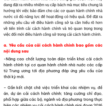
đang đặt ra nhiều nhiệm vụ cấp bách mà mục tiêu chung là
hướng tới việc bảo đảm cho các cơ quan hành chính nhà
nước có đủ năng lực để hoạt động có hiệu quả. Để đặt ra
những yêu cầu về điều hành công sở ta cần hiểu rõ hơn
về tiến trình cải cách hành chính và trò quan trọng trong
việc đổi mới điều hành công sở trong cải cách hành chính.
a. Yêu cầu của cải cách hành chính bao gồm các
nội dung sau
-Nâng cao chất lượng toàn diện triển khai cải cách
hành chính tại cơ quan hành chính nhà nước các cấp
từ Trung ương tới địa phương đáp ứng yêu cầu của
thời kỳ mới.
– Gắn kết chặt chẽ việc triển khai các nhiệm vụ, đề
án, dự án cải cách hành chính; tăng cường chỉ đạo,
phối hợp giữa các bộ, ngành và địa phương trong thực
hiện các nhiệm vụ cải cách hành chính giai đoạn 2016