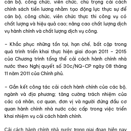
cán bộ, công chức, viên chức, chú trọng cải cách
chính sách tiền lương nhằm tạo động lực thực sự để
cán bộ, công chức, viên chức thực thi công vụ có
chất lượng và hiệu quả cao; nâng cao chất lượng dịch
vụ hành chính và chất lượng dịch vụ công.
– Khắc phục những tồn tại, hạn chế, bất cập trong
quá trình triển khai thực hiện giai đoạn 2011 – 2015
của Chương trình tổng thể cải cách hành chính nhà
nước theo Nghị quyết số 30c/NQ-CP ngày 08 tháng
11 năm 2011 của Chính phủ.
– Gắn kết công tác cải cách hành chính của các bộ,
ngành và địa phương; tăng cường trách nhiệm của
các cá nhân, cơ quan, đơn vị và người đứng đầu cơ
quan hành chính nhà nước các cấp trong việc triển
khai nhiệm vụ cải cách hành chính.
Cải cách hành chính nhà nước trong giai đoạn hiện nay