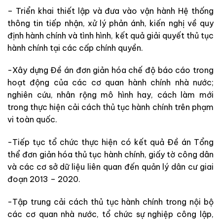
– Triển khai thiết lập và đưa vào vận hành Hệ thống
thông tin tiếp nhận, xử lý phản ánh, kiến nghị về quy
định hành chính và tình hình, kết quả giải quyết thủ tục
hành chính tại các cấp chính quyền.
-Xây dựng Đề án đơn giản hóa chế độ báo cáo trong
hoạt động của các cơ quan hành chính nhà nước;
nghiên cứu, nhân rộng mô hình hay, cách làm mới
trong thực hiện cải cách thủ tục hành chính trên phạm
vi toàn quốc.
-Tiếp tục tổ chức thực hiện có kết quả Đề án Tổng
thể đơn giản hóa thủ tục hành chính, giấy tờ công dân
và các cơ sở dữ liệu liên quan đến quản lý dân cư giai
đoạn 2013 – 2020.
-Tập trung cải cách thủ tục hành chính trong nội bộ
các cơ quan nhà nước, tổ chức sự nghiệp công lập,