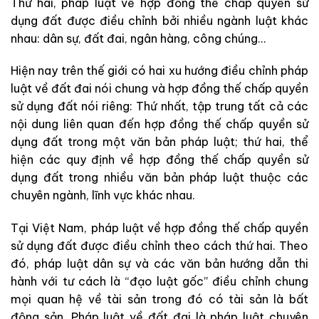
Thứ hai, pháp luật về hợp đồng thế chấp quyền sử
dụng đất được điều chỉnh bởi nhiều ngành luật khác
nhau: dân sự, đất đai, ngân hàng, công chúng…
Hiện nay trên thế giới có hai xu hướng điều chỉnh pháp
luật về đất đai nói chung và hợp đồng thế chấp quyền
sử dụng đất nói riêng: Thứ nhất, tập trung tất cả các
nội dung liên quan đến hợp đồng thế chấp quyền sử
dụng đất trong một văn bản pháp luật; thứ hai, thể
hiện các quy định về hợp đồng thế chấp quyền sử
dụng đất trong nhiều văn bản pháp luật thuộc các
chuyên ngành, lĩnh vực khác nhau.
Tại Việt Nam, pháp luật về hợp đồng thế chấp quyền
sử dụng đất được điều chỉnh theo cách thứ hai. Theo
đó, pháp luật dân sự và các văn bản hướng dẫn thi
hành với tư cách là “đạo luật gốc” điều chỉnh chung
mọi quan hệ về tài sản trong đó có tài sản là bất
động sản. Pháp luật về đất đai là pháp luật chuyên