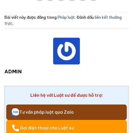
Bài viết này được đăng trong
Pháp luật
. Đánh dấu
liên kết thường
trực
.
ADMIN
Liên hệ với Luật sư để được hỗ trợ:
Tư vấn pháp luật qua Zalo
Gọi điện thoại cho Luật sư