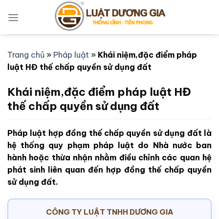
Bỏ
qua
nội
dung
Trang chủ
»
Pháp luật
»
Khái niệm,đặc điểm pháp
luật HĐ thế chấp quyền sử dụng đất
Khái niệm,đặc điểm pháp luật HĐ
thế chấp quyền sử dụng đất
Pháp luật hợp đồng thế chấp quyền sử dụng đất là
hệ thống quy phạm pháp luật do Nhà nước ban
hành hoặc thừa nhận nhằm điều chỉnh các quan hệ
phát sinh liên quan đến hợp đồng thế chấp quyền
sử dụng đất.
CÔNG TY LUẬT TNHH DƯƠNG GIA