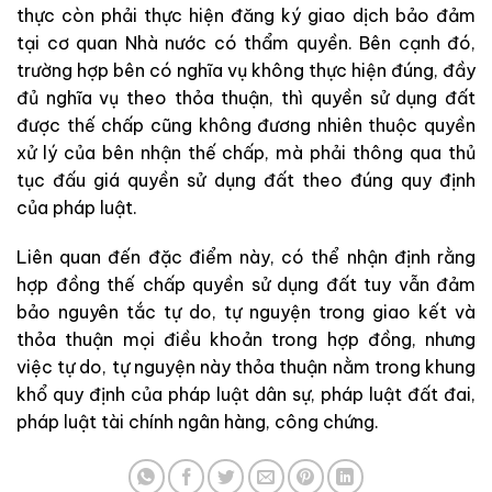
thực còn phải thực hiện đăng ký giao dịch bảo đảm
tại cơ quan Nhà nước có thẩm quyền. Bên cạnh đó,
trường hợp bên có nghĩa vụ không thực hiện đúng, đầy
đủ nghĩa vụ theo thỏa thuận, thì quyền sử dụng đất
được thế chấp cũng không đương nhiên thuộc quyền
xử lý của bên nhận thế chấp, mà phải thông qua thủ
tục đấu giá quyền sử dụng đất theo đúng quy định
của pháp luật.
Liên quan đến đặc điểm này, có thể nhận định rằng
hợp đồng thế chấp quyền sử dụng đất tuy vẫn đảm
bảo nguyên tắc tự do, tự nguyện trong giao kết và
thỏa thuận mọi điều khoản trong hợp đồng, nhưng
việc tự do, tự nguyện này thỏa thuận nằm trong khung
khổ quy định của pháp luật dân sự, pháp luật đất đai,
pháp luật tài chính ngân hàng, công chứng.