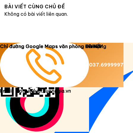
BÀI VIẾT CÙNG CHỦ ĐỀ
Không có bài viết liên quan.
Copyright 2026 ©
Luật Dương Gia