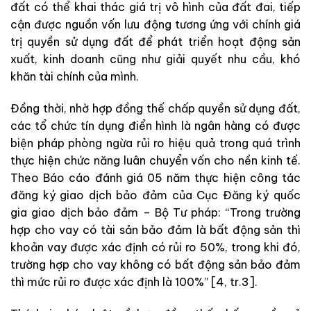
đất có thể khai thác giá trị vô hình của đất đai, tiếp
cận được nguồn vốn lưu động tương ứng với chính giá
trị quyền sử dụng đất để phát triển hoạt động sản
xuất, kinh doanh cũng như giải quyết nhu cầu, khó
khăn tài chính của mình.
Đồng thời, nhờ hợp đồng thế chấp quyền sử dụng đất,
các tổ chức tín dụng điển hình là ngân hàng có được
biện pháp phòng ngừa rủi ro hiệu quả trong quá trình
thực hiện chức năng luân chuyển vốn cho nền kinh tế.
Theo Báo cáo đánh giá 05 năm thực hiện công tác
đăng ký giao dịch bảo đảm của Cục Đăng ký quốc
gia giao dịch bảo đảm – Bộ Tư pháp: “Trong trường
hợp cho vay có tài sản bảo đảm là bất động sản thì
khoản vay được xác định có rủi ro 50%, trong khi đó,
trường hợp cho vay không có bất động sản bảo đảm
thì mức rủi ro được xác định là 100%” [4, tr.3].