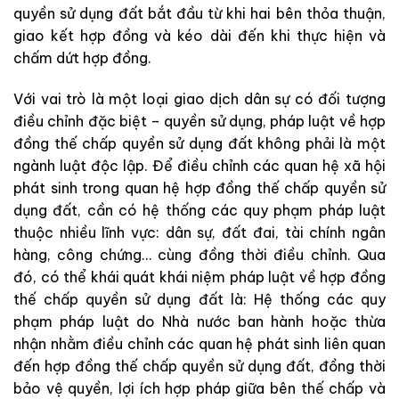
quyền sử dụng đất bắt đầu từ khi hai bên thỏa thuận,
giao kết hợp đồng và kéo dài đến khi thực hiện và
chấm dứt hợp đồng.
Với vai trò là một loại giao dịch dân sự có đối tượng
điều chỉnh đặc biệt – quyền sử dụng, pháp luật về hợp
đồng thế chấp quyền sử dụng đất không phải là một
ngành luật độc lập. Để điều chỉnh các quan hệ xã hội
phát sinh trong quan hệ hợp đồng thế chấp quyền sử
dụng đất, cần có hệ thống các quy phạm pháp luật
thuộc nhiều lĩnh vực: dân sự, đất đai, tài chính ngân
hàng, công chứng… cùng đồng thời điều chỉnh. Qua
đó, có thể khái quát khái niệm pháp luật về hợp đồng
thế chấp quyền sử dụng đất là: Hệ thống các quy
phạm pháp luật do Nhà nước ban hành hoặc thừa
nhận nhằm điều chỉnh các quan hệ phát sinh liên quan
đến hợp đồng thế chấp quyền sử dụng đất, đồng thời
bảo vệ quyền, lợi ích hợp pháp giữa bên thế chấp và