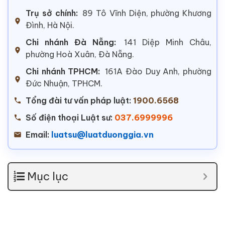
Trụ sở chính:
89 Tô Vĩnh Diện, phường Khương
Đình, Hà Nội.
Chi nhánh Đà Nẵng:
141 Diệp Minh Châu,
phường Hoà Xuân, Đà Nẵng.
Chi nhánh TPHCM:
161A Đào Duy Anh, phường
Đức Nhuận, TPHCM.
Tổng đài tư vấn pháp luật:
1900.6568
Số điện thoại Luật sư:
037.6999996
Email:
luatsu@luatduonggia.vn
Mục lục