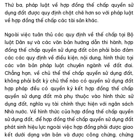
Thứ ba, pháp luật về hợp đồng thế chấp quyền sử
dụng đất được quy định chặt chẽ hơn so với pháp luật
về hợp đồng thế chấp các tài sản khác.
Ngoài việc tuân thủ các quy định về thế chấp tại Bộ
luật Dân sự và các văn bản hướng dẫn thi hành, hợp
đồng thế chấp quyền sử dụng đất còn phải bảo đảm
các các quy định về điều kiện, nội dung, hình thức tại
các văn bản pháp luật chuyên ngành về đất đai.
Chẳng hạn, về chủ thể thế chấp quyền sử dụng đất,
không phải bất kỳ chủ thể nào có quyền sử dụng đất
hợp pháp đều có quyền ký kết hợp đồng thế chấp
quyền sử dụng đất mà phụ thuộc vào hình thức sử
dụng đất, nghĩa vụ tài chính thực hiện với ngân sách
Nhà nước. Về hình thức của hợp đồng thế chấp quyền
sử dụng đất, để hợp đồng thế chấp quyền sử dụng đất
phát sinh hiệu lực ngoài việc hợp đồng phải được giao
kết dưới dạng văn bản và được công chứng, chứng