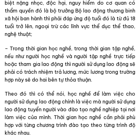
biệt nặng nhọc, độc hại, nguy hiểm do cơ quan có
thẩm quyền đó là bộ trưởng Bộ lao động thương binh
xã hội ban hành thì phải đáp ứng độ tuổi đó là từ đủ 18
tuổi trở lên, ngoại trừ các lĩnh vực thể dục thể thao,
nghệ thuật;
– Trong thời gian học nghề, trong thời gian tập nghề,
nếu như người học nghề và người tập nghề trực tiếp
hoặc tham gia lao động thì người sử dụng lao động sẽ
phải có trách nhiệm trả lương, mức lương trong trường
hợp này sẽ do hai bên tự thỏa thuận.
Theo đó thì có thể nói, học nghề để làm việc cho
người sử dụng lao động chính là việc mà người sử dụng
lao động tuyển người vào đào tạo nghề nghiệp tại nơi
làm việc của mình. Thời gian học nghề cần phải phù
hợp với từng chương trình đào tạo theo từng trình độ
khác nhau.