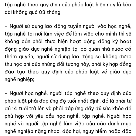
tập nghề theo quy định của pháp luật hiện nay là kéo
dài không quá 03 tháng;
– Người sử dụng lao động tuyển người vào học nghề,
tập nghề tại nơi làm việc để làm việc cho mình thì sẽ
không cần phải thực hiện hoạt động đăng ký hoạt
động giáo dục nghề nghiệp tại cơ quan nhà nước có
thẩm quyền, người sử dụng lao động sẽ không được
thu học phí của những đối tượng này, phải ký hợp đồng
đào tạo theo quy định của pháp luật về giáo dục
nghề nghiệp;
– Người học nghề, người tập nghề theo quy định của
pháp luật phải đáp ứng độ tuổi nhất định, đó là phải từ
đủ 14 tuổi trở lên và phải đáp ứng đầy đủ sức khỏe để
phù hợp với yêu cầu học nghề, tập nghề. Người học
nghề và người tập nghề làm việc của các danh mục
nghề nghiệp nặng nhọc, độc hại, nguy hiểm hoặc đặc