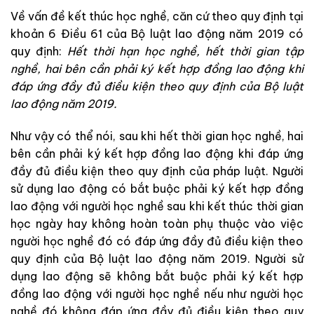
Về vấn đề kết thúc học nghề, căn cứ theo quy định tại
khoản 6 Điều 61 của Bộ luật lao động năm 2019 có
quy định:
Hết thời hạn học nghề, hết thời gian tập
nghề, hai bên cần phải ký kết hợp đồng lao động khi
đáp ứng đầy đủ điều kiện theo quy định của Bộ luật
lao động năm 2019.
Như vậy có thể nói, sau khi hết thời gian học nghề, hai
bên cần phải ký kết hợp đồng lao động khi đáp ứng
đầy đủ điều kiện theo quy định của pháp luật. Người
sử dụng lao động có bắt buộc phải ký kết hợp đồng
lao động với người học nghề sau khi kết thúc thời gian
học ngày hay không hoàn toàn phụ thuộc vào việc
người học nghề đó có đáp ứng đầy đủ điều kiện theo
quy định của Bộ luật lao động năm 2019. Người sử
dụng lao động sẽ không bắt buộc phải ký kết hợp
đồng lao động với người học nghề nếu như người học
nghề đó không đáp ứng đầy đủ điều kiện theo quy