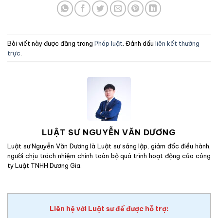
Bài viết này được đăng trong
Pháp luật
. Đánh dấu
liên kết thường
trực
.
LUẬT SƯ NGUYỄN VĂN DƯƠNG
Luật sư Nguyễn Văn Dương là Luật sư sáng lập, giám đốc điều hành,
người chịu trách nhiệm chính toàn bộ quá trình hoạt động của công
ty Luật TNHH Dương Gia.
Liên hệ với Luật sư để được hỗ trợ: