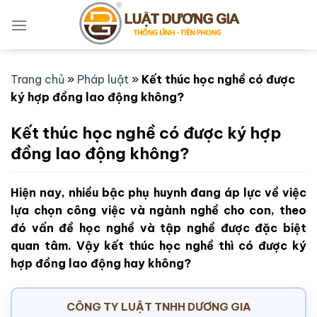
Bỏ
qua
nội
dung
Trang chủ
»
Pháp luật
»
Kết thúc học nghề có được
ký hợp đồng lao động không?
Kết thúc học nghề có được ký hợp
đồng lao động không?
Hiện nay, nhiều bậc phụ huynh đang áp lực về việc
lựa chọn công việc và ngành nghề cho con, theo
đó vấn đề học nghề và tập nghề được đặc biệt
quan tâm. Vậy kết thúc học nghề thì có được ký
hợp đồng lao động hay không?
CÔNG TY LUẬT TNHH DƯƠNG GIA