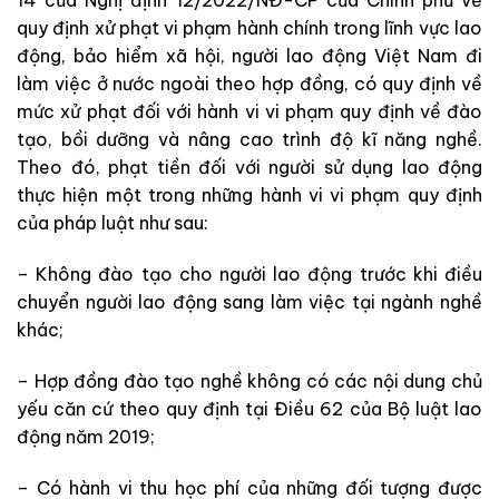
14 của Nghị định 12/2022/NĐ-CP của Chính phủ về
quy định xử phạt vi phạm hành chính trong lĩnh vực lao
động, bảo hiểm xã hội, người lao động Việt Nam đi
làm việc ở nước ngoài theo hợp đồng, có quy định về
mức xử phạt đối với hành vi vi phạm quy định về đào
tạo, bồi dưỡng và nâng cao trình độ kĩ năng nghề.
Theo đó, phạt tiền đối với người sử dụng lao động
thực hiện một trong những hành vi vi phạm quy định
của pháp luật như sau:
– Không đào tạo cho người lao động trước khi điều
chuyển người lao động sang làm việc tại ngành nghề
khác;
– Hợp đồng đào tạo nghề không có các nội dung chủ
yếu căn cứ theo quy định tại Điều 62 của Bộ luật lao
động năm 2019;
– Có hành vi thu học phí của những đối tượng được