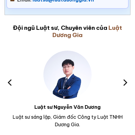
Đội ngũ Luật sư, Chuyên viên của
Luật
Dương Gia
Luật sư Nguyễn Văn Dương
Luật sư sáng lập, Giám đốc Công ty Luật TNHH
Dương Gia.