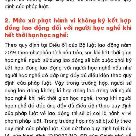
định của pháp luật.
2. Mức xử phạt hành vi không ký kết hợp
đồng lao động đối với người học nghề khi
hết thời hạn học nghề:
Theo quy định tại Điều 61 của Bộ luật lao động năm
2019 theo như phân tích nêu trên, sau khi hết thời gian
học nghề, người sử dụng lao động sẽ bắt buộc phải ký
kết hợp đồng lao động với người học nghề nếu như
người học nghề đó đáp ứng đầy đủ điều kiện theo quy
định của pháp luật. Vậy trong trường hợp, người sử
dụng lao động không kí hợp đồng lao động với người
học nghề khi hết thời gian học nghề, trong khi người
học nghề đó đáp ứng đầy đủ điều kiện theo quy định
của pháp luật về lao động thì sẽ bị coi là hành vi vi
phạm pháp luật. Trong trường hợp này sẽ bị xử lý theo
quy định của pháp luật. Căn cứ theo quy định tại Điều