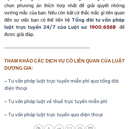
chọn phương án thích hợp nhất để giải quyết những
vướng mắc của bạn. Nếu còn bất cứ thắc mắc gì liên quan
Tổng đài tư vấn pháp
đến sự việc bạn có thể liên hệ
luật trực tuyến 24/7 của Luật sư:
1900.6568
để
được giải đáp.
——————————————————–
THAM KHẢO CÁC DỊCH VỤ CÓ LIÊN QUAN CỦA LUẬT
DƯƠNG GIA:
Tư vấn pháp luật trực tuyến miễn phí qua tổng đài
–
điện thoại
Tư vấn pháp luật về thuế trực tuyến miễn phí
–
Tư vấn pháp luật trực tuyến qua điện thoại
–