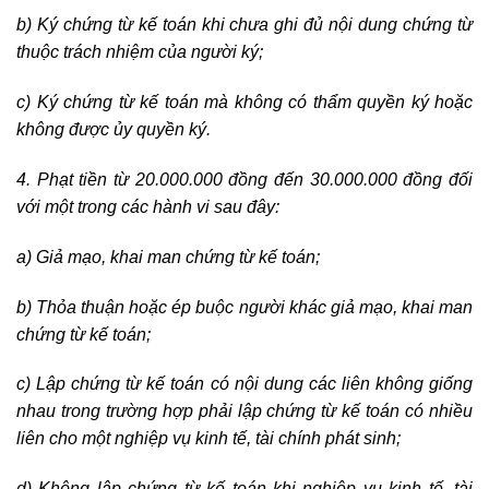
b) Ký chứng từ kế toán khi chưa ghi đủ nội dung chứng từ
thuộc trách nhiệm của người ký;
c) Ký chứng từ kế toán mà không có thẩm quyền ký hoặc
không được ủy quyền ký.
4. Phạt tiền từ 20.000.000 đồng đến 30.000.000 đồng đối
với một trong các hành vi sau đây:
a) Giả mạo, khai man chứng từ kế toán;
b) Thỏa thuận hoặc ép buộc người khác giả mạo, khai man
chứng từ kế toán;
c) Lập chứng từ kế toán có nội dung các liên không giống
nhau trong trường hợp phải lập chứng từ kế toán có nhiều
liên cho một nghiệp vụ kinh tế, tài chính phát sinh;
d) Không lập chứng từ kế toán khi nghiệp vụ kinh tế, tài