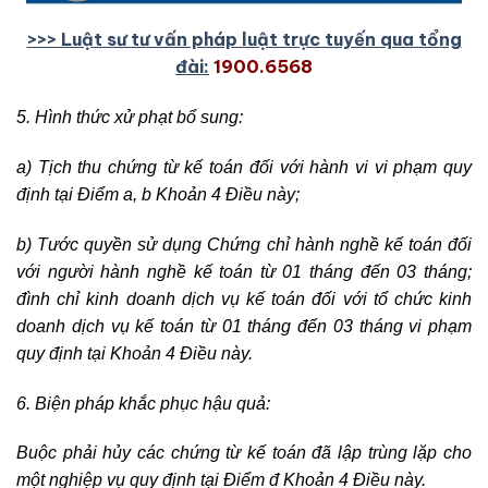
>>> Luật sư tư vấn pháp luật trực tuyến qua tổng
đài:
1900.6568
5. Hình thức xử phạt bổ sung:
a) Tịch thu chứng từ kế toán đối với hành vi vi phạm quy
định tại Điểm a, b Khoản 4 Điều này;
b) Tước quyền sử dụng Chứng chỉ hành nghề kế toán đối
với người hành nghề kế toán từ 01 tháng đến 03 tháng;
đình chỉ kinh doanh dịch vụ kế toán đối với tổ chức kinh
doanh dịch vụ kế toán từ 01 tháng đến 03 tháng vi phạm
quy định tại Khoản 4 Điều này.
6. Biện pháp khắc phục hậu quả:
Buộc phải hủy các chứng từ kế toán đã lập trùng lặp cho
một nghiệp vụ quy định tại Điểm đ Khoản 4 Điều này.