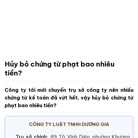
Hủy bỏ chứng từ phạt bao nhiêu
tiền?
Công ty tôi mới chuyển trụ sở công ty nên nhiều
chứng từ kế toán đã vứt hết, vậy hủy bỏ chứng từ
phạt bao nhiêu tiền?
CÔNG TY LUẬT TNHH DƯƠNG GIA
Trụ sở chính:
89 Tô Vĩnh Diện, phường Khương