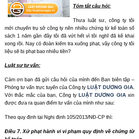
Tóm tắt câu hỏi:
Thưa luật sư, công ty tôi
mới chuyển trụ sở công ty nên nhiều chứng từ kế toán sổ
sách 1 năm gần đây tôi đã vứt hết vì tôi nghĩ đã kê khai
xong rồi. Nay có đoàn kiếm tra xuống phạt, vậy công ty tôi
liệu sẽ bị phạt bao nhiêu tiền?
Luật sư tư vấn:
Cám ơn bạn đã gửi câu hỏi của mình đến Ban biên tập –
LUẬT DƯƠNG GIA
Phòng tư vấn trực tuyến của Công ty
.
LUẬT DƯƠNG GIA
Với thắc mắc của bạn, Công ty
xin
được đưa ra quan điểm tư vấn của mình như sau:
Theo quy định tại Nghị định 105/2013/NĐ-CP thì:
Điều 7. Xử phạt hành vi vi phạm quy định về chứng từ