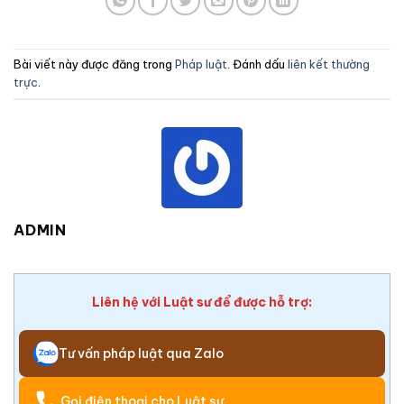
Bài viết này được đăng trong
Pháp luật
. Đánh dấu
liên kết thường
trực
.
ADMIN
Liên hệ với Luật sư để được hỗ trợ:
Tư vấn pháp luật qua Zalo
Gọi điện thoại cho Luật sư