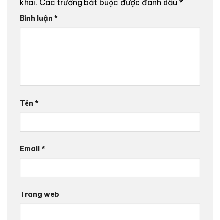
khai.
Các trường bắt buộc được đánh dấu
*
Bình luận
*
Tên
*
Email
*
Trang web