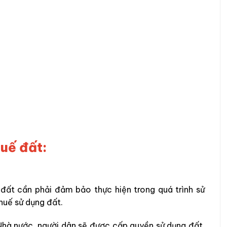
huế đất:
 đất cần phải đảm bảo thực hiện trong quá trình sử
huế sử dụng đất.
Nhà nước, người dân sẽ được cấp quyền sử dụng đất.