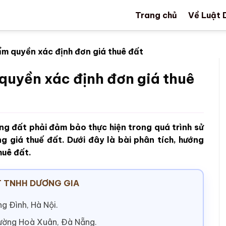
Trang chủ
Về Luật 
ẩm quyền xác định đơn giá thuê đất
quyền xác định đơn giá thuê
ụng đất phải đảm bảo thực hiện trong quá trình sử
 giá thuế đất. Dưới đây là bài phân tích, hướng
huê đất.
 TNHH DƯƠNG GIA
g Đình, Hà Nội.
hường Hoà Xuân, Đà Nẵng.