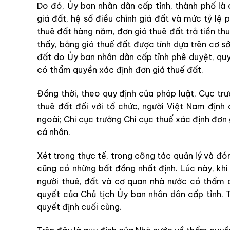
Do đó, Ủy ban nhân dân cấp tỉnh, thành phố l
giá đất, hệ số điều chỉnh giá đất và mức tỷ lệ 
thuê đất hàng năm, đơn giá thuê đất trả tiền thu
thấy, bảng giá thuế đất được tính dựa trên cơ sở
đất do Ủy ban nhân dân cấp tỉnh phê duyệt, quy
có thẩm quyền xác định đơn giá thuế đất.
Đồng thời, theo quy định của pháp luật, Cục trư
thuê đất đối với tổ chức, người Việt Nam định
ngoài; Chi cục trưởng Chi cục thuế xác định đơn g
cá nhân.
Xét trong thực tế, trong công tác quản lý và đó
cũng có những bất đồng nhất định. Lúc này, khi
người thuê, đất và cơ quan nhà nước có thẩm q
quyết của Chủ tịch Ủy ban nhân dân cấp tỉnh. 
quyết định cuối cùng.