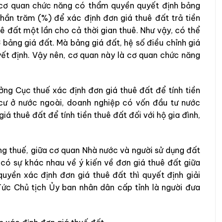
à cơ quan chức năng có thẩm quyền quyết định bảng
phần trăm (%) để xác định đơn giá thuê đất trả tiền
ê đất một lần cho cả thời gian thuê. Như vậy, có thể
 bảng giá đất. Mà bảng giá đất, hệ số điều chỉnh giá
ết định. Vậy nên, cơ quan này là cơ quan chức năng
ởng Cục thuế xác định đơn giá thuê đất để tính tiền
 cư ở nước ngoài, doanh nghiệp có vốn đầu tư nước
iá thuê đất để tính tiền thuê đất đối với hộ gia đình,
ng thuế, giữa cơ quan Nhà nước và người sử dụng đất
 có sự khác nhau về ý kiến về đơn giá thuê đất giữa
uyền xác định đơn giá thuê đất thì quyết định giải
Tức Chủ tịch Ủy ban nhân dân cấp tỉnh là người đưa