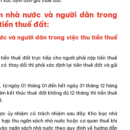
 xác định đơn giá thuế đất.
 nhà nước và người dân trong
tiền thuế đất:
c và người dân trong việc thu tiền thuế
iền thuê đất trực tiếp cho người phải nộp tiền thuê
có thay đổi thì phải xác định lại tiền thuê đất và gửi
, từ ngày 01 tháng 01 đến hết ngày 31 tháng 12 hàng
m kết thúc thuê đất không đủ 12 tháng thì tiền thuê
ê.
ợc ủy nhiệm có trách nhiệm sau đây: Kho bạc nhà
 hợp thu ngân sách nhà nước hoặc cơ quan thuế khi
n vào ngân sách nhà nước theo quy định về hướng dẫn