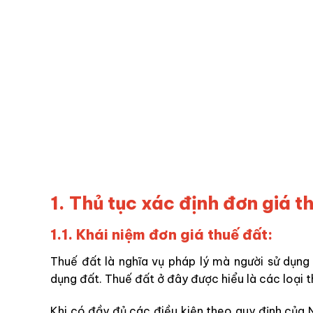
1. Thủ tục xác định đơn giá t
1.1. Khái niệm đơn giá thuế đất:
Thuế đất là nghĩa vụ pháp lý mà người sử dụng
dụng đất. Thuế đất ở đây được hiểu là các loại t
Khi có đầy đủ các điều kiện theo quy định của 