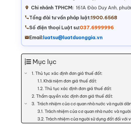
Chi nhánh TPHCM:
161A Đào Duy Anh, phư
Tổng đài tư vấn pháp luật:
1900.6568
Số điện thoại Luật sư:
037.6999996
Email:
luatsu@luatduonggia.vn
Mục lục
1. Thủ tục xác định đơn giá thuế đất:
1.1. Khái niệm đơn giá thuế đất:
1.2. Thủ tục xác định đơn giá thuế đất:
2. Thẩm quyền xác định đơn giá thuế đất:
3. Trách nhiệm của cơ quan nhà nước và người dân t
3.1. Trách nhiệm của cơ quan nhà nước và người 
3.2. Trách nhiệm của người sử dụng đất đối với v