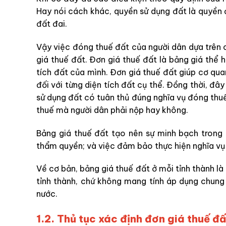
Hay nói cách khác, quyền sử dụng đất là quyền 
đất đai.
Vậy việc đóng thuế đất của người dân dựa trên 
giá thuế đất. Đơn giá thuế đất là bảng giá thể h
tích đất của mình. Đơn giá thuế đất giúp cơ qu
đối với từng diện tích đất cụ thể. Đồng thời, đâ
sử dụng đất có tuân thủ đúng nghĩa vụ đóng thuế
thuế mà người dân phải nộp hay không.
Bảng giá thuế đất tạo nên sự minh bạch trong
thẩm quyền; và việc đảm bảo thực hiện nghĩa vụ
Về cơ bản, bảng giá thuế đất ở mỗi tỉnh thành l
tỉnh thành, chứ không mang tính áp dụng chung
nước.
1.2. Thủ tục xác định đơn giá thuế đấ