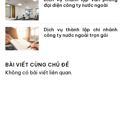
đại diện công ty nước ngoài
Dịch vụ thành lập chi nhánh
công ty nước ngoài trọn gói
BÀI VIẾT CÙNG CHỦ ĐỀ
Không có bài viết liên quan.