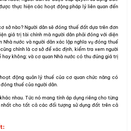
được thực hiện các hoạt động pháp lý liên quan đến
cơ sở nào? Người dân sẽ đóng thuế đất dựa trên đơn
iện giá trị tài chính mà người dân phải đóng với diện
an Nhà nước và người dân xác lập nghĩa vụ đóng thuế
y cũng chính là cơ sở để xác định, kiểm tra xem người
 hay không; và cơ quan Nhà nước có thu đúng giá trị
 hoạt động quản lý thuế của cơ quan chức năng có
 đóng thuế của người dân.
à khác nhau. Tức nó mang tính áp dụng riêng cho từng
 nhất cho tất cả các đối tượng sử dụng đất trên cả
t: