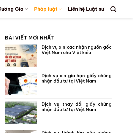
Dương Gia
Pháp luật
Liên hệ Luật sư
BÀI VIẾT MỚI NHẤT
Dịch vụ xin xác nhận nguồn gốc
Việt Nam cho Việt kiều
Dịch vụ xin gia hạn giấy chứng
nhận đầu tư tại Việt Nam
Dịch vụ thay đổi giấy chứng
nhận đầu tư tại Việt Nam
Dịch vụ thành lập văn phòng