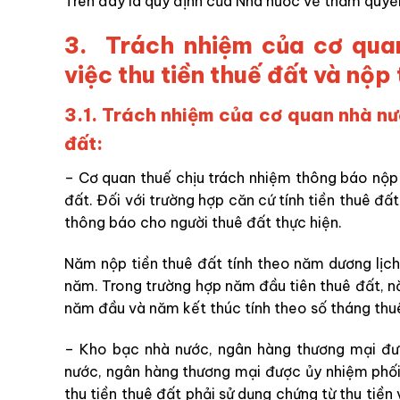
Trên đây là quy định của Nhà nước về thẩm quyền
3. Trách nhiệm của cơ quan
việc thu tiền thuế đất và nộp 
3.1. Trách nhiệm của cơ quan nhà nướ
đất:
– Cơ quan thuế chịu trách nhiệm thông báo nộp t
đất. Đối với trường hợp căn cứ tính tiền thuê đất 
thông báo cho người thuê đất thực hiện.
Năm nộp tiền thuê đất tính theo năm dương lịch
năm. Trong trường hợp năm đầu tiên thuê đất, nă
năm đầu và năm kết thúc tính theo số tháng thu
– Kho bạc nhà nước, ngân hàng thương mại đư
nước, ngân hàng thương mại được ủy nhiệm phối
thu tiền thuê đất phải sử dụng chứng từ thu tiề