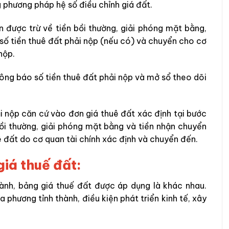
 phương pháp hệ số điều chỉnh giá đất.
 được trừ về tiền bồi thường, giải phóng mặt bằng,
số tiền thuê đất phải nộp (nếu có) và chuyển cho cơ
nộp.
ông báo số tiền thuê đất phải nộp và mở sổ theo dõi
ải nộp căn cứ vào đơn giá thuê đất xác định tại bước
 bồi thường, giải phóng mặt bằng và tiền nhận chuyển
 đất do cơ quan tài chính xác định và chuyển đến.
iá thuế đất:
hành, bảng giá thuế đất được áp dụng là khác nhau.
 phương tỉnh thành, điều kiện phát triển kinh tế, xây