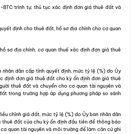
BTC trình tự, thủ tục xác định đơn giá thuê đất và
uyết định cho thuê đất, hồ sơ địa chính cho cơ quan
hồ sơ địa chính, cơ quan thuế xác định đơn giá thuê
 nhân dân cấp tỉnh quyết định, mức tỷ lệ (%) do Ủy
c định đơn giá thuê đất cho kỳ ổn định đơn giá thuê
gười thuê đất và chuyển cho cơ quan tài nguyên và
đất trong trường hợp áp dụng phương pháp so sánh
iều chỉnh giá đất, mức tỷ lệ (%) do Ủy ban nhân dân
á thuê đất của chu kỳ ổn định đầu tiên để thông báo
cơ quan tài nguyên và môi trường để làm căn cứ ghi