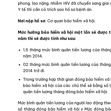
phong, lao nặng, nhiễm HIV đã chuyển sang giai
Y tế thì cần có trích sao hồ sơ bệnh án.
Nơi nộp hồ sơ
: Cơ quan bảo hiểm xã hội.
Mức hưởng bảo hiểm xã hội một lần sẽ được t
năm thì sẽ được tính như sau:
1,5 tháng mức bình quân tiền lương của thá
năm 2014.
02 tháng mức bình quân tiền lương của thán
2014 trở đi.
Trong trường hợp thời gian đóng bảo hiểm xã
bảo hiểm xã hội của các chủ thể sẽ bằng số 
quân tiền lương tháng đóng bảo hiểm xã hội.
Mức bình quân tiền lương của người lao động the
số tháng đóng bảo hiểm xã hội x Mức đóng bả