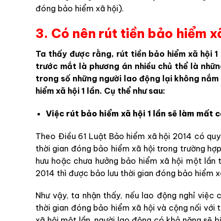
đóng bảo hiểm xã hội).
3. Có nên rút tiền bảo hiểm x
Ta thấy được rằng, rút tiền bảo hiểm xã hội 
trước mắt là phương án nhiều chủ thể là nhữn
trong số những người lao động lại không nắm h
hiểm xã hội 1 lần. Cụ thể như sau:
Việc rút bảo hiểm xã hội 1 lần sẽ làm mất c
Theo Điều 61 Luật Bảo hiểm xã hội 2014 có quy 
thời gian đóng bảo hiểm xã hội trong trường hợ
hưu hoặc chưa hưởng bảo hiểm xã hội một lần t
2014 thì được bảo lưu thời gian đóng bảo hiểm xã
Như vậy, ta nhận thấy, nếu lao động nghỉ việc
thời gian đóng bảo hiểm xã hội và cộng nối với 
xã hội một lần, người lao động có khả năng sẽ 