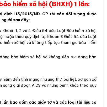
 bảo hiểm xã hội (BHXH) 1 lần:
ghị định 115/2015/NĐ-CP thì các đối tượng được
 người sau đây:
ác Khoản 1, 2 và 4 Điều 54 của Luật Bảo hiểm xã hội
i hoặc theo quy định tại Khoản 3 Điều 54 của Luật
 hiểm xã hội và không tiếp tục tham gia bảo hiểm
đóng bảo hiểm xã hội và không tiếp tục đóng bảo
hiểm đến tính mạng như ung thư, bại liệt, xơ gan cổ
n sang giai đoạn AIDS và những bệnh khác theo quy
 lần bao gồm các giấy tờ và các loại tài liệu cơ