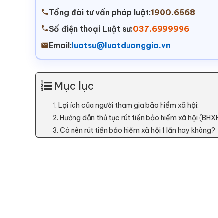
Tổng đài tư vấn pháp luật:
1900.6568
Số điện thoại Luật sư:
037.6999996
Email:
luatsu@luatduonggia.vn
Mục lục
1. Lợi ích của người tham gia bảo hiểm xã hội:
2. Hướng dẫn thủ tục rút tiền bảo hiểm xã hội (BHXH)
3. Có nên rút tiền bảo hiểm xã hội 1 lần hay không?