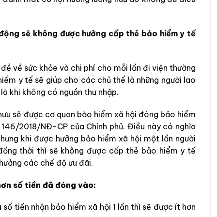
ao động sẽ không được hưởng cấp thẻ bảo hiểm y tế
 đề về sức khỏe và chi phí cho mỗi lần đi viện thường
hiểm y tế sẽ giúp cho các chủ thể là những người lao
 là khi không có nguồn thu nhập.
 hưu sẽ được cơ quan bảo hiểm xã hội đóng bảo hiểm
ịnh 146/2018/NĐ-CP của Chính phủ. Điều này có nghĩa
Nhưng khi được hưởng bảo hiểm xã hội một lần người
đồng thời thì sẽ không được cấp thẻ bảo hiểm y tế
hưởng các chế độ ưu đãi.
hơn số tiền đã đóng vào:
 số tiền nhận bảo hiểm xã hội 1 lần thì sẽ được ít hơn