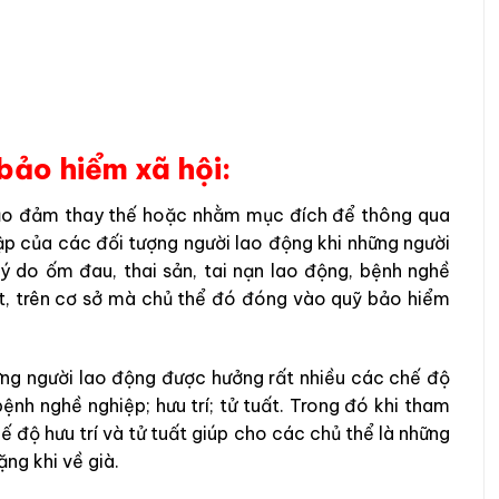
 bảo hiểm xã hội:
 bảo đảm thay thế hoặc nhằm mục đích để thông qua
p của các đối tượng người lao động khi những người
ý do ốm đau, thai sản, tai nạn lao động, bệnh nghề
ết, trên cơ sở mà chủ thể đó đóng vào quỹ bảo hiểm
ững người lao động được hưởng rất nhiều các chế độ
bệnh nghề nghiệp; hưu trí; tử tuất. Trong đó khi tham
 độ hưu trí và tử tuất giúp cho các chủ thể là những
ng khi về già.