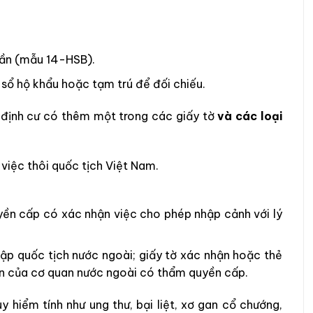
lần (mẫu 14-HSB).
sổ hộ khẩu hoặc tạm trú để đối chiếu.
ể định cư có thêm một trong các giấy tờ
và các loại
việc thôi quốc tịch Việt Nam.
ền cấp có xác nhận việc cho phép nhập cảnh với lý
hập quốc tịch nước ngoài; giấy tờ xác nhận hoặc thẻ
lên của cơ quan nước ngoài có thẩm quyền cấp.
 hiểm tính như ung thư, bại liệt, xơ gan cổ chướng,