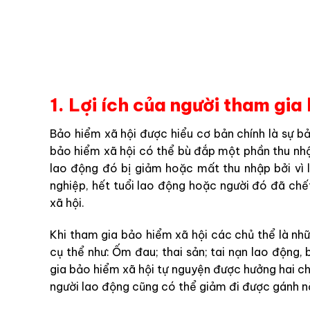
1. Lợi ích của người tham gia
Bảo hiểm xã hội được hiểu cơ bản chính là sự
bảo hiểm xã hội có thể bù đắp một phần thu nhậ
lao động đó bị giảm hoặc mất thu nhập bởi vì l
nghiệp, hết tuổi lao động hoặc người đó đã ch
xã hội.
Khi tham gia bảo hiểm xã hội các chủ thể là nh
cụ thể như: Ốm đau; thai sản; tai nạn lao động, 
gia bảo hiểm xã hội tự nguyện được hưởng hai chế
người lao động cũng có thể giảm đi được gánh nặ