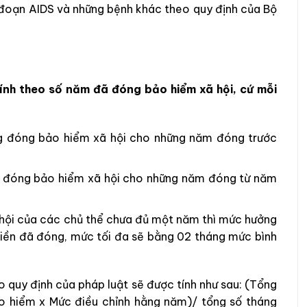
 đoạn AIDS và những bệnh khác theo quy định của Bộ
ính theo số năm đã đóng bảo hiểm xã hội, cứ mỗi
ng đóng bảo hiểm xã hội cho những năm đóng trước
g đóng bảo hiểm xã hội cho những năm đóng từ năm
 hội của các chủ thể chưa đủ một năm thì mức hưởng
tiền đã đóng, mức tối đa sẽ bằng 02 tháng mức bình
o quy định của pháp luật sẽ được tính như sau: (Tổng
o hiểm x Mức điều chỉnh hằng năm)/ tổng số tháng