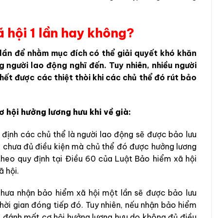
ã hội 1 lần hay không?
1 lần để nhằm mục đích có thể giải quyết khó khăn
g người lao động nghĩ đến. Tuy nhiên, nhiều người
ết được các thiệt thòi khi các chủ thể đó rút bảo
ơ hội hưởng lương hưu khi về già:
định các chủ thể là người lao động sẽ được bảo lưu
p chưa đủ điều kiện mà chủ thể đó được hưởng lương
heo quy định tại Điều 60 của Luật Bảo hiểm xã hội
 hội.
 chưa nhận bảo hiểm xã hội một lần sẽ được bảo lưu
thời gian đóng tiếp đó. Tuy nhiên, nếu nhận bảo hiểm
bị đánh mất cơ hội hưởng lương hưu do không đủ điều