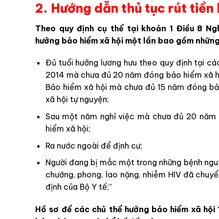
2. Hướng dẫn thủ tục rút tiền
Theo quy định cụ thể tại khoản 1 Điều 8 N
hưởng bảo hiểm xã hội một lần bao gồm những
Đủ tuổi hưởng lương hưu theo quy định tại c
2014 mà chưa đủ 20 năm đóng bảo hiểm xã hộ
Bảo hiểm xã hội mà chưa đủ 15 năm đóng bảo
xã hội tự nguyện;
Sau một năm nghỉ việc mà chưa đủ 20 năm 
hiểm xã hội;
Ra nước ngoài để định cư;
Người đang bị mắc một trong những bệnh nguy 
chướng, phong, lao nặng, nhiễm HIV đã chuyể
định của Bộ Y tế;”
Hồ sơ để các chủ thể hưởng bảo hiểm xã hội 1