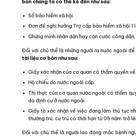
bản chúng ta có thể kế đến như sau:
Sổ bảo hiểm xã hội.
Đơn đề nghị hưởng Trợ cấp bảo hiểm xã hội 1 
Chứng minh nhân dân hay căn cước công dân, 
Đối với chủ thể là những người ra nước ngoài đ
tài liệu cơ bản như sau:
Giấy xác nhận của cơ quan có thẩm quyền về 
Hộ chiếu do nước ngoài cấp.
Thị thực của cơ quan nước ngoài có thẩm quy
do định cư ở nước ngoài.
Giấy tờ xác nhận về việc đang làm thủ tục n
thường trú, cư trú có thời hạn từ 05 năm trở 
Đối với chủ thể là người lao động mắc bệnh nguy