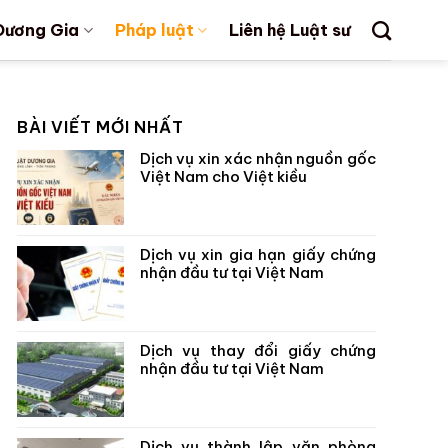
Dương Gia
Pháp luật
Liên hệ Luật sư
BÀI VIẾT MỚI NHẤT
Dịch vụ xin xác nhận nguồn gốc
Việt Nam cho Việt kiều
Dịch vụ xin gia hạn giấy chứng
nhận đầu tư tại Việt Nam
Dịch vụ thay đổi giấy chứng
nhận đầu tư tại Việt Nam
Dịch vụ thành lập văn phòng