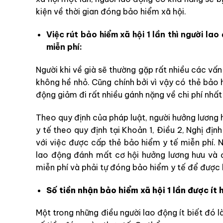
kiện về thời gian đóng bảo hiểm xã hội.
Việc rút bảo hiểm xã hội 1 lần thì người l
miễn phí:
Người khi về già sẽ thường gặp rất nhiều các vấn
không hề nhỏ. Cũng chính bởi vì vậy có thẻ bảo 
động giảm đi rất nhiều gánh nặng về chi phí nhất
Theo quy định của pháp luật, người hưởng lương
y tế theo quy định tại Khoản 1, Điều 2, Nghị đ
với việc được cấp thẻ bảo hiểm y tế miễn phí. 
lao động đánh mất cơ hội hưởng lương hưu và 
miễn phí và phải tự đóng bảo hiểm y tế để được 
Số tiền nhận bảo hiểm xã hội 1 lần được ít 
Một trong những điều người lao động ít biết đó là