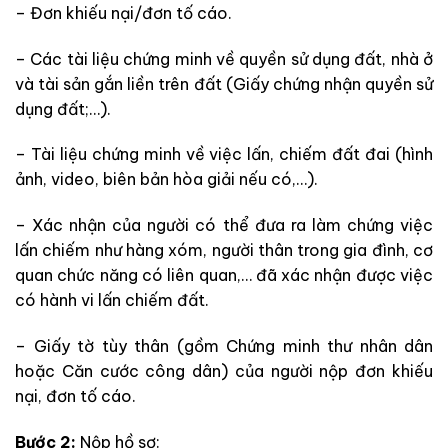
– Đơn khiếu nại/đơn tố cáo.
– Các tài liệu chứng minh về quyền sử dụng đất, nhà ở
và tài sản gắn liền trên đất (Giấy chứng nhận quyền sử
dụng đất;…).
– Tài liệu chứng minh về việc lấn, chiếm đất đai (hình
ảnh, video, biên bản hòa giải nếu có,…).
– Xác nhận của người có thể đưa ra làm chứng việc
lấn chiếm như hàng xóm, người thân trong gia đình, cơ
quan chức năng có liên quan,… đã xác nhận được việc
có hành vi lấn chiếm đất.
– Giấy tờ tùy thân (gồm Chứng minh thư nhân dân
hoặc Căn cước công dân) của người nộp đơn khiếu
nại, đơn tố cáo.
Bước 2:
Nộp hồ sơ: