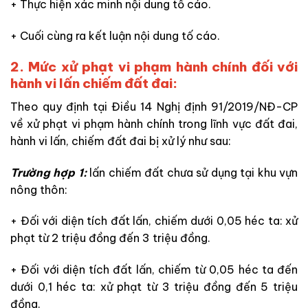
+ Thực hiện xác minh nội dung tố cáo.
+ Cuối cùng ra kết luận nội dung tố cáo.
2. Mức xử phạt vi phạm hành chính đối với
hành vi lấn chiếm đất đai:
Theo quy định tại Điều 14
Nghị định 91/2019/NĐ-CP
về xử phạt vi phạm hành chính trong lĩnh vực đất đai,
hành vi lấn, chiếm đất đai bị xử lý như sau:
Trường hợp 1:
lấn chiếm đất chưa sử dụng tại khu vựn
nông thôn:
+ Đối với diện tích đất lấn, chiếm dưới 0,05 héc ta: xử
phạt từ 2 triệu đồng đến 3 triệu đồng.
+ Đối với diện tích đất lấn, chiếm từ 0,05 héc ta đến
dưới 0,1 héc ta: xử phạt từ 3 triệu đồng đến 5 triệu
đồng.