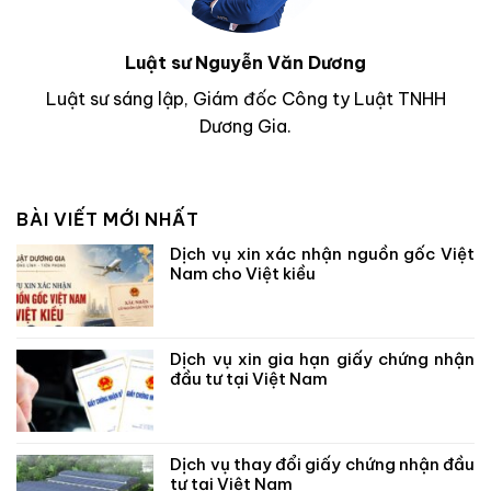
Luật sư Nguyễn Văn Dương
Luật sư sáng lập, Giám đốc Công ty Luật TNHH
Dương Gia.
BÀI VIẾT MỚI NHẤT
Dịch vụ xin xác nhận nguồn gốc Việt
Nam cho Việt kiều
Dịch vụ xin gia hạn giấy chứng nhận
đầu tư tại Việt Nam
Dịch vụ thay đổi giấy chứng nhận đầu
tư tại Việt Nam