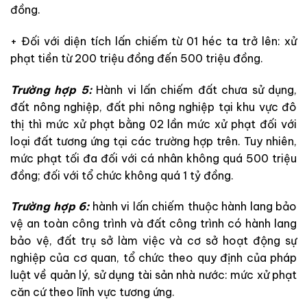
đồng.
+ Đối với diện tích lấn chiếm từ 01 héc ta trở lên: xử
phạt tiền từ 200 triệu đồng đến 500 triệu đồng.
Trường hợp 5:
Hành vi lấn chiếm đất chưa sử dụng,
đất nông nghiệp, đất phi nông nghiệp tại khu vực đô
thị thì mức xử phạt bằng 02 lần mức xử phạt đối với
loại đất tương ứng tại các trường hợp trên. Tuy nhiên,
mức phạt tối đa đối với cá nhân không quá 500 triệu
đồng; đối với tổ chức không quá 1 tỷ đồng.
Trường hợp 6:
hành vi lấn chiếm thuộc hành lang bảo
vệ an toàn công trình và đất công trình có hành lang
bảo vệ, đất trụ sở làm việc và cơ sở hoạt động sự
nghiệp của cơ quan, tổ chức theo quy định của pháp
luật về quản lý, sử dụng tài sản nhà nước: mức xử phạt
căn cứ theo lĩnh vực tương ứng.