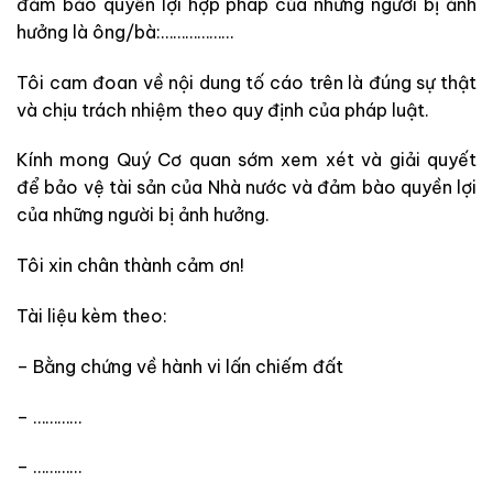
đảm bảo quyền lợi hợp pháp của những người bị ảnh
hưởng là ông/bà:………………
Tôi cam đoan về nội dung tố cáo trên là đúng sự thật
và chịu trách nhiệm theo quy định của pháp luật.
Kính mong Quý Cơ quan sớm xem xét và giải quyết
để bảo vệ tài sản của Nhà nước và đảm bào quyền lợi
của những người bị ảnh hưởng.
Tôi xin chân thành cảm ơn!
Tài liệu kèm theo:
– Bằng chứng về hành vi lấn chiếm đất
– …………
– …………