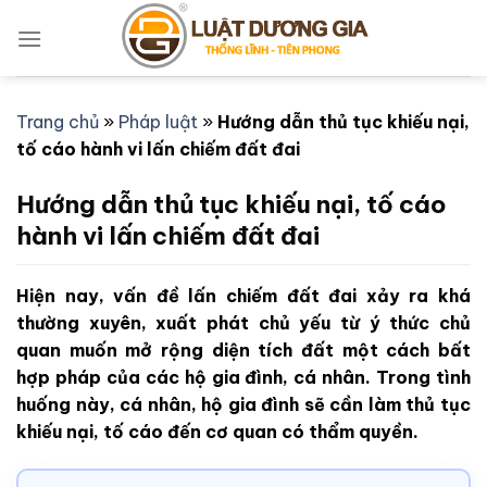
Bỏ
qua
nội
dung
Trang chủ
»
Pháp luật
»
Hướng dẫn thủ tục khiếu nại,
tố cáo hành vi lấn chiếm đất đai
Hướng dẫn thủ tục khiếu nại, tố cáo
hành vi lấn chiếm đất đai
Hiện nay, vấn đề lấn chiếm đất đai xảy ra khá
thường xuyên, xuất phát chủ yếu từ ý thức chủ
quan muốn mở rộng diện tích đất một cách bất
hợp pháp của các hộ gia đình, cá nhân. Trong tình
huống này, cá nhân, hộ gia đình sẽ cần làm thủ tục
khiếu nại, tố cáo đến cơ quan có thẩm quyền.