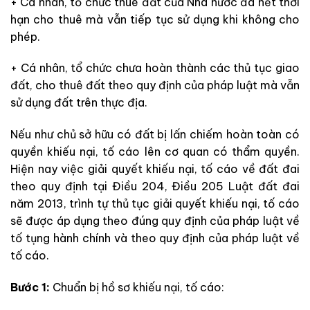
+ Cá nhân, tổ chức thuê đất của Nhà nước đã hết thời
hạn cho thuê mà vẫn tiếp tục sử dụng khi không cho
phép.
+ Cá nhân, tổ chức chưa hoàn thành các thủ tục giao
đất, cho thuê đất theo quy định của pháp luật mà vẫn
sử dụng đất trên thực địa.
Nếu như chủ sở hữu có đất bị lấn chiếm hoàn toàn có
quyền khiếu nại, tố cáo lên cơ quan có thẩm quyền.
Hiện nay việc giải quyết khiếu nại, tố cáo về đất đai
theo quy định tại Điều 204, Điều 205 Luật đất đai
năm 2013, trình tự thủ tục giải quyết khiếu nại, tố cáo
sẽ được áp dụng theo đúng quy định của pháp luật về
tố tụng hành chính và theo quy định của pháp luật về
tố cáo.
Bước 1:
Chuẩn bị hồ sơ khiếu nại, tố cáo: