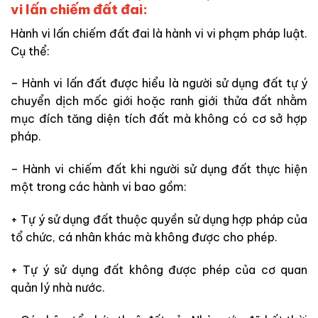
vi lấn chiếm đất đai:
Hành vi lấn chiếm đất đai là hành vi vi phạm pháp luật.
Cụ thể:
– Hành vi lấn đất được hiểu là người sử dụng đất tự ý
chuyển dịch mốc giới hoặc ranh giới thửa đất nhằm
mục đích tăng diện tích đất mà không có cơ sở hợp
pháp.
– Hành vi chiếm đất khi người sử dụng đất thực hiện
một trong các hành vi bao gồm:
+ Tự ý sử dụng đất thuộc quyền sử dụng hợp pháp của
tổ chức, cá nhân khác mà không được cho phép.
+ Tự ý sử dụng đất không được phép của cơ quan
quản lý nhà nước.