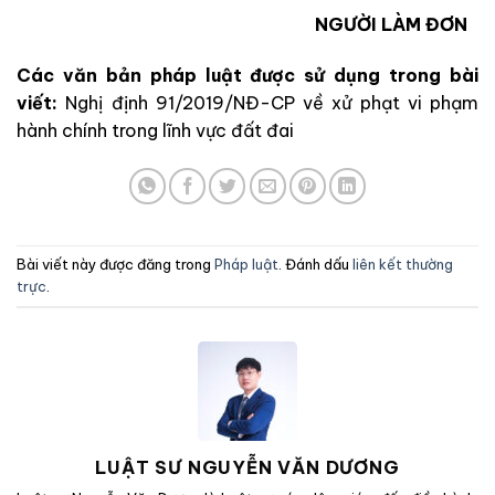
NGƯỜI LÀM ĐƠN
Các văn bản pháp luật được sử dụng trong bài
viết:
Nghị định 91/2019/NĐ-CP về xử phạt vi phạm
hành chính trong lĩnh vực đất đai
Bài viết này được đăng trong
Pháp luật
. Đánh dấu
liên kết thường
trực
.
LUẬT SƯ NGUYỄN VĂN DƯƠNG