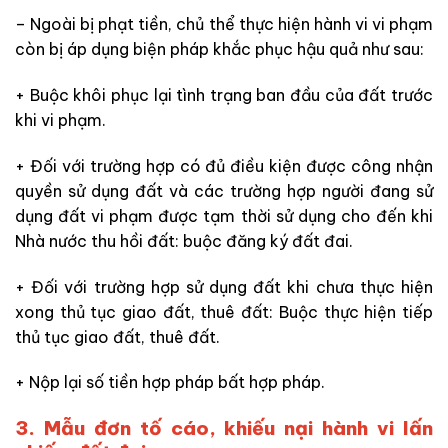
– Ngoài bị phạt tiền, chủ thể thực hiện hành vi vi phạm
còn bị áp dụng biện pháp khắc phục hậu quả như sau:
+ Buộc khôi phục lại tình trạng ban đầu của đất trước
khi vi phạm.
+ Đối với trường hợp có đủ điều kiện được công nhận
quyền sử dụng đất và các trường hợp người đang sử
dụng đất vi phạm được tạm thời sử dụng cho đến khi
Nhà nước thu hồi đất: buộc đăng ký đất đai.
+ Đối với trường hợp sử dụng đất khi chưa thực hiện
xong thủ tục giao đất, thuê đất: Buộc thực hiện tiếp
thủ tục giao đất, thuê đất.
+ Nộp lại số tiền hợp pháp bất hợp pháp.
3. Mẫu đơn tố cáo, khiếu nại hành vi lấn