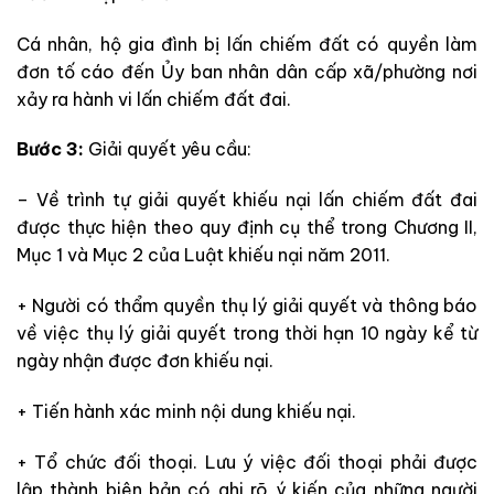
Cá nhân, hộ gia đình bị lấn chiếm đất có quyền làm
đơn tố cáo đến Ủy ban nhân dân cấp xã/phường nơi
xảy ra hành vi lấn chiếm đất đai.
Bước 3:
Giải quyết yêu cầu:
– Về trình tự giải quyết khiếu nại lấn chiếm đất đai
được thực hiện theo quy định cụ thể trong Chương II,
Mục 1 và Mục 2 của Luật khiếu nại năm 2011.
+ Người có thẩm quyền thụ lý giải quyết và thông báo
về việc thụ lý giải quyết trong thời hạn 10 ngày kể từ
ngày nhận được đơn khiếu nại.
+ Tiến hành xác minh nội dung khiếu nại.
+ Tổ chức đối thoại. Lưu ý việc đối thoại phải được
lập thành biên bản có ghi rõ ý kiến của những người