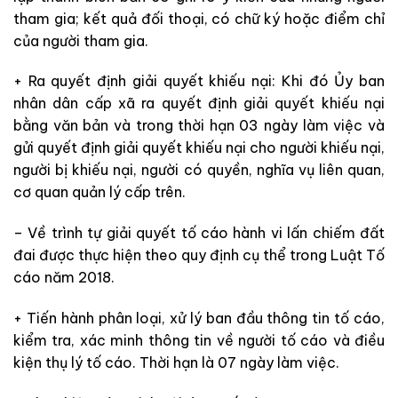
tham gia; kết quả đối thoại, có chữ ký hoặc điểm chỉ
của người tham gia.
+ Ra quyết định giải quyết khiếu nại: Khi đó Ủy ban
nhân dân cấp xã ra quyết định giải quyết khiếu nại
bằng văn bản và trong thời hạn 03 ngày làm việc và
gửi quyết định giải quyết khiếu nại cho người khiếu nại,
người bị khiếu nại, người có quyền, nghĩa vụ liên quan,
cơ quan quản lý cấp trên.
– Về trình tự giải quyết tố cáo hành vi lấn chiếm đất
đai được thực hiện theo quy định cụ thể trong
Luật Tố
cáo năm 2018.
+ Tiến hành phân loại, xử lý ban đầu thông tin tố cáo,
kiểm tra, xác minh thông tin về người tố cáo và điều
kiện thụ lý tố cáo. Thời hạn là 07 ngày làm việc.