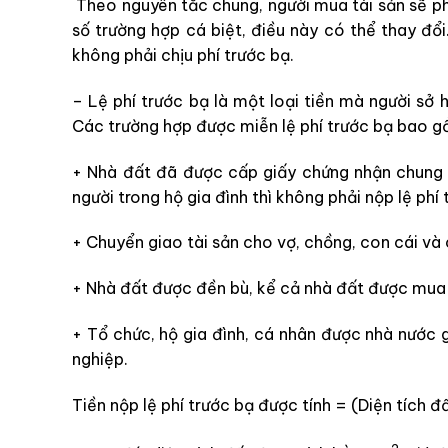
Theo nguyên tắc chung, người mua tài sản sẽ phả
số trường hợp cá biệt, điều này có thể thay đổi
không phải chịu phí trước bạ.
– Lệ phí trước bạ là một loại tiền mà người sở 
Các trường hợp được miễn lệ phí trước bạ bao g
+ Nhà đất đã được cấp giấy chứng nhận chung c
người trong hộ gia đình thì không phải nộp lệ phí 
+ Chuyển giao tài sản cho vợ, chồng, con cái và
+ Nhà đất được đền bù, kể cả nhà đất được mua 
+ Tổ chức, hộ gia đình, cá nhân được nhà nước 
nghiệp.
Tiền nộp lệ phí trước bạ được tính = (Diện tích đấ