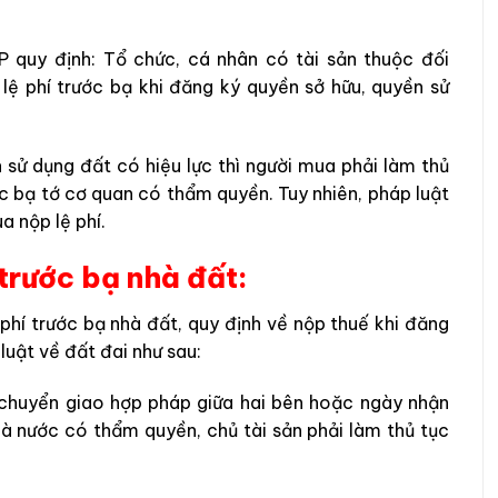
P quy định: Tổ chức, cá nhân có tài sản thuộc đối
 lệ phí trước bạ khi đăng ký quyền sở hữu, quyền sử
sử dụng đất có hiệu lực thì người mua phải làm thủ
ớc bạ tớ cơ quan có thẩm quyền. Tuy nhiên, pháp luật
 nộp lệ phí.
í trước bạ nhà đất:
ệ phí trước bạ nhà đất, quy định về nộp thuế khi đăng
luật về đất đai như sau:
 chuyển giao hợp pháp giữa hai bên hoặc ngày nhận
à nước có thẩm quyền, chủ tài sản phải làm thủ tục