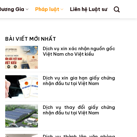
Dương Gia
Pháp luật
Liên hệ Luật sư
BÀI VIẾT MỚI NHẤT
Dịch vụ xin xác nhận nguồn gốc
Việt Nam cho Việt kiều
Dịch vụ xin gia hạn giấy chứng
nhận đầu tư tại Việt Nam
Dịch vụ thay đổi giấy chứng
nhận đầu tư tại Việt Nam
Dịch vụ thành lập văn phòng