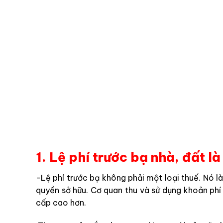
1. Lệ phí trước bạ nhà, đất là
-Lệ phí trước bạ không phải một loại thuế. Nó là
quyền sở hữu. Cơ quan thu và sử dụng khoản phí
cấp cao hơn.