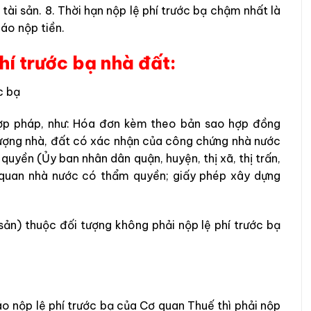
ài sản. 8. Thời hạn nộp lệ phí trước bạ chậm nhất là
áo nộp tiền.
hí trước bạ nhà đất:
c bạ
hợp pháp, như: Hóa đơn kèm theo bản sao hợp đồng
ượng nhà, đất có xác nhận của công chứng nhà nước
yền (Ủy ban nhân dân quận, huyện, thị xã, thị trấn,
 quan nhà nước có thẩm quyền; giấy phép xây dựng
sản) thuộc đối tượng không phải nộp lệ phí trước bạ
o nộp lệ phí trước bạ của Cơ quan Thuế thì phải nộp