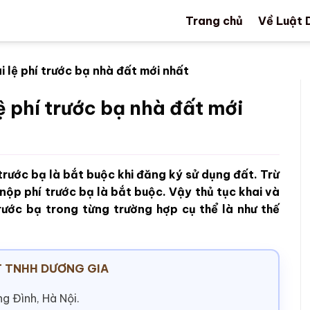
Trang chủ
Về Luật 
i lệ phí trước bạ nhà đất mới nhất
ệ phí trước bạ nhà đất mới
 trước bạ là bắt buộc khi đăng ký sử dụng đất. Trừ
nộp phí trước bạ là bắt buộc. Vậy thủ tục khai và
trước bạ trong từng trường hợp cụ thể là như thế
 TNHH DƯƠNG GIA
g Đình, Hà Nội.