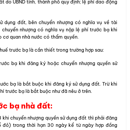
đất do UBND tỉnh, thành phố quy định; lệ phí dao động
sử dụng đất, bên chuyển nhượng có nghĩa vụ về tài
 chuyển nhượng có nghĩa vụ nộp lệ phí trước bạ khi
ho cơ quan nhà nước có thẩm quyền.
thuế trước bạ là cần thiết trong trường hợp sau:
 trước bạ khi đăng ký hoặc chuyển nhượng quyền sử
rước bạ là bắt buộc khi đăng ký sử dụng đất. Trừ khi
 trước bạ là bắt buộc như đã nêu ở trên.
ớc bạ nhà đất:
 khi chuyển nhượng quyền sử dụng đất thì phải đăng
ổ đỏ) trong thời hạn 30 ngày kể từ ngày hợp đồng