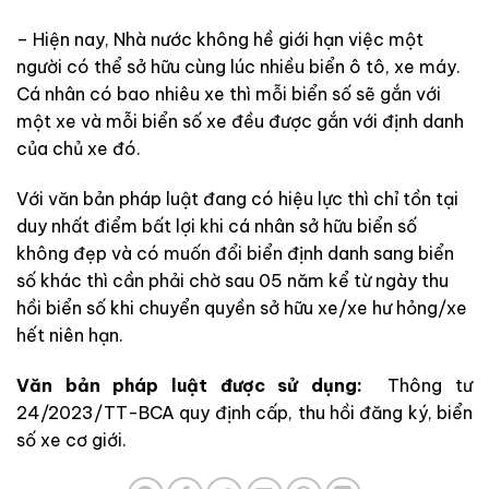
– Hiện nay, Nhà nước không hề giới hạn việc một
người có thể sở hữu cùng lúc nhiều biển ô tô, xe máy.
Cá nhân có bao nhiêu xe thì mỗi biển số sẽ gắn với
một xe và mỗi biển số xe đều được gắn với định danh
của chủ xe đó.
Với văn bản pháp luật đang có hiệu lực thì chỉ tồn tại
duy nhất điểm bất lợi khi cá nhân sở hữu biển số
không đẹp và có muốn đổi biển định danh sang biển
số khác thì cần phải chờ sau 05 năm kể từ ngày thu
hồi biển số khi chuyển quyền sở hữu xe/xe hư hỏng/xe
hết niên hạn.
Văn bản pháp luật được sử dụng:
Thông tư
24/2023/TT-BCA quy định cấp, thu hồi đăng ký, biển
số xe cơ giới.