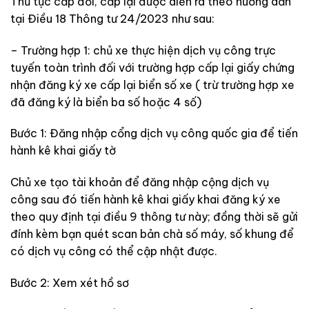
Thủ tục cấp đổi, cấp lại được diễn ra theo hướng dẫn
tại Điều 18 Thông tư 24/2023 như sau:
– Trường hợp 1: chủ xe thực hiện dịch vụ công trực
tuyến toàn trình đối với trường hợp cấp lại giấy chứng
nhận đăng ký xe cấp lại biển số xe ( trừ trường hợp xe
đã đăng ký là biển ba số hoặc 4 số)
Bước 1: Đăng nhập cổng dịch vụ công quốc gia để tiến
hành kê khai giấy tờ
Chủ xe tạo tài khoản để đăng nhập cộng dịch vụ
công sau đó tiến hành kê khai giấy khai đăng ký xe
theo quy định tại điều 9 thông tư này; đồng thời sẽ gửi
đính kèm bạn quét scan bản chà số máy, số khung để
có dịch vụ công có thể cập nhật được.
Bước 2: Xem xét hồ sơ