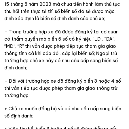
15 tháng 8 năm 2023 mà chưa tiến hành làm thủ tục
thu hồi trên thực tế thì số biển số đó sẽ được mặc
định xác định là biển số định danh của chủ xe;
– Trong trường hợp xe đã được đăng ký tại cơ quan
có thẩm quyền mà biển 5 số có ký hiệu “LD”, “DA”,
“MĐ”, “R” thì vẫn được phép tiếp tục tham gia giao
thông tính cả khi cấp đổi, cấp lại biển số; Ngoại trừ
trường hợp chủ xe này có nhu cầu cấp sang biển số
định danh;
– Đối với trường hợp xe đã đăng ký biển 3 hoặc 4 số
thì vẫn tiếp tục được phép tham gia giao thông trừ
trường hợp:
+ Chủ xe muốn đồng bộ và có nhu cầu cấp sang biển
số định danh;
+ Việc thu hồi biển 3 hoặc 4 số sẽ được diễn ra nếu