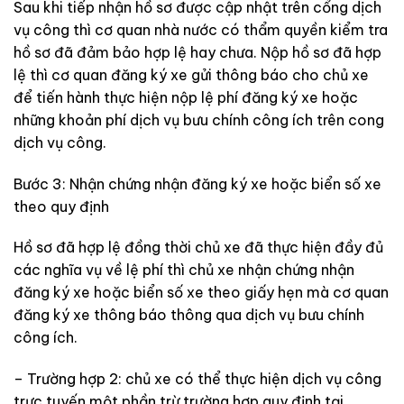
Sau khi tiếp nhận hồ sơ được cập nhật trên cổng dịch
vụ công thì cơ quan nhà nước có thẩm quyền kiểm tra
hồ sơ đã đảm bảo hợp lệ hay chưa. Nộp hồ sơ đã hợp
lệ thì cơ quan đăng ký xe gửi thông báo cho chủ xe
để tiến hành thực hiện nộp lệ phí đăng ký xe hoặc
những khoản phí dịch vụ bưu chính công ích trên cong
dịch vụ công.
Bước 3: Nhận chứng nhận đăng ký xe hoặc biển số xe
theo quy định
Hồ sơ đã hợp lệ đồng thời chủ xe đã thực hiện đầy đủ
các nghĩa vụ về lệ phí thì chủ xe nhận chứng nhận
đăng ký xe hoặc biển số xe theo giấy hẹn mà cơ quan
đăng ký xe thông báo thông qua dịch vụ bưu chính
công ích.
– Trường hợp 2: chủ xe có thể thực hiện dịch vụ công
trực tuyến một phần trừ trường hợp quy định tại