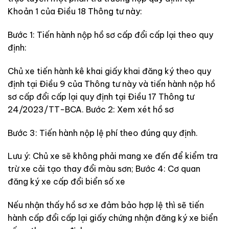
Khoản 1 của Điều 18 Thông tư này:
Bước 1: Tiến hành nộp hồ sơ cấp đổi cấp lại theo quy
định:
Chủ xe tiến hành kê khai giấy khai đăng ký theo quy
định tại Điều 9 của Thông tư này và tiến hành nộp hồ
sơ cấp đổi cấp lại quy định tại Điều 17 Thông tư
24/2023/TT-BCA. Bước 2: Xem xét hồ sơ
Bước 3: Tiến hành nộp lệ phí theo đúng quy định.
Lưu ý: Chủ xe sẽ không phải mang xe đến để kiểm tra
trừ xe cải tạo thay đổi màu sơn; Bước 4: Cơ quan
đăng ký xe cấp đổi biển số xe
Nếu nhận thấy hồ sơ xe đảm bảo hợp lệ thì sẽ tiến
hành cấp đổi cấp lại giấy chứng nhận đăng ký xe biển