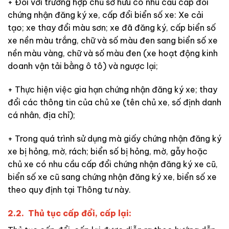
+ Đối với trường hợp chủ sở hữu có nhu cầu cấp đổi
chứng nhận đăng ký xe, cấp đổi biển số xe: Xe cải
tạo; xe thay đổi màu sơn; xe đã đăng ký, cấp biển số
xe nền màu trắng, chữ và số màu đen sang biển số xe
nền màu vàng, chữ và số màu đen (xe hoạt động kinh
doanh vận tải bằng ô tô) và ngược lại;
+ Thực hiện việc gia hạn chứng nhận đăng ký xe; thay
đổi các thông tin của chủ xe (tên chủ xe, số định danh
cá nhân, địa chỉ);
+ Trong quá trình sử dụng mà giấy chứng nhận đăng ký
xe bị hỏng, mờ, rách; biển số bị hỏng, mờ, gẫy hoặc
chủ xe có nhu cầu cấp đổi chứng nhận đăng ký xe cũ,
biển số xe cũ sang chứng nhận đăng ký xe, biển số xe
theo quy định tại Thông tư này.
2.2. Thủ tục cấp đổi, cấp lại: