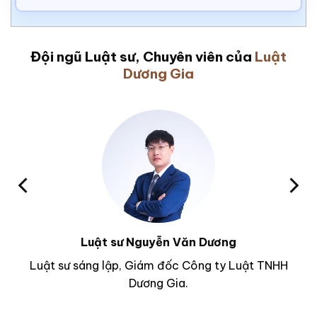
Đội ngũ Luật sư, Chuyên viên của
Luật
Dương Gia
Luật sư Nguyễn Văn Dương
Luật sư sáng lập, Giám đốc Công ty Luật TNHH
Dương Gia.