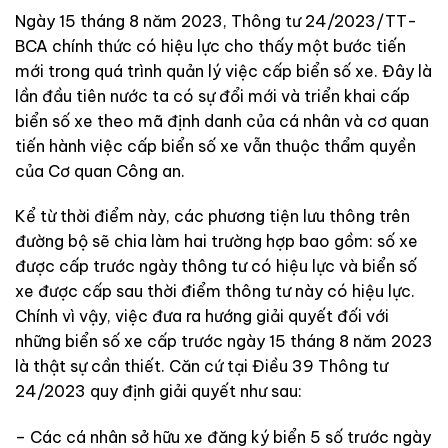
Ngày 15 tháng 8 năm 2023, Thông tư 24/2023/TT-
BCA chính thức có hiệu lực cho thấy một bước tiến
mới trong quá trình quản lý việc cấp biển số xe. Đây là
lần đầu tiên nước ta có sự đổi mới và triển khai cấp
biển số xe theo mã định danh của cá nhân và cơ quan
tiến hành việc cấp biển số xe vẫn thuộc thẩm quyền
của Cơ quan Công an.
Kể từ thời điểm này, các phương tiện lưu thông trên
đường bộ sẽ chia làm hai trường hợp bao gồm: số xe
được cấp trước ngày thông tư có hiệu lực và biển số
xe được cấp sau thời điểm thông tư này có hiệu lực.
Chính vì vậy, việc đưa ra hướng giải quyết đối với
những biển số xe cấp trước ngày 15 tháng 8 năm 2023
là thật sự cần thiết. Căn cứ tại Điều 39 Thông tư
24/2023 quy định giải quyết như sau:
– Các cá nhân sở hữu xe đăng ký biển 5 số trước ngày