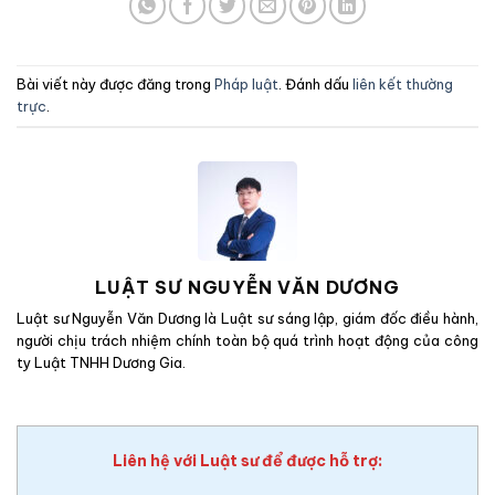
Bài viết này được đăng trong
Pháp luật
. Đánh dấu
liên kết thường
trực
.
LUẬT SƯ NGUYỄN VĂN DƯƠNG
Luật sư Nguyễn Văn Dương là Luật sư sáng lập, giám đốc điều hành,
người chịu trách nhiệm chính toàn bộ quá trình hoạt động của công
ty Luật TNHH Dương Gia.
Liên hệ với Luật sư để được hỗ trợ: