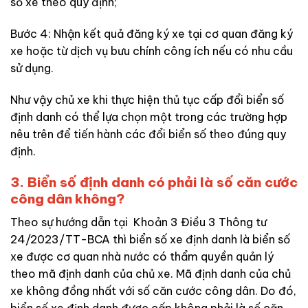
số xe theo quy định;
Bước 4: Nhận kết quả đăng ký xe tại cơ quan đăng ký
xe hoặc từ dịch vụ bưu chính công ích nếu có nhu cầu
sử dụng.
Như vậy chủ xe khi thực hiện thủ tục cấp đổi biển số
định danh có thể lựa chọn một trong các trường hợp
nêu trên để tiến hành các đổi biển số theo đúng quy
định.
3.
Biển số định danh có phải là số căn cước
công dân không?
Theo sự hướng dẫn tại Khoản 3 Điều 3 Thông tư
24/2023/TT-BCA thì biển số xe định danh là biển số
xe được cơ quan nhà nước có thẩm quyền quản lý
theo mã định danh của chủ xe. Mã định danh của chủ
xe không đồng nhất với số căn cước công dân. Do đó,