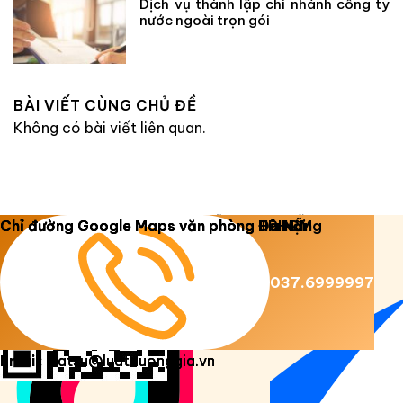
Dịch vụ thành lập chi nhánh công ty
nước ngoài trọn gói
BÀI VIẾT CÙNG CHỦ ĐỀ
Không có bài viết liên quan.
Copyright 2026 ©
Luật Dương Gia