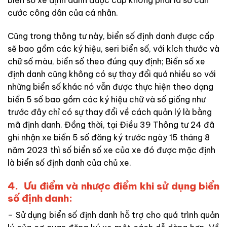
biển số xe định danh được cấp không phải là số căn
cước công dân của cá nhân.
Cũng trong thông tư này, biển số định danh được cấp
sẽ bao gồm các ký hiệu, seri biển số, với kích thước và
chữ số màu, biển số theo đúng quy định; Biển số xe
định danh cũng không có sự thay đổi quá nhiều so với
những biển số khác nó vẫn được thực hiện theo dạng
biển 5 số bao gồm các ký hiệu chữ và số giống như
trước đây chỉ có sự thay đổi về cách quản lý là bằng
mã định danh. Đồng thời, tại Điều 39 Thông tư 24 đã
ghi nhận xe biển 5 số đăng ký trước ngày 15 tháng 8
năm 2023 thì số biển số xe của xe đó được mặc định
là biển số định danh của chủ xe.
4. Ưu điểm và nhược điểm khi sử dụng biển
số định danh:
– Sử dụng biển số định danh hỗ trợ cho quá trình quản