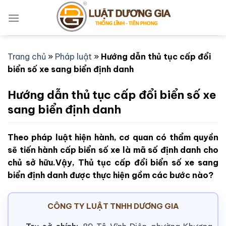
Bỏ
qua
nội
dung
Trang chủ
»
Pháp luật
»
Hướng dẫn thủ tục cấp đổi
biển số xe sang biển định danh
Hướng dẫn thủ tục cấp đổi biển số xe
sang biển định danh
Theo pháp luật hiện hành, cơ quan có thẩm quyền
sẽ tiến hành cấp biển số xe là mã số định danh cho
chủ sở hữu.Vậy, Thủ tục cấp đổi biển số xe sang
biển định danh được thực hiện gồm các bước nào?
CÔNG TY LUẬT TNHH DƯƠNG GIA