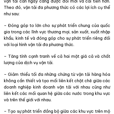
vận tải cần ngày càng được đổi mới và cải tiến hơn.
Theo đó, vận tải đa phương thức có các lợi ích cụ thể
như sau:
– Đóng góp to lớn cho sự phát triển chung của quốc
gia trong các lĩnh vực thương mại, sản xuất, xuất nhập
khẩu, kinh tế và đóng góp cho sự phát triển riêng đối
với loại hình vận tải đa phương thức.
– Tăng tính cạnh tranh về cả hai mặt giá cả và chất
lượng của dịch vụ vận tải.
– Giảm thiểu tối đa những chứng từ vận tải hàng hóa
không cần thiết và tạo mối liên kết chặt chẽ giữa các
doanh nghiệp kinh doanh vận tải với nhau cũng như
liên kết các mối quan hệ giữa các nước trong khu vực
và trên thế giới với nhau.
– Tạo sự phát triển đồng bộ giữa các khu vực trên mộ