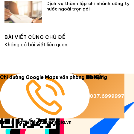
Dịch vụ thành lập chi nhánh công ty
nước ngoài trọn gói
BÀI VIẾT CÙNG CHỦ ĐỀ
Không có bài viết liên quan.
Copyright 2026 ©
Luật Dương Gia