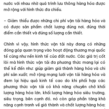
nước với nhau nhờ quá trình lưu thông hàng hóa được
mở rộng với hình thức đa chiều.
– Giảm thiểu được những chi phí vận tải hàng hóa và
có được sản phẩm chất lượng đúng nơi, đúng thời
điểm cần thiết và đúng số lượng cần thiết.
Chính vì vậy, hình thức vận tải này đang có những
đóng góp quan trọng vào hoạt động thương mại quốc
tế cũng như nền kinh tế của đất nước. Các giá trị cốt
lõi mà hình thức vận tải đa phương thức mang lại có
thể kể đến như: giúp giảm giá thành hàng hóa và chi
phí sản xuất; mở rộng mạng lưới vận tải hàng hóa và
đem lại hiệu quả kinh tế cao do khi phối hợp các
phương thức vận tải có khả năng chuyên chở khối
lượng hàng hóa lớn, khối lượng hàng hóa siêu trường,
siêu trọng. bên cạnh đó, nó còn góp phần tăng khả
năng cạnh tranh về giá thành và chất lượng hàng hóa;