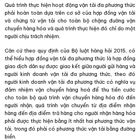
Quá trình thực hiện hoạt động vận tải đa phương thức
phải hoàn toàn dựa trên cơ sở của hợp đồng vận tải
và chứng từ vận tải cho toàn bộ chặng đường vận
chuyển hàng hóa và quá trình thực hiện đó chỉ do một
người chịu trách nhiệm.
Căn cứ theo quy định của Bộ luật hàng hải 2015, có
thể hiểu hợp đồng vận tải đa phương thức là hợp đồng
giao dịch dân sự được giao kết giữa người gửi hàng và
người kinh doanh vận tải đa phương thức, theo đó
người kinh doanh vận tải đa phương thức có nghĩa vụ
đảm nhiệm vận chuyển hàng hoá để thu tiền cước
cho toàn bộ quá trình vận chuyển hàng hóa đó đến
người nhận, quá trình vận chuyển từ địa điểm nhận
hàng đến địa điểm trả hàng cho người nhận hàng hóa
phải được thực hiện bằng ít nhất hai phương thức vận
tải, trong đó phải có phương thức vận tải bằng đường
biển.