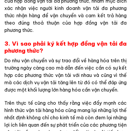
của hợp đồng vận tải đa phương thức, nhằm mục đích
xác nhận việc người kinh doanh vận tải đa phương
thức nhận hàng để vận chuyển và cam kết trả hàng
theo đúng thoả thuận của hợp đồng vận tải đa
phương thức.
3. Vì sao phải ký kết hợp đồng vận tải đa
phương thức?
Do nhu vận chuyển và sự trao đổi về hàng hóa trên thị
trường ngày càng cao mà dẫn đến việc cần có sự kết
hợp các phương thức vận tải với nhau và cũng vì thế
mà các dịch vụ vận tải tăng lên từ đó có thể đáp ứng
được một khối lượng lớn hàng hóa cần vận chuyển.
Trên thực tế cũng cho thấy rằng việc đẩy mạnh các
hình thức vận tải hàng hóa cũng mang lại những lợi thế
nhất định không chỉ cho kinh tế mà còn đem lại những
lợi ích liên quan đến sự phát triển của các phương tiện