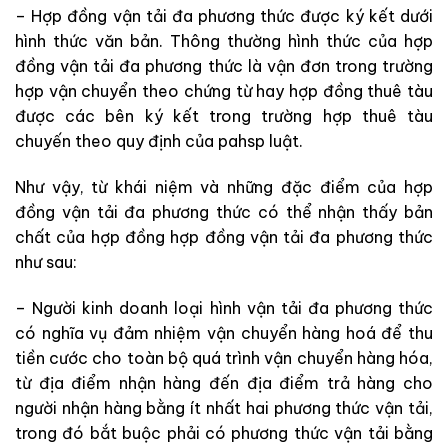
– Hợp đồng vận tải đa phương thức được ký kết dưới
hình thức văn bản. Thông thường hình thức của hợp
đồng vận tải đa phương thức là vận đơn trong trường
hợp vận chuyển theo chứng từ hay hợp đồng thuê tàu
được các bên ký kết trong trường hợp thuê tàu
chuyến theo quy định của pahsp luật.
Như vậy, từ khái niệm và những đặc điểm của hợp
đồng vận tải đa phương thức có thể nhận thấy bản
chất của hợp đồng hợp đồng vận tải đa phương thức
như sau:
– Người kinh doanh loại hình vận tải đa phương thức
có nghĩa vụ đảm nhiệm vận chuyển hàng hoá để thu
tiền cước cho toàn bộ quá trình vận chuyển hàng hóa,
từ địa điểm nhận hàng đến địa điểm trả hàng cho
người nhận hàng bằng ít nhất hai phương thức vận tải,
trong đó bắt buộc phải có phương thức vận tải bằng