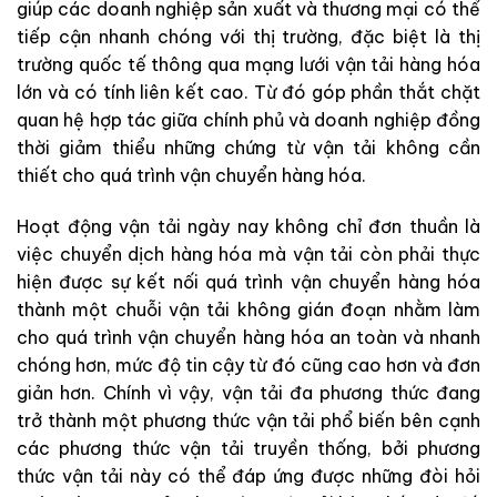
giúp các doanh nghiệp sản xuất và thương mại có thể
tiếp cận nhanh chóng với thị trường, đặc biệt là thị
trường quốc tế thông qua mạng lưới vận tải hàng hóa
lớn và có tính liên kết cao. Từ đó góp phần thắt chặt
quan hệ hợp tác giữa chính phủ và doanh nghiệp đồng
thời giảm thiểu những chứng từ vận tải không cần
thiết cho quá trình vận chuyển hàng hóa.
Hoạt động vận tải ngày nay không chỉ đơn thuần là
việc chuyển dịch hàng hóa mà vận tải còn phải thực
hiện được sự kết nối quá trình vận chuyển hàng hóa
thành một chuỗi vận tải không gián đoạn nhằm làm
cho quá trình vận chuyển hàng hóa an toàn và nhanh
chóng hơn, mức độ tin cậy từ đó cũng cao hơn và đơn
giản hơn. Chính vì vậy, vận tải đa phương thức đang
trở thành một phương thức vận tải phổ biến bên cạnh
các phương thức vận tải truyền thống, bởi phương
thức vận tải này có thể đáp ứng được những đòi hỏi