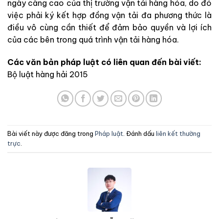
ngày càng cao của thị trường vận tải hàng hóa, do đó
việc phải ký kết hợp đồng vận tải đa phương thức là
điều vô cùng cần thiết để đảm bảo quyền và lợi ích
của các bên trong quá trình vận tải hàng hóa.
Các văn bản pháp luật có liên quan đến bài viết:
Bộ luật hàng hải 2015
Bài viết này được đăng trong
Pháp luật
. Đánh dấu
liên kết thường
trực
.