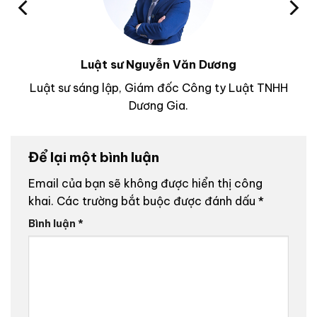
Luật sư Nguyễn Văn Dương
Luật sư sáng lập, Giám đốc Công ty Luật TNHH
Dương Gia.
Để lại một bình luận
Email của bạn sẽ không được hiển thị công
khai.
Các trường bắt buộc được đánh dấu
*
Bình luận
*