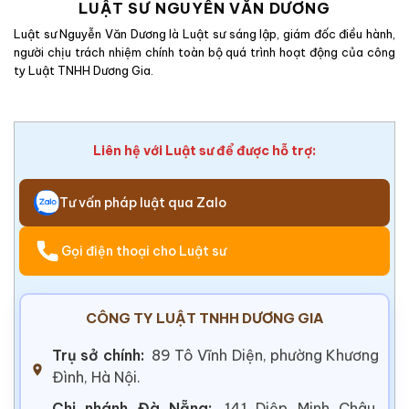
LUẬT SƯ NGUYỄN VĂN DƯƠNG
Luật sư Nguyễn Văn Dương là Luật sư sáng lập, giám đốc điều hành,
người chịu trách nhiệm chính toàn bộ quá trình hoạt động của công
ty Luật TNHH Dương Gia.
Liên hệ với Luật sư để được hỗ trợ:
Tư vấn pháp luật qua Zalo
Gọi điện thoại cho Luật sư
CÔNG TY LUẬT TNHH DƯƠNG GIA
Trụ sở chính:
89 Tô Vĩnh Diện, phường Khương
Đình, Hà Nội.
Chi nhánh Đà Nẵng:
141 Diệp Minh Châu,