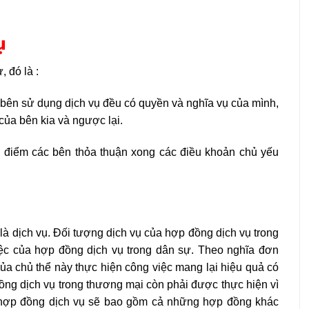
ụ
 đó là :
bên sử dụng dịch vụ đều có quyền và nghĩa vụ của mình,
của bên kia và ngược lại.
i điểm các bên thỏa thuận xong các điều khoản chủ yếu
à dịch vụ. Đối tượng dịch vụ của hợp đồng dịch vụ trong
ệc của hợp đồng dịch vụ trong dân sự. Theo nghĩa đơn
của chủ thể này thực hiện công việc mang lại hiệu quả có
đồng dịch vụ trong thương mại còn phải được thực hiện vì
a hợp đồng dịch vụ sẽ bao gồm cả những hợp đồng khác