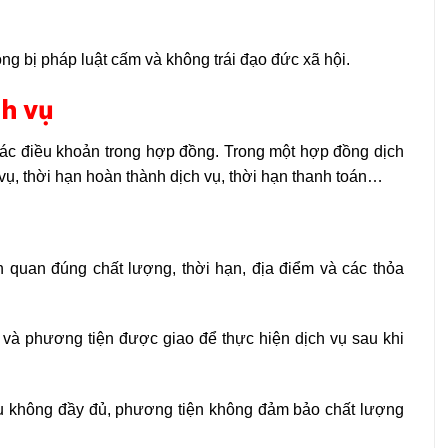
ông bị pháp luật cấm và không trái đạo đức xã hội.
h vụ
ác điều khoản trong hợp đồng. Trong một hợp đồng dịch
 vụ, thời hạn hoàn thành dịch vụ, thời hạn thanh toán…
n quan đúng chất lượng, thời hạn, địa điểm và các thỏa
u và phương tiện được giao để thực hiện dịch vụ sau khi
iệu không đầy đủ, phương tiện không đảm bảo chất lượng