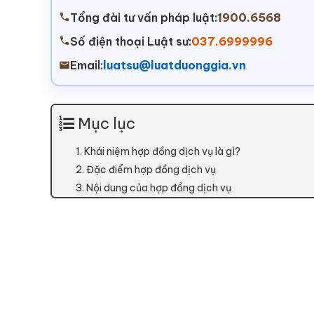
Tổng đài tư vấn pháp luật:
1900.6568
Số điện thoại Luật sư:
037.6999996
Email:
luatsu@luatduonggia.vn
Mục lục
1. Khái niệm hợp đồng dịch vụ là gì?
2. Đặc điểm hợp đồng dịch vụ
3. Nội dung của hợp đồng dịch vụ