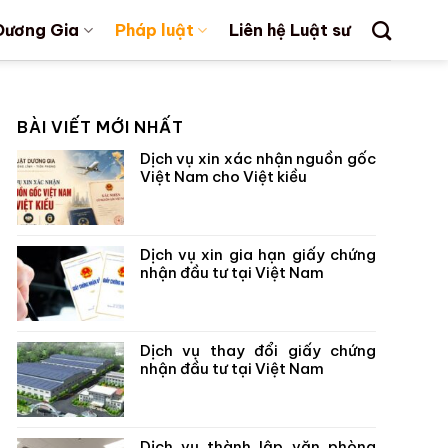
Dương Gia
Pháp luật
Liên hệ Luật sư
BÀI VIẾT MỚI NHẤT
Dịch vụ xin xác nhận nguồn gốc
Việt Nam cho Việt kiều
Dịch vụ xin gia hạn giấy chứng
nhận đầu tư tại Việt Nam
Dịch vụ thay đổi giấy chứng
nhận đầu tư tại Việt Nam
Dịch vụ thành lập văn phòng