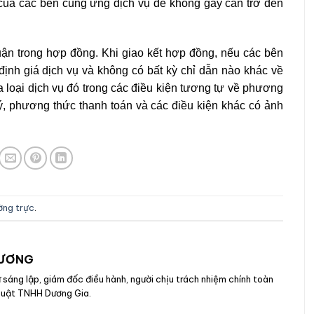
 của các bên cung ứng dịch vụ để không gây cản trở đến
uận trong hợp đồng. Khi giao kết hợp đồng, nếu các bên
ịnh giá dịch vụ và không có bất kỳ chỉ dẫn nào khác về
ủa loại dịch vụ đó trong các điều kiện tương tự về phương
lý, phương thức thanh toán và các điều kiện khác có ảnh
ường trực
.
DƯƠNG
sáng lập, giám đốc điều hành, người chịu trách nhiệm chính toàn
 Luật TNHH Dương Gia.