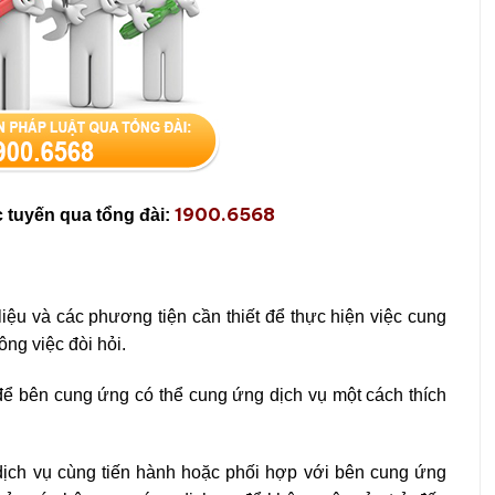
1900.6568
c tuyến qua tổng đài:
liệu và các phương tiện cần thiết để thực hiện việc cung
ông việc đòi hỏi.
 để bên cung ứng có thể cung ứng dịch vụ một cách thích
ịch vụ cùng tiến hành hoặc phối hợp với bên cung ứng