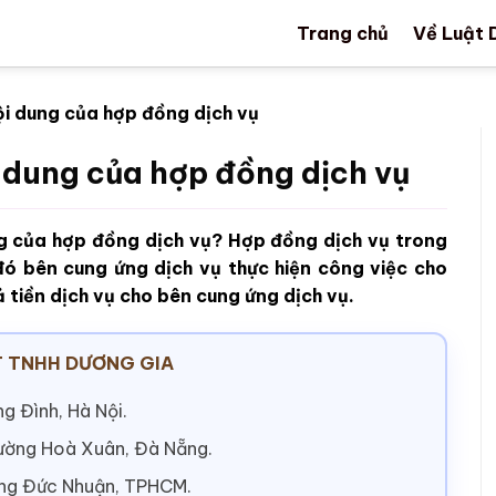
Trang chủ
Về Luật 
ội dung của hợp đồng dịch vụ
 dung của hợp đồng dịch vụ
ng của hợp đồng dịch vụ? Hợp đồng dịch vụ trong
đó bên cung ứng dịch vụ thực hiện công việc cho
ả tiền dịch vụ cho bên cung ứng dịch vụ.
 TNHH DƯƠNG GIA
g Đình, Hà Nội.
hường Hoà Xuân, Đà Nẵng.
ờng Đức Nhuận, TPHCM.