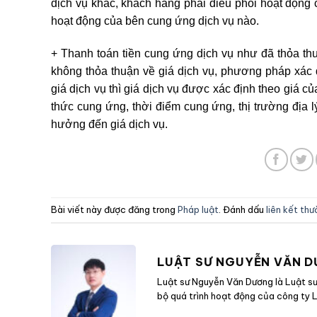
dịch vụ khác, khách hàng phải điều phối hoạt động
hoạt động của bên cung ứng dịch vụ nào.
+ Thanh toán tiền cung ứng dịch vụ như đã thỏa th
không thỏa thuận về giá dịch vụ, phương pháp xác đ
giá dịch vụ thì giá dịch vụ được xác định theo giá c
thức cung ứng, thời điểm cung ứng, thị trường địa 
hưởng đến giá dịch vụ.
Bài viết này được đăng trong
Pháp luật
. Đánh dấu
liên kết th
LUẬT SƯ NGUYỄN VĂN 
Luật sư Nguyễn Văn Dương là Luật sư 
bộ quá trình hoạt động của công ty