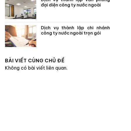
đại diện công ty nước ngoài
Dịch vụ thành lập chi nhánh
công ty nước ngoài trọn gói
BÀI VIẾT CÙNG CHỦ ĐỀ
Không có bài viết liên quan.