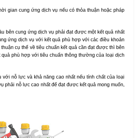
thời gian cung ứng dịch vụ nếu có thỏa thuận hoặc pháp
ầu bên cung ứng dịch vụ phải đạt được một kết quả nhất
cung ứng dịch vụ với kết quả phù hợp với các điều khoản
huận cụ thể về tiêu chuẩn kết quả cần đạt được thì bên
 quả phù hợp với tiêu chuẩn thông thường của loại dịch
với nỗ lực và khả năng cao nhất nếu tính chất của loại
ụ phải nỗ lực cao nhất để đạt được kết quả mong muốn,