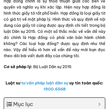
Hợp đồng chính là sự thỏa thuận giữa các bên về
quyền và nghĩa vụ khi xác lập. Hiện nay hợp đồng là
hình thức giấy tờ rất phổ biến. Hợp đồng là loại giấy tờ
có giá trị về mặt pháp lý. Hình thức và quy định về nội
dung của giấy tờ cũng được quy định chi tiết trong bộ
luật Dân sự 2015. Có một số thắc mắc về vấn đề này
đó chính là Hợp đồng có phải văn bản hành chính
không? Các loại hợp đồng? được quy định như thế
nào. Vậy để hiểu rõ hơn về vấn đề này mời bạn đọc
theo dõi bài viết dưới đây của chúng tôi.
Cơ sở pháp lý:
Bộ Luật Dân sự 2015
Luật sư
tư vấn pháp luật dân sự
uy tín toàn quốc:
1900.6568
Mục lục