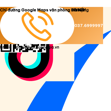
Copyright 2026 ©
Luật Dương Gia