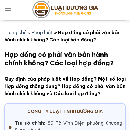
Bỏ
qua
nội
dung
Trang chủ
»
Pháp luật
»
Hợp đồng có phải văn bản
hành chính không? Các loại hợp đồng?
Hợp đồng có phải văn bản hành
chính không? Các loại hợp đồng?
Quy định của pháp luật về Hợp đồng? Một số loại
Hợp đồng thông dụng? Hợp đồng có phải văn bản
hành chính không và Các loại hợp đồng?
CÔNG TY LUẬT TNHH DƯƠNG GIA
Trụ sở chính:
89 Tô Vĩnh Diện, phường Khương
Đình, Hà Nội.