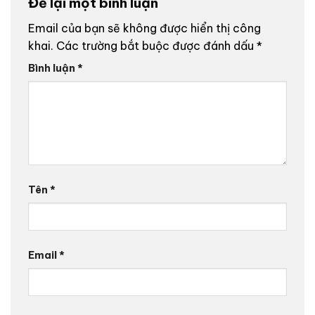
Để lại một bình luận
Email của bạn sẽ không được hiển thị công
khai.
Các trường bắt buộc được đánh dấu
*
Bình luận
*
Tên
*
Email
*