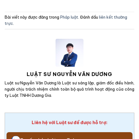
Bài viết này được đăng trong
Pháp luật
. Đánh dấu
liên kết thường
trực
.
LUẬT SƯ NGUYỄN VĂN DƯƠNG
Luật sư Nguyễn Văn Dương là Luật sư sáng lập, giám đốc điều hành,
người chịu trách nhiệm chính toàn bộ quá trình hoạt động của công
ty Luật TNHH Dương Gia.
Liên hệ với Luật sư để được hỗ trợ: