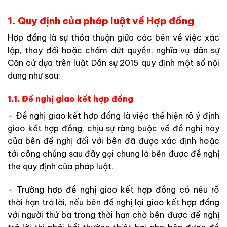
1. Quy định của pháp luật về Hợp đồng
Hợp đồng là sự thỏa thuận giữa các bên về việc xác
lập, thay đổi hoặc chấm dứt quyền, nghĩa vụ dân sự
Căn cứ dựa trên luật Dân sự 2015 quy định một số nội
dung như sau:
1.1. Đề nghị giao kết hợp đồng
– Đề nghị giao kết hợp đồng là việc thể hiện rõ ý định
giao kết hợp đồng, chịu sự ràng buộc về đề nghị này
của bên đề nghị đối với bên đã được xác định hoặc
tới công chúng sau đây gọi chung là bên được đề nghị
the quy định của pháp luật.
– Trường hợp đề nghị giao kết hợp đồng có nêu rõ
thời hạn trả lời, nếu bên đề nghị lại giao kết hợp đồng
với người thứ ba trong thời hạn chờ bên được đề nghị