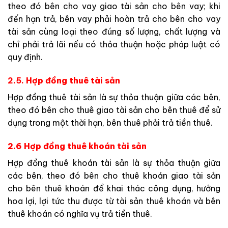
theo đó bên cho vay giao tài sản cho bên vay; khi
đến hạn trả, bên vay phải hoàn trả cho bên cho vay
tài sản cùng loại theo đúng số lượng, chất lượng và
chỉ phải trả lãi nếu có thỏa thuận hoặc pháp luật có
quy định.
2.5.
Hợp đồng thuê tài sản
Hợp đồng thuê tài sản là sự thỏa thuận giữa các bên,
theo đó bên cho thuê giao tài sản cho bên thuê để sử
dụng trong một thời hạn, bên thuê phải trả tiền thuê.
2.6 Hợp đồng thuê khoán tài sản
Hợp đồng thuê khoán tài sản là sự thỏa thuận giữa
các bên, theo đó bên cho thuê khoán giao tài sản
cho bên thuê khoán để khai thác công dụng, hưởng
hoa lợi, lợi tức thu được từ tài sản thuê khoán và bên
thuê khoán có nghĩa vụ trả tiền thuê.