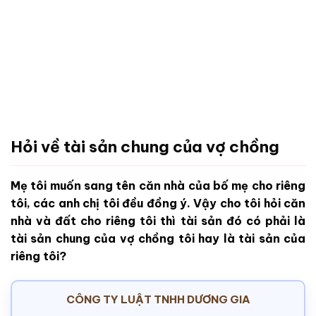
Hỏi về tài sản chung của vợ chồng
Mẹ tôi muốn sang tên căn nhà của bố mẹ cho riêng
tôi, các anh chị tôi đều đồng ý. Vậy cho tôi hỏi căn
nhà và đất cho riêng tôi thì tài sản đó có phải là
tài sản chung của vợ chồng tôi hay là tài sản của
riêng tôi?
CÔNG TY LUẬT TNHH DƯƠNG GIA