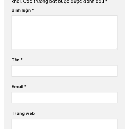
khai.
Các trường bắt buộc được đánh dấu
*
Bình luận
*
Tên
*
Email
*
Trang web