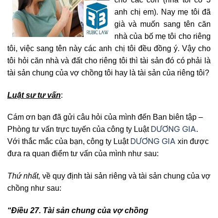
anh chị em). Nay mẹ tôi đã
già và muốn sang tên căn
nhà của bố mẹ tôi cho riêng
tôi, việc sang tên này các anh chị tôi đều đồng ý. Vậy cho
tôi hỏi căn nhà và đất cho riêng tôi thì tài sản đó có phải là
tài sản chung của vợ chồng tôi hay là tài sản của riêng tôi?
Luật sư tư vấn
:
Cám ơn bạn đã gửi câu hỏi của mình đến Ban biên tập –
DƯƠNG GIA
Phòng tư vấn trực tuyến của công ty Luật
.
DƯƠNG GIA
Với thắc mắc của bạn, công ty Luật
xin được
đưa ra quan điểm tư vấn của mình như sau:
Thứ nhất,
về quy định tài sản riêng và tài sản chung của vợ
chồng như sau:
“Điều 27. Tài sản chung của vợ chồng