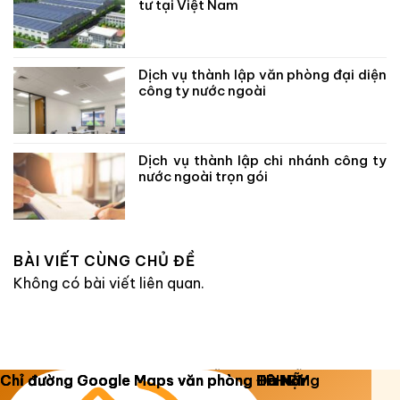
tư tại Việt Nam
Dịch vụ thành lập văn phòng đại diện
công ty nước ngoài
Dịch vụ thành lập chi nhánh công ty
nước ngoài trọn gói
BÀI VIẾT CÙNG CHỦ ĐỀ
Không có bài viết liên quan.
Copyright 2026 ©
Luật Dương Gia