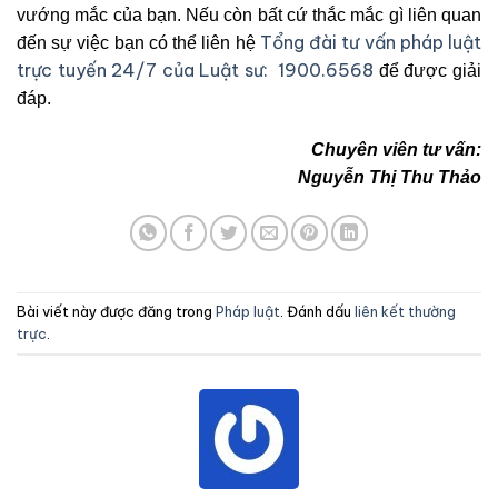
vướng mắc của bạn. Nếu còn bất cứ thắc mắc gì liên quan
Tổng đài tư vấn pháp luật
đến sự việc bạn có thể liên hệ
trực tuyến 24/7 của Luật sư: 1900.6568
để được giải
đáp.
Chuyên viên tư vấn:
Nguyễn Thị Thu Thảo
Bài viết này được đăng trong
Pháp luật
. Đánh dấu
liên kết thường
trực
.