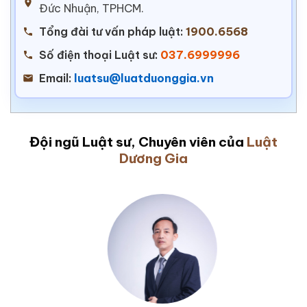
Đức Nhuận, TPHCM.
Tổng đài tư vấn pháp luật:
1900.6568
Số điện thoại Luật sư:
037.6999996
Email:
luatsu@luatduonggia.vn
Đội ngũ Luật sư, Chuyên viên của
Luật
Dương Gia