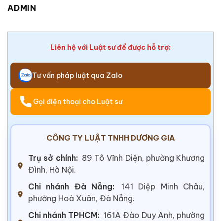
ADMIN
Liên hệ với Luật sư để được hỗ trợ:
Tư vấn pháp luật qua Zalo
Gọi điện thoại cho Luật sư
CÔNG TY LUẬT TNHH DƯƠNG GIA
Trụ sở chính:
89 Tô Vĩnh Diện, phường Khương
Đình, Hà Nội.
Chi nhánh Đà Nẵng:
141 Diệp Minh Châu,
phường Hoà Xuân, Đà Nẵng.
Chi nhánh TPHCM:
161A Đào Duy Anh, phường