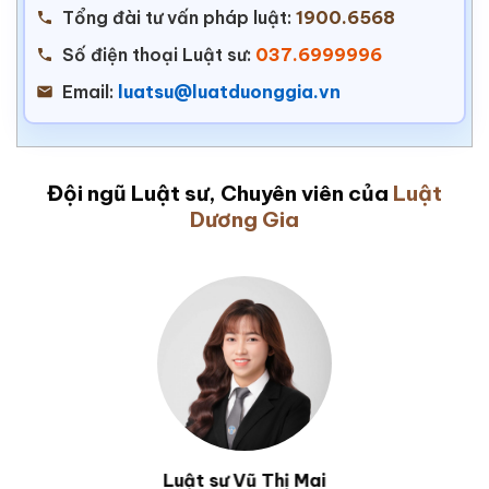
Tổng đài tư vấn pháp luật:
1900.6568
Số điện thoại Luật sư:
037.6999996
Email:
luatsu@luatduonggia.vn
Đội ngũ Luật sư, Chuyên viên của
Luật
Dương Gia
Luật sư Vũ Văn Huân