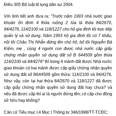
Điều 305 Bộ luật tố tụng dân sự 2004.
Với tình tiết anh đưa ra:
“Trước năm 1993 nhà nước giao
khoán ổn định 4 thửa ruộng 2 lúa là thửa 84/2670,
94/4276, 114/2100 và 118/1227 cho hộ gia đình tôi trực tiếp
quản lý và sử dụng. Năm 1993 hộ gia đình tôi có 7 khẩu,
nội tôi Châu Thị Nhẫn đứng tên chủ hộ, bố tôi Nguyễn Bá
Kiệm, mẹ , cùng 4 người con được nhà nước cấp giấy
chứng nhận quyền sử dụng đất số B 644509 gồm thửa
114/2100 và 94/4276”
thì trong 4 mảnh đất được Nhà nước
giao khoán có hai mảnh được cấp giấy chứng nhận quyền
sử dụng đất số B644509 gồm thửa: 114/2100 và 94/4276.
Như vậy, còn lại hai thửa 84/2670 và 118/1227 đã được
cấp giấy chứng nhận quyền sử dụng đất hay chưa? và
nếu đã được cấp thì ai là người đứng tên; có cấp cho đồng
sở hữu hay không?
Căn cứ Tiểu mục I.4 Mục I Thông tư 346/1998/TT-TCĐC: