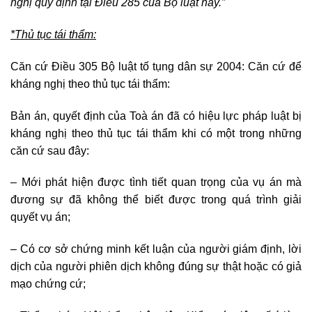
nghị quy định tại Điều 285 của Bộ luật này.”
*Thủ tục tái thẩm:
Căn cứ Điều 305 Bộ luật tố tụng dân sự 2004: Căn cứ để
kháng nghị theo thủ tục tái thẩm:
Bản án, quyết định của Toà án đã có hiệu lực pháp luật bị
kháng nghị theo thủ tục tái thẩm khi có một trong những
căn cứ sau đây:
– Mới phát hiện được tình tiết quan trọng của vụ án mà
đương sự đã không thể biết được trong quá trình giải
quyết vụ án;
– Có cơ sở chứng minh kết luận của người giám định, lời
dịch của người phiên dịch không đúng sự thật hoặc có giả
mạo chứng cứ;