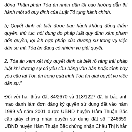
đồng Thẩm phán Tòa án nhân dân tối cao hướng dẫn thi
hành một số quy định của Luật Tố tụng hành chính.
b) Quyết định cá biệt được ban hành không đúng thẩm
quyền, thủ tục, nội dung do pháp luật quy định xâm phạm
đến quyền, lợi ích hợp pháp của đương sự trong vụ việc
dân sự mà Tòa án đang có nhiệm vụ giải quyết.
2. Tòa án xem xét hủy quyết định cá biệt rõ ràng trái pháp
luật khi đương sự có yêu cầu bằng văn bản hoặc trình bày
yêu cầu tại Tòa án trong quá trình Tòa án giải quyết vụ việc
dân sự.”
Đối với hai thửa đất 84/2670 và 118/1227 đã bị bác anh
mạo danh làm đơn đăng ký quyền sử dụng đất vào năm
1999 và năm 2001 được UBND huyện Hàm Thuận Bắc
cấp giấy chứng nhận quyền sử dụng đất số T246659,
UBND huyện Hàm Thuận Bắc chứng nhận Châu Thị Nhẫn