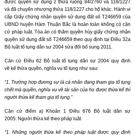
được quyền sử dụng 2 thửa ruộng 84/2760 và 118/1227
và đã chuyển nhượng thửa 118/1227 cho hộ khác. Hành vi
cấp Giấy chứng nhận quyền sử dụng đất số T246659 của
UBND huyện Hàm Thuận Bắc là hoàn toàn không có căn
cứ pháp luật. Tòa án có thẩm quyền hủy giấy chứng nhận
quyền sử dụng đất số T246659 theo quy định tại Điều 32a
Bộ luật tố tụng dân sự 2004 sửa đổi bổ sung 2011.
Căn cứ Điều 62 Bộ luật tố tụng dân sự 2004 quy định
về kế thừa quyền, nghĩa vụ tố tụng như sau:
“1. Trường hợp đương sự là cá nhân đang tham gia tố tụng
chết mà quyền, nghĩa vụ về tài sản của họ được thừa kế thì
người thừa kế tham gia tố tụng.”
Căn cứ điểm a) Khoản 1 Điều 676 Bộ luật dân sự
2005: Người thừa kế theo pháp luật
“1. Những người thừa kế theo pháp luật được quy định