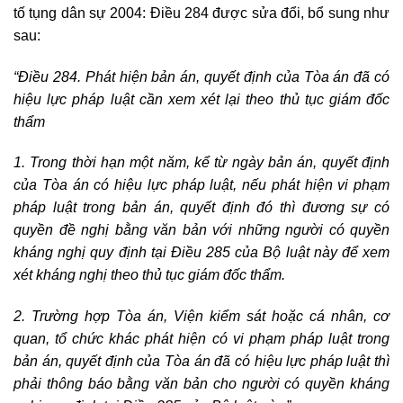
tố tụng dân sự 2004: Điều 284 được sửa đổi, bổ sung như
sau:
“Điều 284. Phát hiện bản án, quyết định của Tòa án đã có
hiệu lực pháp luật cần xem xét lại theo thủ tục giám đốc
thẩm
1. Trong thời hạn một năm, kể từ ngày bản án, quyết định
của Tòa án có hiệu lực pháp luật, nếu phát hiện vi phạm
pháp luật trong bản án, quyết định đó thì đương sự có
quyền đề nghị bằng văn bản với những người có quyền
kháng nghị quy định tại Điều 285 của Bộ luật này để xem
xét kháng nghị theo thủ tục giám đốc thẩm.
2. Trường hợp Tòa án, Viện kiểm sát hoặc cá nhân, cơ
quan, tổ chức khác phát hiện có vi phạm pháp luật trong
bản án, quyết định của Tòa án đã có hiệu lực pháp luật thì
phải thông báo bằng văn bản cho người có quyền kháng