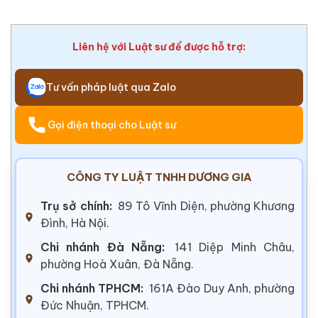
Liên hệ với Luật sư để được hỗ trợ:
Tư vấn pháp luật qua Zalo
Gọi điện thoại cho Luật sư
CÔNG TY LUẬT TNHH DƯƠNG GIA
Trụ sở chính:
89 Tô Vĩnh Diện, phường Khương
Đình, Hà Nội.
Chi nhánh Đà Nẵng:
141 Diệp Minh Châu,
phường Hoà Xuân, Đà Nẵng.
Chi nhánh TPHCM:
161A Đào Duy Anh, phường
Đức Nhuận, TPHCM.