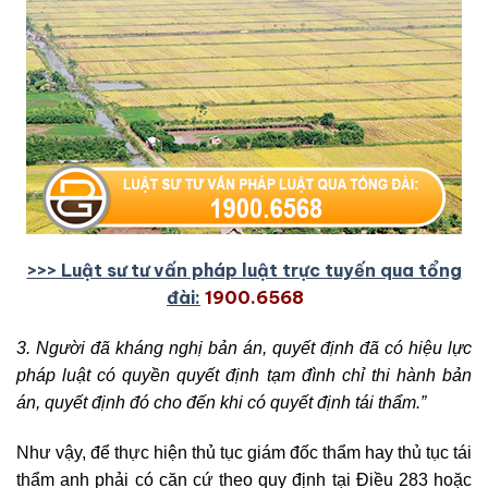
>>> Luật sư tư vấn pháp luật trực tuyến qua tổng
đài:
1900.6568
3. Người đã kháng nghị bản án, quyết định đã có hiệu lực
pháp luật có quyền quyết định tạm đình chỉ thi hành bản
án, quyết định đó cho đến khi có quyết định tái thẩm.”
Như vậy, để thực hiện thủ tục giám đốc thẩm hay thủ tục tái
thẩm anh phải có căn cứ theo quy định tại Điều 283 hoặc