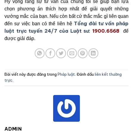
Hy vọng rằng sự tư vấn của chúng tôi sẽ giúp bạn lựa
chọn phương án thích hợp nhất để giải quyết những
vướng mắc của bạn. Nếu còn bất cứ thắc mắc gì liên quan
T
ổng đài tư vấn pháp
đến sự việc bạn có thể liên hệ
luật trực tuyến 24/7 của Luật sư:
1900.6568
để
được giải đáp.
Bài viết này được đăng trong
Pháp luật
. Đánh dấu
liên kết thường
trực
.
ADMIN