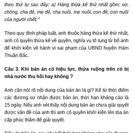
theo thứ tự sau đây: a)
Hàng thừa kế thứ nhất gồm: vợ,
chồng, cha đẻ, mẹ đẻ, cha nuôi, mẹ nuôi, con đẻ, con nuôi
”
của người chết;
Theo quy định pháp luật, anh thuộc hàng thừa kế thứ nhất,
anh có quyền thừa kế về quyền, nghĩa vụ tố tụng từ bố anh
để khởi kiện về hành vi sai phạm của UBND huyện Hàm
Thuận Bắc.
Câu 3. Khi bản án có hiệu lực, thửa ruộng trên có bị
nhà nước thu hồi hay không ?
Anh cần nói rõ nội dung của bản án là gì? Kể từ thời điểm
các đương sự nhận được bản án, thời hạn kháng cáo là
15 ngày. Nếu anh xét thấy nội dung bản án chưa giải quyết
được vấn đề của anh thì anh có quyền khởi kiện lên tòa án
cấp phúc thẩm để giải quyết.