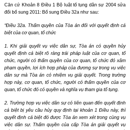
Căn cứ Khoản 8 Điều 1 Bộ luật tố tụng dân sự 2004 sửa
đổi bổ sung 2011: Bổ sung Điều 32a như sau:
“Điều 32a. Thẩm quyền của Tòa án đối với quyết định cá
biệt của cơ quan, tổ chức
1. Khi giải quyết vụ việc dân sự, Tòa án có quyền hủy
quyết định cá biệt rõ ràng trái pháp luật của cơ quan, tổ
chức, người có thẩm quyền của cơ quan, tổ chức đó xâm
phạm quyền, lợi ích hợp pháp của đương sự trong vụ việc
dân sự mà Tòa án có nhiệm vụ giải quyết. Trong trường
hợp này, cơ quan, tổ chức, người có thẩm quyền của cơ
quan, tổ chức đó có quyền và nghĩa vụ tham gia tố tụng.
2. Trường hợp vụ việc dân sự có liên quan đến quyết định
cá biệt bị yêu cầu hủy quy định tại khoản 1 Điều này, thì
quyết định cá biệt đó được Tòa án xem xét trong cùng vụ
việc dân sự. Thẩm quyền của cấp Tòa án giải quyết vụ