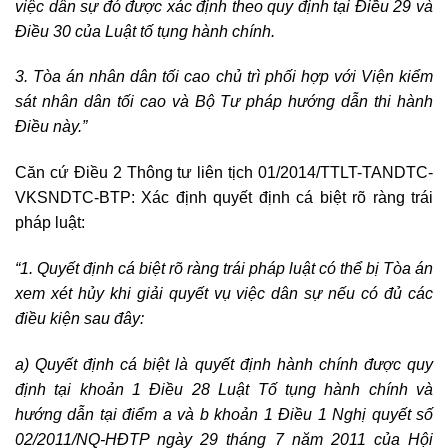
việc dân sự đó được xác định theo quy định tại Điều 29 và
Điều 30 của Luật tố tụng hành chính.
3. Tòa án nhân dân tối cao chủ trì phối hợp với Viện kiểm
sát nhân dân tối cao và Bộ Tư pháp hướng dẫn thi hành
Điều này.”
Căn cứ Điều 2 Thông tư liên tịch 01/2014/TTLT-TANDTC-
VKSNDTC-BTP: Xác định quyết định cá biệt rõ ràng trái
pháp luật:
“1. Quyết định cá biệt rõ ràng trái pháp luật có thể bị Tòa án
xem xét hủy khi giải quyết vụ việc dân sự nếu có đủ các
điều kiện sau đây:
a) Quyết định cá biệt là quyết định hành chính được quy
định tại khoản 1 Điều 28 Luật Tố tụng hành chính và
hướng dẫn tại điểm a và b khoản 1 Điều 1 Nghị quyết số
02/2011/NQ-HĐTP ngày 29 tháng 7 năm 2011 của Hội