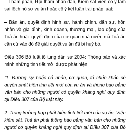
– Thẩm phán, Hội thẩm nhân dân, Kiểm sát viên cố ý làm
sai lệch hồ sơ vụ án hoặc cố ý kết luận trái pháp luật;
– Bản án, quyết định hình sự, hành chính, dân sự, hôn
nhân và gia đình, kinh doanh, thương mại, lao động của
Toà án hoặc quyết định của cơ quan nhà nước mà Toà án
căn cứ vào đó để giải quyết vụ án đã bị huỷ bỏ.
Điều 306 Bộ luật tố tụng dân sự 2004: Thông báo và xác
minh những tình tiết mới được phát hiện
“1. Đương sự hoặc cá nhân, cơ quan, tổ chức khác có
quyền phát hiện tình tiết mới của vụ án và thông báo bằng
văn bản cho những người có quyền kháng nghị quy định
tại Điều 307 của Bộ luật này.
2. Trong trường hợp phát hiện tình tiết mới của vụ án, Viện
kiểm sát, Toà án phải thông báo bằng văn bản cho những
người có quyền kháng nghị quy định tại Điều 307 của Bộ