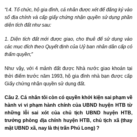
“I
.4. Tổ chức, hộ gia đình, cá nhân được xét để đăng ký vào
sổ địa chính và cấp giấy chứng nhận quyền sử dụng phần
diện tích đất như sau:
1. Diện tích đất mới được giao, cho thuê để sử dụng vào
các mục đích theo Quyết định của Uỷ ban nhân dân cấp có
thẩm quyền;”
Như vậy, với 4 mảnh đất được Nhà nước giao khoán tại
thời điểm trước năm 1993, hộ gia đình nhà bạn được cấp
Giấy chứng nhận quyền sử dụng đất.
Câu 2. Cá nhân tôi còn có quyền khởi kiện sai phạm về
hành vi vi phạm hành chính của UBND huyện HTB từ
những lỗi sai xót của chủ tịch UBND huyện HTB,
trưởng phòng địa chính huyện HTB, chủ tịch xã (thay
mặt UBND xã, nay là thị trấn Phú Long) ?