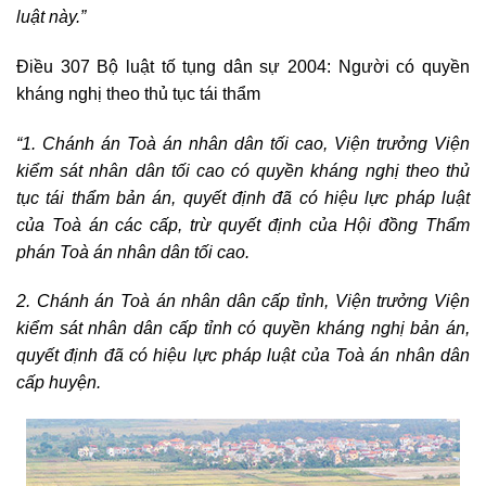
luật này.”
Điều 307 Bộ luật tố tụng dân sự 2004: Người có quyền
kháng nghị theo thủ tục tái thẩm
“1. Chánh án Toà án nhân dân tối cao, Viện trưởng Viện
kiểm sát nhân dân tối cao có quyền kháng nghị theo thủ
tục tái thẩm bản án, quyết định đã có hiệu lực pháp luật
của Toà án các cấp, trừ quyết định của Hội đồng Thẩm
phán Toà án nhân dân tối cao.
2. Chánh án Toà án nhân dân cấp tỉnh, Viện trưởng Viện
kiểm sát nhân dân cấp tỉnh có quyền kháng nghị bản án,
quyết định đã có hiệu lực pháp luật của Toà án nhân dân
cấp huyện.