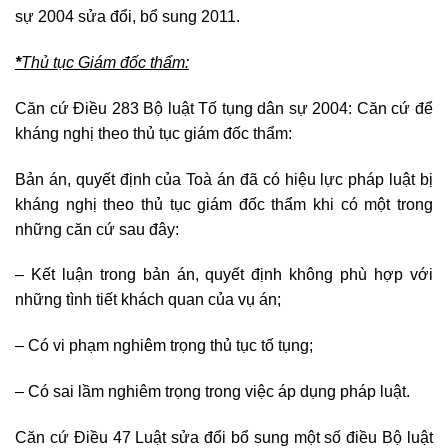
sự 2004 sửa đổi, bổ sung 2011.
*
Thủ tục Giám đốc thẩm:
Căn cứ Điều 283 Bộ luật Tố tụng dân sự 2004: Căn cứ để
kháng nghị theo thủ tục giám đốc thẩm:
Bản án, quyết định của Toà án đã có hiệu lực pháp luật bị
kháng nghị theo thủ tục giám đốc thẩm khi có một trong
những căn cứ sau đây:
– Kết luận trong bản án, quyết định không phù hợp với
những tình tiết khách quan của vụ án;
– Có vi phạm nghiêm trọng thủ tục tố tụng;
– Có sai lầm nghiêm trọng trong việc áp dụng pháp luật.
Căn cứ Điều 47 Luật sửa đổi bổ sung một số điều Bộ luật