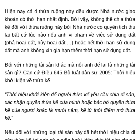
Hiện nay cả 4 thửa ruộng này đều được Nhà nước giao
khoán có thời hạn nhất định. Bởi vậy, không thể chia thừa
kế đối với thửa ruộng này bởi Nhà nước có quyền tịch thu
lại bất cứ lúc nào nếu anh vi phạm về việc sử dụng đất
(phá hoại đất, hủy hoại đất,…) hoặc hết thời hạn sử dụng
đất mà anh không xin gia hạn thêm thời hạn sử dụng đất.
Đối với những tài sản khác mà nội anh để lại là những tài
sản gì? Căn cứ Điều 645 Bộ luật dân sự 2005: Thời hiệu
khởi kiện về thừa kế
“Thời hiệu khởi kiện để người thừa kế yêu cầu chia di sản,
xác nhận quyền thừa kế của mình hoặc bác bỏ quyền thừa
kế của người khác là mười năm, kể từ thời điểm mở thừa
kế.”
Nếu đối với những loại tài sản này đã hết thời hiệu chia di