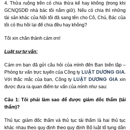
4. Thửa ruộng trên có chia thừa kế hay không (trong khi
GCNQSDĐ nhà bác tôi nắm giữ). Nếu có chia thì những
tài sản khác của Nội tôi đã sang tên cho Cô, Chú, Bác của
tôi có thu hồi lại để chia đều hay không?
Tôi xin chân thành cám ơn!
Luật sư tư vấn:
Cám ơn bạn đã gửi câu hỏi của mình đến Ban biên tập –
LUẬT DƯƠNG GIA
Phòng tư vấn trực tuyến của Công ty
.
LUẬT DƯƠNG GIA
Với thắc mắc của bạn, Công ty
xin
được đưa ra quan điểm tư vấn của mình như sau:
Câu 1:
Tôi phải làm sao để được giám đốc thẩm (tái
thẩm)?
Thủ tục giám đốc thẩm và thủ tục tái thẩm là hai thủ tục
khác nhau theo quy định theo quy định Bộ luật tố tụng dân