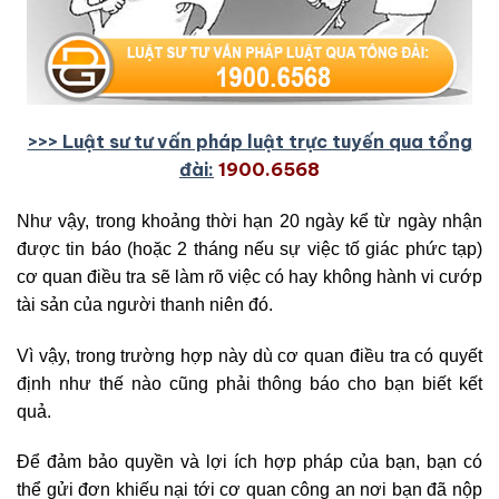
>>> Luật sư tư vấn pháp luật trực tuyến qua tổng
đài:
1900.6568
Như vậy, trong khoảng thời hạn 20 ngày kể từ ngày nhận
được tin báo (hoặc 2 tháng nếu sự việc tố giác phức tạp)
cơ quan điều tra sẽ làm rõ việc có hay không hành vi cướp
tài sản của người thanh niên đó.
Vì vậy, trong trường hợp này dù cơ quan điều tra có quyết
định như thế nào cũng phải thông báo cho bạn biết kết
quả.
Để đảm bảo quyền và lợi ích hợp pháp của bạn, bạn có
thể gửi đơn khiếu nại tới cơ quan công an nơi bạn đã nộp