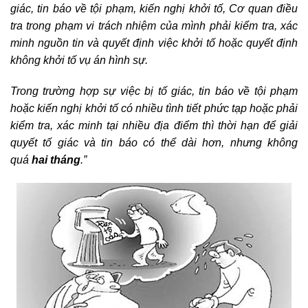
giác, tin báo về tội phạm, kiến nghị khởi tố, Cơ quan điều
tra trong phạm vi trách nhiệm của mình phải kiểm tra, xác
minh nguồn tin và quyết định việc khởi tố hoặc quyết định
không khởi tố vụ án hình sự.
Trong trường hợp sự việc bị tố giác, tin báo về tội phạm
hoặc kiến nghị khởi tố có nhiều tình tiết phức tạp hoặc phải
kiểm tra, xác minh tại nhiều địa điểm thì thời hạn để giải
quyết tố giác và tin báo có thể dài hơn, nhưng không
quá
hai tháng
.”