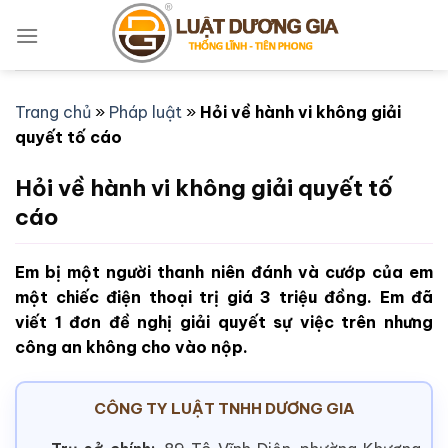
Bỏ
qua
nội
dung
Trang chủ
»
Pháp luật
»
Hỏi về hành vi không giải
quyết tố cáo
Hỏi về hành vi không giải quyết tố
cáo
Em bị một người thanh niên đánh và cướp của em
một chiếc điện thoại trị giá 3 triệu đồng. Em đã
viết 1 đơn đề nghị giải quyết sự việc trên nhưng
công an không cho vào nộp.
CÔNG TY LUẬT TNHH DƯƠNG GIA