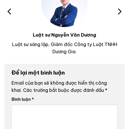
Luật sư Nguyễn Văn Dương
Luật sư sáng lập, Giám đốc Công ty Luật TNHH
Dương Gia.
Để lại một bình luận
Email của bạn sẽ không được hiển thị công
khai.
Các trường bắt buộc được đánh dấu
*
Bình luận
*