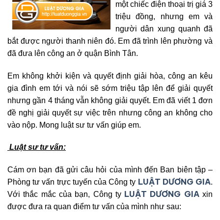
một chiếc điện thoại trị giá 3
triệu đồng, nhưng em và
người dân xung quanh đã
bắt được người thanh niên đó. Em đã trình lên phường và
đã đưa lên công an ở quận Bình Tân.
Em không khởi kiện và quyết định giải hòa, công an kêu
gia đình em tới và nói sẽ sớm triệu tập lên để giải quyết
nhưng gần 4 tháng vẫn không giải quyết. Em đã viết 1 đơn
đề nghị giải quyết sự việc trên nhưng công an không cho
vào nộp. Mong luật sư tư vấn giúp em.
Luật sư tư vấn:
Cám ơn bạn đã gửi câu hỏi của mình đến Ban biên tập –
LUẬT DƯƠNG GIA
Phòng tư vấn trực tuyến của Công ty
.
LUẬT DƯƠNG GIA
Với thắc mắc của bạn, Công ty
xin
được đưa ra quan điểm tư vấn của mình như sau: