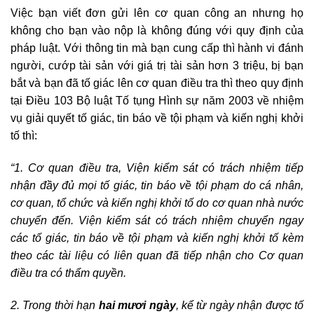
Việc bạn viết đơn gửi lên cơ quan công an nhưng họ
không cho bạn vào nộp là không đúng với quy định của
pháp luật. Với thông tin mà bạn cung cấp thì hành vi đánh
người, cướp tài sản với giá trị tài sản hơn 3 triệu, bị bạn
bắt và bạn đã tố giác lên cơ quan điều tra thì theo quy định
tại Điều 103 Bộ luật Tố tụng Hình sự năm 2003 về nhiệm
vụ giải quyết tố giác, tin báo về tội phạm và kiến nghị khởi
tố thì:
“1. Cơ quan điều tra, Viện kiểm sát có trách nhiệm tiếp
nhận đầy đủ mọi tố giác, tin báo về tội phạm do cá nhân,
cơ quan, tổ chức và kiến nghị khởi tố do cơ quan nhà nước
chuyển đến. Viện kiểm sát có trách nhiệm chuyển ngay
các tố giác, tin báo về tội phạm và kiến nghị khởi tố kèm
theo các tài liệu có liên quan đã tiếp nhận cho Cơ quan
điều tra có thẩm quyền.
2. Trong thời hạn
hai mươi ngày
, kể từ ngày nhận được tố