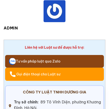
ADMIN
Liên hệ với Luật sư để được hỗ trợ:
Tư vấn pháp luật qua Zalo
Gọi điện thoại cho Luật sư
CÔNG TY LUẬT TNHH DƯƠNG GIA
Trụ sở chính:
89 Tô Vĩnh Diện, phường Khương
Đình, Hà Nội.