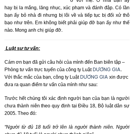
ở với mẹ. Ở nhà bạn ấy
hay bị la mắng, lăng nhục, xúc phạm và đánh đập. Có lần
bạn ấy bỏ nhà đi nhưng bị lôi về và tiếp tục bị đối xử thô
bạo như trên. Em không biết phải giúp đỡ bạn ấy như thế
nào. Mong anh chị giúp đỡ.
Luật sư tư vấn:
Cám ơn bạn đã gửi câu hỏi của mình đến Ban biên tập –
DƯƠNG GIA
Phòng tư vấn trực tuyến của công ty Luật
.
DƯƠNG GIA
Với thắc mắc của bạn, công ty Luật
xin được
đưa ra quan điểm tư vấn của mình như sau:
Trước hết chúng tôi xác định người bạn của bạn là người
chưa thành niên theo quy định tại Điều 18, Bộ luật dân sự
2005. Theo đó:
“Người từ đủ 18 tuổi trở lên là người thành niên. Người