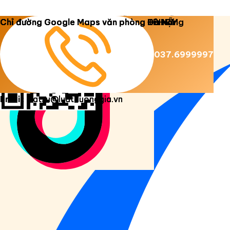
Copyright 2026 ©
Luật Dương Gia