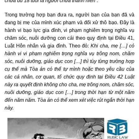
chưa đủ 18 tuổi là người chưa thành niên”.
Trong trường hợp bạn đưa ra, người bạn của bạn đã và
đang bị mẹ của mình xúc phạm và đối xử thô bạo. Đây là
hành vi bạo lực gia đình, vi phạm nghiêm trọng nghĩa vụ
chăm sóc, nuôi dưỡng con cái theo quy định tại Điều 41,
Luật Hôn nhân và gia đình. Theo đó:
Khi cha, mẹ […] có
hành vi vi phạm nghiêm trọng nghĩa vụ trông nom, chăm
sóc, nuôi dưỡng, giáo dục con […] thì tùy từng trường hợp
cụ thể mà Tòa án có thể tự mình hoặc theo yêu cầu của
các cá nhân, cơ quan, tổ chức quy định tại Điều 42 Luật
này ra quyết định không cho cha, mẹ trông nom, chăm sóc,
nuôi dưỡng, giáo dục con […] trong thời hạn từ một năm
đến năm năm. Tòa án có thể xem xét việc rút ngắn thời hạn
này.