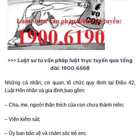
>>> Luật sư tư vấn pháp luật trực tuyến qua tổng
đài: 1900.6568
Những cá nhân, cơ quan, tổ chức quy định tại Điều 42,
Luật Hôn nhân và gia đình
bao gồm:
– Cha, mẹ, người thân thích của con chưa thành niên;
– Viện kiểm sát;
– Ủy ban bảo vệ và chăm sóc trẻ em;