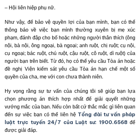
– Hội liên hiệp phụ nữ.
Như vậy, để bảo vệ quyền lợi của bạn mình, bạn có thể
thông báo về việc bạn mình thường xuyên bị mẹ xúc
phạm, đánh đập cho bố hoặc những người thân thích (ông
nội, bà nội, ông ngoại, bà ngoại; anh ruột, chị ruột; cụ nội,
cụ ngoại; bác ruột, chú ruột, cậu ruột, cô ruột, dì ruột) của
người bạn trên biết. Từ đó, họ có thể yêu cầu Tòa án hoặc
đề nghị Viện kiểm sát yêu cầu Tòa án hạn chế một số
quyền của cha, mẹ với con chưa thành niên.
Hy vọng rằng sự tư vấn của chúng tôi sẽ giúp bạn lựa
chọn phương án thích hợp nhất để giải quyết những
vướng mắc của bạn. Nếu còn bất cứ thắc mắc gì liên quan
Tổng đài tư vấn pháp
đến sự việc bạn có thể liên hệ
luật trực tuyến 24/7 của Luật sư: 1900.6568
để
được giải đáp.